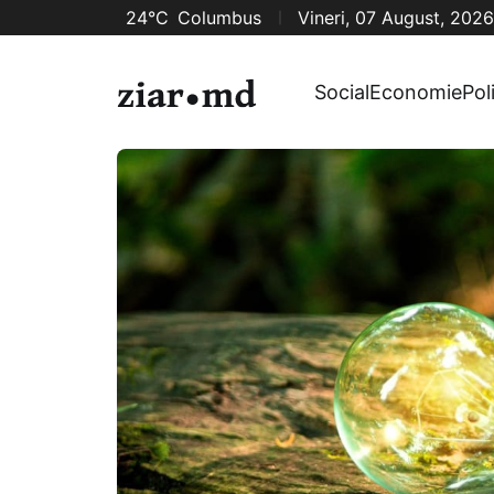
24°C
Columbus
Vineri, 07 August, 2026
Social
Economie
Pol