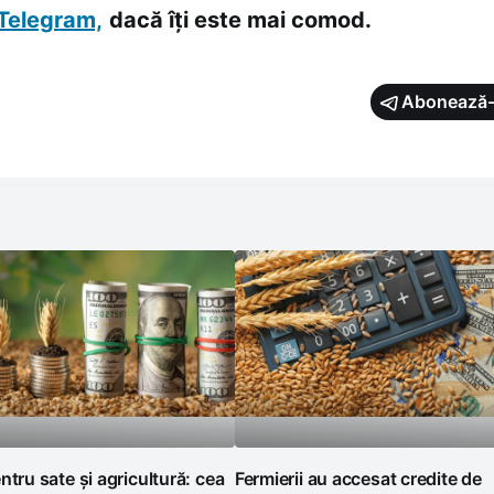
Telegram,
dacă îți este mai comod.
Abonează-
ntru sate și agricultură: cea
Fermierii au accesat credite de