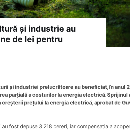
ltură și industrie au
ne de lei pentru
rii și industriei prelucrătoare au beneficiat, în anul 
 parțială a costurilor la energia electrică. Sprijinul 
reșterii prețului la energia electrică, aprobat de G
ui au fost depuse 3.218 cereri, iar compensația a acoper