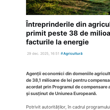
Întreprinderile din agricu
primit peste 38 de milioa
facturile la energie
#
29 dec. 2025, 16:51
Agricultură
Agenții economici din domeniile agricultu
de 38,1 milioane de lei pentru compensarea
acordat prin Programul de compensare a c
și susținut de Uniunea Europeană.
Potrivit autorităților, în cadrul programul