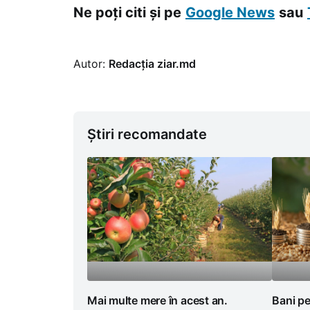
Ne poți citi și pe
Google News
sau
Autor:
Redacția ziar.md
Știri recomandate
Mai multe mere în acest an.
Bani pe