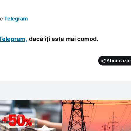
pe
Telegram
Telegram,
dacă îți este mai comod.
Abonează-