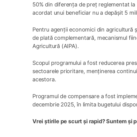
50% din diferența de preț reglementat la e
acordat unui beneficiar nu a depășit 5 mil
Pentru agenții economici din agricultură 
de plată complementară, mecanismul fiind 
Agricultură (AIPA).
Scopul programului a fost reducerea presiu
sectoarele prioritare, menținerea continuită
acestora.
Programul de compensare a fost implement
decembrie 2025, în limita bugetului dispon
Vrei știrile pe scurt și rapid? Suntem și 