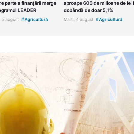
e parte a finanțării merge
aproape 600 de milioane de lei l
rogramul LEADER
dobândă de doar 5,1%
#
#
, 5 august
Agricultură
Marți, 4 august
Agricultură