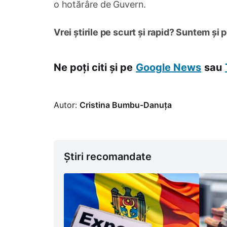
o hotărâre de Guvern.
Vrei știrile pe scurt și rapid? Suntem și 
Ne poți citi și pe
Google News
sau
Autor:
Cristina Bumbu-Danuța
Știri recomandate