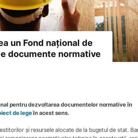
ea un Fond național de
 de documente normative
țional pentru dezvoltarea documentelor normative în
oiect de lege
în acest sens.
vestitorilor și resursele alocate de la bugetul de stat. Ba