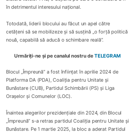
în detrimentul interesului național.
Totodată, liderii blocului au făcut un apel către
cetățeni să se mobilizeze și să susțină „o forță politică
nouă, capabilă să aducă o schimbare reală”.
Urmăriți-ne și pe canalul nostru de
TELEGRAM
Blocul „Împreună” a fost înființat în aprilie 2024 de
Platforma DA (PDA), Coaliția pentru Unitate și
Bunăstare (CUB), Partidul Schimbării (PS) și Liga
Orașelor și Comunelor (LOC).
Înaintea alegerilor prezidențiale din 2024, din Blocul
„Împreună” s-a retras partidul Coaliția pentru Unitate și
Bunăstare. Pe 1 martie 2025, la bloc a aderat Partidul