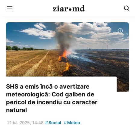
SHS a emis încă o avertizare
meteorologică: Cod galben de
pericol de incendiu cu caracter
natural
#
#
21 iul. 2025, 14:48
Social
Meteo