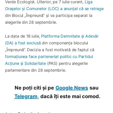
Verde Ecologist. Ulterior, pe 7 iulie curent,
Liga
Orașelor și Comunelor (LOC) a anunțat că se retrage
din Blocul „Împreună” și va participa separat la
alegerile din 28 septembrie.
La data de 18 iulie,
Platforma Demnitate și Adevăr
(DA) a fost exclusă
din componența blocului
„Împreună”. Decizia a fost motivată de faptul că
formațiunea face parteneriat politic cu Partidul
Acțiune și Solidaritate
(PAS) pentru alegerile
parlamentare din 28 septembrie.
Ne poți citi și pe
Google News
sau
Telegram,
dacă îți este mai comod.