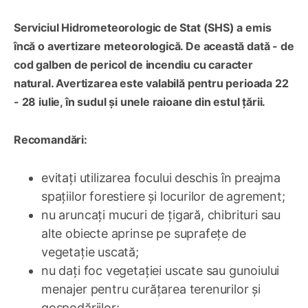
Serviciul Hidrometeorologic de Stat (SHS) a emis
încă o avertizare meteorologică. De această dată - de
cod galben de pericol de incendiu cu caracter
natural. Avertizarea este valabilă pentru perioada 22
- 28 iulie, în sudul și unele raioane din estul țării.
Recomandări:
evitați utilizarea focului deschis în preajma
spațiilor forestiere și locurilor de agrement;
nu aruncați mucuri de țigară, chibrituri sau
alte obiecte aprinse pe suprafețe de
vegetație uscată;
nu dați foc vegetației uscate sau gunoiului
menajer pentru curățarea terenurilor și
gospodăriilor;