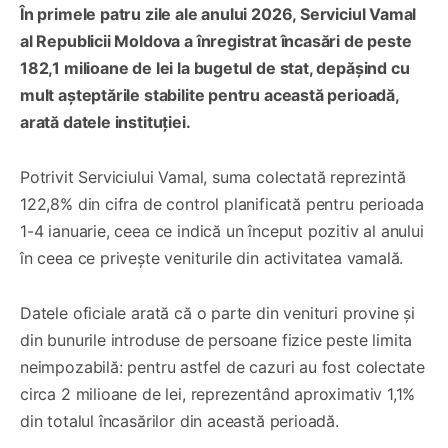
În primele patru zile ale anului 2026, Serviciul Vamal
al Republicii Moldova a înregistrat încasări de peste
182,1 milioane de lei la bugetul de stat, depășind cu
mult așteptările stabilite pentru această perioadă,
arată datele instituției.
Potrivit Serviciului Vamal, suma colectată reprezintă
122,8% din cifra de control planificată pentru perioada
1-4 ianuarie, ceea ce indică un început pozitiv al anului
în ceea ce privește veniturile din activitatea vamală.
Datele oficiale arată că o parte din venituri provine și
din bunurile introduse de persoane fizice peste limita
neimpozabilă: pentru astfel de cazuri au fost colectate
circa 2 milioane de lei, reprezentând aproximativ 1,1%
din totalul încasărilor din această perioadă.