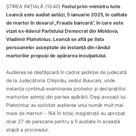
ȘTIREA INIȚIALĂ (10.40)
Fostul prim‑ministru Iurie
Leancă este audiat astăzi, 5 ianuarie 2025, în calitate
de martor în dosarul „Frauda bancară”, în care este
vizat ex‑liderul Partidului Democrat din Moldova,
Vladimir Plahotniuc. Leancă se află pe lista
persoanelor acceptate de instanță din rândul
martorilor propuși de apărarea inculpatului.
Audierea se desfășoară în cadrul ședinței de judecată
de la Judecătoria Chișinău, sediul Buiucani, unde
instanța continuă examinarea probelor și declarațiilor
martorilor admiși din partea apărării. Deși avocații lui
Plahotniuc au solicitat audierea unui număr mult mai
mare de martori - 164 în total, magistrații au aprobat
doar 27 de persoane pentru a fi audiate în această
etapă a procesului.