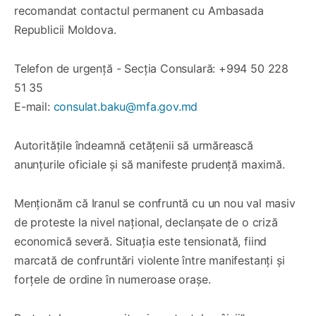
recomandat contactul permanent cu Ambasada
Republicii Moldova.
Telefon de urgență - Secția Consulară: +994 50 228
51 35
E-mail:
consulat.baku@mfa.gov.md
Autoritățile îndeamnă cetățenii să urmărească
anunțurile oficiale și să manifeste prudență maximă.
Menționăm că Iranul se confruntă cu un nou val masiv
de proteste la nivel național, declanșate de o criză
economică severă. Situația este tensionată, fiind
marcată de confruntări violente între manifestanți și
forțele de ordine în numeroase orașe.