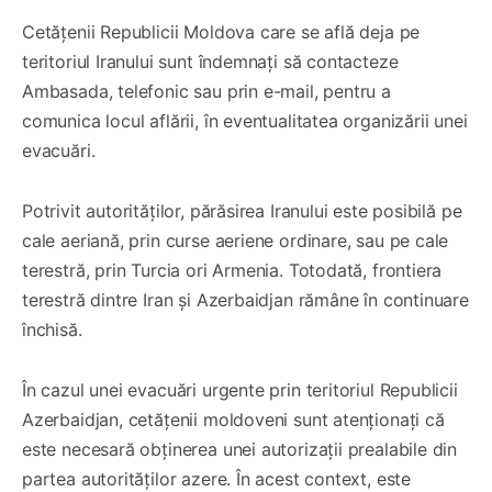
Cetățenii Republicii Moldova care se află deja pe
teritoriul Iranului sunt îndemnați să contacteze
Ambasada, telefonic sau prin e-mail, pentru a
comunica locul aflării, în eventualitatea organizării unei
evacuări.
Potrivit autorităților, părăsirea Iranului este posibilă pe
cale aeriană, prin curse aeriene ordinare, sau pe cale
terestră, prin Turcia ori Armenia. Totodată, frontiera
terestră dintre Iran și Azerbaidjan rămâne în continuare
închisă.
În cazul unei evacuări urgente prin teritoriul Republicii
Azerbaidjan, cetățenii moldoveni sunt atenționați că
este necesară obținerea unei autorizații prealabile din
partea autorităților azere. În acest context, este