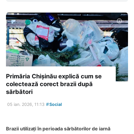
Primăria Chișinău explică cum se
colectează corect brazii după
sărbători
#
05 ian. 2026, 11:13
Social
Brazii utilizați în perioada sărbătorilor de iarnă