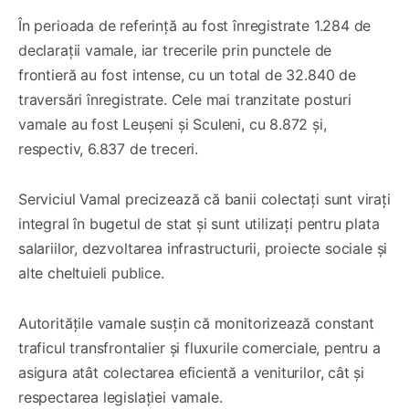
În perioada de referință au fost înregistrate 1.284 de
declarații vamale, iar trecerile prin punctele de
frontieră au fost intense, cu un total de 32.840 de
traversări înregistrate. Cele mai tranzitate posturi
vamale au fost Leușeni și Sculeni, cu 8.872 și,
respectiv, 6.837 de treceri.
Serviciul Vamal precizează că banii colectați sunt virați
integral în bugetul de stat și sunt utilizați pentru plata
salariilor, dezvoltarea infrastructurii, proiecte sociale și
alte cheltuieli publice.
Autoritățile vamale susțin că monitorizează constant
traficul transfrontalier și fluxurile comerciale, pentru a
asigura atât colectarea eficientă a veniturilor, cât și
respectarea legislației vamale.