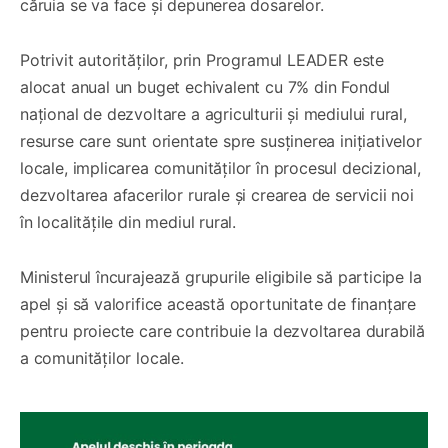
căruia se va face și depunerea dosarelor.
Potrivit autorităților, prin Programul LEADER este
alocat anual un buget echivalent cu 7% din Fondul
național de dezvoltare a agriculturii și mediului rural,
resurse care sunt orientate spre susținerea inițiativelor
locale, implicarea comunităților în procesul decizional,
dezvoltarea afacerilor rurale și crearea de servicii noi
în localitățile din mediul rural.
Ministerul încurajează grupurile eligibile să participe la
apel și să valorifice această oportunitate de finanțare
pentru proiecte care contribuie la dezvoltarea durabilă
a comunităților locale.