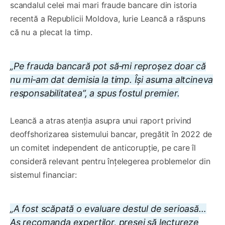
scandalul celei mai mari fraude bancare din istoria
recentă a Republicii Moldova, Iurie Leancă a răspuns
că nu a plecat la timp.
„Pe frauda bancară pot să‑mi reproșez doar că
nu mi‑am dat demisia la timp. Își asuma altcineva
responsabilitatea”, a spus fostul premier.
Leancă a atras atenția asupra unui raport privind
deoffshorizarea sistemului bancar, pregătit în 2022 de
un comitet independent de anticorupție, pe care îl
consideră relevant pentru înțelegerea problemelor din
sistemul financiar:
„A fost scăpată o evaluare destul de serioasă…
Aș recomanda experților, presei să lectureze