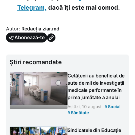
Telegram,
dacă îți este mai comod.
Autor:
Redacția ziar.md
Abonează-te
Știri recomandate
Cetățenii au beneficiat de
sute de mii de investigații
medicale performante în
prima jumătate a anului
#
Astăzi, 10 august
Social
#
Sănătate
Sindicatele din Educație