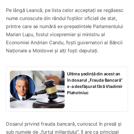
Pe lângă Leancă, pe lista celor acceptați se regăsesc
nume cunoscute din rândul foștilor oficiali de stat,
printre care se numără ex‑președintele Parlamentului
Marian Lupu, fostul vicepremier și ministru al
Economiei Andrian Candu, foști guvernatori ai Băncii
Naționale a Moldovei și alți foști deputați.
Ultima ședință din acest an
în dosarul „Frauda Bancară”
s-a desfășurat fără Vladimir
Plahotniuc
Dosarul privind frauda bancară, cunoscut în presă și
sub numele de „furtul miliardului”, îl are ca principal