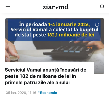
Serviciul Vamal anunță încasări de
peste 182 de milioane de lei în
primele patru zile ale anului
#
05 ian. 2026, 11:16
Economie