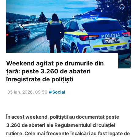
Weekend agitat pe drumurile din
țară: peste 3.260 de abateri
înregistrate de polițiști
#
05 ian. 2026, 09:56
Social
În acest weekend, polițiștii au documentat peste
3.260 de abateri ale Regulamentului circulației
rutiere. Cele mai frecvente încălcări au fost legate de