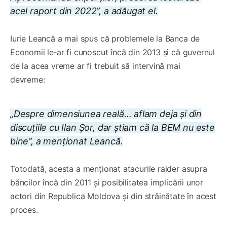
acel raport din 2022”, a adăugat el.
Iurie Leancă a mai spus că problemele la Banca de
Economii le‑ar fi cunoscut încă din 2013 și că guvernul
de la acea vreme ar fi trebuit să intervină mai
devreme:
„Despre dimensiunea reală… aflam deja și din
discuțiile cu Ilan Șor, dar știam că la BEM nu este
bine”, a menționat Leancă.
Totodată, acesta a menționat atacurile raider asupra
băncilor încă din 2011 și posibilitatea implicării unor
actori din Republica Moldova și din străinătate în acest
proces.