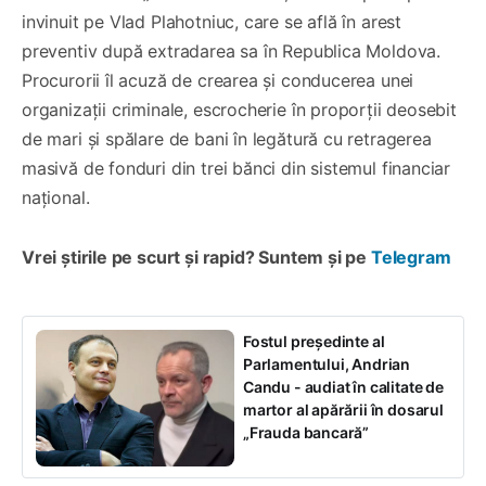
invinuit pe Vlad Plahotniuc, care se află în arest
preventiv după extradarea sa în Republica Moldova.
Procurorii îl acuză de crearea și conducerea unei
organizații criminale, escrocherie în proporții deosebit
de mari și spălare de bani în legătură cu retragerea
masivă de fonduri din trei bănci din sistemul financiar
național.
Vrei știrile pe scurt și rapid? Suntem și pe
Telegram
Fostul președinte al
Parlamentului, Andrian
Candu - audiat în calitate de
martor al apărării în dosarul
„Frauda bancară”