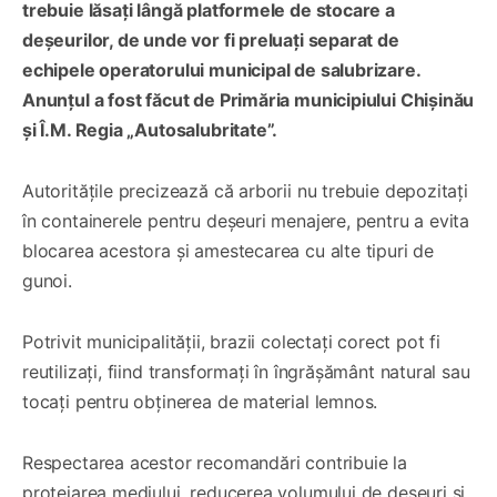
trebuie lăsați lângă platformele de stocare a
deșeurilor, de unde vor fi preluați separat de
echipele operatorului municipal de salubrizare.
Anunțul a fost făcut de Primăria municipiului Chișinău
și Î.M. Regia „Autosalubritate”.
Autoritățile precizează că arborii nu trebuie depozitați
în containerele pentru deșeuri menajere, pentru a evita
blocarea acestora și amestecarea cu alte tipuri de
gunoi.
Potrivit municipalității, brazii colectați corect pot fi
reutilizați, fiind transformați în îngrășământ natural sau
tocați pentru obținerea de material lemnos.
Respectarea acestor recomandări contribuie la
protejarea mediului, reducerea volumului de deșeuri și