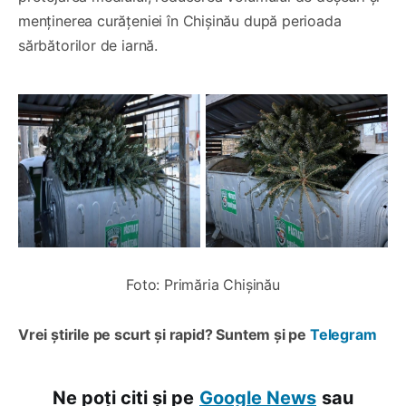
menținerea curățeniei în Chișinău după perioada
sărbătorilor de iarnă.
Foto: Primăria Chișinău
Vrei știrile pe scurt și rapid? Suntem și pe
Telegram
Ne poți citi și pe
Google News
sau