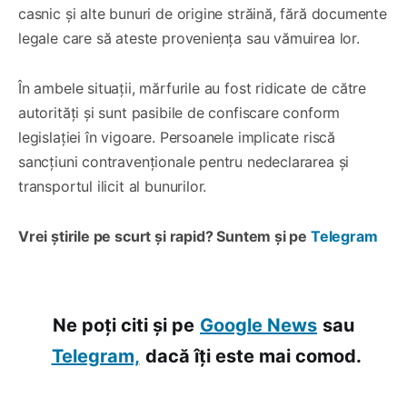
casnic și alte bunuri de origine străină, fără documente
legale care să ateste proveniența sau vămuirea lor.
În ambele situații, mărfurile au fost ridicate de către
autorități și sunt pasibile de confiscare conform
legislației în vigoare. Persoanele implicate riscă
sancțiuni contravenționale pentru nedeclararea și
transportul ilicit al bunurilor.
Vrei știrile pe scurt și rapid? Suntem și pe
Telegram
Ne poți citi și pe
Google News
sau
Telegram,
dacă îți este mai comod.