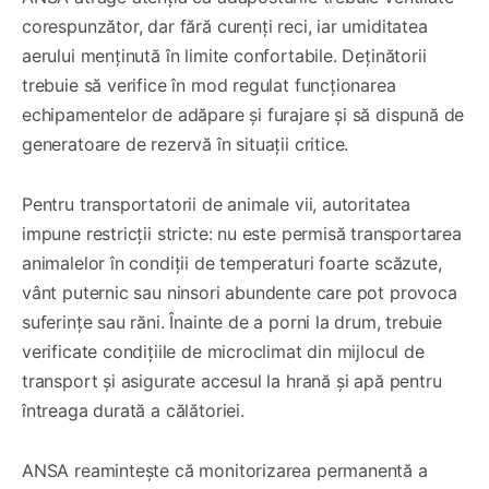
corespunzător, dar fără curenți reci, iar umiditatea
aerului menținută în limite confortabile. Deținătorii
trebuie să verifice în mod regulat funcționarea
echipamentelor de adăpare și furajare și să dispună de
generatoare de rezervă în situații critice.
Pentru transportatorii de animale vii, autoritatea
impune restricții stricte: nu este permisă transportarea
animalelor în condiții de temperaturi foarte scăzute,
vânt puternic sau ninsori abundente care pot provoca
suferințe sau răni. Înainte de a porni la drum, trebuie
verificate condițiile de microclimat din mijlocul de
transport și asigurate accesul la hrană și apă pentru
întreaga durată a călătoriei.
ANSA reamintește că monitorizarea permanentă a