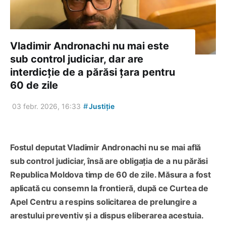
Vladimir Andronachi nu mai este
sub control judiciar, dar are
interdicție de a părăsi țara pentru
60 de zile
#
03 febr. 2026, 16:33
Justiție
Fostul deputat Vladimir Andronachi nu se mai află
sub control judiciar, însă are obligația de a nu părăsi
Republica Moldova timp de 60 de zile. Măsura a fost
aplicată cu consemn la frontieră, după ce Curtea de
Apel Centru a respins solicitarea de prelungire a
arestului preventiv și a dispus eliberarea acestuia.