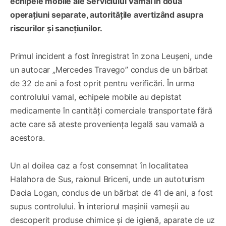
echipele mobile ale Serviciului Vamal în două
operațiuni separate, autoritățile avertizând asupra
riscurilor și sancțiunilor.
Primul incident a fost înregistrat în zona Leușeni, unde
un autocar „Mercedes Travego” condus de un bărbat
de 32 de ani a fost oprit pentru verificări. În urma
controlului vamal, echipele mobile au depistat
medicamente în cantități comerciale transportate fără
acte care să ateste proveniența legală sau vamală a
acestora.
Un al doilea caz a fost consemnat în localitatea
Halahora de Sus, raionul Briceni, unde un autoturism
Dacia Logan, condus de un bărbat de 41 de ani, a fost
supus controlului. În interiorul mașinii vameșii au
descoperit produse chimice și de igienă, aparate de uz