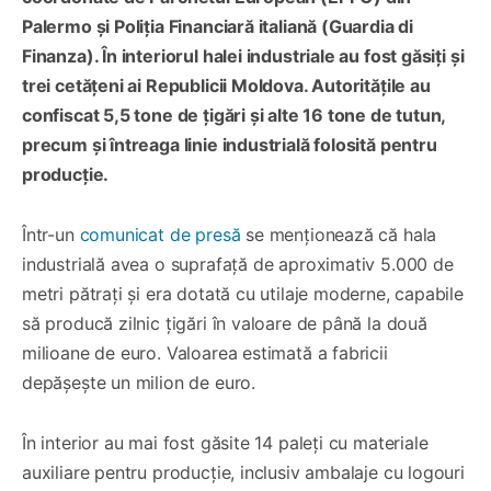
Palermo și Poliția Financiară italiană (Guardia di
Finanza). În interiorul halei industriale au fost găsiți și
trei cetățeni ai Republicii Moldova. Autoritățile au
confiscat 5,5 tone de țigări și alte 16 tone de tutun,
precum și întreaga linie industrială folosită pentru
producție.
Într-un
comunicat de presă
se menționează că hala
industrială avea o suprafață de aproximativ 5.000 de
metri pătrați și era dotată cu utilaje moderne, capabile
să producă zilnic țigări în valoare de până la două
milioane de euro. Valoarea estimată a fabricii
depășește un milion de euro.
În interior au mai fost găsite 14 paleți cu materiale
auxiliare pentru producție, inclusiv ambalaje cu logouri