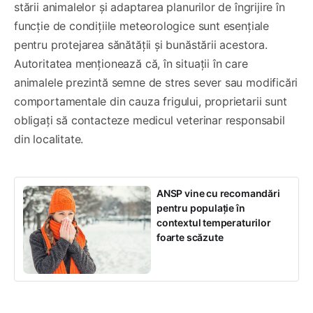
stării animalelor și adaptarea planurilor de îngrijire în
funcție de condițiile meteorologice sunt esențiale
pentru protejarea sănătății și bunăstării acestora.
Autoritatea menționează că, în situații în care
animalele prezintă semne de stres sever sau modificări
comportamentale din cauza frigului, proprietarii sunt
obligați să contacteze medicul veterinar responsabil
din localitate.
ANSP vine cu recomandări
pentru populație în
contextul temperaturilor
foarte scăzute