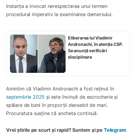
Instanța a invocat nerespectarea unui termen
procedural imperativ la examinarea demersului.
Eliberarea lui Vladimir
Andronachi, în atenția CSP.
Se anunță verificări
disciplinare
Amintim că Vladimir Andronachi a fost reținut în
septembrie 2025
și este învinuit de escrocherie și
spălare de bani în proporții deosebit de mari.
Procuratura susține că ancheta continuă.
Vrei știrile pe scurt și rapid? Suntem și pe
Telegram