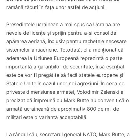
rămână tăcuți în fața unor astfel de acțiuni.
Președintele ucrainean a mai spus că Ucraina are
nevoie de licențe și sprijin pentru a-și consolida
apărarea aeriană, inclusiv pentru rachetele necesare
sistemelor antiaeriene. Totodată, el a menționat că
aderarea la Uniunea Europeană reprezintă o parte
importantă a garanțiilor de securitate, însă esențial
este ce vor fi pregătite să facă statele europene și
Statele Unite în cazul unor noi agresiuni. În ceea ce
privește dimensiunea armatei, Volodimir Zelenski a
precizat că împreună cu Mark Rutte au convenit că o
armată ucraineană de aproximativ 800 de mii de
militari este o variantă acceptabilă.
La rândul său, secretarul general NATO, Mark Rutte, a