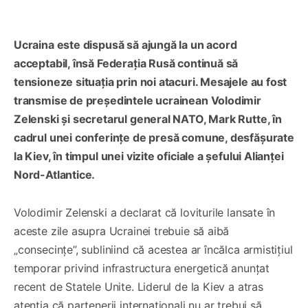
Ucraina este dispusă să ajungă la un acord
acceptabil, însă Federația Rusă continuă să
tensioneze situația prin noi atacuri. Mesajele au fost
transmise de președintele ucrainean Volodimir
Zelenski și secretarul general NATO, Mark Rutte, în
cadrul unei conferințe de presă comune, desfășurate
la Kiev, în timpul unei vizite oficiale a șefului Alianței
Nord-Atlantice.
Volodimir Zelenski a declarat că loviturile lansate în
aceste zile asupra Ucrainei trebuie să aibă
„consecințe”, subliniind că acestea ar încălca armistițiul
temporar privind infrastructura energetică anunțat
recent de Statele Unite. Liderul de la Kiev a atras
atenția că partenerii internaționali nu ar trebui să