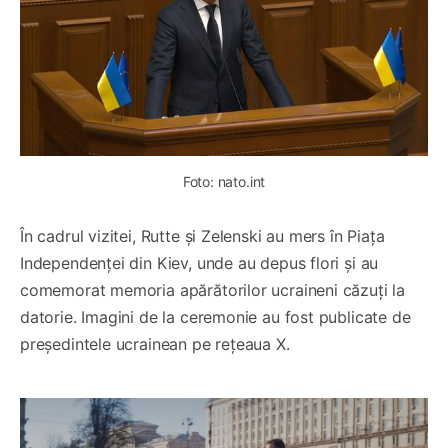
Foto: nato.int
În cadrul vizitei, Rutte și Zelenski au mers în Piața
Independenței din Kiev, unde au depus flori și au
comemorat memoria apărătorilor ucraineni căzuți la
datorie. Imagini de la ceremonie au fost publicate de
președintele ucrainean pe rețeaua X.