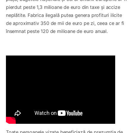
pierdut peste 1,3 milioane de euro din taxe și accize
neplătite. Fabrica ilegală putea genera profituri ilicite
de aproximativ 350 de mii de euro pe zi, ceea ce ar fi
însemnat peste 120 de milioane de euro anual.
Toate persoanele vizate beneficiază de prezumția de