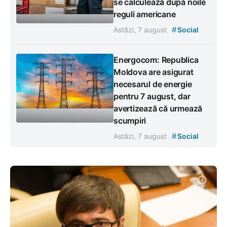
se calculează după noile
reguli americane
#
Astăzi, 7 august
Social
Energocom: Republica
Moldova are asigurat
necesarul de energie
pentru 7 august, dar
avertizează că urmează
scumpiri
#
Astăzi, 7 august
Social