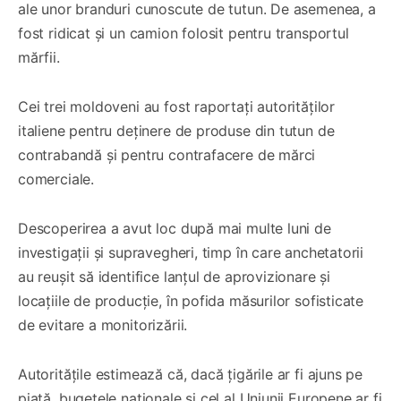
ale unor branduri cunoscute de tutun. De asemenea, a
fost ridicat și un camion folosit pentru transportul
mărfii.
Cei trei moldoveni au fost raportați autorităților
italiene pentru deținere de produse din tutun de
contrabandă și pentru contrafacere de mărci
comerciale.
Descoperirea a avut loc după mai multe luni de
investigații și supravegheri, timp în care anchetatorii
au reușit să identifice lanțul de aprovizionare și
locațiile de producție, în pofida măsurilor sofisticate
de evitare a monitorizării.
Autoritățile estimează că, dacă țigările ar fi ajuns pe
piață, bugetele naționale și cel al Uniunii Europene ar fi