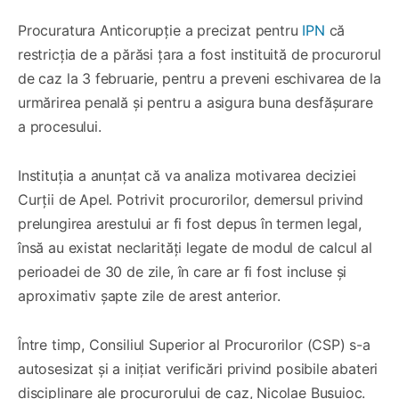
Procuratura Anticorupție a precizat pentru
IPN
că
restricția de a părăsi țara a fost instituită de procurorul
de caz la 3 februarie, pentru a preveni eschivarea de la
urmărirea penală și pentru a asigura buna desfășurare
a procesului.
Instituția a anunțat că va analiza motivarea deciziei
Curții de Apel. Potrivit procurorilor, demersul privind
prelungirea arestului ar fi fost depus în termen legal,
însă au existat neclarități legate de modul de calcul al
perioadei de 30 de zile, în care ar fi fost incluse și
aproximativ șapte zile de arest anterior.
Între timp, Consiliul Superior al Procurorilor (CSP) s-a
autosesizat și a inițiat verificări privind posibile abateri
disciplinare ale procurorului de caz, Nicolae Busuioc.