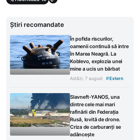
Știri recomandate
În pofida riscurilor,
oamenii continuă să intre
în Marea Neagră. La
Koblevo, explozia unei
mine a ucis un bărbat
#
Astăzi, 7 august
Extern
Slavneft-YANOS, una
dintre cele mai mari
rafinării din Federația
Rusă, lovită de drone.
Criza de carburanți se
adâncește