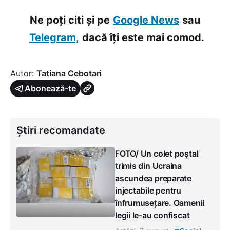
Ne poți citi și pe
Google News
sau
Telegram,
dacă îți este mai comod.
Autor:
Tatiana Cebotari
Abonează-te
Știri recomandate
FOTO/ Un colet poștal
trimis din Ucraina
ascundea preparate
injectabile pentru
înfrumusețare. Oamenii
legii le-au confiscat