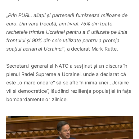
„Prin PURL, aliații și partenerii furnizează milioane de
euro. Din vara trecută, am livrat 75% din toate
rachetele trimise Ucrainei pentru a fi utilizate pe linia
frontului și 90% din cele utilizate pentru a proteja
spațiul aerian al Ucrainei”
, a declarat Mark Rutte.
Secretarul general al NATO a susținut și un discurs în
plenul Radei Supreme a Ucrainei, unde a declarat că
este „o mare onoare” să se afle în inima unei „Ucraine
vii și democratice”, lăudând reziliența populației în fața
bombardamentelor zilnice.