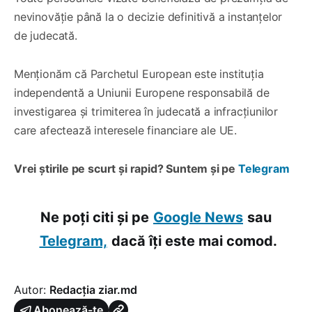
nevinovăție până la o decizie definitivă a instanțelor
de judecată.
Menționăm că Parchetul European este instituția
independentă a Uniunii Europene responsabilă de
investigarea și trimiterea în judecată a infracțiunilor
care afectează interesele financiare ale UE.
Vrei știrile pe scurt și rapid? Suntem și pe
Telegram
Ne poți citi și pe
Google News
sau
Telegram,
dacă îți este mai comod.
Autor:
Redacția ziar.md
Abonează-te