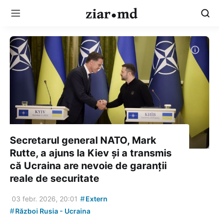
Secretarul general NATO, Mark
Rutte, a ajuns la Kiev și a transmis
că Ucraina are nevoie de garanții
reale de securitate
#
03 febr. 2026, 20:01
Extern
#
Război Rusia - Ucraina