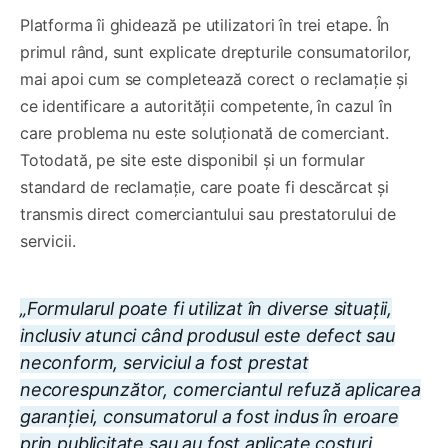
Platforma îi ghidează pe utilizatori în trei etape. În
primul rând, sunt explicate drepturile consumatorilor,
mai apoi cum se completează corect o reclamație și
ce identificare a autorității competente, în cazul în
care problema nu este soluționată de comerciant.
Totodată, pe site este disponibil și un formular
standard de reclamație, care poate fi descărcat și
transmis direct comerciantului sau prestatorului de
servicii.
„Formularul poate fi utilizat în diverse situații,
inclusiv atunci când produsul este defect sau
neconform, serviciul a fost prestat
necorespunzător, comerciantul refuză aplicarea
garanției, consumatorul a fost indus în eroare
prin publicitate sau au fost aplicate costuri