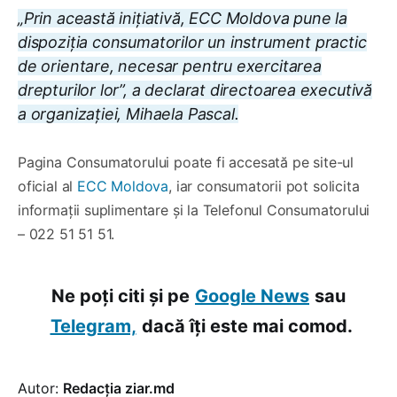
„Prin această inițiativă, ECC Moldova pune la
dispoziția consumatorilor un instrument practic
de orientare, necesar pentru exercitarea
drepturilor lor”, a declarat directoarea executivă
a organizației, Mihaela Pascal.
Pagina Consumatorului poate fi accesată pe site-ul
oficial al
ECC Moldova
, iar consumatorii pot solicita
informații suplimentare și la Telefonul Consumatorului
– 022 51 51 51.
Ne poți citi și pe
Google News
sau
Telegram,
dacă îți este mai comod.
Autor:
Redacția ziar.md