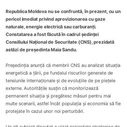
Republica Moldova nu se confruntă, în prezent, cu un
pericol imediat privind aprovizionarea cu gaze
naturale, energie electrică sau carburanți.
Constatarea a fost făcută în cadrul ședinței
Consiliului Național de Securitate (CNS), prezidată
astăzi de președinta Maia Sandu.
Președinția anunță că membrii CNS au analizat situația
energetică a țării, pe fundalul riscurilor generate de
tensiunile internaționale și de evoluțiile de pe piețele
externe. Autoritățile susțin că monitorizează
permanent situația și pregătesc măsuri pentru mai
multe scenarii, astfel încât populația și economia să fie
protejate în cazul unor noi perturbări.
Un alt subiect discutat a vizat proiectele strategice de