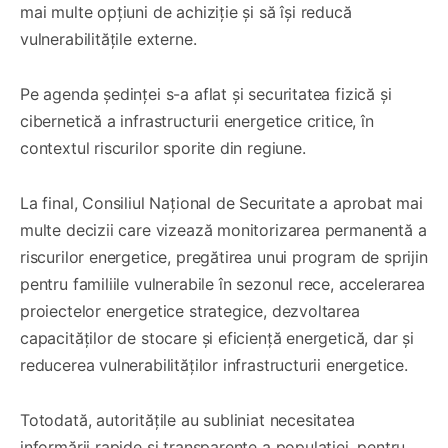
mai multe opțiuni de achiziție și să își reducă
vulnerabilitățile externe.
Pe agenda ședinței s-a aflat și securitatea fizică și
cibernetică a infrastructurii energetice critice, în
contextul riscurilor sporite din regiune.
La final, Consiliul Național de Securitate a aprobat mai
multe decizii care vizează monitorizarea permanentă a
riscurilor energetice, pregătirea unui program de sprijin
pentru familiile vulnerabile în sezonul rece, accelerarea
proiectelor energetice strategice, dezvoltarea
capacităților de stocare și eficiență energetică, dar și
reducerea vulnerabilităților infrastructurii energetice.
Totodată, autoritățile au subliniat necesitatea
informării rapide și transparente a populației, pentru