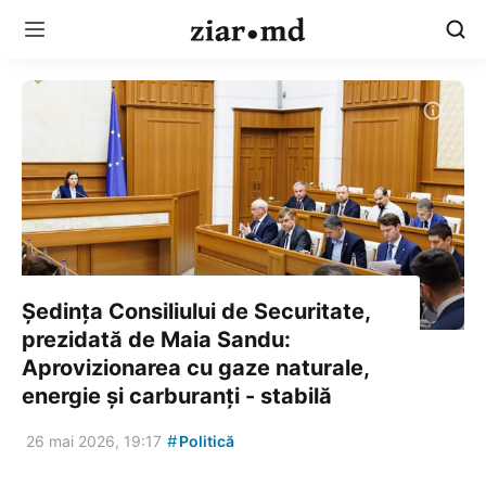
Ședința Consiliului de Securitate,
prezidată de Maia Sandu:
Aprovizionarea cu gaze naturale,
energie și carburanți - stabilă
#
26 mai 2026, 19:17
Politică