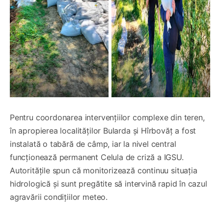
Pentru coordonarea intervențiilor complexe din teren,
în apropierea localităților Bularda și Hîrbovăț a fost
instalată o tabără de câmp, iar la nivel central
funcționează permanent Celula de criză a IGSU.
Autoritățile spun că monitorizează continuu situația
hidrologică și sunt pregătite să intervină rapid în cazul
agravării condițiilor meteo.