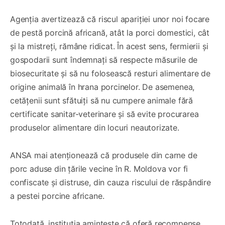
Agenția avertizează că riscul apariției unor noi focare
de pestă porcină africană, atât la porci domestici, cât
și la mistreți, rămâne ridicat. În acest sens, fermierii și
gospodarii sunt îndemnați să respecte măsurile de
biosecuritate și să nu folosească resturi alimentare de
origine animală în hrana porcinelor. De asemenea,
cetățenii sunt sfătuiți să nu cumpere animale fără
certificate sanitar-veterinare și să evite procurarea
produselor alimentare din locuri neautorizate.
ANSA mai atenționează că produsele din carne de
porc aduse din țările vecine în R. Moldova vor fi
confiscate și distruse, din cauza riscului de răspândire
a pestei porcine africane.
Totodată, instituția amintește că oferă recompense