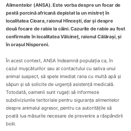
Alimentelor (ANSA). Este vorba despre un focar de
pestă porcină africană depistat la un mistreț în
localitatea Cioara, raionul Hîncești, dar și despre
două focare de rabie la câini. Cazurile de rabie au fost
confirmate în localitatea Vălcineț, raionul Călărași, și
în orașul Nisporeni.
În acest context, ANSA îndeamnă populația ca, în
cazul mușcăturilor sau al contactului cu saliva unui
animal suspect, să spele imediat rana cu multă apă și
săpun și să solicite de urgență asistență medicală.
Totodată, oamenii sunt rugați să informeze
subdiviziunile teritoriale pentru siguranța alimentelor
despre animalul agresor, pentru ca autoritățile să
poată lua măsurile necesare de prevenire a răspândirii
bolii.