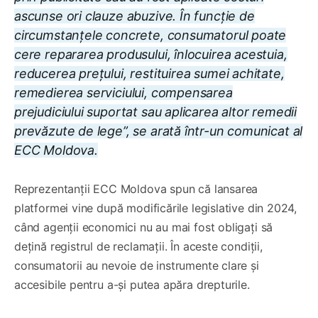
ascunse ori clauze abuzive. În funcție de
circumstanțele concrete, consumatorul poate
cere repararea produsului, înlocuirea acestuia,
reducerea prețului, restituirea sumei achitate,
remedierea serviciului, compensarea
prejudiciului suportat sau aplicarea altor remedii
prevăzute de lege”, se arată într-un comunicat al
ECC Moldova.
Reprezentanții ECC Moldova spun că lansarea
platformei vine după modificările legislative din 2024,
când agenții economici nu au mai fost obligați să
dețină registrul de reclamații. În aceste condiții,
consumatorii au nevoie de instrumente clare și
accesibile pentru a-și putea apăra drepturile.