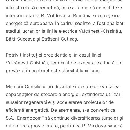
infrastructură energetică, care ar urma să consolideze
interconectarea R. Moldova cu România și cu rețeaua
energetică europeană. În cadrul ședinței a fost analizat
stadiul lucrărilor la liniile electrice Vulcănești-Chișinău,
Bălți-Suceava și Strășeni-Gutinaș.
Potrivit instituției prezidențiale, în cazul liniei
Vulcănești-Chișinău, termenul de executare a lucrărilor
prevăzut în contract este sfârșitul lunii iunie.
Membrii Consiliului au discutat și despre dezvoltarea
capacităților de stocare a energiei, extinderea utilizării
surselor regenerabile și accelerarea proiectelor de
eficiență energetică. De asemenea, s-a convenit ca
S.A. „Energocom” să continue diversificarea surselor și
rutelor de aprovizionare, pentru ca R. Moldova să aibă