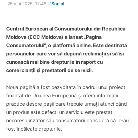
#
26 mai 2026, 17:48
Social
Centrul European al Consumatorului din Republica
Moldova (ECC Moldova) a lansat „Pagina
Consumatorului”, o platformă online. Este destinată
persoanelor care vor să depună reclamații și să își
cunoască mai bine drepturile în raport cu
comercianții și prestatorii de servicii.
Noua pagină a fost dezvoltată în cadrul unui proiect
finanțat de Uniunea Europeană și oferă informații
practice despre pașii care trebuie urmați atunci când
un produs este defect, un serviciu este prestat
necorespunzător sau consumatorii consideră că le-au
fost încălcate drepturile.