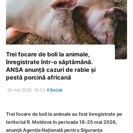
Trei focare de boli la animale,
înregistrate într-o săptămână.
ANSA anunță cazuri de rabie și
pestă porcină africană
#
26 mai 2026, 18:53
Social
Trei focare de boli la animale au fost înregistrate pe
teritoriul R. Moldova în perioada 18-25 mai 2026,
anunță Agenția Națională pentru Siguranța