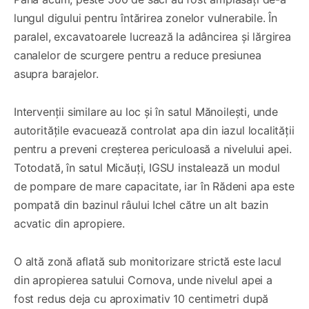
lungul digului pentru întărirea zonelor vulnerabile. În
paralel, excavatoarele lucrează la adâncirea și lărgirea
canalelor de scurgere pentru a reduce presiunea
asupra barajelor.
Intervenții similare au loc și în satul Mănoilești, unde
autoritățile evacuează controlat apa din iazul localității
pentru a preveni creșterea periculoasă a nivelului apei.
Totodată, în satul Micăuți, IGSU instalează un modul
de pompare de mare capacitate, iar în Rădeni apa este
pompată din bazinul râului Ichel către un alt bazin
acvatic din apropiere.
O altă zonă aflată sub monitorizare strictă este lacul
din apropierea satului Cornova, unde nivelul apei a
fost redus deja cu aproximativ 10 centimetri după