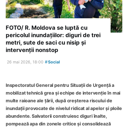
FOTO/ R. Moldova se luptă cu
pericolul inundațiilor: diguri de trei
metri, sute de saci cu nisip și
intervenții nonstop
#
26 mai 2026, 18:00
Social
Inspectoratul General pentru Situații de Urgență a
mobilizat tehnică grea și echipe de intervenție în mai
multe raioane ale țării, după creșterea riscului de
inundații provocate de nivelul ridicat al apelor și ploile
abundente. Salvatorii construiesc diguri înalte,
pompează apa din zonele critice și consolidează