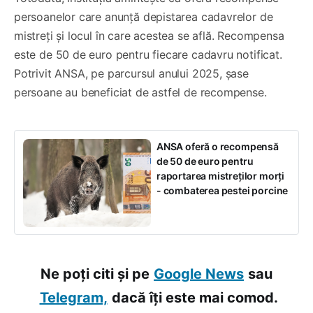
persoanelor care anunță depistarea cadavrelor de
mistreți și locul în care acestea se află. Recompensa
este de 50 de euro pentru fiecare cadavru notificat.
Potrivit ANSA, pe parcursul anului 2025, șase
persoane au beneficiat de astfel de recompense.
ANSA oferă o recompensă
de 50 de euro pentru
raportarea mistreților morți
- combaterea pestei porcine
Ne poți citi și pe
Google News
sau
Telegram,
dacă îți este mai comod.