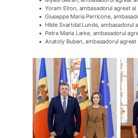
Yoram Elron, ambasadorul agreat al St
Giuseppe Maria Perricone, ambasadoru
Hilde Svartdal Lunde, ambasadorul ag
Petra Maria Larke, ambasadorul agrea
Anatoly Buben, ambasadorul agreat al