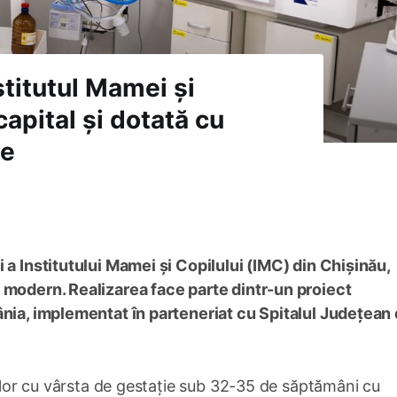
stitutul Mamei și
capital și dotată cu
te
 a Institutului Mamei și Copilului (IMC) din Chișinău,
 modern. Realizarea face parte dintr-un proiect
ânia, implementat în parteneriat cu Spitalul Județean
ților cu vârsta de gestație sub 32-35 de săptămâni cu