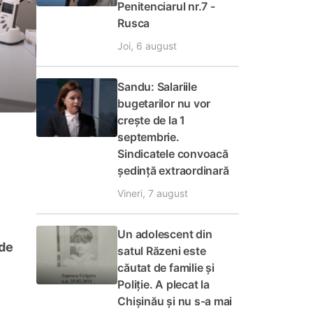
Penitenciarul nr.7 -
Rusca
Joi, 6 august
Sandu: Salariile
bugetarilor nu vor
crește de la 1
septembrie.
Sindicatele convoacă
ședință extraordinară
Vineri, 7 august
Un adolescent din
 de
satul Răzeni este
căutat de familie și
Poliție. A plecat la
Chișinău și nu s-a mai