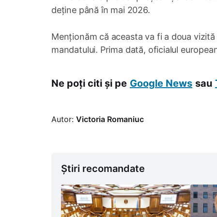
deține până în mai 2026.
Menționăm că aceasta va fi a doua vizită of
mandatului. Prima dată, oficialul european
Ne poți citi și pe
Google News
sau
Autor:
Victoria Romaniuc
Știri recomandate