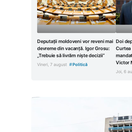
Deputații moldoveni vor reveni mai
Doi dep
devreme din vacanță. Igor Grosu:
Curtea 
„Trebuie să livrăm niște decizii”
mandat
Victor
#
Vineri, 7 august
Politică
Joi, 6 