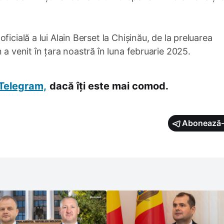
icială a lui Alain Berset la Chișinău, de la preluarea
 a venit în țara noastră în luna februarie 2025.
Telegram,
dacă îți este mai comod.
Abonează-