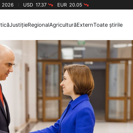
, 2026
USD
17.37
EUR
20.05
itică
Justiție
Regional
Agricultură
Extern
Toate știrile