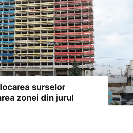
locarea surselor
rea zonei din jurul