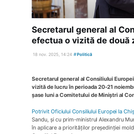
Secretarul general al Con
efectua o vizită de două 
#
18 nov. 2025, 14:24
Politică
Secretarul general al Consiliului Europei,
vizită de lucru în perioada 20-21 noiembr
șase luni a Comitetului de Miniștri al Con
Potrivit Oficiului Consiliului Europei la Chi
Sandu, și cu prim-ministrul Alexandru Mun
în aplicare a priorităților președinției mo