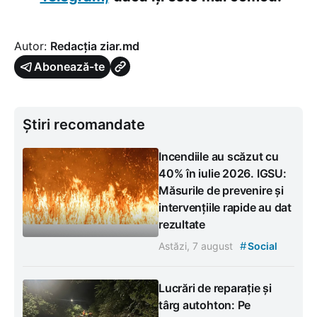
Autor:
Redacția ziar.md
Abonează-te
Știri recomandate
Incendiile au scăzut cu
40% în iulie 2026. IGSU:
Măsurile de prevenire și
intervențiile rapide au dat
rezultate
#
Astăzi, 7 august
Social
Lucrări de reparație și
târg autohton: Pe