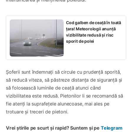
Cod galben de ceață în toată
țara! Meteorologii anunță
vizibilitate redusă și risc
sporit de polei
Șoferii sunt îndemnați să circule cu prudență sporită,
să reducă viteza, să păstreze distanța de siguranță și
să folosească luminile de ceață atunci când
vizibilitatea este redusă. Pietonilor li se recomandă să
fie atenți la suprafețele alunecoase, mai ales pe
trotuare și treceri de pietoni.
Vrei știrile pe scurt și rapid? Suntem și pe
Telegram