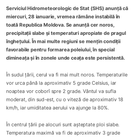
Serviciul Hidrometeorologic de Stat (SHS) anunță că
miercuri, 28 ianuarie, vremea rămâne instabilă în
toată Republica Moldova. Se anunță cer noros,
precipitații slabe și temperaturi apropiate de pragul
înghețului. În mai multe regiuni se mențin condiții
favorabile pentru formarea poleiului, în special
dimineața și în zonele unde ceața este persistentă.
În sudul țării, cerul va fi mai mult noros. Temperaturile
vor urca până la aproximativ 5 grade Celsius, iar
noaptea vor coborî spre 2 grade. Vântul va sufla
moderat, din sud-est, cu o viteză de aproximativ 18
km/h, iar umiditatea aerului va ajunge la 80%.
În centrul țării pe alocuri sunt așteptate ploi slabe.
Temperatura maximă va fi de aproximativ 3 grade