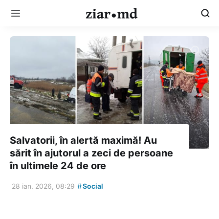
Salvatorii, în alertă maximă! Au
sărit în ajutorul a zeci de persoane
în ultimele 24 de ore
#
28 ian. 2026, 08:29
Social