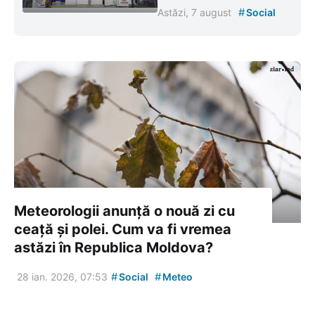
#
Astăzi, 7 august
Social
Meteorologii anunță o nouă zi cu
ceață și polei. Cum va fi vremea
astăzi în Republica Moldova?
#
#
28 ian. 2026, 07:53
Social
Meteo