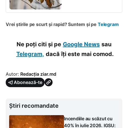
Vrei știrile pe scurt și rapid? Suntem și pe
Telegram
Ne poți citi și pe
Google News
sau
Telegram,
dacă îți este mai comod.
Autor:
Redacția ziar.md
Abonează-te
Știri recomandate
Incendiile au scăzut cu
40% în iulie 2026. IGSU: