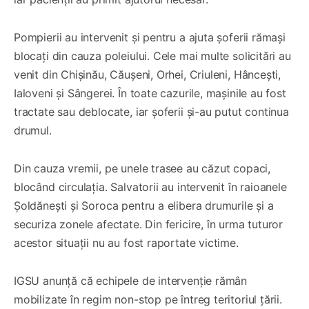
Pompierii au intervenit și pentru a ajuta șoferii rămași
blocați din cauza poleiului. Cele mai multe solicitări au
venit din Chișinău, Căușeni, Orhei, Criuleni, Hâncești,
Ialoveni și Sângerei. În toate cazurile, mașinile au fost
tractate sau deblocate, iar șoferii și-au putut continua
drumul.
Din cauza vremii, pe unele trasee au căzut copaci,
blocând circulația. Salvatorii au intervenit în raioanele
Șoldănești și Soroca pentru a elibera drumurile și a
securiza zonele afectate. Din fericire, în urma tuturor
acestor situații nu au fost raportate victime.
IGSU anunță că echipele de intervenție rămân
mobilizate în regim non-stop pe întreg teritoriul țării.