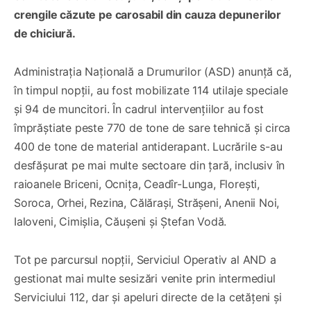
crengile căzute pe carosabil din cauza depunerilor
de chiciură.
Administrația Națională a Drumurilor (ASD) anunță că,
în timpul nopții, au fost mobilizate 114 utilaje speciale
și 94 de muncitori. În cadrul intervențiilor au fost
împrăștiate peste 770 de tone de sare tehnică și circa
400 de tone de material antiderapant. Lucrările s-au
desfășurat pe mai multe sectoare din țară, inclusiv în
raioanele Briceni, Ocnița, Ceadîr-Lunga, Florești,
Soroca, Orhei, Rezina, Călărași, Strășeni, Anenii Noi,
Ialoveni, Cimișlia, Căușeni și Ștefan Vodă.
Tot pe parcursul nopții, Serviciul Operativ al AND a
gestionat mai multe sesizări venite prin intermediul
Serviciului 112, dar și apeluri directe de la cetățeni și