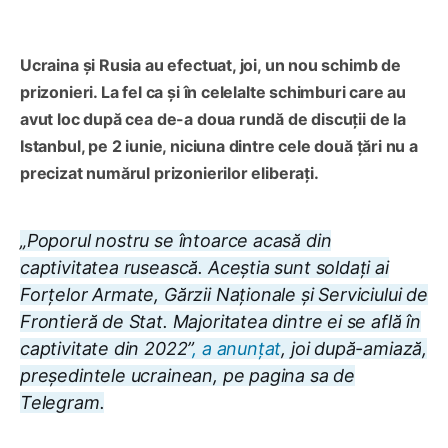
Ucraina și Rusia au efectuat, joi, un nou schimb de
prizonieri. La fel ca și în celelalte schimburi care au
avut loc după cea de-a doua rundă de discuții de la
Istanbul, pe 2 iunie, niciuna dintre cele două țări nu a
precizat numărul prizonierilor eliberați.
„Poporul nostru se întoarce acasă din
captivitatea rusească. Aceștia sunt soldați ai
Forțelor Armate, Gărzii Naționale și Serviciului de
Frontieră de Stat. Majoritatea dintre ei se află în
captivitate din 2022”
, a anunțat
, joi după-amiază,
președintele ucrainean, pe pagina sa de
Telegram.