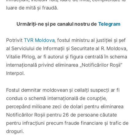
luare de mită și fraudă.
Urmăriți-ne și pe canalul nostru de
Telegram
Potrivit
TVR Moldova
, fostul ministru al justiției și șef
al Serviciului de Informații și Securitate al R. Moldova,
Vitalie Pîrlog, ar fi autorul și figura centrală în schema
internațională privind eliminarea „Notificărilor Roșii”
Interpol.
Fostul demnitar moldovean și ceilalți suspecți ar fi
condus o schemă internațională de corupție,
percepând milioane zeci de dolari pentru eliminarea
Notificărilor Roșii pentru 26 de persoane căutate
pentru infracțiuni precum fraude financiare și trafic de
droguri.