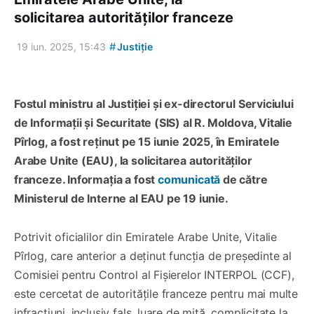
solicitarea autorităților franceze
#
19 iun. 2025, 15:43
Justiție
Fostul ministru al Justiției și ex-directorul Serviciului
de Informații și Securitate (SIS) al R. Moldova, Vitalie
Pîrlog, a fost reținut pe 15 iunie 2025, în Emiratele
Arabe Unite (EAU), la solicitarea autorităților
franceze. Informația a fost
comunicată
de către
Ministerul de Interne al EAU pe 19 iunie.
Potrivit oficialilor din Emiratele Arabe Unite, Vitalie
Pîrlog, care anterior a deținut funcția de președinte al
Comisiei pentru Control al Fișierelor INTERPOL (CCF),
este cercetat de autoritățile franceze pentru mai multe
infracțiuni, inclusiv fals, luare de mită, complicitate la