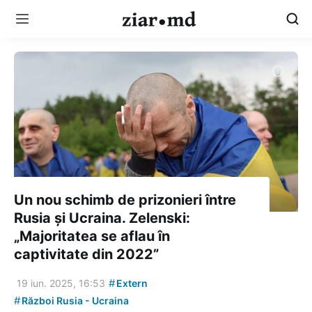
Un nou schimb de prizonieri între
Rusia și Ucraina. Zelenski:
„Majoritatea se aflau în
captivitate din 2022”
#
19 iun. 2025, 16:53
Extern
#
Război Rusia - Ucraina