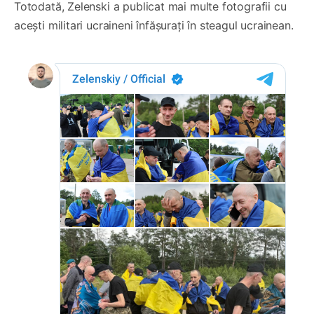
Totodată, Zelenski a publicat mai multe fotografii cu
acești militari ucraineni înfășurați în steagul ucrainean.