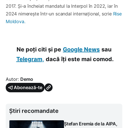
2017. Și-a încheiat mandatul la Interpol în 2022, iar în
2024 nimerește într-un scandal internațional, scrie
Rise
Moldova.
Ne poți citi și pe
Google News
sau
Telegram,
dacă îți este mai comod.
Autor:
Demo
Abonează-te
Știri recomandate
Ștefan Eremia de la AIPA,