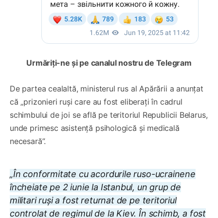
Urmăriți-ne și pe canalul nostru de Telegram
De partea cealaltă, ministerul rus al Apărării a anunțat
că „prizonieri ruși care au fost eliberați în cadrul
schimbului de joi se află pe teritoriul Republicii Belarus,
unde primesc asistență psihologică și medicală
necesară”.
„În conformitate cu acordurile ruso-ucrainene
încheiate pe 2 iunie la Istanbul, un grup de
militari ruși a fost returnat de pe teritoriul
controlat de regimul de la Kiev. În schimb, a fost