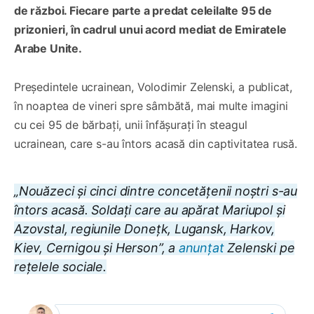
de război. Fiecare parte a predat celeilalte 95 de
prizonieri, în cadrul unui acord mediat de Emiratele
Arabe Unite.
Președintele ucrainean, Volodimir Zelenski, a publicat,
în noaptea de vineri spre sâmbătă, mai multe imagini
cu cei 95 de bărbați, unii înfășurați în steagul
ucrainean, care s-au întors acasă din captivitatea rusă.
„Nouăzeci și cinci dintre concetățenii noștri s-au
întors acasă. Soldați care au apărat Mariupol și
Azovstal, regiunile Donețk, Lugansk, Harkov,
Kiev, Cernigou și Herson”, a
anunțat
Zelenski pe
rețelele sociale.