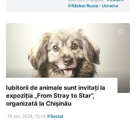
#
Război Rusia - Ucraina
Iubitorii de animale sunt invitați la
expoziția „From Stray to Star”,
organizată la Chișinău
#
19 oct. 2024, 12:14
Social