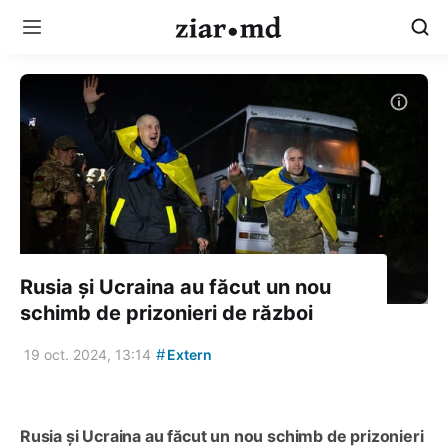
Rusia și Ucraina au făcut un nou
schimb de prizonieri de război
#
19 oct. 2024, 13:14
Extern
Rusia și Ucraina au făcut un nou schimb de prizonieri