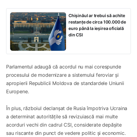
Chișinăul ar trebui să achite
restanțe de circa 100.000 de
euro până la ieșirea oficială
din CSI
Parlamentul adaugă că acordul nu mai corespunde
procesului de modernizare a sistemului feroviar și
apropierii Republicii Moldova de standardele Uniunii
Europene.
În plus, războiul declanșat de Rusia împotriva Ucraina
a determinat autoritățile să revizuiască mai multe
acorduri vechi din cadrul CSI, considerate depășite
sau riscante din punct de vedere politic și economic.