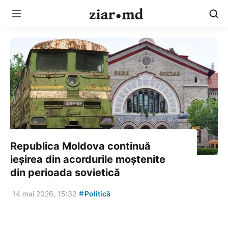
Republica Moldova continuă
ieșirea din acordurile moștenite
din perioada sovietică
#
14 mai 2026, 15:32
Politică