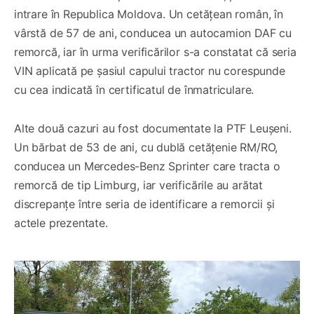
intrare în Republica Moldova. Un cetățean român, în
vârstă de 57 de ani, conducea un autocamion DAF cu
remorcă, iar în urma verificărilor s-a constatat că seria
VIN aplicată pe șasiul capului tractor nu corespunde
cu cea indicată în certificatul de înmatriculare.
Alte două cazuri au fost documentate la PTF Leușeni.
Un bărbat de 53 de ani, cu dublă cetățenie RM/RO,
conducea un Mercedes-Benz Sprinter care tracta o
remorcă de tip Limburg, iar verificările au arătat
discrepanțe între seria de identificare a remorcii și
actele prezentate.