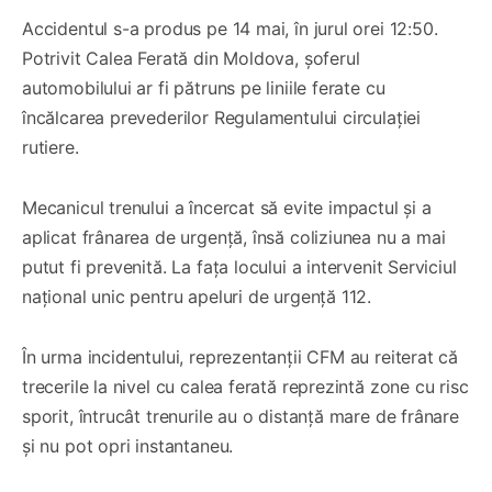
Accidentul s-a produs pe 14 mai, în jurul orei 12:50.
Potrivit Calea Ferată din Moldova, șoferul
automobilului ar fi pătruns pe liniile ferate cu
încălcarea prevederilor Regulamentului circulației
rutiere.
Mecanicul trenului a încercat să evite impactul și a
aplicat frânarea de urgență, însă coliziunea nu a mai
putut fi prevenită. La fața locului a intervenit Serviciul
național unic pentru apeluri de urgență 112.
În urma incidentului, reprezentanții CFM au reiterat că
trecerile la nivel cu calea ferată reprezintă zone cu risc
sporit, întrucât trenurile au o distanță mare de frânare
și nu pot opri instantaneu.