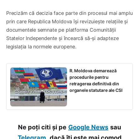
Precizăm că decizia face parte din procesul mai amplu
prin care Republica Moldova își revizuiește relațiile și
documentele semnate pe platforma Comunității
Statelor Independente și încearcă să-și adapteze
legislația la normele europene.
R. Moldova demarează
procedurile pentru
retragerea definitivă din
organele statutare ale CSI
Ne poți citi și pe
Google News
sau
Telegram,
dacă îți este mai comod.