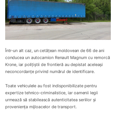
Într-un alt caz, un cetățean moldovean de 66 de ani
conducea un autocamion Renault Magnum cu remorcă
Krone, iar polițiștii de frontieră au depistat aceleași
neconcordanțe privind numărul de identificare.
Toate vehiculele au fost indisponibilizate pentru
expertize tehnico-criminalistice, iar oamenii legii
urmează să stabilească autenticitatea seriilor și
proveniența mijloacelor de transport.