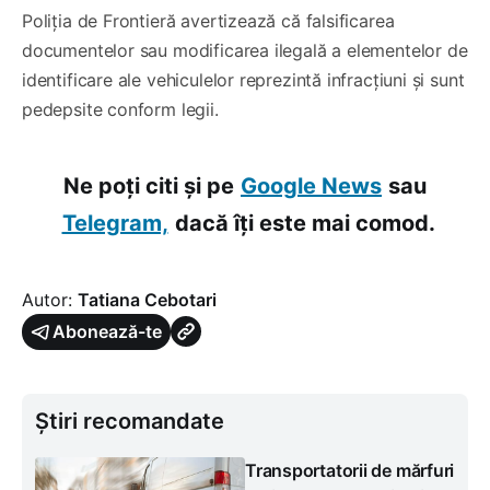
Poliția de Frontieră avertizează că falsificarea
documentelor sau modificarea ilegală a elementelor de
identificare ale vehiculelor reprezintă infracțiuni și sunt
pedepsite conform legii.
Ne poți citi și pe
Google News
sau
Telegram,
dacă îți este mai comod.
Autor:
Tatiana Cebotari
Abonează-te
Știri recomandate
Transportatorii de mărfuri