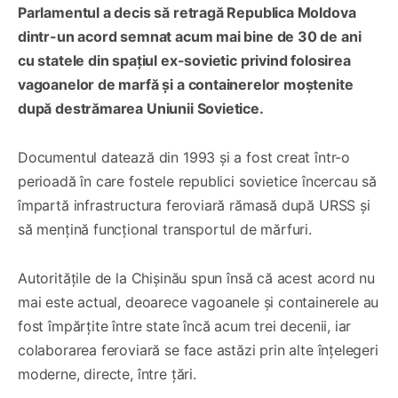
Parlamentul a decis să retragă Republica Moldova
dintr-un acord semnat acum mai bine de 30 de ani
cu statele din spațiul ex-sovietic privind folosirea
vagoanelor de marfă și a containerelor moștenite
după destrămarea Uniunii Sovietice.
Documentul datează din 1993 și a fost creat într-o
perioadă în care fostele republici sovietice încercau să
împartă infrastructura feroviară rămasă după URSS și
să mențină funcțional transportul de mărfuri.
Autoritățile de la Chișinău spun însă că acest acord nu
mai este actual, deoarece vagoanele și containerele au
fost împărțite între state încă acum trei decenii, iar
colaborarea feroviară se face astăzi prin alte înțelegeri
moderne, directe, între țări.