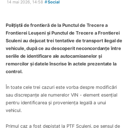
#
14 mai 2026, 14:58
Social
Polițiștii de frontieră de la Punctul de Trecere a
Frontierei Leușeni și Punctul de Trecere a Frontierei
Sculeni au dejucat trei tentative de transport ilegal de
vehicule, după ce au descoperit neconcordanțe între
seriile de identificare ale autocamioanelor și
remorcilor și datele înscrise în actele prezentate la
control.
În toate cele trei cazuri este vorba despre modificări
sau discrepanțe ale numerelor VIN - element esențial
pentru identificarea și proveniența legală a unui
vehicul.
Primul caz a fost depistat la PTF Sculeni, pe sensul de