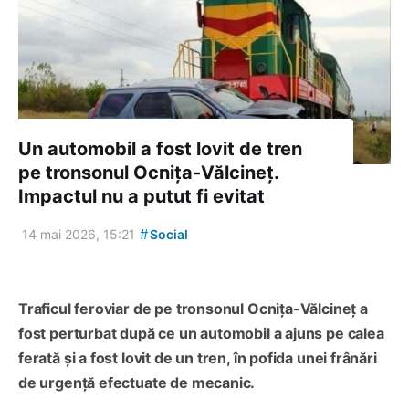
Un automobil a fost lovit de tren
pe tronsonul Ocnița-Vălcineț.
Impactul nu a putut fi evitat
#
14 mai 2026, 15:21
Social
Traficul feroviar de pe tronsonul Ocnița-Vălcineț a
fost perturbat după ce un automobil a ajuns pe calea
ferată și a fost lovit de un tren, în pofida unei frânări
de urgență efectuate de mecanic.