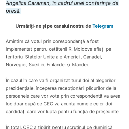
Angelica Caraman, în cadrul unei conferințe de
presă.
Urmăriți-ne și pe canalul nostru de
Telegram
Amintim că votul prin corespondență a fost
implementat pentru cetățenii R. Moldova aflați pe
teritoriul Statelor Unite ale Americii, Canadei,
Norvegiei, Suediei, Finlandei și Islandei.
În cazul în care va fi organizat turul doi al alegerilor
prezidențiale, începerea recepționării plicurilor de la
persoanele care vor vota prin corespondență va avea
loc doar după ce CEC va anunța numele celor doi
candidați care vor lupta pentru funcția de președinte.
În total, CEC a tipărit pentru scrutinul de duminică