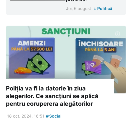
#
Joi, 6 august
Politică
Poliția va fi la datorie în ziua
alegerilor. Ce sancțiuni se aplică
pentru coruperera alegătorilor
#
18 oct. 2024, 16:51
Social