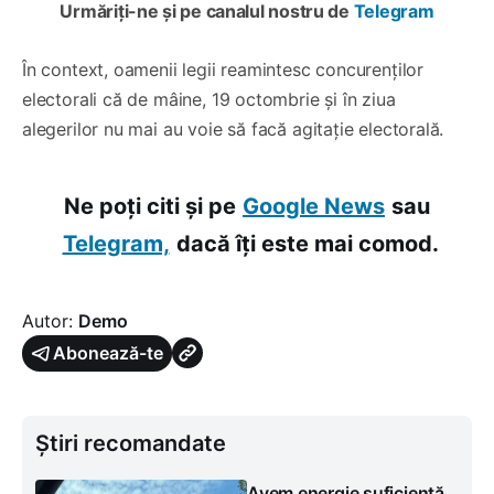
Urmăriți-ne și pe canalul nostru de
Telegram
În context, oamenii legii reamintesc concurenților
electorali că de mâine, 19 octombrie şi în ziua
alegerilor nu mai au voie să facă agitație electorală.
Ne poți citi și pe
Google News
sau
Telegram,
dacă îți este mai comod.
Autor:
Demo
Abonează-te
Știri recomandate
Avem energie suficientă