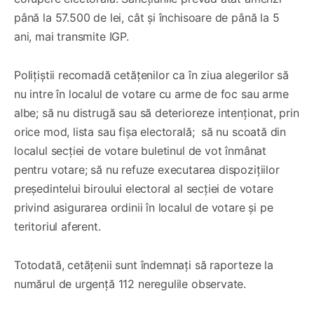
până la 57.500 de lei, cât și închisoare de până la 5
ani, mai transmite IGP.
Polițiștii recomadă cetățenilor ca în ziua alegerilor să
nu intre în localul de votare cu arme de foc sau arme
albe; să nu distrugă sau să deterioreze intenționat, prin
orice mod, lista sau fișa electorală; să nu scoată din
localul secției de votare buletinul de vot înmânat
pentru votare; să nu refuze executarea dispozițiilor
președintelui biroului electoral al secției de votare
privind asigurarea ordinii în localul de votare și pe
teritoriul aferent.
Totodată, cetățenii sunt îndemnați să raporteze la
numărul de urgență 112 neregulile observate.