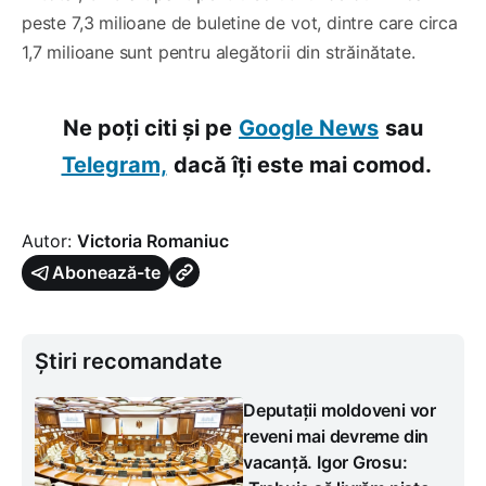
peste 7,3 milioane de buletine de vot, dintre care circa
1,7 milioane sunt pentru alegătorii din străinătate.
Ne poți citi și pe
Google News
sau
Telegram,
dacă îți este mai comod.
Autor:
Victoria Romaniuc
Abonează-te
Știri recomandate
Deputații moldoveni vor
reveni mai devreme din
vacanță. Igor Grosu: