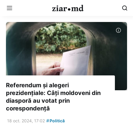
Referendum și alegeri
prezidențiale: Câți moldoveni din
diasporă au votat prin
corespondență
#
18 oct. 2024, 17:02
Politică