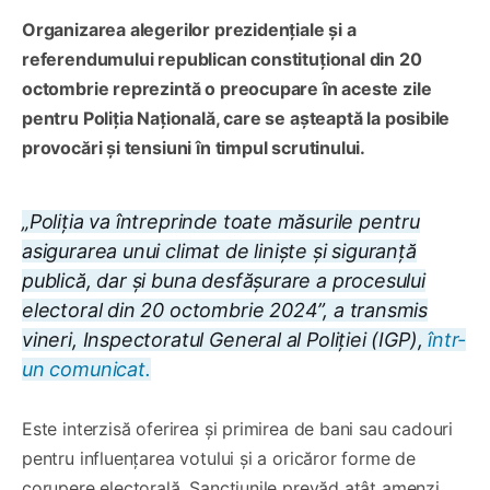
Organizarea alegerilor prezidențiale și a
referendumului republican constituțional din 20
octombrie reprezintă o preocupare în aceste zile
pentru Poliția Națională, care se așteaptă la posibile
provocări și tensiuni în timpul scrutinului.
„Poliția va întreprinde toate măsurile pentru
asigurarea unui climat de linişte şi siguranţă
publică, dar și buna desfășurare a procesului
electoral din 20 octombrie 2024”, a transmis
vineri, Inspectoratul General al Poliției (IGP),
într-
un comunicat.
Este interzisă oferirea și primirea de bani sau cadouri
pentru influențarea votului și a oricăror forme de
corupere electorală. Sancțiunile prevăd atât amenzi