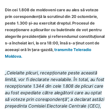
Din cei 1.808 de moldoveni care au ales să voteze
prin corespondență la scrutinul din 20 octombrie,
peste 1.300 și-au exercitat dreptul. Procesul de
recepționare a plicurilor cu buletinele de vot pentru
alegerile prezidențiale și referendumul constituțional
s-a încheiat ieri, la ora 18:00, însă s-a ținut cont de
aceeași oră în țara-gazdă,
transmite Teleradio
Moldova.
„Celelalte plicuri, recepționate peste această
limită, vor fi declarate nevalabile. În total, au fost
recepționate 1.344 din cele 1.808 de plicuri care
au fost expediate către alegătorii care au optat
să voteze prin corespondență”, a declarat astăzi
președinta Comisiei Electorale Centrale (CEC),