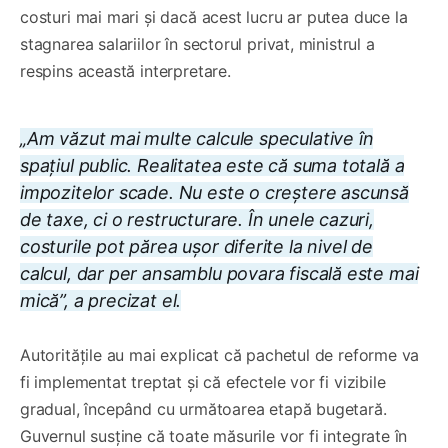
costuri mai mari și dacă acest lucru ar putea duce la
stagnarea salariilor în sectorul privat, ministrul a
respins această interpretare.
„Am văzut mai multe calcule speculative în
spațiul public. Realitatea este că suma totală a
impozitelor scade. Nu este o creștere ascunsă
de taxe, ci o restructurare. În unele cazuri,
costurile pot părea ușor diferite la nivel de
calcul, dar per ansamblu povara fiscală este mai
mică”, a precizat el.
Autoritățile au mai explicat că pachetul de reforme va
fi implementat treptat și că efectele vor fi vizibile
gradual, începând cu următoarea etapă bugetară.
Guvernul susține că toate măsurile vor fi integrate în