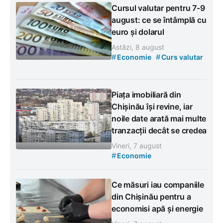
Cursul valutar pentru 7-9
august: ce se întâmplă cu
euro și dolarul
Astăzi, 8 august
#
#
Economie
Curs valutar
Piața imobiliară din
Chișinău își revine, iar
noile date arată mai multe
tranzacții decât se credea
Vineri, 7 august
#
Economie
Ce măsuri iau companiile
din Chișinău pentru a
economisi apă și energie