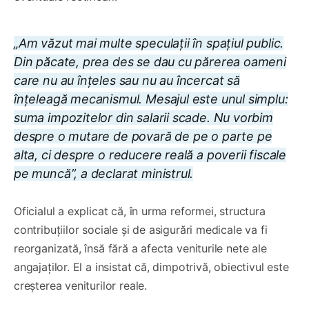
„Am văzut mai multe speculații în spațiul public.
Din păcate, prea des se dau cu părerea oameni
care nu au înțeles sau nu au încercat să
înțeleagă mecanismul. Mesajul este unul simplu:
suma impozitelor din salarii scade. Nu vorbim
despre o mutare de povară de pe o parte pe
alta, ci despre o reducere reală a poverii fiscale
pe muncă”, a declarat ministrul.
Oficialul a explicat că, în urma reformei, structura
contribuțiilor sociale și de asigurări medicale va fi
reorganizată, însă fără a afecta veniturile nete ale
angajaților. El a insistat că, dimpotrivă, obiectivul este
creșterea veniturilor reale.