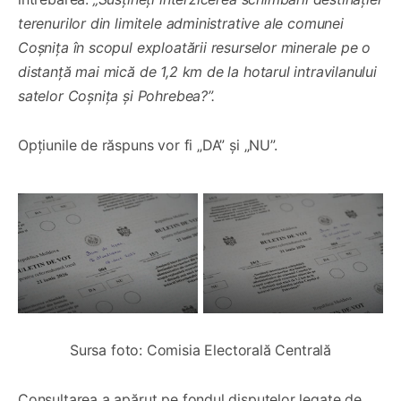
terenurilor din limitele administrative ale comunei
Coșnița în scopul exploatării resurselor minerale pe o
distanță mai mică de 1,2 km de la hotarul intravilanului
satelor Coșnița și Pohrebea?”.
Opțiunile de răspuns vor fi „DA” și „NU”.
Sursa foto: Comisia Electorală Centrală
Consultarea a apărut pe fondul disputelor legate de