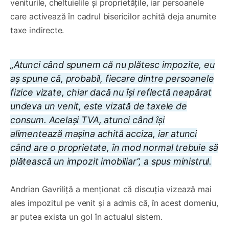
veniturile, cheltuielile și proprietățile, iar persoanele
care activează în cadrul bisericilor achită deja anumite
taxe indirecte.
„Atunci când spunem că nu plătesc impozite, eu
aș spune că, probabil, fiecare dintre persoanele
fizice vizate, chiar dacă nu își reflectă neapărat
undeva un venit, este vizată de taxele de
consum. Același TVA, atunci când își
alimentează mașina achită acciza, iar atunci
când are o proprietate, în mod normal trebuie să
plătească un impozit imobiliar”, a spus ministrul.
Andrian Gavriliță a menționat că discuția vizează mai
ales impozitul pe venit și a admis că, în acest domeniu,
ar putea exista un gol în actualul sistem.