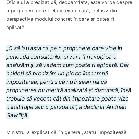
Oficialul a precizat că, deocamdată, este vorba despre
o propunere care trebuie examinată, inclusiv din
perspectiva modului concret în care ar putea fi
aplicată.
„O să iau asta ca pe o propunere care vine în
perioada consultărilor și vom fi nevoiți să o
analizăm și să vedem cum poate fi aplicată. Dar
haideți să precizăm un pic ce înseamnă
impozitarea, pentru că nu înseamnă că
propunerea nu merită analizată și discutată, însă
trebuie să vedem cât din impozitare poate viza
o instituție sau o persoană”, a declarat Andrian
Gavriliță.
Ministrul a explicat că, în general, statul impozitează