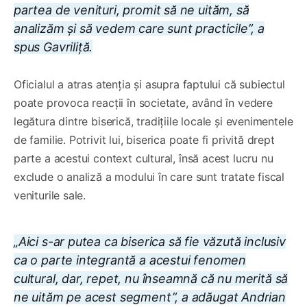
partea de venituri, promit să ne uităm, să
analizăm și să vedem care sunt practicile”, a
spus Gavriliță.
Oficialul a atras atenția și asupra faptului că subiectul
poate provoca reacții în societate, având în vedere
legătura dintre biserică, tradițiile locale și evenimentele
de familie. Potrivit lui, biserica poate fi privită drept
parte a acestui context cultural, însă acest lucru nu
exclude o analiză a modului în care sunt tratate fiscal
veniturile sale.
„Aici s-ar putea ca biserica să fie văzută inclusiv
ca o parte integrantă a acestui fenomen
cultural, dar, repet, nu înseamnă că nu merită să
ne uităm pe acest segment”, a adăugat Andrian