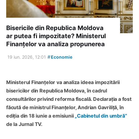
Bisericile din Republica Moldova
ar putea fi impozitate? Ministerul
Finanțelor va analiza propunerea
#
19 iun. 2026, 12:01
Economie
Ministerul Finanțelor va analiza ideea impozitării
bisericilor din Republica Moldova, în cadrul
consultărilor privind reforma fiscală. Declarația a fost
făcută de ministrul Finanțelor, Andrian Gavriliță, în
ediția din 18 iunie a emisiunii
„Cabinetul din umbră”
de la Jurnal TV.