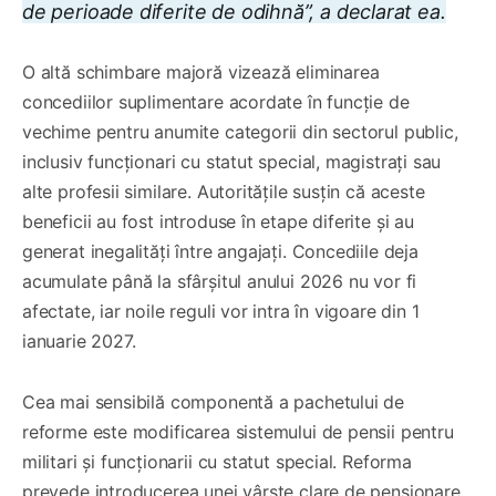
de perioade diferite de odihnă”, a declarat ea.
O altă schimbare majoră vizează eliminarea
concediilor suplimentare acordate în funcție de
vechime pentru anumite categorii din sectorul public,
inclusiv funcționari cu statut special, magistrați sau
alte profesii similare. Autoritățile susțin că aceste
beneficii au fost introduse în etape diferite și au
generat inegalități între angajați. Concediile deja
acumulate până la sfârșitul anului 2026 nu vor fi
afectate, iar noile reguli vor intra în vigoare din 1
ianuarie 2027.
Cea mai sensibilă componentă a pachetului de
reforme este modificarea sistemului de pensii pentru
militari și funcționarii cu statut special. Reforma
prevede introducerea unei vârste clare de pensionare,