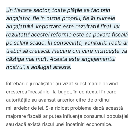
„În fiecare sector, toate plățile se fac prin
angajator, fie în nume propriu, fie în numele
angajatului. Important este rezultatul final. Iar
rezultatul acestei reforme este că povara fiscală
pe salarii scade. În consecință, veniturile reale ar
trebui să crească. Fiecare om care muncește va
câștiga mai mult. Acesta este angajamentul
nostru”, a adăugat acesta.
Întrebările jurnaliștilor au vizat și estimările privind
creșterea încasărilor la buget, în contextul în care
autoritățile au avansat anterior cifre de ordinul
miliardelor de lei. S-a ridicat problema dacă această
majorare fiscală ar putea influența consumul populației
sau dacă există riscul unei încetiniri economice.