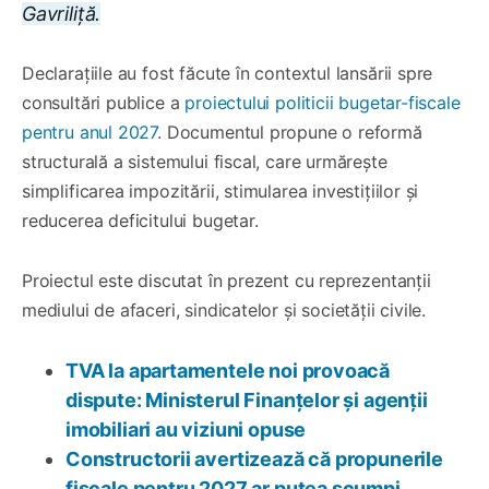
Gavriliță.
Declarațiile au fost făcute în contextul lansării spre
consultări publice a
proiectului politicii bugetar-fiscale
pentru anul 2027
. Documentul propune o reformă
structurală a sistemului fiscal, care urmărește
simplificarea impozitării, stimularea investițiilor și
reducerea deficitului bugetar.
Proiectul este discutat în prezent cu reprezentanții
mediului de afaceri, sindicatelor și societății civile.
TVA la apartamentele noi provoacă
dispute: Ministerul Finanțelor și agenții
imobiliari au viziuni opuse
Constructorii avertizează că propunerile
fiscale pentru 2027 ar putea scumpi