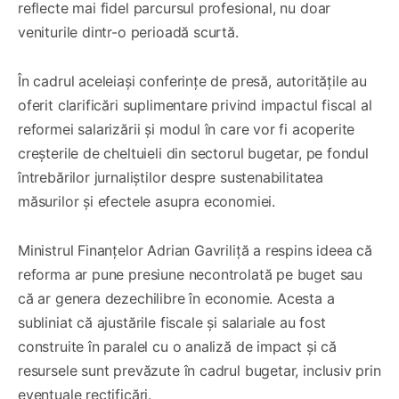
reflecte mai fidel parcursul profesional, nu doar
veniturile dintr-o perioadă scurtă.
În cadrul aceleiași conferințe de presă, autoritățile au
oferit clarificări suplimentare privind impactul fiscal al
reformei salarizării și modul în care vor fi acoperite
creșterile de cheltuieli din sectorul bugetar, pe fondul
întrebărilor jurnaliștilor despre sustenabilitatea
măsurilor și efectele asupra economiei.
Ministrul Finanțelor Adrian Gavriliță a respins ideea că
reforma ar pune presiune necontrolată pe buget sau
că ar genera dezechilibre în economie. Acesta a
subliniat că ajustările fiscale și salariale au fost
construite în paralel cu o analiză de impact și că
resursele sunt prevăzute în cadrul bugetar, inclusiv prin
eventuale rectificări.