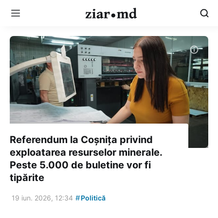
Referendum la Coșnița privind
exploatarea resurselor minerale.
Peste 5.000 de buletine vor fi
tipărite
#
19 iun. 2026, 12:34
Politică