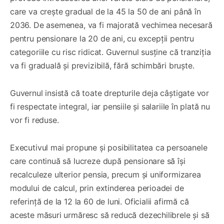
care va crește gradual de la 45 la 50 de ani până în
2036. De asemenea, va fi majorată vechimea necesară
pentru pensionare la 20 de ani, cu excepții pentru
categoriile cu risc ridicat. Guvernul susține că tranziția
va fi graduală și previzibilă, fără schimbări bruște.
Guvernul insistă că toate drepturile deja câștigate vor
fi respectate integral, iar pensiile și salariile în plată nu
vor fi reduse.
Executivul mai propune și posibilitatea ca persoanele
care continuă să lucreze după pensionare să își
recalculeze ulterior pensia, precum și uniformizarea
modului de calcul, prin extinderea perioadei de
referință de la 12 la 60 de luni. Oficialii afirmă că
aceste măsuri urmăresc să reducă dezechilibrele și să