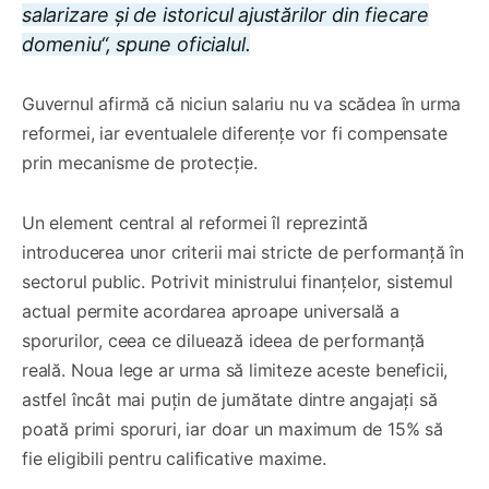
salarizare și de istoricul ajustărilor din fiecare
domeniu“, spune oficialul.
Guvernul afirmă că niciun salariu nu va scădea în urma
reformei, iar eventualele diferențe vor fi compensate
prin mecanisme de protecție.
Un element central al reformei îl reprezintă
introducerea unor criterii mai stricte de performanță în
sectorul public. Potrivit ministrului finanțelor, sistemul
actual permite acordarea aproape universală a
sporurilor, ceea ce diluează ideea de performanță
reală. Noua lege ar urma să limiteze aceste beneficii,
astfel încât mai puțin de jumătate dintre angajați să
poată primi sporuri, iar doar un maximum de 15% să
fie eligibili pentru calificative maxime.