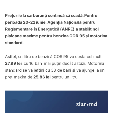
Prețurile la carburanți continuă să scadă. Pentru
perioada 20-22 iunie, Agenția Națională pentru
Reglementare în Energetică (ANRE) a stabilit noi
plafoane maxime pentru benzina COR 95 și motorina
standard.
Astfel, un litru de benzină COR 95 va costa cel mult
27,99 lei
, cu 16 bani mai puțin decât astăzi. Motorina
standard se va ieftini cu 38 de bani și va ajunge la un
preț maxim de
25,86 lei
pentru un litru.