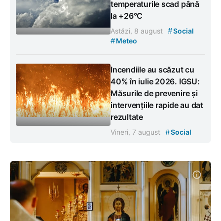
temperaturile scad până
la +26°C
#
Astăzi, 8 august
Social
#
Meteo
Incendiile au scăzut cu
40% în iulie 2026. IGSU:
Măsurile de prevenire și
intervențiile rapide au dat
rezultate
#
Vineri, 7 august
Social