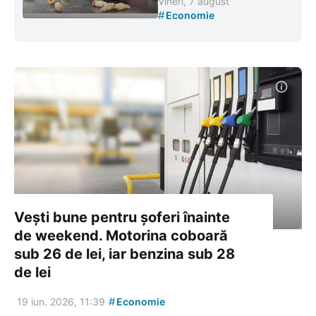
Vineri, 7 august
#
Economie
Vești bune pentru șoferi înainte
de weekend. Motorina coboară
sub 26 de lei, iar benzina sub 28
de lei
#
19 iun. 2026, 11:39
Economie