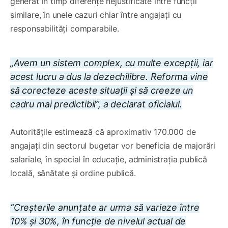
generat în timp diferențe nejustificate între funcții
similare, în unele cazuri chiar între angajați cu
responsabilități comparabile.
„Avem un sistem complex, cu multe excepții, iar
acest lucru a dus la dezechilibre. Reforma vine
să corecteze aceste situații și să creeze un
cadru mai predictibil”, a declarat oficialul.
Autoritățile estimează că aproximativ 170.000 de
angajați din sectorul bugetar vor beneficia de majorări
salariale, în special în educație, administrația publică
locală, sănătate și ordine publică.
“Creșterile anunțate ar urma să varieze între
10% și 30%, în funcție de nivelul actual de