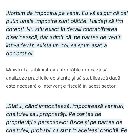
„Vorbim de impozitul pe venit. Eu vă asigur că cel
puțin unele impozite sunt plătite. Haideți să fim
corecți. Nu știu exact în detalii contabilitatea
bisericească, dar admit că, pe partea de venit,
într-adevăr, există un gol, să spun așa”, a
declarat el.
Ministrul a subliniat că autoritățile urmează să
analizeze practicile existente și să stabilească dacă
este necesară o intervenție fiscală în acest sector.
„Statul, când impozitează, impozitează venituri,
cheltuieli sau proprietăți. Pe partea de
proprietăți a persoanelor fizice și pe partea de
cheltuieli, probabil că sunt în aceleași condiții. Pe