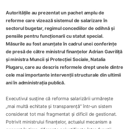
Autoritățile au prezentat un pachet amplu de
reforme care vizează sistemul de salarizare în
sectorul bugetar, regimul concediilor de odihnă și
pensiile pentru funcționarii cu statut special.
Măsurile au fost anunțate în cadrul unei conferințe
de presă de către ministrul finanțelor Adrian Gavriliță
și ministra Muncii și Protecției Sociale, Natalia
Plugaru, care au descris reformele drept unele dintre
cele mai importante intervenții structurale din ultimii
ani în administrația publică.
Executivul susține că reforma salarizării urmărește
„mai multă echitate și transparență” într-un sistem
considerat tot mai fragmentat și dificil de gestionat.
Potrivit ministrului finanțelor, actualul mecanism a