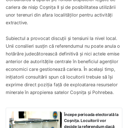
cariera de nisip Coșnița II și de posibilitatea utilizării
unor terenuri din afara localităților pentru activități
extractive.
Subiectul a provocat discuții și tensiuni la nivel local.
Unii consilieri susțin că referendumul nu poate anula o
hotărâre judecătorească definitivă și nici actele emise
anterior de autoritățile centrale în beneficiul agenților
economici care gestionează cariera. În același timp,
inițiatorii consultării spun că locuitorii trebuie să își
exprime direct poziția față de exploatarea resurselor
minerale în apropierea satelor Coșnița și Pohrebea.
Începe perioada electorală la
Coșnița. Locuitorii vor
decide la referendum dacă