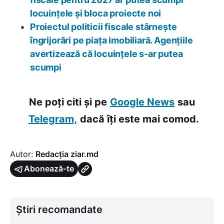
locuințele și bloca proiecte noi
Proiectul politicii fiscale stârnește
îngrijorări pe piața imobiliară. Agențiile
avertizează că locuințele s-ar putea
scumpi
Ne poți citi și pe
Google News
sau
Telegram,
dacă îți este mai comod.
Autor:
Redacția ziar.md
Abonează-te
Știri recomandate