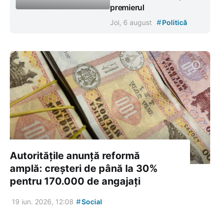
premierul
#
Joi, 6 august
Politică
Autoritățile anunță reformă
amplă: creșteri de până la 30%
pentru 170.000 de angajați
#
19 iun. 2026, 12:08
Social