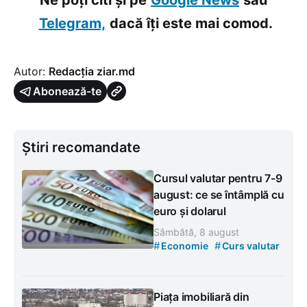
Telegram,
dacă îți este mai comod.
Autor:
Redacția ziar.md
Abonează-te
Știri recomandate
Cursul valutar pentru 7-9
august: ce se întâmplă cu
euro și dolarul
Sâmbătă, 8 august
#
#
Economie
Curs valutar
Piața imobiliară din