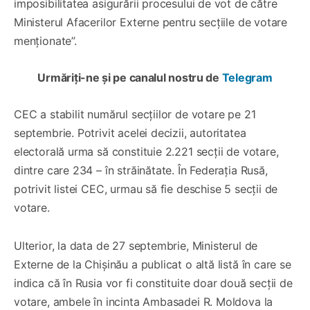
imposibilitatea asigurării procesului de vot de către
Ministerul Afacerilor Externe pentru secțiile de votare
menționate”.
Urmăriți-ne și pe canalul nostru de
Telegram
CEC a stabilit numărul secțiilor de votare pe 21
septembrie. Potrivit acelei decizii, autoritatea
electorală urma să constituie 2.221 secții de votare,
dintre care 234 – în străinătate. În Federația Rusă,
potrivit listei CEC, urmau să fie deschise 5 secții de
votare.
Ulterior, la data de 27 septembrie, Ministerul de
Externe de la Chișinău a publicat o altă listă în care se
indica că în Rusia vor fi constituite doar două secții de
votare, ambele în incinta Ambasadei R. Moldova la