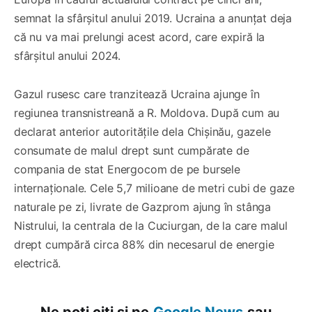
semnat la sfârșitul anului 2019. Ucraina a anunțat deja
că nu va mai prelungi acest acord, care expiră la
sfârșitul anului 2024.
Gazul rusesc care tranzitează Ucraina ajunge în
regiunea transnistreană a R. Moldova. După cum au
declarat anterior autoritățile dela Chișinău, gazele
consumate de malul drept sunt cumpărate de
compania de stat Energocom de pe bursele
internaționale. Cele 5,7 milioane de metri cubi de gaze
naturale pe zi, livrate de Gazprom ajung în stânga
Nistrului, la centrala de la Cuciurgan, de la care malul
drept cumpără circa 88% din necesarul de energie
electrică.
Ne poți citi și pe
Google News
sau