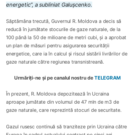
energetic”, a subliniat Galușcenko.
Săptămâna trecută, Guvernul R. Moldova a decis să
reducă în jumătate stocurile de gaze naturale, de la
100 până la 50 de milioane de metri cubi, și a aprobat
un plan de măsuri pentru asigurarea securității
energetice, care ia în calcul și riscul sistării livrărilor de
gaze naturale către regiunea transnistreană.
Urmăriți-ne și pe canalul nostru de
TELEGRAM
În prezent, R. Moldova depozitează în Ucraina
aproape jumătate din volumul de 47 mln de m3 de
gaze naturale, care reprezintă stocuri de securitate.
Gazul rusesc continuă să tranziteze prin Ucraina către
Europa în cadrul actualului contract pe cinci ani,