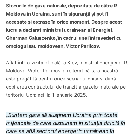
Stocurile de gaze naturale, depozitate de către R.
Moldova în Ucraina, sunt în siguranță și pot fi
accesate și extrase în orice moment. Despre acest
lucru a declarat ministrul ucrainean al Energiei,
Gherman Galușcenko, în cadrul unei întrevederi cu
omologul său moldovean, Victor Parlicov.
Aflat într-o vizită oficială la Kiev, ministrul Energiei al R.
Moldova, Victor Parlicov, a reiterat că țara noastră
este pregătită pentru orice scenariu, chiar și după
expirarea contractului de tranzit a gazelor naturale pe
teritoriul Ucrainei, la 1 ianuarie 2025.
„Suntem gata să susținem Ucraina prin toate
mijloacele de care dispunem în situația dificilă în
care se află sectorul energetic ucrainean în