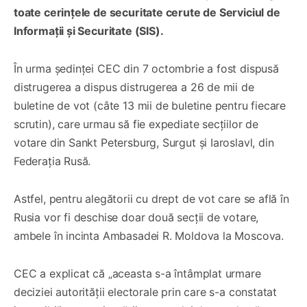
toate cerințele de securitate cerute de Serviciul de
Informații și Securitate (SIS).
În urma ședinței CEC din 7 octombrie a fost dispusă
distrugerea a dispus distrugerea a 26 de mii de
buletine de vot (câte 13 mii de buletine pentru fiecare
scrutin), care urmau să fie expediate secțiilor de
votare din Sankt Petersburg, Surgut și Iaroslavl, din
Federația Rusă.
Astfel, pentru alegătorii cu drept de vot care se află în
Rusia vor fi deschise doar două secții de votare,
ambele în incinta Ambasadei R. Moldova la Moscova.
CEC a explicat că „aceasta s-a întâmplat urmare
deciziei autorității electorale prin care s-a constatat