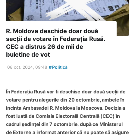
R. Moldova deschide doar două
secții de votare în Federația Rusă.
CEC a distrus 26 de mii de
buletine de vot
#
08 oct. 2024, 09:48
Politică
În Federația Rusă vor fi deschise doar două secții de
votare pentru alegerile din 20 octombrie, ambele în
incinta Ambasadei R. Moldova la Moscova. Decizia a
fost luată de Comisia Electorală Centrală (CEC) în
cadrul ședinței din 7 octombrie, după ce Ministerul
de Externe a informat anterior că nu poate să asigure