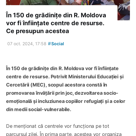
În 150 de grădinițe din R. Moldova
vor fi înființate centre de resurse.
Ce presupun acestea
#
07 oct. 2024, 17:58
Social
În 150 de grădinițe din R. Moldova vor fi înființate
centre de resurse. Potrivit Ministerului Educației și
Cercetării (MEC), scopul acestora constă în
promovarea învățării prin joc, dezvoltarea socio-
emoțională și incluziunea copiilor refugiați și a celor
din medii social-vulnerabile.
De menționat că centrele vor funcționa pe tot
parcursul zilei. În prima parte, acestea vor organiza