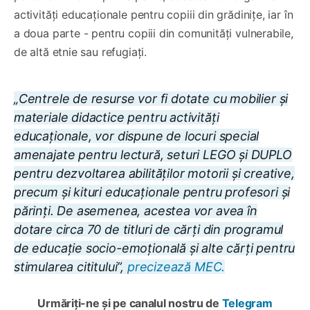
activități educaționale pentru copiii din grădinițe, iar în
a doua parte - pentru copiii din comunități vulnerabile,
de altă etnie sau refugiați.
„Centrele de resurse vor fi dotate cu mobilier și
materiale didactice pentru activități
educaționale, vor dispune de locuri special
amenajate pentru lectură, seturi LEGO și DUPLO
pentru dezvoltarea abilităților motorii și creative,
precum și kituri educaționale pentru profesori și
părinți. De asemenea, acestea vor avea în
dotare circa 70 de titluri de cărți din programul
de educație socio-emoțională și alte cărți pentru
stimularea cititului”,
precizează MEC.
Urmăriți-ne și pe canalul nostru de
Telegram