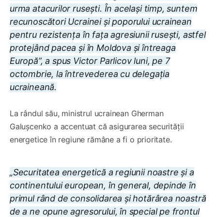
urma atacurilor rusești. În același timp, suntem
recunoscători Ucrainei și poporului ucrainean
pentru rezistența în fața agresiunii rusești, astfel
protejând pacea și în Moldova și întreaga
Europă”, a spus Victor Parlicov luni, pe 7
octombrie, la întrevederea cu delegația
ucraineană.
La rândul său, ministrul ucrainean Gherman
Galușcenko a accentuat că asigurarea securității
energetice în regiune rămâne a fi o prioritate.
„Securitatea energetică a regiunii noastre și a
continentului european, în general, depinde în
primul rând de consolidarea și hotărârea noastră
de a ne opune agresorului, în special pe frontul