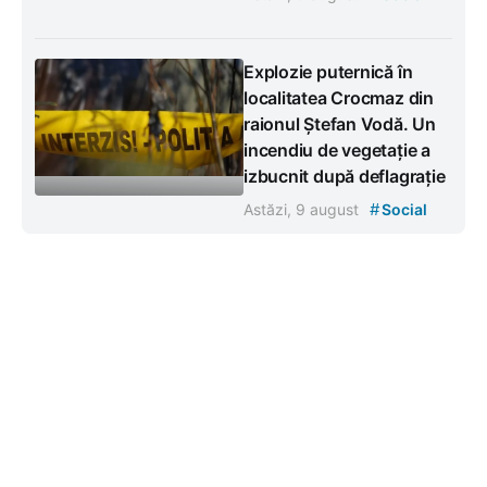
Explozie puternică în
localitatea Crocmaz din
raionul Ștefan Vodă. Un
incendiu de vegetație a
izbucnit după deflagrație
#
Astăzi, 9 august
Social