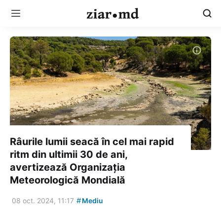
Râurile lumii seacă în cel mai rapid
ritm din ultimii 30 de ani,
avertizează Organizația
Meteorologică Mondială
#
08 oct. 2024, 11:17
Mediu