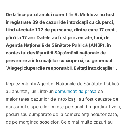
De la începutul anului curent, în R. Moldova au fost
înregistrate 89 de cazuri de intoxicații cu ciuperci,
fiind afectate 137 de persoane, dintre care 17 copii,
până la 17 ani. Datele au fost prezentate, luni, de
Agenția Națională de Sănătate Publică (ANSP), în
contextul desfășurării Săptămânii naționale de
prevenire a intoxicațiilor cu ciuperci, cu genericul
”Alegeți ciupercile responsabil. Evitați intoxicațiile” .
Reprezentanții Agenției Naționale de Sănătate Publică
au anunțat, luni, într-un
comunicat de presă
că
majoritatea cazurilor de intoxicații au fost cauzate de
consumul ciupercilor culese personal din grădini, livezi,
păduri sau cumpărate de la comercianți neautorizate,
de pe marginea șoselelor. Cele mai multe cazuri au