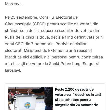
Moscova.
Pe 25 septembrie, Consiliul Electoral de
Circumscripție (CECE) pentru secțiile de votare din
străinătate a decis reducerea secțiilor de votare din
Rusia de la cinci la două, decizia fiind definitivată prin
votul CEC din 7 octombrie. Potrivit oficialilor
electorali, Ministerul de Externe nu ar fi reușit să
identifice nici edificii, nici personal pentru constituirea
a trei secții de votare la Sankt Petersburg, Surgut și
Iaroslavl.
Peste 2.200 de secții de
votare vor fi deschise în țară
și peste hotare pentru
alegerile din 20 octombrie