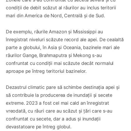
condiții de debit scăzut al râurilor au inclus teritorii
mari din America de Nord, Centrală și de Sud.
De exemplu, râurile Amazon și Mississippi au
înregistrat niveluri scăzute record ale apei. De cealaltă
parte a globului, în Asia și Oceania, bazinele mari ale
râurilor Gange, Brahmaputra și Mekong s-au
confruntat cu condiții mai scăzute decât normalul
aproape pe întreg teritoriul bazinelor.
Dezastrul climatic pare să schimbe destinația apei și
să contribuie la producerea de inundații și secete
extreme. 2023 a fost cel mai cald an înregistrat
vreodată, cu râuri care au scăzut și țări care s-au
confruntat cu secete, dar a adus și inundații
devastatoare pe întreg globul.