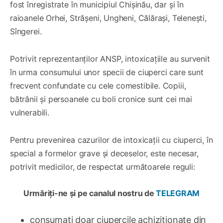
fost înregistrate în municipiul Chișinău, dar și în
raioanele Orhei, Strășeni, Ungheni, Călărași, Telenești,
Sîngerei.
Potrivit reprezentanților ANSP, intoxicațiile au survenit
în urma consumului unor specii de ciuperci care sunt
frecvent confundate cu cele comestibile. Copiii,
bătrânii și persoanele cu boli cronice sunt cei mai
vulnerabili.
Pentru prevenirea cazurilor de intoxicaţii cu ciuperci, în
special a formelor grave şi deceselor, este necesar,
potrivit medicilor, de respectat următoarele reguli:
Urmăriți-ne și pe canalul nostru de
TELEGRAM
consumaţi doar ciupercile achiziţionate din