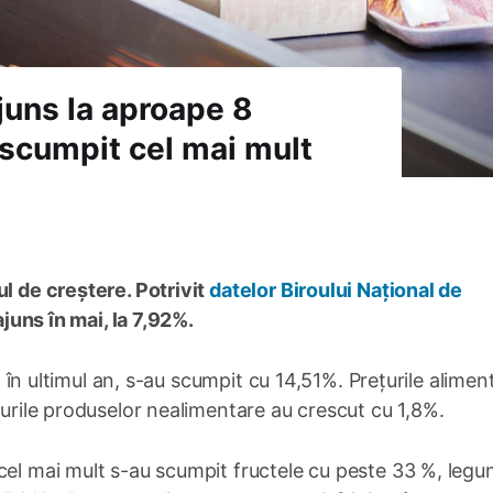
ajuns la aproape 8
 scumpit cel mai mult
l de creștere. Potrivit
datelor Biroului Național de
 ajuns în mai, la 7,92%.
e, în ultimul an, s-au scumpit cu 14,51%. Prețurile alimen
țurile produselor nealimentare au crescut cu 1,8%.
cel mai mult s-au scumpit fructele cu peste 33 %, legu