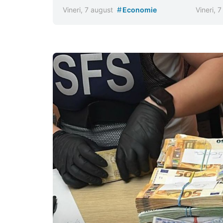
#
Vineri, 7 august
Economie
Vineri, 