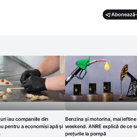
Abonează-
ri iau companiile din
Benzina și motorina, mai ieftine
u pentru a economisi apă și
weekend. ANRE explică de ce s
e
prețurile la pompă