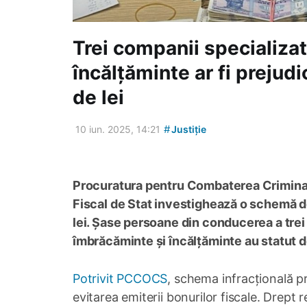
Trei companii specializat
încălțăminte ar fi prejudi
de lei
#
10 iun. 2025, 14:21
Justiție
Procuratura pentru Combaterea Criminal
Fiscal de Stat investighează o schemă d
lei. Șase persoane din conducerea a trei
îmbrăcăminte și încălțăminte au statut de
Potrivit PCCOCS
, schema infracțională pr
evitarea emiterii bonurilor fiscale. Drept r