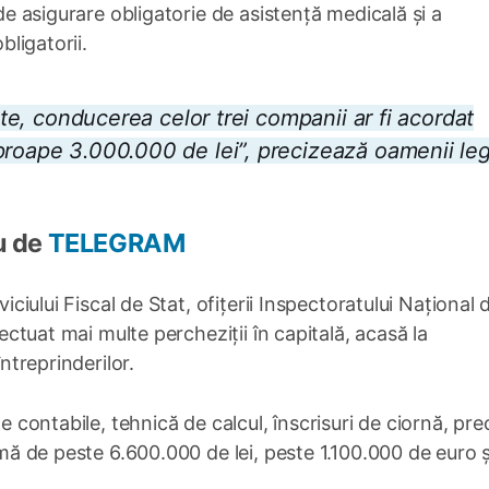
 de asigurare obligatorie de asistență medicală și a
bligatorii.
cite, conducerea celor trei companii ar fi acordat
proape 3.000.000 de lei”, precizează oamenii legi
u de
TELEGRAM
viciului Fiscal de Stat, ofițerii Inspectoratului Național 
fectuat mai multe percheziții în capitală, acasă la
întreprinderilor.
te contabile, tehnică de calcul, înscrisuri de ciornă, pr
sumă de peste 6.600.000 de lei, peste 1.100.000 de euro ș