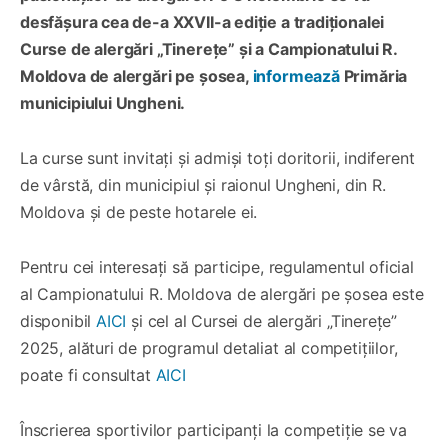
desfășura cea de-a XXVII-a ediție a tradiționalei
Curse de alergări „Tinerețe” și a Campionatului R.
Moldova de alergări pe șosea,
informează
Primăria
municipiului Ungheni.
La curse sunt invitați și admiși toți doritorii, indiferent
de vârstă, din municipiul și raionul Ungheni, din R.
Moldova și de peste hotarele ei.
Pentru cei interesați să participe, regulamentul oficial
al Campionatului R. Moldova de alergări pe șosea este
disponibil
AICI
și cel al Cursei de alergări „Tinerețe”
2025, alături de programul detaliat al competițiilor,
poate fi consultat
AICI
Înscrierea sportivilor participanți la competiție se va