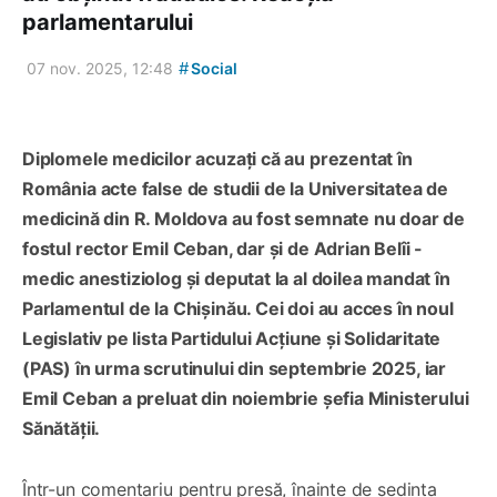
parlamentarului
#
07 nov. 2025, 12:48
Social
Diplomele medicilor acuzați că au prezentat în
România acte false de studii de la Universitatea de
medicină din R. Moldova au fost semnate nu doar de
fostul rector Emil Ceban, dar și de Adrian Belîi -
medic anestiziolog și deputat la al doilea mandat în
Parlamentul de la Chișinău. Cei doi au acces în noul
Legislativ pe lista Partidului Acțiune și Solidaritate
(PAS) în urma scrutinului din septembrie 2025, iar
Emil Ceban a preluat din noiembrie șefia Ministerului
Sănătății.
Într-un comentariu pentru presă, înainte de ședința