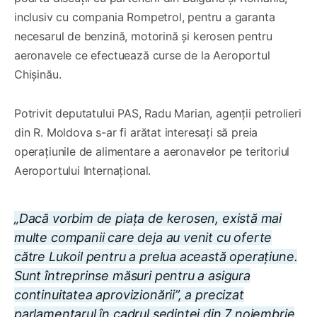
inclusiv cu compania Rompetrol, pentru a garanta
necesarul de benzină, motorină și kerosen pentru
aeronavele ce efectuează curse de la Aeroportul
Chișinău.
Potrivit deputatului PAS, Radu Marian, agenții petrolieri
din R. Moldova s-ar fi arătat interesați să preia
operațiunile de alimentare a aeronavelor pe teritoriul
Aeroportului Internațional.
„Dacă vorbim de piața de kerosen, există mai
multe companii care deja au venit cu oferte
către Lukoil pentru a prelua această operațiune.
Sunt întreprinse măsuri pentru a asigura
continuitatea aprovizionării”, a precizat
parlamentarul în cadrul ședinței din 7 noiembrie