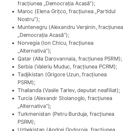
fracțiunea „Democrația Acasă”);
Maroc (Elena Grițco, fracțiunea „Partidul
Nostru”);
Muntenegru (Alexandru Verșinin, fracțiunea
„Democrația Acasă”);
Norvegia (Ion Chicu, fracțiunea
„Alternativa”);
Qatar (Alla Darovannaia, fracțiunea PSRM);
Serbia (Valeriu Muduc, fracțiunea PCRM);
Tadjikistan (Grigore Uzun, fracțiunea
PSRM);
Thailanda (Vasile Tarlev, deputat neafiliat);
Turcia (Alexandr Stoianoglo, fracțiunea
„Alternativa”);
Turkmenistan (Petru Burduja, fracțiunea
PSRM);
Uzbekistan (Andrei Godoroja, fracțiunea