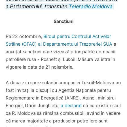
a Parlamentului, transmite
Teleradio Moldova
.
Sancțiuni
Pe 22 octombrie,
Biroul pentru Controlul Activelor
Străine (OFAC) al Departamentului Trezoreriei SUA
a
anunțat sancțiuni care vizează principalele companii
petroliere ruse - Rosneft și Lukoil. Măsura va intra în
vigoare la data de 21 noiembrie.
A doua zi, reprezentanții companiei Lukoil-Moldova au
fost invitați la discuții cu Agenția Națională pentru
Reglementare în Energetică (ANRE). Atunci, ministrul
Energiei, Dorin Junghietu,
a declarat
că nu există riscul
ca R. Moldova să rămână combustibil, având în vedere
că marea majoritate a produselor petroliere sunt