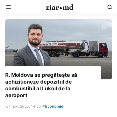
R. Moldova se pregătește să
achiziționeze depozitul de
combustibil al Lukoil de la
aeroport
#
07 nov. 2025, 14:35
Economie