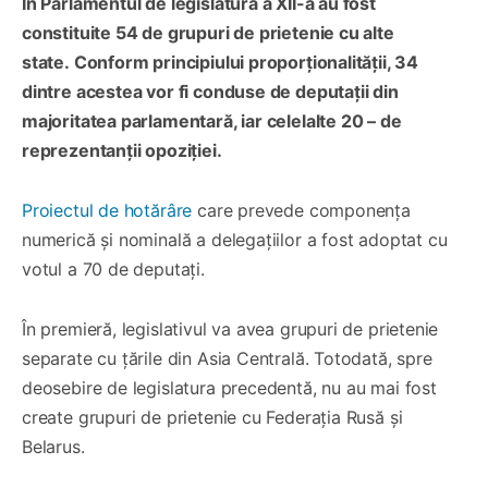
În Parlamentul de legislatura a XII-a au fost
constituite 54 de grupuri de prietenie cu alte
state. Conform principiului proporționalității, 34
dintre acestea vor fi conduse de deputații din
majoritatea parlamentară, iar celelalte 20 – de
reprezentanții opoziției.
Proiectul de hotărâre
care prevede componența
numerică și nominală a delegațiilor a fost adoptat cu
votul a 70 de deputați.
În premieră, legislativul va avea grupuri de prietenie
separate cu țările din Asia Centrală. Totodată, spre
deosebire de legislatura precedentă, nu au mai fost
create grupuri de prietenie cu Federația Rusă și
Belarus.