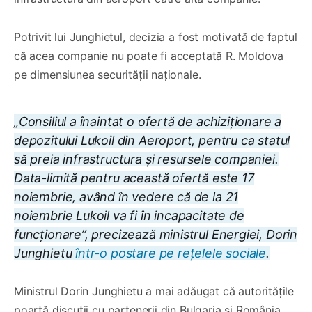
Potrivit lui Junghietul, decizia a fost motivată de faptul
că acea companie nu poate fi acceptată R. Moldova
pe dimensiunea securității naționale.
„Consiliul a înaintat o ofertă de achiziționare a
depozitului Lukoil din Aeroport, pentru ca statul
să preia infrastructura și resursele companiei.
Data-limită pentru această ofertă este 17
noiembrie, având în vedere că de la 21
noiembrie Lukoil va fi în incapacitate de
funcționare”, precizează ministrul Energiei, Dorin
Junghietu
într-o postare pe rețelele sociale
.
Ministrul Dorin Junghietu a mai adăugat că autoritățile
poartă discuții cu partenerii din Bulgaria și România,