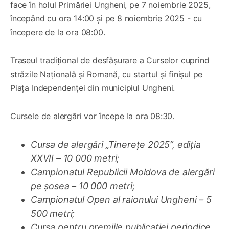
face în holul Primăriei Ungheni, pe 7 noiembrie 2025,
începând cu ora 14:00 și pe 8 noiembrie 2025 - cu
începere de la ora 08:00.
Traseul tradițional de desfășurare a Curselor cuprind
străzile Națională și Romană, cu startul și finișul pe
Piața Independenței din municipiul Ungheni.
Cursele de alergări vor începe la ora 08:30.
Cursa de alergări „Tinerețe 2025”, ediția
XXVII – 10 000 metri;
Campionatul Republicii Moldova de alergări
pe șosea – 10 000 metri;
Campionatul Open al raionului Ungheni – 5
500 metri;
Cursa pentru premiile publicației periodice