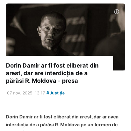
Dorin Damir ar fi fost eliberat din
arest, dar are interdicția de a
părăsi R. Moldova - presa
#
07 nov. 2025, 13:17
Justiție
Dorin Damir ar fi fost eliberat din arest, dar ar avea
interdicția de a părăsi R. Moldova pe un termen de