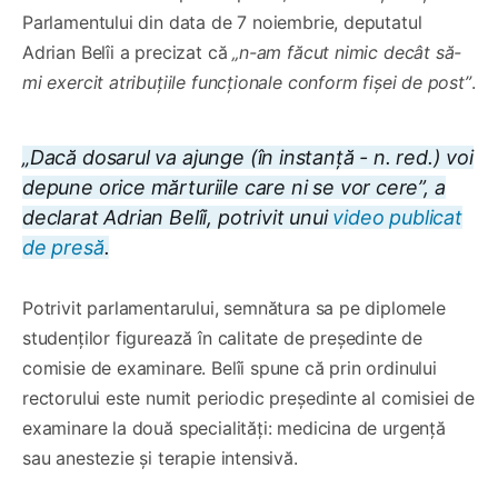
Parlamentului din data de 7 noiembrie, deputatul
Adrian Belîi a precizat că
„n-am făcut nimic decât să-
mi exercit atribuțiile funcționale conform fișei de post”
.
„Dacă dosarul va ajunge (în instanță - n. red.) voi
depune orice mărturiile care ni se vor cere”, a
declarat Adrian Belîi, potrivit unui
video publicat
de presă
.
Potrivit parlamentarului, semnătura sa pe diplomele
studenților figurează în calitate de președinte de
comisie de examinare. Belîi spune că prin ordinului
rectorului este numit periodic președinte al comisiei de
examinare la două specialități: medicina de urgență
sau anestezie și terapie intensivă.