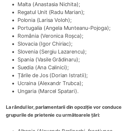
Malta (Anastasia Nichita);
Regatul Unit (Radu Marian);
Polonia (Larisa Voloh);
Portugalia (Angela Munteanu-Pojoga);
România (Veronica Roșca);
Slovacia (Igor Chiriac);
Slovenia (Sergiu Lazarencu);
Spania (Vasile Grădinaru);
Suedia (Ana Calinici);
Țările de Jos (Dorian Istratii);
Ucraina (Alexandr Trubca);
Ungaria (Marcel Spatari).
La rândul lor, parlamentarii din opoziție vor conduce
grupurile de prietenie cu următoarele țări: