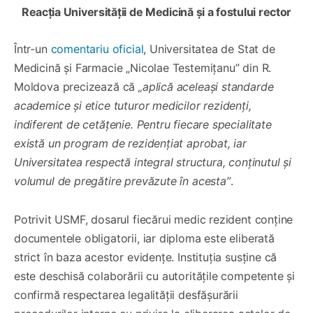
Reacția Universității de Medicină și a fostului rector
Într-un
comentariu oficial
, Universitatea de Stat de
Medicină și Farmacie „Nicolae Testemițanu” din R.
Moldova precizează că
„aplică aceleași standarde
academice și etice tuturor medicilor rezidenți,
indiferent de cetățenie. Pentru fiecare specialitate
există un program de rezidențiat aprobat, iar
Universitatea respectă integral structura, conținutul și
volumul de pregătire prevăzute în acesta”
.
Potrivit USMF, dosarul fiecărui medic rezident conține
documentele obligatorii, iar diploma este eliberată
strict în baza acestor evidențe. Instituția susține că
este deschisă colaborării cu autoritățile competente și
confirmă respectarea legalității desfășurării