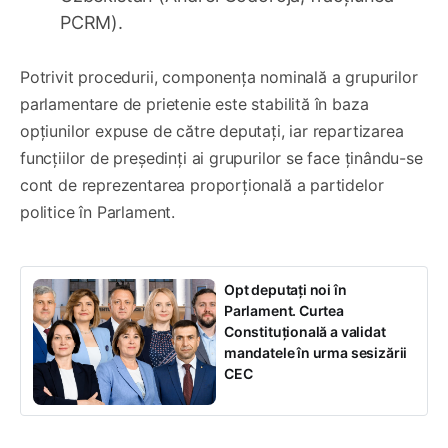
PCRM).
Potrivit procedurii, componența nominală a grupurilor
parlamentare de prietenie este stabilită în baza
opțiunilor expuse de către deputați, iar repartizarea
funcțiilor de președinți ai grupurilor se face ținându-se
cont de reprezentarea proporțională a partidelor
politice în Parlament.
Opt deputați noi în
Parlament. Curtea
Constituțională a validat
mandatele în urma sesizării
CEC