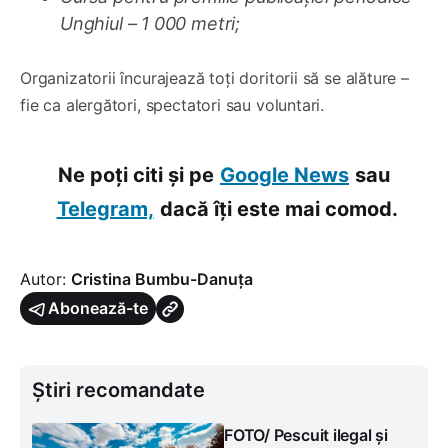
Unghiul – 1 000 metri;
Organizatorii încurajează toți doritorii să se alăture –
fie ca alergători, spectatori sau voluntari.
Ne poți citi și pe
Google News
sau
Telegram,
dacă îți este mai comod.
Autor:
Cristina Bumbu-Danuța
Abonează-te
Știri recomandate
FOTO/ Pescuit ilegal și