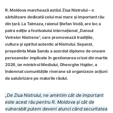
R. Moldova marchează astăzi Ziua Nistrului – o
sărbătoare dedicată celui mai mare și important râu
din țară. La Talmaza, raionul Ștefan Vodă, are loc a
patra ediție a festivalului internațional „Dansul
Vetrelor Nistrene”, care promovează tradițiile,
cultura și spiritul autentic al Nistrului. Separat,
președinta Maia Sandu a acordat diplome de onoare
persoanelor implicate în gestionarea crizei din martie
2026, iar ministrul Mediului, Gheorghe Hajder, a
îndemnat comunitățile riverane să organizeze acțiuni
de salubrizare pe malurile râului.
„De Ziua Nistrului, ne amintim cât de important
este acest râu pentru R. Moldova și cât de
vulnerabili putem deveni atunci când securitatea