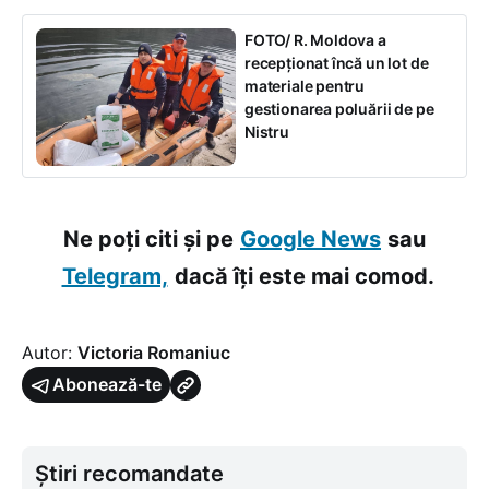
FOTO/ R. Moldova a
recepționat încă un lot de
materiale pentru
gestionarea poluării de pe
Nistru
Ne poți citi și pe
Google News
sau
Telegram,
dacă îți este mai comod.
Autor:
Victoria Romaniuc
Abonează-te
Știri recomandate