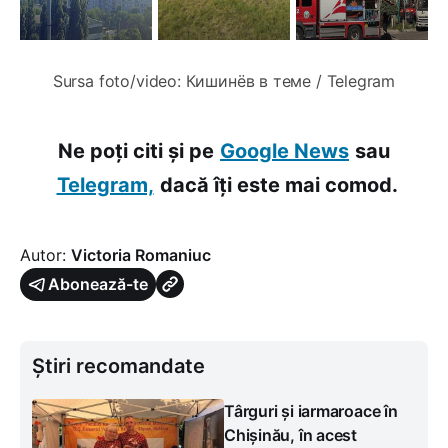
Sursa foto/video: Кишинёв в теме / Telegram
Ne poți citi și pe
Google News
sau
Telegram,
dacă îți este mai comod.
Autor:
Victoria Romaniuc
Abonează-te
Știri recomandate
Târguri și iarmaroace în
Chișinău, în acest