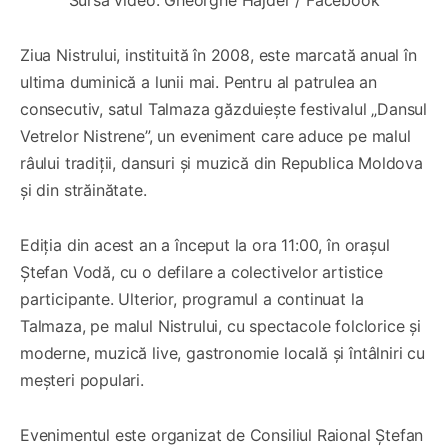
Sursa video: Gheorghe Hajder / Facebook
Ziua Nistrului, instituită în 2008, este marcată anual în
ultima duminică a lunii mai. Pentru al patrulea an
consecutiv, satul Talmaza găzduiește festivalul „Dansul
Vetrelor Nistrene”, un eveniment care aduce pe malul
râului tradiții, dansuri și muzică din Republica Moldova
și din străinătate.
Ediția din acest an a început la ora 11:00, în orașul
Ștefan Vodă, cu o defilare a colectivelor artistice
participante. Ulterior, programul a continuat la
Talmaza, pe malul Nistrului, cu spectacole folclorice și
moderne, muzică live, gastronomie locală și întâlniri cu
meșteri populari.
Evenimentul este organizat de Consiliul Raional Ștefan