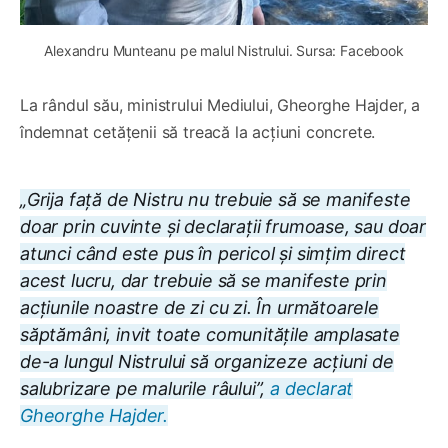
Alexandru Munteanu pe malul Nistrului. Sursa: Facebook
La rândul său, ministrului Mediului, Gheorghe Hajder, a
îndemnat cetățenii să treacă la acțiuni concrete.
„Grija față de Nistru nu trebuie să se manifeste
doar prin cuvinte și declarații frumoase, sau doar
atunci când este pus în pericol și simțim direct
acest lucru, dar trebuie să se manifeste prin
acțiunile noastre de zi cu zi. În următoarele
săptămâni, invit toate comunitățile amplasate
de-a lungul Nistrului să organizeze acțiuni de
salubrizare pe malurile râului
”,
a declarat
Gheorghe Hajder.