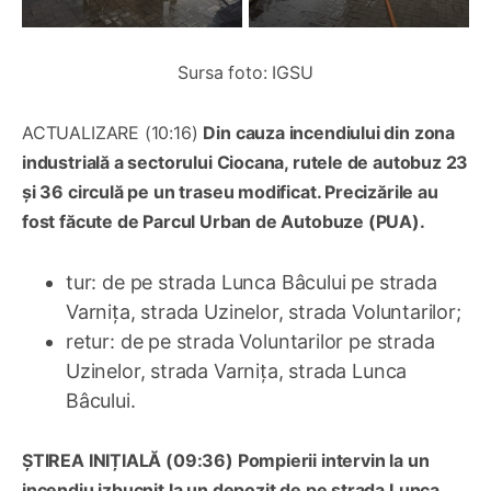
Sursa foto: IGSU
ACTUALIZARE (10:16)
Din cauza incendiului din zona
industrială a sectorului Ciocana, rutele de autobuz 23
și 36 circulă pe un traseu modificat. Precizările au
fost făcute de Parcul Urban de Autobuze (PUA).
tur: de pe strada Lunca Bâcului pe strada
Varnița, strada Uzinelor, strada Voluntarilor;
retur: de pe strada Voluntarilor pe strada
Uzinelor, strada Varnița, strada Lunca
Bâcului.
ȘTIREA INIȚIALĂ (09:36) Pompierii intervin la un
incendiu izbucnit la un depozit de pe strada Lunca