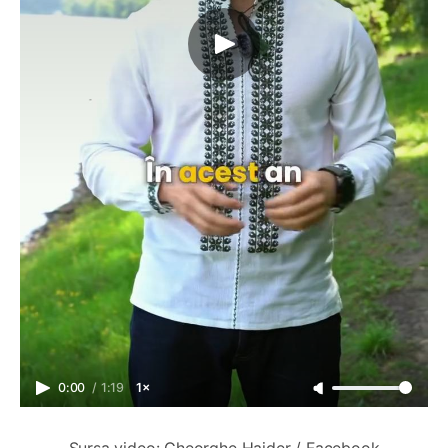
0:00
/
1:19
1×