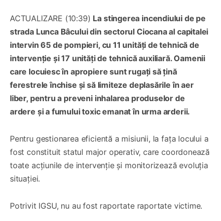
ACTUALIZARE (10:39)
La stingerea incendiului de pe
strada Lunca Bâcului din sectorul Ciocana al capitalei
intervin 65 de pompieri, cu 11 unități de tehnică de
intervenție și 17 unități de tehnică auxiliară. Oamenii
care locuiesc în apropiere sunt rugați să țină
ferestrele închise și să limiteze deplasările în aer
liber, pentru a preveni inhalarea produselor de
ardere și a fumului toxic emanat în urma arderii.
Pentru gestionarea eficientă a misiunii, la fața locului a
fost constituit statul major operativ, care coordonează
toate acțiunile de intervenție și monitorizează evoluția
situației.
Potrivit IGSU, nu au fost raportate raportate victime.