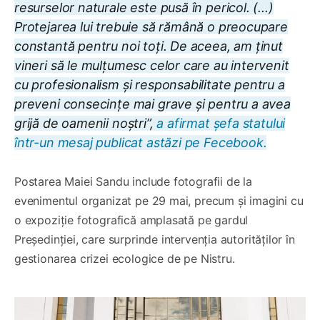
resurselor naturale este pusă în pericol. (...)
Protejarea lui trebuie să rămână o preocupare
constantă pentru noi toți. De aceea, am ținut
vineri să le mulțumesc celor care au intervenit
cu profesionalism și responsabilitate pentru a
preveni consecințe mai grave și pentru a avea
grijă de oamenii noștri”,
a afirmat șefa statului
într-un mesaj publicat astăzi pe Fecebook.
Postarea Maiei Sandu include fotografii de la
evenimentul organizat pe 29 mai, precum și imagini cu
o expoziție fotografică amplasată pe gardul
Președinției, care surprinde intervenția autorităților în
gestionarea crizei ecologice de pe Nistru.