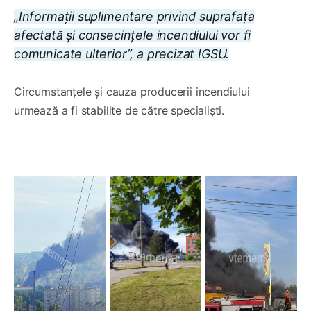
„Informații suplimentare privind suprafața
afectată și consecințele incendiului vor fi
comunicate ulterior”, a precizat IGSU.
Circumstanțele și cauza producerii incendiului
urmează a fi stabilite de către specialiști.
0:00
/
0:28
1×