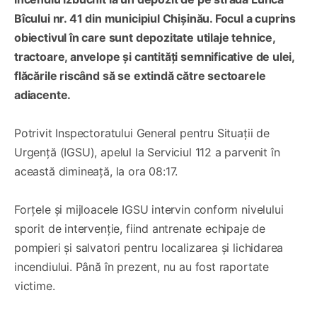
Bîcului nr. 41 din municipiul Chișinău. Focul a cuprins
obiectivul în care sunt depozitate utilaje tehnice,
tractoare, anvelope și cantități semnificative de ulei,
flăcările riscând să se extindă către sectoarele
adiacente.
Potrivit Inspectoratului General pentru Situații de
Urgență (IGSU), apelul la Serviciul 112 a parvenit în
această dimineață, la ora 08:17.
Forțele și mijloacele IGSU intervin conform nivelului
sporit de intervenție, fiind antrenate echipaje de
pompieri și salvatori pentru localizarea și lichidarea
incendiului. Până în prezent, nu au fost raportate
victime.