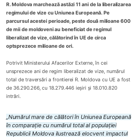
R. Moldova marchează astăzi 11 ani de la liberalizarea
regimului de vize cu Uniunea Europeană. Pe
parcursul acestei perioade, peste două milioane 600
de mii de moldoveni au beneficiat de regimul
liberalizat de vize, călătorind în UE de circa
optsprezece milioane de ori.
Potrivit Ministerului Afacerilor Externe, în cei
unsprezece ani de regim liberalizat de vize, numărul
total de traversări a frontierei R. Moldova cu UE a fost
de 36.290.266, cu 18.279.446 ieșiri și 18.010.820
intrări.
„Numărul mare de călători în Uniunea Europeană
în comparație cu numărul total al populației
Republicii Moldova ilustrează elocvent impactul