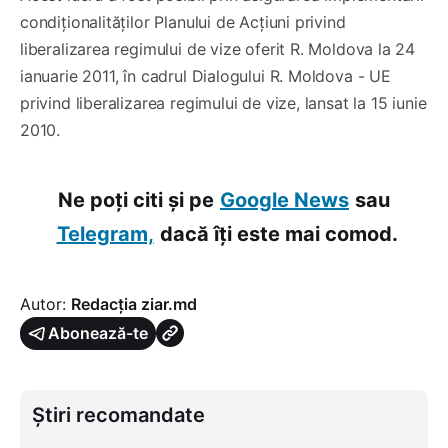
condiționalităților Planului de Acțiuni privind
liberalizarea regimului de vize oferit R. Moldova la 24
ianuarie 2011, în cadrul Dialogului R. Moldova - UE
privind liberalizarea regimului de vize, lansat la 15 iunie
2010.
Ne poți citi și pe
Google News
sau
Telegram,
dacă îți este mai comod.
Autor:
Redacția ziar.md
Abonează-te
Știri recomandate