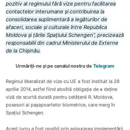
pozitiv al regimului fără vize pentru facilitarea
contactelor interumane și contribuirea la
consolidarea suplimentară a legăturilor de
afaceri, sociale și culturale între Republica
Moldova și țările Spațiului Schengen”, precizează
responsabilii din cadrul Ministerului de Externe
de la Chișinău.
Urmăriți-ne și pe canalul nostru de
Telegram
Regimul liberalizat de vize cu UE a fost instituit la 28
aprilie 2014, astfel fiind abolită obligația de a deține
viză de scurtă durată pentru cetățenii R. Moldova,
posesori ai pașapoartelor biometrice, care merg în
Spațiul Schengen.
Acest lucru a fost posibil prin asigurarea implementării