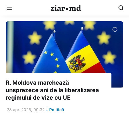
R. Moldova marchează
unsprezece ani de la liberalizarea
regimului de vize cu UE
#
28 apr. 2025, 09:32
Politică