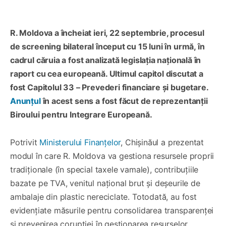
R. Moldova a încheiat ieri, 22 septembrie, procesul
de screening bilateral început cu 15 luni în urmă, în
cadrul căruia a fost analizată legislația națională în
raport cu cea europeană. Ultimul capitol discutat a
fost Capitolul 33 – Prevederi financiare și bugetare.
Anunțul
în acest sens a fost făcut de reprezentanții
Biroului pentru Integrare Europeană.
Potrivit
Ministerului Finanțelor
, Chișinăul a prezentat
modul în care R. Moldova va gestiona resursele proprii
tradiționale (în special taxele vamale), contribuțiile
bazate pe TVA, venitul național brut și deșeurile de
ambalaje din plastic nereciclate. Totodată, au fost
evidențiate măsurile pentru consolidarea transparenței
și prevenirea corupției în gestionarea resurselor