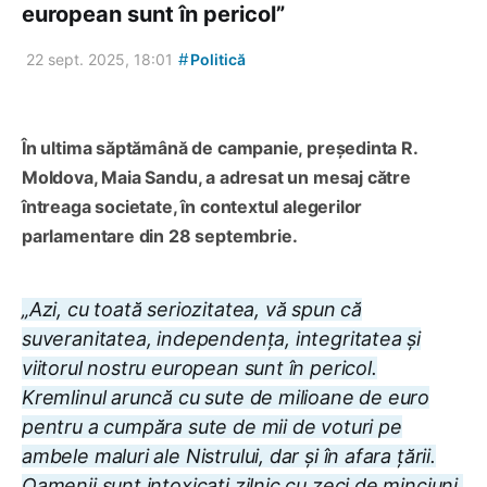
european sunt în pericol”
#
22 sept. 2025, 18:01
Politică
În ultima săptămână de campanie, președinta R.
Moldova, Maia Sandu, a adresat un mesaj către
întreaga societate, în contextul alegerilor
parlamentare din 28 septembrie.
„Azi, cu toată seriozitatea, vă spun că
suveranitatea, independența, integritatea și
viitorul nostru european sunt în pericol.
Kremlinul aruncă cu sute de milioane de euro
pentru a cumpăra sute de mii de voturi pe
ambele maluri ale Nistrului, dar și în afara țării.
Oamenii sunt intoxicați zilnic cu zeci de minciuni.