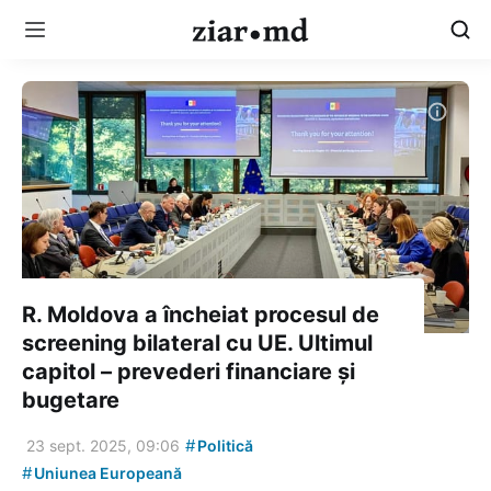
R. Moldova a încheiat procesul de
screening bilateral cu UE. Ultimul
capitol – prevederi financiare și
bugetare
#
23 sept. 2025, 09:06
Politică
#
Uniunea Europeană