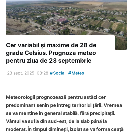
Cer variabil și maxime de 28 de
grade Celsius. Prognoza meteo
pentru ziua de 23 septembrie
#
#
23 sept. 2025, 08:28
Social
Meteo
Meteorologii prognozează pentru astăzi cer
predominant senin pe întreg teritoriul țării. Vremea
se va menține în general stabilă, fără precipitații.
Vântul va sufla din sud-est, de la slab până la
moderat. În timpul dimineții, izolat se va forma ceață