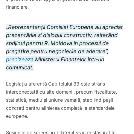
financiare.
„Reprezentanții Comisiei Europene au apreciat
prezentările și dialogul constructiv, reiterând
sprijinul pentru R. Moldova în procesul de
pregătire pentru negocierile de aderare”,
precizează
Ministerul Finanțelor într-un
comunicat.
Legislația aferentă Capitolului 33 este strâns
interconectată cu alte domenii, precum fiscalitate,
statistică, mediu și uniune vamală, stabilind pașii
concreți pentru alinierea completă la standardele
europene.
Sesiunile de screening bilateral s-au desfășurat în