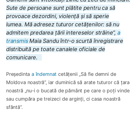
Sute de persoane sunt plătite pentru ca să
provoace dezordini, violență și să sperie
lumea. Mă adresez tuturor cetățenilor: să nu
admitem predarea țării intereselor străine”,
a
transmis
Maia Sandu într-o scurtă înregistrare
distribuită pe toate canalele oficiale de
comunicare.
Președinta
a îndemnat
cetățenii „Să fie demni de
Moldova noastră”, iar duminică să arate tuturor că țara
noastră „nu-i o bucată de pământ pe care o poți vinde
sau cumpăra pe treizeci de arginți, ci casa noastră
sfântă”.