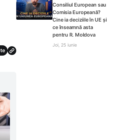
Consiliul European sau
Comisia Europeană?
Cine ia deciziile în UE și
ce înseamnă asta
pentru R. Moldova
Joi, 25 iunie
te