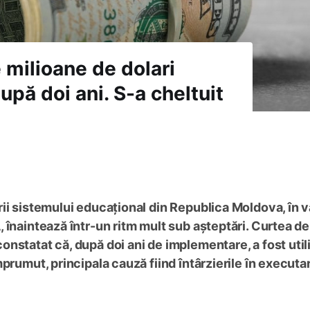
 milioane de dolari
upă doi ani. S-a cheltuit
ii sistemului educațional din Republica Moldova, în 
 înaintează într-un ritm mult sub așteptări. Curtea de
nstatat că, după doi ani de implementare, a fost util
prumut, principala cauză fiind întârzierile în executa