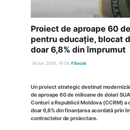
Proiect de aproape 60 de
pentru educație, blocat d
doar 6,8% din împrumut
#
30 iun. 2026, 16:58
Social
Un proiect strategic destinat modernizăr
de aproape 60 de milioane de dolari SUA,
Conturi a Republicii Moldova (CCRM) a co
doar 6,8% din finanțarea acordată prin îm
contractelor de proiectare.