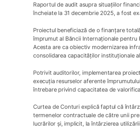
Raportul de audit asupra situațiilor financi
încheiate la 31 decembrie 2025, a fost e
Proiectul beneficiază de o finanțare total
împrumut al Băncii Internaționale pentru 
Acesta are ca obiectiv modernizarea infrast
consolidarea capacităților instituționale al
Potrivit auditorilor, implementarea proiect
execuția resurselor aferente împrumutului
întrebare privind capacitatea de valorifica
Curtea de Conturi explică faptul că întârz
termenelor contractuale de către unii pres
lucrărilor și, implicit, la întârzierea utilizăr