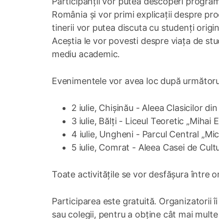
Participanții vor putea descoperi programe
România și vor primi explicații despre pr
tinerii vor putea discuta cu studenți orig
Aceștia le vor povesti despre viața de stu
mediu academic.
Evenimentele vor avea loc după următor
2 iulie, Chișinău - Aleea Clasicilor d
3 iulie, Bălți - Liceul Teoretic „Mihai
4 iulie, Ungheni - Parcul Central „Micu
5 iulie, Comrat - Aleea Casei de Cult
Toate activitățile se vor desfășura între o
Participarea este gratuită. Organizatorii îi
sau colegii, pentru a obține cât mai multe i