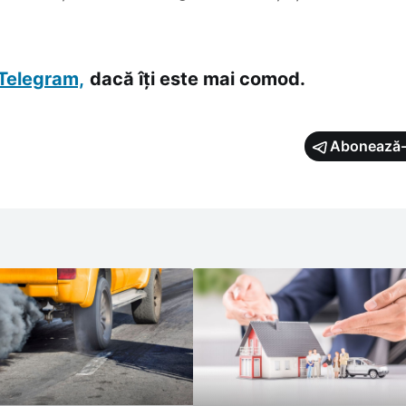
Telegram,
dacă îți este mai comod.
Abonează-