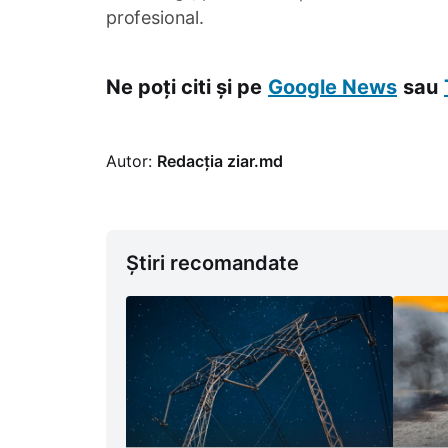
profesional.
Ne poți citi și pe
Google News
sau
Autor:
Redacția ziar.md
Știri recomandate