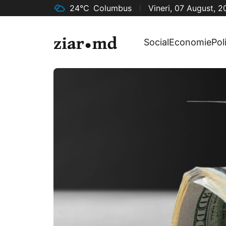
24°C
Columbus
Vineri, 07 August, 
Social
Economie
Pol