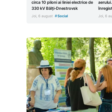
circa 10 piloni ai liniei electrice de
aerului
330 kV Bălți-Dnestrovsk
înregist
#
Joi, 6 august
Social
Joi, 6 