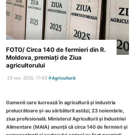
FOTO/ Circa 140 de fermieri din R.
Moldova, premiați de Ziua
agricultorului
#
23 nov. 2025, 17:43
Agricultură
Oamenii care lucrează în agricultură și industria
prelucrătoare și-au sărbătorit astăzi, 23 noiembrie,
ziua profesională. Ministerul Agriculturii și Industriei
Alimentare (MAIA) anunță că circa 140 de fermieri și
reprezentanți ai sectorului agricol au fost premiați