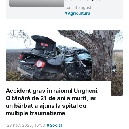
Luni, 3 august
#
Agricultură
Accident grav în raionul Ungheni:
O tânără de 21 de ani a murit, iar
un bărbat a ajuns la spital cu
multiple traumatisme
#
23 nov. 2025, 16:50
Social