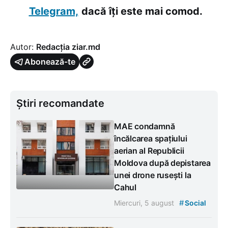
Telegram,
dacă îți este mai comod.
Autor:
Redacția ziar.md
Abonează-te
Știri recomandate
MAE condamnă
încălcarea spațiului
aerian al Republicii
Moldova după depistarea
unei drone rusești la
Cahul
#
Miercuri, 5 august
Social