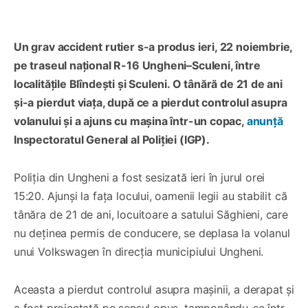
Un grav accident rutier s-a produs ieri, 22 noiembrie,
pe traseul național R-16 Ungheni–Sculeni, între
localitățile Blîndești și Sculeni. O tânără de 21 de ani
și-a pierdut viața, după ce a pierdut controlul asupra
volanului și a ajuns cu mașina într-un copac,
anunță
Inspectoratul General al Poliției (IGP).
Poliția din Ungheni a fost sesizată ieri în jurul orei
15:20. Ajunși la fața locului, oamenii legii au stabilit că
tânăra de 21 de ani, locuitoare a satului Săghieni, care
nu deținea permis de conducere, se deplasa la volanul
unui Volkswagen în direcția municipiului Ungheni.
Aceasta a pierdut controlul asupra mașinii, a derapat și