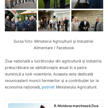
Sursa foto: Ministerul Agriculturii și Industriei 
Alimentare / Facebook
Ziua națională a lucrătorului din agricultură și industria
prelucrătoare se sărbătorește anual în a patra
duminică a lunii noiembrie. Aceasta este dedicată
recunoașterii muncii fermierilor și a contribuției lor la
economia națională,
potrivit
Ministerului Agriculturii.
R. Moldova marchează Ziua