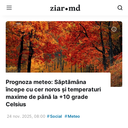
Prognoza meteo: Săptămâna
începe cu cer noros și temperaturi
maxime de până la +10 grade
Celsius
#
#
24 nov. 2025, 08:00
Social
Meteo