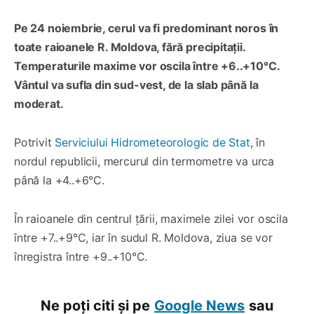
Pe 24 noiembrie, cerul va fi predominant noros în
toate raioanele R. Moldova, fără precipitații.
Temperaturile maxime vor oscila între +6..+10°C.
Vântul va sufla din sud-vest, de la slab până la
moderat.
Potrivit
Serviciului Hidrometeorologic de Stat
, în
nordul republicii, mercurul din termometre va urca
până la +4..+6°C.
În raioanele din centrul țării, maximele zilei vor oscila
între +7..+9°C, iar în sudul R. Moldova, ziua se vor
înregistra între +9..+10°C.
Ne poți citi și pe
Google News
sau