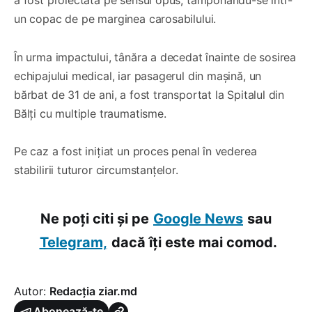
a fost proiectată pe sensul opus, tamponându-se într-
un copac de pe marginea carosabilului.
În urma impactului, tânăra a decedat înainte de sosirea
echipajului medical, iar pasagerul din mașină, un
bărbat de 31 de ani, a fost transportat la Spitalul din
Bălți cu multiple traumatisme.
Pe caz a fost inițiat un proces penal în vederea
stabilirii tuturor circumstanțelor.
Ne poți citi și pe
Google News
sau
Telegram,
dacă îți este mai comod.
Autor:
Redacția ziar.md
Abonează-te