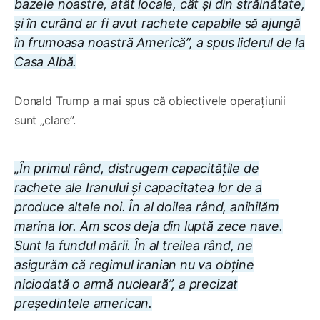
bazele noastre, atât locale, cât și din străinătate,
și în curând ar fi avut rachete capabile să ajungă
în frumoasa noastră Americă”, a spus liderul de la
Casa Albă.
Donald Trump a mai spus că obiectivele operațiunii
sunt „clare”.
„În primul rând, distrugem capacitățile de
rachete ale Iranului și capacitatea lor de a
produce altele noi. În al doilea rând, anihilăm
marina lor. Am scos deja din luptă zece nave.
Sunt la fundul mării. În al treilea rând, ne
asigurăm că regimul iranian nu va obține
niciodată o armă nucleară”, a precizat
președintele american.