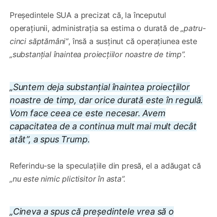
Președintele SUA a precizat că, la începutul
operațiunii, administrația sa estima o durată de
„patru-
cinci săptămâni”
, însă a susținut că operațiunea este
„substanțial înaintea proiecțiilor noastre de timp”.
„Suntem deja substanțial înaintea proiecțiilor
noastre de timp, dar orice durată este în regulă.
Vom face ceea ce este necesar. Avem
capacitatea de a continua mult mai mult decât
atât”, a spus Trump.
Referindu-se la speculațiile din presă, el a adăugat că
„nu este nimic plictisitor în asta”.
„Cineva a spus că președintele vrea să o