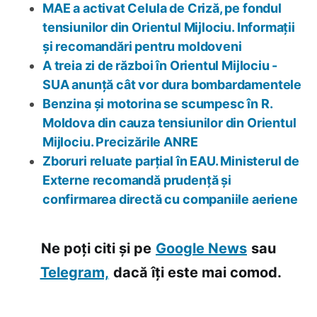
MAE a activat Celula de Criză, pe fondul
tensiunilor din Orientul Mijlociu. Informații
și recomandări pentru moldoveni
A treia zi de război în Orientul Mijlociu -
SUA anunță cât vor dura bombardamentele
Benzina și motorina se scumpesc în R.
Moldova din cauza tensiunilor din Orientul
Mijlociu. Precizările ANRE
Zboruri reluate parțial în EAU. Ministerul de
Externe recomandă prudență și
confirmarea directă cu companiile aeriene
Ne poți citi și pe
Google News
sau
Telegram,
dacă îți este mai comod.