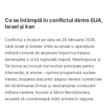
Ce se întâmplă în conflictul dintre SUA,
Israel și Iran
Conflictul a început pe data de 28 februarie 2026,
când Israel și Statele Unite au lansat o operațiune
militară comună de amploare împotriva Iranului,
declanșând o criză regională majoră. Washingtonul și
Tel Avivul au invocat trei motive principale pentru
intervenție, și anume - oprirea programului nuclear
iranian, stoparea atacurilor asupra navelor comerciale
din Strâmtoarea Ormuz și neutralizarea conducerii
militare iraniene, inclusiv a Gărzii Revoluționare,
acuzată că coordonează miliții armate în regiune.