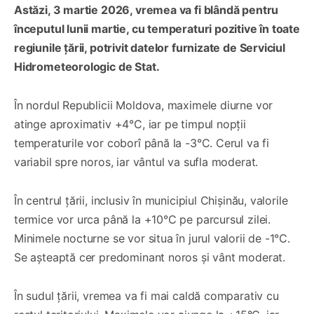
Astăzi, 3 martie 2026, vremea va fi blândă pentru
începutul lunii martie, cu temperaturi pozitive în toate
regiunile țării, potrivit datelor furnizate de Serviciul
Hidrometeorologic de Stat.
În nordul Republicii Moldova, maximele diurne vor
atinge aproximativ +4°C, iar pe timpul nopții
temperaturile vor coborî până la -3°C. Cerul va fi
variabil spre noros, iar vântul va sufla moderat.
În centrul țării, inclusiv în municipiul Chișinău, valorile
termice vor urca până la +10°C pe parcursul zilei.
Minimele nocturne se vor situa în jurul valorii de -1°C.
Se așteaptă cer predominant noros și vânt moderat.
În sudul țării, vremea va fi mai caldă comparativ cu