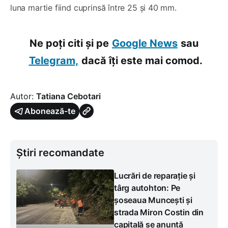
luna martie fiind cuprinsă între 25 și 40 mm.
Ne poți citi și pe
Google News
sau
Telegram,
dacă îți este mai comod.
Autor:
Tatiana Cebotari
Abonează-te
Știri recomandate
Lucrări de reparație și
târg autohton: Pe
șoseaua Muncești și
strada Miron Costin din
capitală se anunță