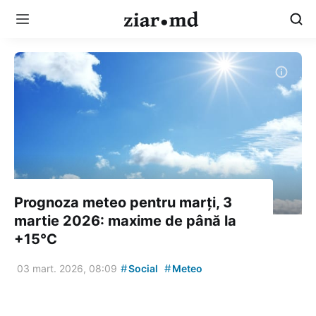
Prognoza meteo pentru marți, 3
martie 2026: maxime de până la
+15°C
#
#
03 mart. 2026, 08:09
Social
Meteo