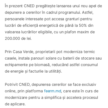
În prezent CNED pregătește lansarea unui nou apel de
depunere a cererilor în cadrul programului. Astfel,
persoanele interesate pot accesa granturi pentru
lucrări de eficiență energetică de până la 50% din
valoarea lucrărilor eligibile, cu un plafon maxim de
200.000 de lei.
Prin Casa Verde, proprietarii pot moderniza termic
casele, instala panouri solare cu baterii de stocare sau
echipamente pe biomasă, reducând astfel consumul
de energie și facturile la utilități.
Potrivit CNED, depunerea cererilor se face exclusiv
online, prin platforma
feerm.md
, care este în curs de
modernizare pentru a simplifica și accelera procesul
de aplicare.