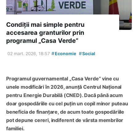
Condiții mai simple pentru
accesarea granturilor prin
programul „Casa Verde”
#
#
02 mart. 2026, 18:57
Economie
Social
Programul guvernamental „Casa Verde” vine cu
unele modificări în 2026, anunță Centrul Național
pentru Energie Durabilă (CNED). Dacă până acum
doar gospodăriile cu cel puțin un copil minor puteau
beneficia de finanțare, de acum toate gospodăriile
pot depune cereri, indiferent de vârsta membrilor
familiei.