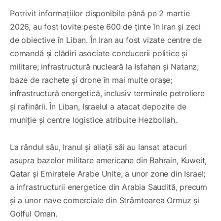
Potrivit informațiilor disponibile până pe 2 martie
2026, au fost lovite peste 600 de ținte în Iran și zeci
de obiective în Liban. În Iran au fost vizate centre de
comandă și clădiri asociate conducerii politice și
militare; infrastructură nucleară la Isfahan și Natanz;
baze de rachete și drone în mai multe orașe;
infrastructură energetică, inclusiv terminale petroliere
și rafinării. În Liban, Israelul a atacat depozite de
muniție și centre logistice atribuite Hezbollah.
La rândul său, Iranul și aliații săi au lansat atacuri
asupra bazelor militare americane din Bahrain, Kuweit,
Qatar și Emiratele Arabe Unite; a unor zone din Israel;
a infrastructurii energetice din Arabia Saudită, precum
și a unor nave comerciale din Strâmtoarea Ormuz și
Golful Oman.