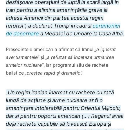
desfășoare operațiuni de luptă la scară largă în
Iran pentru a elimina amenințările grave la
adresa Americii din partea acestui regim
terorist”, a declarat Trump în cadrul
ceremoniei
de decernare
a Medaliei de Onoare la Casa Albă.
Președintele american a afirmat că Iranul
„a ignorat
avertismentele”
și
„a refuzat să înceteze urmărirea
armelor nucleare”
, iar programul său de rachete
balistice
„creștea rapid și dramatic”.
„Un regim iranian înarmat cu rachete cu rază
lungă de acțiune și arme nucleare ar fi o
amenințare intolerabilă pentru Orientul Mijlociu,
dar și pentru poporul american (...) Regimul avea
deja rachete capabile să lovească Europa și