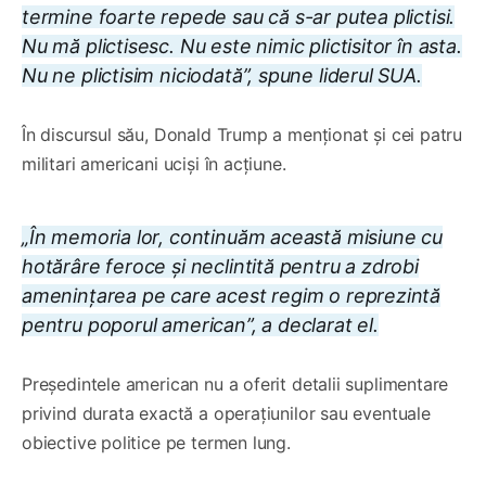
termine foarte repede sau că s-ar putea plictisi.
Nu mă plictisesc. Nu este nimic plictisitor în asta.
Nu ne plictisim niciodată”, spune liderul SUA.
În discursul său, Donald Trump a menționat și cei patru
militari americani uciși în acțiune.
„În memoria lor, continuăm această misiune cu
hotărâre feroce și neclintită pentru a zdrobi
amenințarea pe care acest regim o reprezintă
pentru poporul american”, a declarat el.
Președintele american nu a oferit detalii suplimentare
privind durata exactă a operațiunilor sau eventuale
obiective politice pe termen lung.
0:00
/
5:56
1×