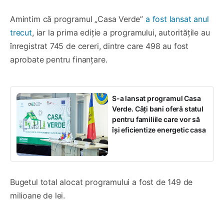
Amintim că programul „Casa Verde”
a fost lansat anul
trecut
, iar la prima ediție a programului, autoritățile au
înregistrat 745 de cereri, dintre care 498 au fost
aprobate pentru finanțare.
S-a lansat programul Casa
Verde. Câți bani oferă statul
pentru familiile care vor să
își eficientize energetic casa
Bugetul total alocat programului a fost de 149 de
milioane de lei.