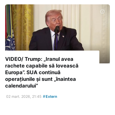
VIDEO/ Trump: „Iranul avea
rachete capabile să lovească
Europa”. SUA continuă
operațiunile și sunt „înaintea
calendarului”
#
02 mart. 2026, 21:45
Extern