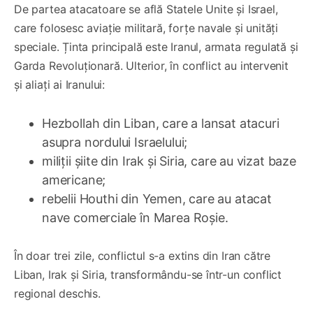
De partea atacatoare se află Statele Unite și Israel,
care folosesc aviație militară, forțe navale și unități
speciale. Ținta principală este Iranul, armata regulată și
Garda Revoluționară. Ulterior, în conflict au intervenit
și aliați ai Iranului:
Hezbollah din Liban, care a lansat atacuri
asupra nordului Israelului;
miliții șiite din Irak și Siria, care au vizat baze
americane;
rebelii Houthi din Yemen, care au atacat
nave comerciale în Marea Roșie.
În doar trei zile, conflictul s-a extins din Iran către
Liban, Irak și Siria, transformându-se într-un conflict
regional deschis.