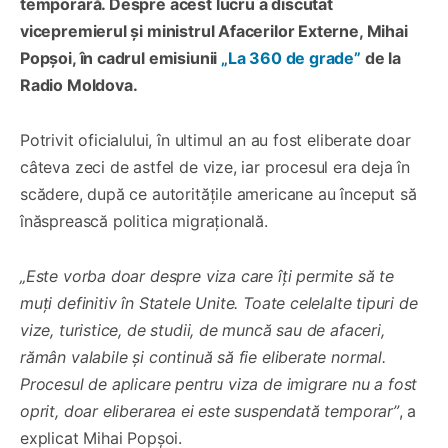
temporară. Despre acest lucru a discutat
vicepremierul și ministrul Afacerilor Externe, Mihai
Popșoi, în cadrul emisiunii
„La 360 de grade”
de la
Radio Moldova.
Potrivit oficialului, în ultimul an au fost eliberate doar
câteva zeci de astfel de vize, iar procesul era deja în
scădere, după ce autoritățile americane au început să
înăsprească politica migrațională.
„Este vorba doar despre viza care îți permite să te
muți definitiv în Statele Unite. Toate celelalte tipuri de
vize, turistice, de studii, de muncă sau de afaceri,
rămân valabile și continuă să fie eliberate normal.
Procesul de aplicare pentru viza de imigrare nu a fost
oprit, doar eliberarea ei este suspendată temporar”
, a
explicat Mihai Popșoi.