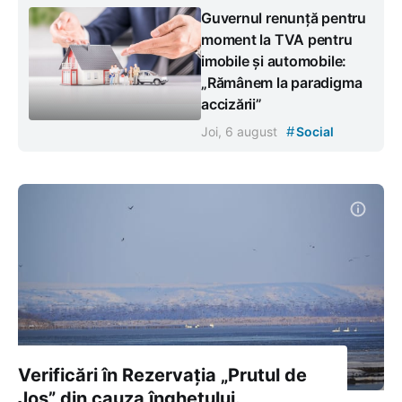
Guvernul renunță pentru
moment la TVA pentru
imobile și automobile:
„Rămânem la paradigma
accizării”
#
Joi, 6 august
Social
Verificări în Rezervația „Prutul de
Jos” din cauza înghețului.