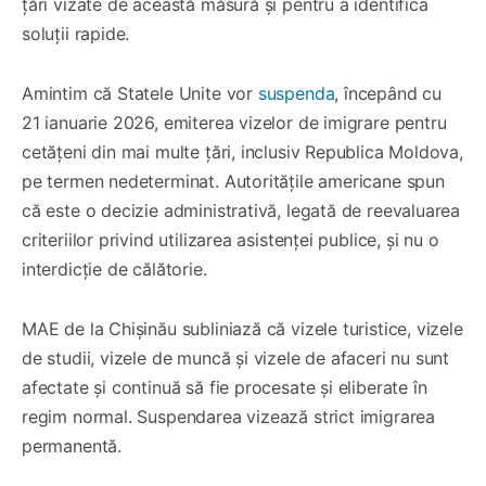
țări vizate de această măsură și pentru a identifica
soluții rapide.
Amintim că Statele Unite vor
suspenda
, începând cu
21 ianuarie 2026, emiterea vizelor de imigrare pentru
cetățeni din mai multe țări, inclusiv Republica Moldova,
pe termen nedeterminat. Autoritățile americane spun
că este o decizie administrativă, legată de reevaluarea
criteriilor privind utilizarea asistenței publice, și nu o
interdicție de călătorie.
MAE de la Chișinău subliniază că vizele turistice, vizele
de studii, vizele de muncă și vizele de afaceri nu sunt
afectate și continuă să fie procesate și eliberate în
regim normal. Suspendarea vizează strict imigrarea
permanentă.