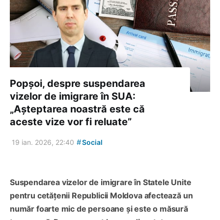
Popșoi, despre suspendarea
vizelor de imigrare în SUA:
„Așteptarea noastră este că
aceste vize vor fi reluate”
#
19 ian. 2026, 22:40
Social
Suspendarea vizelor de imigrare în Statele Unite
pentru cetățenii Republicii Moldova afectează un
număr foarte mic de persoane și este o măsură