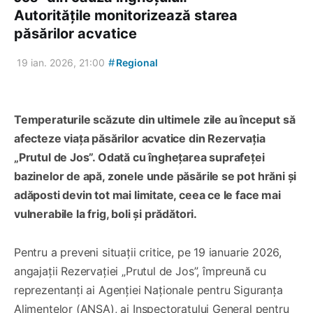
Autoritățile monitorizează starea
păsărilor acvatice
#
19 ian. 2026, 21:00
Regional
Temperaturile scăzute din ultimele zile au început să
afecteze viața păsărilor acvatice din Rezervația
„Prutul de Jos”. Odată cu înghețarea suprafeței
bazinelor de apă, zonele unde păsările se pot hrăni și
adăposti devin tot mai limitate, ceea ce le face mai
vulnerabile la frig, boli și prădători.
Pentru a preveni situații critice, pe 19 ianuarie 2026,
angajații Rezervației „Prutul de Jos”, împreună cu
reprezentanți ai Agenției Naționale pentru Siguranța
Alimentelor (ANSA), ai Inspectoratului General pentru