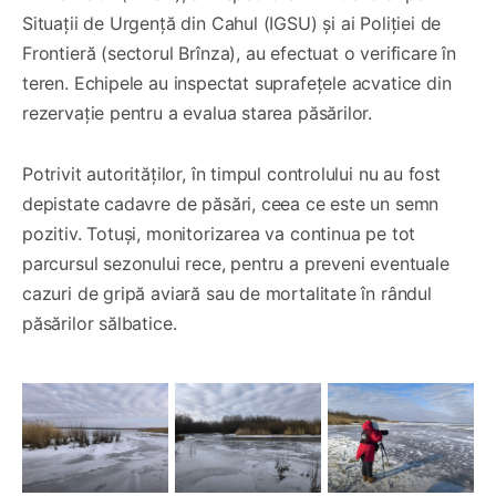
Situații de Urgență din Cahul (IGSU) și ai Poliției de
Frontieră (sectorul Brînza), au efectuat o verificare în
teren. Echipele au inspectat suprafețele acvatice din
rezervație pentru a evalua starea păsărilor.
Potrivit autorităților, în timpul controlului nu au fost
depistate cadavre de păsări, ceea ce este un semn
pozitiv. Totuși, monitorizarea va continua pe tot
parcursul sezonului rece, pentru a preveni eventuale
cazuri de gripă aviară sau de mortalitate în rândul
păsărilor sălbatice.