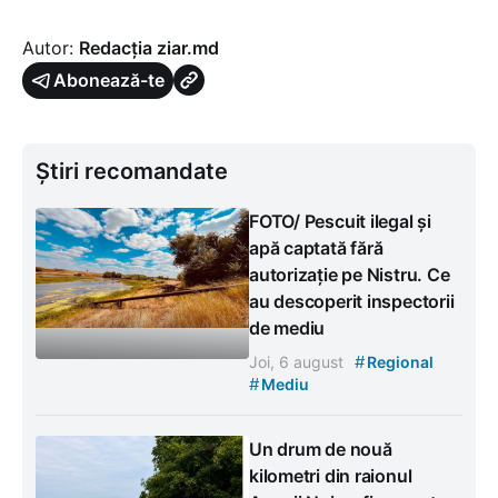
Autor:
Redacția ziar.md
Abonează-te
Știri recomandate
FOTO/ Pescuit ilegal și
apă captată fără
autorizație pe Nistru. Ce
au descoperit inspectorii
de mediu
#
Joi, 6 august
Regional
#
Mediu
Un drum de nouă
kilometri din raionul