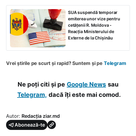
SUA suspendă temporar
emiterea unor vize pentru
cetățenii R. Moldova -
Reacția Ministerului de
Externe de la Chișinău
Vrei știrile pe scurt și rapid? Suntem și pe
Telegram
Ne poți citi și pe
Google News
sau
Telegram,
dacă îți este mai comod.
Autor:
Redacția ziar.md
Abonează-te