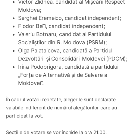
Victor Zlîdnea, candidat al Mișcării Respect
Moldova;
Serghei Eremeico, candidat independent;
Fiodor Belîi, candidat independent;
Valeriu Botnaru, candidat al Partidului
Socialiștilor din R. Moldova (PSRM);
Olga Palataicova, candidată a Partidul
Dezvoltării și Consolidării Moldovei (PDCM);
Irina Podoprigora, candidată a partidului
„Forța de Alternativă și de Salvare a
Moldovei”.
În cadrul votării repetate, alegerile sunt declarate
valabile indiferent de numărul alegătorilor care au
participat la vot.
Secțiile de votare se vor închide la ora 21:00.