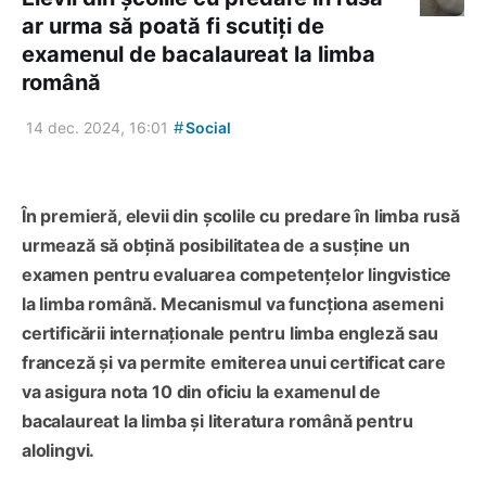
ar urma să poată fi scutiți de
examenul de bacalaureat la limba
română
#
14 dec. 2024, 16:01
Social
În premieră, elevii din școlile cu predare în limba rusă
urmează să obțină posibilitatea de a susține un
examen pentru evaluarea competențelor lingvistice
la limba română. Mecanismul va funcționa asemeni
certificării internaționale pentru limba engleză sau
franceză și va permite emiterea unui certificat care
va asigura nota 10 din oficiu la examenul de
bacalaureat la limba şi literatura română pentru
alolingvi.