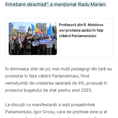
întrebare deschisă”, a menționat Radu Marian.
Profesorii din R. Moldova
vor protesta astăzi în fața
clădirii Parlamentului
În dimineața zilei de joi, mai mulți pedagogi din țară au
protestat în fața clădirii Parlamentului, fiind
nemulțumiți de creșterea salarială de 9%, propusă în
proiectul bugetului de stat pentru anul 2025.
La discuții cu manifestanții a ieșit președintele
Parlamentului, Igor Grosu, care de profesie este și el