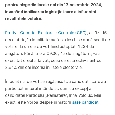
pentru alegerile locale noi din 17 noiembrie 2024,
invocând încălcarea legislației care a influențat
rezultatele votului.
Potrivit Comisiei Electorale Centrale (CEC)
, astăzi, 15
decembrie, în localitate au fost deschise două secții de
votare, la urnele de vot fiind așteptați 1.234 de
alegători. Până la ora 09:00, 45 de alegători și-au
exercitat dreptul la vot, ceea ce este echivalent cu
3,64% din cei înscriși în listele electorale.
În buletinul de vot se regăsesc toți candidații care au
participat în turul întâi de scrutin, cu excepția
candidatei Partidului „Renaștere”, Irina Volciuc. Mai
exact, este vorba despre următorii
șase candidați
: