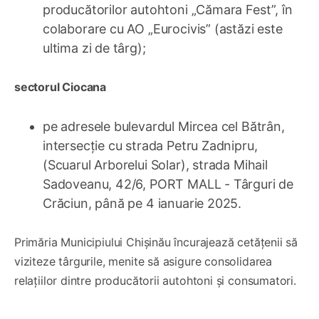
producătorilor autohtoni „Cămara Fest”, în
colaborare cu AO „Eurocivis” (astăzi este
ultima zi de târg);
sectorul Ciocana
pe adresele bulevardul Mircea cel Bătrân,
intersecție cu strada Petru Zadnipru,
(Scuarul Arborelui Solar), strada Mihail
Sadoveanu, 42/6, PORT MALL - Târguri de
Crăciun, până pe 4 ianuarie 2025.
Primăria Municipiului Chișinău încurajează cetățenii să
viziteze târgurile, menite să asigure consolidarea
relațiilor dintre producătorii autohtoni și consumatori.