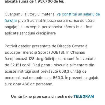
alocată suma de 1.957.700 de lei.
Cuantumul ajutorului material
va constitui un salariu de
funcție
și va fi achitat în baza cererii scrise de către
angajați, cu excepția persoanelor cărora le-au fost
aplicate sancțiuni disciplinare.
Potrivit datelor prezentate de Direcția Generală
Educație Tineret și Sport (DGETS), în Chișinău
funcționează 128 de grădinițe, care sunt frecventate
de 32.151 copii. Deși pentru blocurile alimentare din
aceste instituții sunt prevăzute 608,3 unități de
personal, real ocupate sunt 560,3. În prezent, angajate
sunt doar 466 de persoane.
Urmăriți-ne și pe canalul nostru de
TELEGRAM