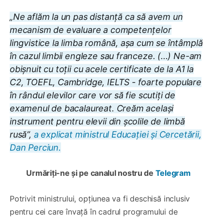
„Ne aflăm la un pas distanță ca să avem un
mecanism de evaluare a competențelor
lingvistice la limba română, așa cum se întâmplă
în cazul limbii engleze sau franceze. (...) Ne-am
obișnuit cu toții cu acele certificate de la A1 la
C2, TOEFL, Cambridge, IELTS - foarte populare
în rândul elevilor care vor să fie scutiți de
examenul de bacalaureat. Creăm același
instrument pentru elevii din școlile de limbă
rusă”,
a explicat ministrul Educației și Cercetării,
Dan Perciun.
Urmăriți-ne și pe canalul nostru de
Telegram
Potrivit ministrului, opțiunea va fi deschisă inclusiv
pentru cei care învață în cadrul programului de