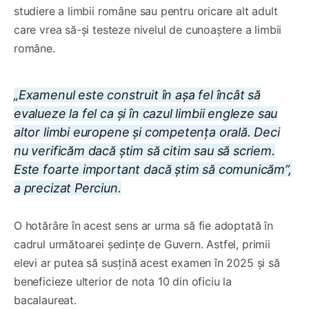
studiere a limbii române sau pentru oricare alt adult
care vrea să-și testeze nivelul de cunoaștere a limbii
române.
„Examenul este construit în așa fel încât să
evalueze la fel ca și în cazul limbii engleze sau
altor limbi europene și competența orală. Deci
nu verificăm dacă știm să citim sau să scriem.
Este foarte important dacă știm să comunicăm”,
a precizat Perciun.
O hotărâre în acest sens ar urma să fie adoptată în
cadrul următoarei ședințe de Guvern. Astfel, primii
elevi ar putea să susțină acest examen în 2025 și să
beneficieze ulterior de nota 10 din oficiu la
bacalaureat.