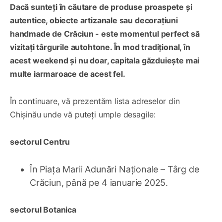
Dacă sunteți în căutare de produse proaspete și
autentice, obiecte artizanale sau decorațiuni
handmade de Crăciun - este momentul perfect să
vizitați târgurile autohtone. În mod tradițional, în
acest weekend și nu doar, capitala găzduiește mai
multe iarmaroace de acest fel.
În continuare, vă prezentăm lista adreselor din
Chișinău unde vă puteți umple desagile:
sectorul Centru
În Piața Marii Adunări Naționale – Târg de
Crăciun, până pe 4 ianuarie 2025.
sectorul Botanica