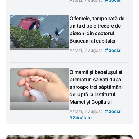
O femeie, tamponată de
un taxi pe o trecere de
pietoni din sectorul
Buiucani al capitalei
#
Astăzi, 7 august
Social
O mamă și bebelușul ei
prematur, salvați după
aproape trei săptămâni
de luptă la Institutul
Mamei și Copilului
#
Astăzi, 7 august
Social
#
Sănătate