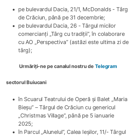
pe bulevardul Dacia, 21/1, McDonalds - Târg
de Crăciun, până pe 31 decembrie;
pe bulevardul Dacia, 26 - Târgul micilor
comercianți „Târg cu tradiții”, în colaborare
cu AO „Perspectiva” (astăzi este ultima zi de
târg);
Urmăriți-ne pe canalul nostru de
Telegram
sectorul Buiucani
în Scuarul Teatrului de Operă și Balet „Maria
Bieșu” – Târgul de Crăciun cu genericul
„Christmas Village”, până pe 5 ianuarie
2025;
în Parcul „Alunelul”, Calea Ieșilor, 11/- Târgul