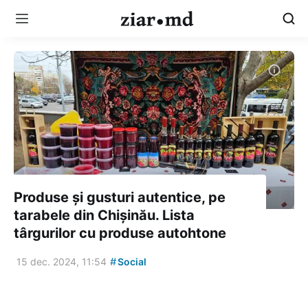
Produse și gusturi autentice, pe
tarabele din Chișinău. Lista
târgurilor cu produse autohtone
#
15 dec. 2024, 11:54
Social