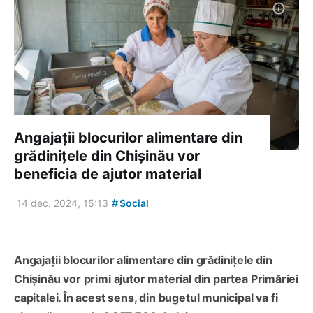
Angajații blocurilor alimentare din
grădinițele din Chișinău vor
beneficia de ajutor material
#
14 dec. 2024, 15:13
Social
Angajații blocurilor alimentare din grădinițele din
Chișinău vor primi ajutor material din partea Primăriei
capitalei. În acest sens, din bugetul municipal va fi