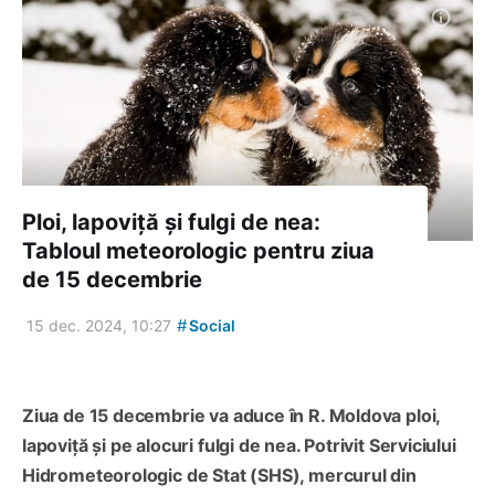
Ploi, lapoviță și fulgi de nea:
Tabloul meteorologic pentru ziua
de 15 decembrie
#
15 dec. 2024, 10:27
Social
Ziua de 15 decembrie va aduce în R. Moldova ploi,
lapoviță și pe alocuri fulgi de nea. Potrivit Serviciului
Hidrometeorologic de Stat (SHS), mercurul din