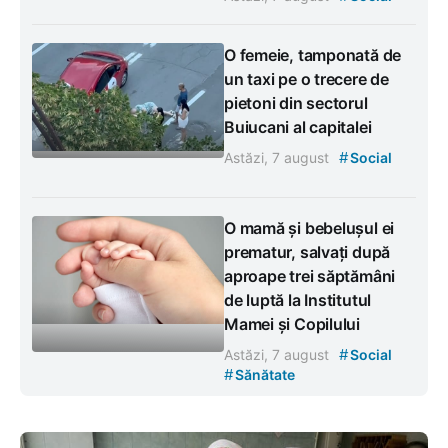
O femeie, tamponată de
un taxi pe o trecere de
pietoni din sectorul
Buiucani al capitalei
#
Astăzi, 7 august
Social
O mamă și bebelușul ei
prematur, salvați după
aproape trei săptămâni
de luptă la Institutul
Mamei și Copilului
#
Astăzi, 7 august
Social
#
Sănătate