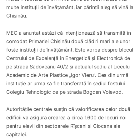
multe instituții de învățământ, iar părinții aleg să vină la
Chișinău.
MEC a anunțat astăzi că intenționează să transmită în
comodat Primăriei Chișinău două clădiri mari ale unor
foste instituții de învățământ. Este vorba despre blocul
Centrului de Excelență în Energetică și Electronică de
pe strada Sadoveanu 40/2 și actualul sediu al Liceului
Academic de Arte Plastice „Igor Vieru”. Cea din urmă
instituție ar urma să fie transferată în sediul fostului
Colegiu Tehnologic de pe strada Bogdan Voievod.
Autoritățile centrale susțin că valorificarea celor două
edificii va asigura crearea a circa 1.600 de locuri noi
pentru elevii din sectoarele Rîșcani și Ciocana ale
capitalei.