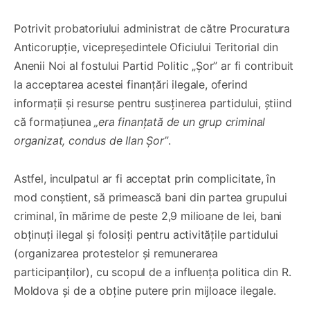
Potrivit probatoriului administrat de către Procuratura
Anticorupție, vicepreședintele Oficiului Teritorial din
Anenii Noi al fostului Partid Politic „Şor” ar fi contribuit
la acceptarea acestei finanțări ilegale, oferind
informații și resurse pentru susținerea partidului, știind
că formațiunea
„era finanțată de un grup criminal
organizat, condus de Ilan Șor”
.
Astfel, inculpatul ar fi acceptat prin complicitate, în
mod conștient, să primească bani din partea grupului
criminal, în mărime de peste 2,9 milioane de lei, bani
obținuți ilegal și folosiți pentru activitățile partidului
(organizarea protestelor și remunerarea
participanților), cu scopul de a influența politica din R.
Moldova și de a obține putere prin mijloace ilegale.