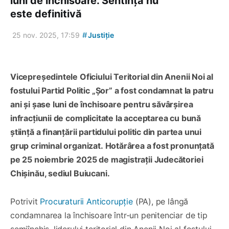
luni de închisoare. Sentința nu
este definitivă
#
25 nov. 2025, 17:59
Justiție
Vicepreședintele Oficiului Teritorial din Anenii Noi al
fostului Partid Politic „Șor” a fost condamnat la patru
ani și șase luni de închisoare pentru săvârșirea
infracțiunii de complicitate la acceptarea cu bună
știință a finanțării partidului politic din partea unui
grup criminal organizat. Hotărârea a fost pronunțată
pe 25 noiembrie 2025 de magistrații Judecătoriei
Chișinău, sediul Buiucani.
Potrivit
Procuraturii Anticorupție
(PA), pe lângă
condamnarea la închisoare într-un penitenciar de tip
semiînchis, liderului teritorial din Anenii Noi al fostului