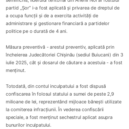
partid „Șor” i-a fost aplicată și privarea de dreptul de
a ocupa funcții și de a exercita activități de
administrare și gestionare financiară a partidelor
politice pe o durată de 4 ani.
Măsura preventivă - arestul preventiv, aplicată prin
încheierea Judecătoriei Chișinău (sediul Buiucani) din 3
iulie 2025, cât și dosarul de căutare a acestuia - a fost
menținut.
Totodată, din contul inculpatului a fost dispusă
confiscarea în folosul statului a sumei de peste 2,9
milioane de lei, reprezentând mijloace bănești utilizate
la comiterea infracțiunii. În vederea confiscării
speciale, a fost menținut sechestrul aplicat asupra
bunurilor inculpatului.