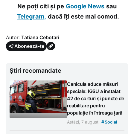
Ne poți citi și pe
Google News
sau
Telegram,
dacă îți este mai comod.
Autor:
Tatiana Cebotari
Abonează-te
Știri recomandate
Canicula aduce măsuri
speciale: IGSU a instalat
42 de corturi și puncte de
reabilitare pentru
populație în întreaga țară
#
Astăzi, 7 august
Social