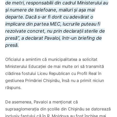
de metri, responsabilii din cadrul Ministerului au
și numere de telefoane, mailuri și așa mai
departe. Dacă s-ar fi dorit cu adevărat o
implicare din partea MEC, lucrurile puteau fi
rezolvate concret, nu prin declarații sterile de
presă”, a declarat Pavaloi, într-un briefing de
presă.
Oficialul a amintim că municipalitatea a solicitat
Ministerului Educației de mai multe ori să transmită
clădirea fostului Liceu Republican cu Profil Real în
gestiunea Primăriei Chișinău, însă nu a primit niciun
răspuns.
De asemenea, Pavaloi a menționat că
supraaglomerația din școlile din Chișinău se datorează
inclusiv faptului că în R. Moldova au fost închise mai