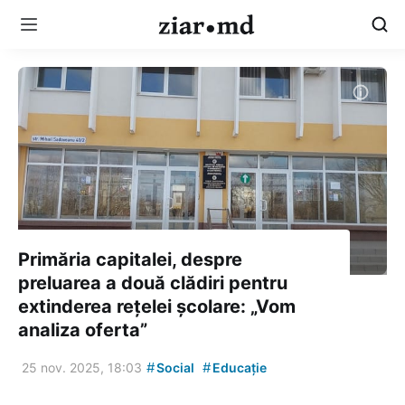
Primăria capitalei, despre
preluarea a două clădiri pentru
extinderea rețelei școlare: „Vom
analiza oferta”
#
#
25 nov. 2025, 18:03
Social
Educație