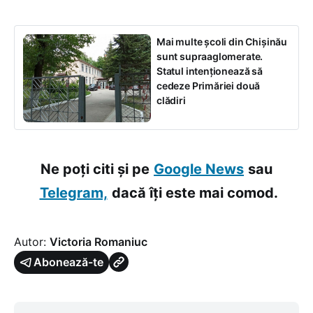
Mai multe școli din Chișinău
sunt supraaglomerate.
Statul intenționează să
cedeze Primăriei două
clădiri
Ne poți citi și pe
Google News
sau
Telegram,
dacă îți este mai comod.
Autor:
Victoria Romaniuc
Abonează-te