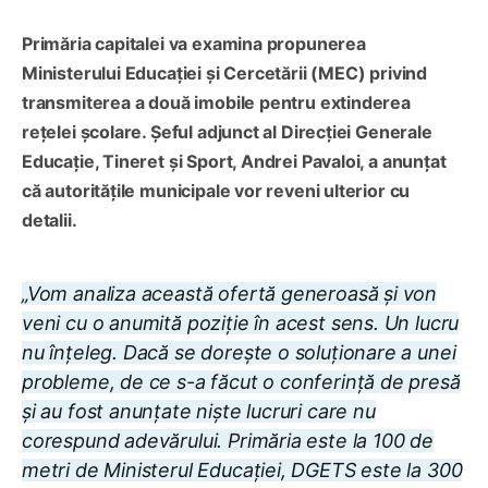
Primăria capitalei va examina propunerea
Ministerului Educației și Cercetării (MEC) privind
transmiterea a două imobile pentru extinderea
rețelei școlare. Șeful adjunct al Direcției Generale
Educație, Tineret și Sport, Andrei Pavaloi, a anunțat
că autoritățile municipale vor reveni ulterior cu
detalii.
„Vom analiza această ofertă generoasă și von
veni cu o anumită poziție în acest sens. Un lucru
nu înțeleg. Dacă se dorește o soluționare a unei
probleme, de ce s-a făcut o conferință de presă
și au fost anunțate niște lucruri care nu
corespund adevărului. Primăria este la 100 de
metri de Ministerul Educației, DGETS este la 300