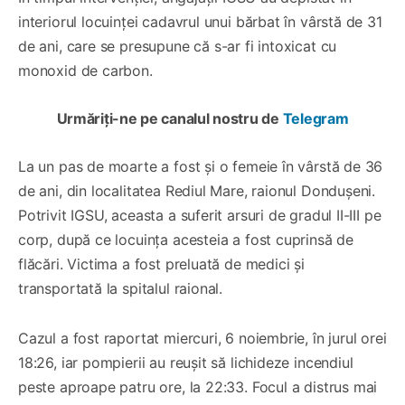
interiorul locuinței cadavrul unui bărbat în vârstă de 31
de ani, care se presupune că s-ar fi intoxicat cu
monoxid de carbon.
Urmăriți-ne pe canalul nostru de
Telegram
La un pas de moarte a fost și o femeie în vârstă de 36
de ani, din localitatea Rediul Mare, raionul Dondușeni.
Potrivit IGSU, aceasta a suferit arsuri de gradul II-III pe
corp, după ce locuința acesteia a fost cuprinsă de
flăcări. Victima a fost preluată de medici și
transportată la spitalul raional.
Cazul a fost raportat miercuri, 6 noiembrie, în jurul orei
18:26, iar pompierii au reușit să lichideze incendiul
peste aproape patru ore, la 22:33. Focul a distrus mai