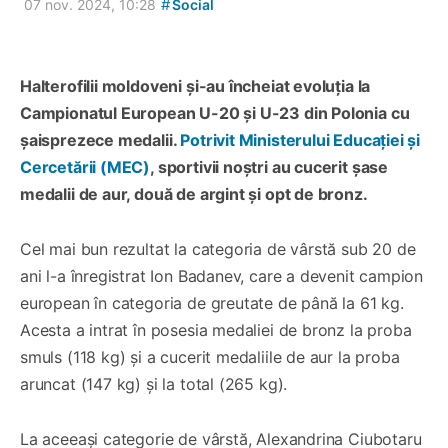
#
07 nov. 2024, 10:28
Social
Halterofilii moldoveni și-au încheiat evoluția la
Campionatul European U-20 și U-23 din Polonia cu
șaisprezece medalii.
Potrivit Ministerului Educației și
Cercetării (MEC)
, sportivii noștri au cucerit șase
medalii de aur, două de argint și opt de bronz.
Cel mai bun rezultat la categoria de vârstă sub 20 de
ani l-a înregistrat Ion Badanev, care a devenit campion
european în categoria de greutate de până la 61 kg.
Acesta a intrat în posesia medaliei de bronz la proba
smuls (118 kg) și a cucerit medaliile de aur la proba
aruncat (147 kg) și la total (265 kg).
La aceeași categorie de vârstă, Alexandrina Ciubotaru