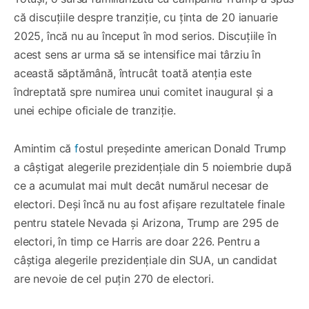
că discuțiile despre tranziție, cu ținta de 20 ianuarie
2025, încă nu au început în mod serios. Discuțiile în
acest sens ar urma să se intensifice mai târziu în
această săptămână, întrucât toată atenția este
îndreptată spre numirea unui comitet inaugural și a
unei echipe oficiale de tranziție.
Amintim că
f
ostul președinte american Donald Trump
a câștigat alegerile prezidențiale din 5 noiembrie după
ce a acumulat mai mult decât numărul necesar de
electori. Deși încă nu au fost afișare rezultatele finale
pentru statele Nevada și Arizona, Trump are 295 de
electori, în timp ce Harris are doar 226. Pentru a
câștiga alegerile prezidențiale din SUA, un candidat
are nevoie de cel puțin 270 de electori.