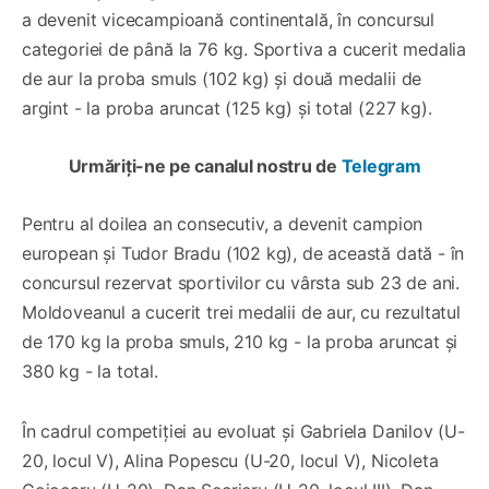
a devenit vicecampioană continentală, în concursul
categoriei de până la 76 kg. Sportiva a cucerit medalia
de aur la proba smuls (102 kg) și două medalii de
argint - la proba aruncat (125 kg) și total (227 kg).
Urmăriți-ne pe canalul nostru de
Telegram
Pentru al doilea an consecutiv, a devenit campion
european și Tudor Bradu (102 kg), de această dată - în
concursul rezervat sportivilor cu vârsta sub 23 de ani.
Moldoveanul a cucerit trei medalii de aur, cu rezultatul
de 170 kg la proba smuls, 210 kg - la proba aruncat și
380 kg - la total.
În cadrul competiției au evoluat și Gabriela Danilov (U-
20, locul V), Alina Popescu (U-20, locul V), Nicoleta