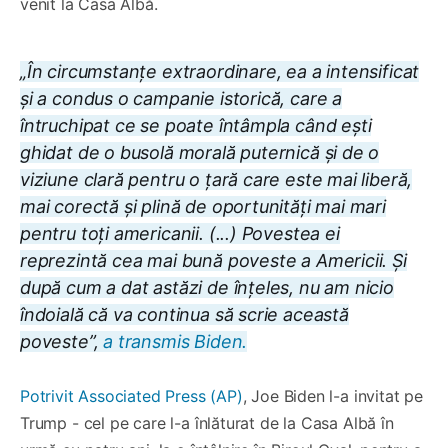
venit la Casa Albă.
„În circumstanțe extraordinare, ea a intensificat
și a condus o campanie istorică, care a
întruchipat ce se poate întâmpla când ești
ghidat de o busolă morală puternică și de o
viziune clară pentru o țară care este mai liberă,
mai corectă și plină de oportunități mai mari
pentru toți americanii. (...) Povestea ei
reprezintă cea mai bună poveste a Americii. Și
după cum a dat astăzi de înțeles, nu am nicio
îndoială că va continua să scrie această
poveste”,
a transmis Biden.
Potrivit Associated Press (AP)
, Joe Biden l-a invitat pe
Trump - cel pe care l-a înlăturat de la Casa Albă în