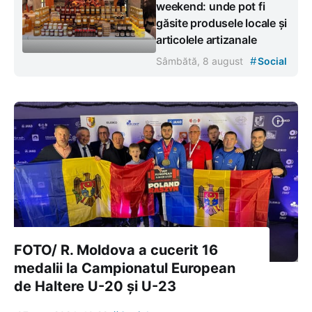
weekend: unde pot fi
găsite produsele locale și
articolele artizanale
#
Sâmbătă, 8 august
Social
FOTO/ R. Moldova a cucerit 16
medalii la Campionatul European
de Haltere U-20 și U-23