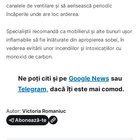
canalele de ventilare și să aerisească periodic
încăperile unde are loc arderea.
Specialiștii recomandă ca mobilierul și alte bunuri ușor
inflamabile să fie înlăturate din apropierea sobei, în
vederea evitării unor incendiilor și intoxicațiilor cu
monoxid de carbon.
Ne poți citi și pe
Google News
sau
Telegram,
dacă îți este mai comod.
Autor:
Victoria Romaniuc
Abonează-te