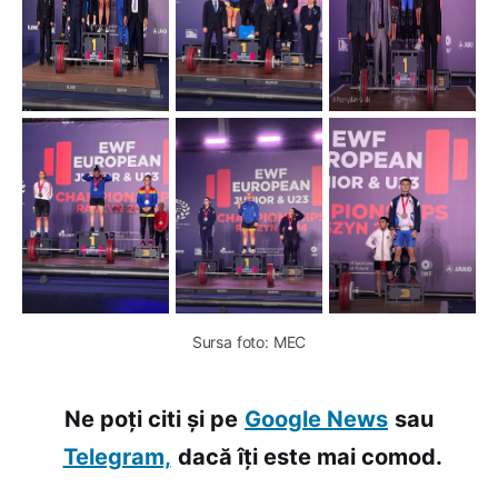
Sursa foto: MEC
Ne poți citi și pe
Google News
sau
Telegram,
dacă îți este mai comod.