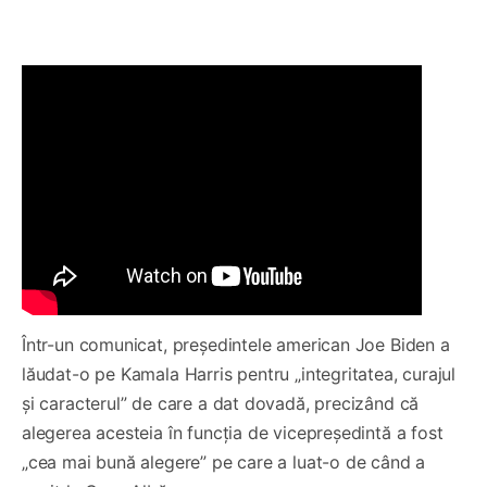
Într-un comunicat, preşedintele american Joe Biden a
lăudat-o pe Kamala Harris pentru „integritatea, curajul
şi caracterul” de care a dat dovadă, precizând că
alegerea acesteia în funcţia de vicepreşedintă a fost
„cea mai bună alegere” pe care a luat-o de când a