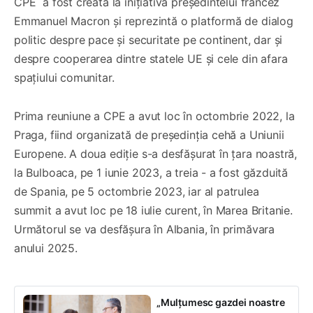
CPE a fost creată la inițiativa președintelui francez
Emmanuel Macron și reprezintă o platformă de dialog
politic despre pace și securitate pe continent, dar și
despre cooperarea dintre statele UE și cele din afara
spațiului comunitar.
Prima reuniune a CPE a avut loc în octombrie 2022, la
Praga, fiind organizată de președinția cehă a Uniunii
Europene. A doua ediție s-a desfășurat în țara noastră,
la Bulboaca, pe 1 iunie 2023, a treia - a fost găzduită
de Spania, pe 5 octombrie 2023, iar al patrulea
summit a avut loc pe 18 iulie curent, în Marea Britanie.
Următorul se va desfășura în Albania, în primăvara
anului 2025.
„Mulțumesc gazdei noastre