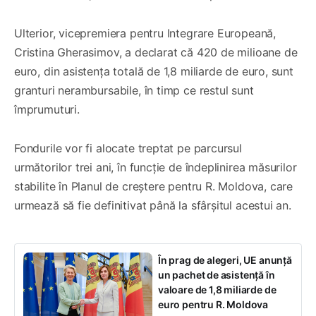
Ulterior, vicepremiera pentru Integrare Europeană,
Cristina Gherasimov, a declarat că 420 de milioane de
euro, din asistența totală de 1,8 miliarde de euro, sunt
granturi nerambursabile, în timp ce restul sunt
împrumuturi.
Fondurile vor fi alocate treptat pe parcursul
următorilor trei ani, în funcție de îndeplinirea măsurilor
stabilite în Planul de creștere pentru R. Moldova, care
urmează să fie definitivat până la sfârșitul acestui an.
În prag de alegeri, UE anunță
un pachet de asistență în
valoare de 1,8 miliarde de
euro pentru R. Moldova