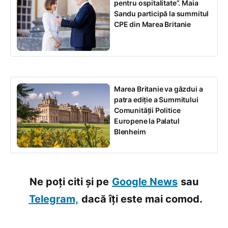
pentru ospitalitate”. Maia
Sandu participă la summitul
CPE din Marea Britanie
Marea Britanie va găzdui a
patra ediție a Summitului
Comunității Politice
Europene la Palatul
Blenheim
Ne poți citi și pe
Google News
sau
Telegram,
dacă îți este mai comod.