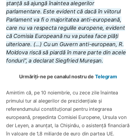
ștanță să ajungă înaintea alegerilor
parlamentare. Este evident că dacă în viitorul
Parlament va fi o majoritatea anti-europeană,
care nu va respecta regulile europene, evident
că Comisia Europeană nu va putea face plăți
ulterioare. (...) Cu un Guvern anti-european, R.
Moldova riscă să piardă în mare parte din acele
fonduri”, a declarat Siegfried Mureșan.
Urmăriți-ne pe canalul nostru de
Telegram
Amintim că, pe 10 noiembrie, cu zece zile înaintea
primului tur al alegerilor de prezidențiale și
referendumului constituțional pentru integrarea
europeană, președinta Comisiei Europene, Ursula von
der Leyen, a anunțat, la Chișinău, o asistență financiară
în valoare de 1,8 miliarde de euro din partea UE.