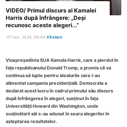
VIDEO/ Primul discurs al Kamalei
Harris după înfrângere: „Deși
recunosc aceste alegeri...”
#
07 nov. 2024, 09:44
Extern
Vicepreședinta SUA Kamala Harris, care a pierdut în
fața republicanului Donald Trump, a promis că va
continua să lupte pentru idealurile care i-au
alimentat campania prezidențială. Democrata a
declarat acest lucru în cadrul primului său discurs
după înfrângerea în alegeri, susținut în fața
Universității Howard din Washington, unde
susținătorii săi s-au adunat în seara alegerilor în
așteptarea rezultatelor.