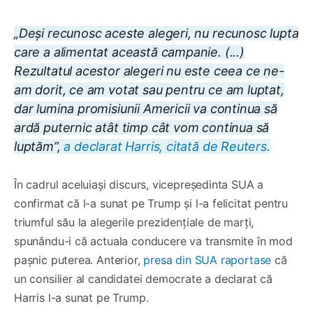
„Deşi recunosc aceste alegeri, nu recunosc lupta
care a alimentat această campanie. (...)
Rezultatul acestor alegeri nu este ceea ce ne-
am dorit, ce am votat sau pentru ce am luptat,
dar lumina promisiunii Americii va continua să
ardă puternic atât timp cât vom continua să
luptăm”,
a declarat Harris, citată de Reuters.
În cadrul aceluiași discurs, vicepreședinta SUA a
confirmat că l-a sunat pe Trump și l-a felicitat pentru
triumful său la alegerile prezidențiale de marți,
spunându-i că actuala conducere va transmite în mod
pașnic puterea. Anterior,
presa din SUA raportase
că
un consilier al candidatei democrate a declarat că
Harris l-a sunat pe Trump.