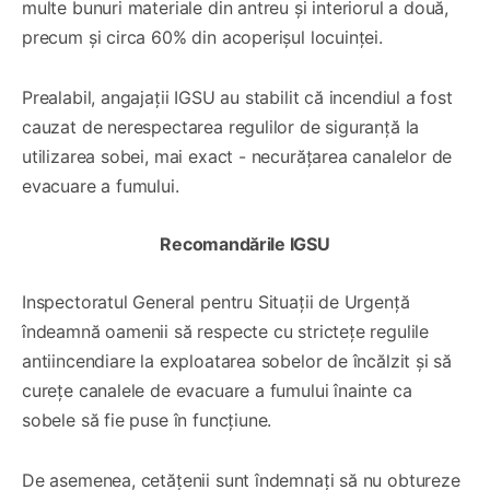
multe bunuri materiale din antreu și interiorul a două,
precum și circa 60% din acoperișul locuinței.
Prealabil, angajații IGSU au stabilit că incendiul a fost
cauzat de nerespectarea regulilor de siguranță la
utilizarea sobei, mai exact - necurățarea canalelor de
evacuare a fumului.
Recomandările IGSU
Inspectoratul General pentru Situații de Urgență
îndeamnă oamenii să respecte cu strictețe regulile
antiincendiare la exploatarea sobelor de încălzit și să
curețe canalele de evacuare a fumului înainte ca
sobele să fie puse în funcțiune.
De asemenea, cetățenii sunt îndemnați să nu obtureze