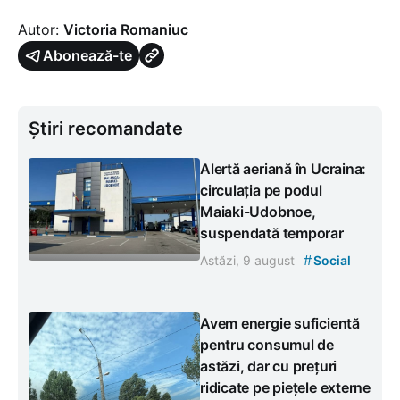
Autor:
Victoria Romaniuc
Abonează-te
Știri recomandate
Alertă aeriană în Ucraina:
circulația pe podul
Maiaki-Udobnoe,
suspendată temporar
#
Astăzi, 9 august
Social
Avem energie suficientă
pentru consumul de
astăzi, dar cu prețuri
ridicate pe piețele externe