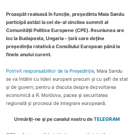
Proaspăt realeasă în funcție, președinta Maia Sandu
participă astăzi la cel de-al cincilea summit al
Comunității Politice Europene (CPE). Reuniunea are
loc la Budapesta, Ungaria - țară care deține
președinția rotativă a Consiliului European până la
finele anului curent.
Potrivit responsabililor de la Președinție
, Maia Sandu
se va întâlni cu lideri europeni precum și cu șefi de stat
și de guvern, pentru a discuta despre dezvoltarea
economică a R. Moldova, pacea și securitatea
regională și procesul de integrare europeană.
Urmăriți-ne și pe canalul nostru de
TELEGRAM