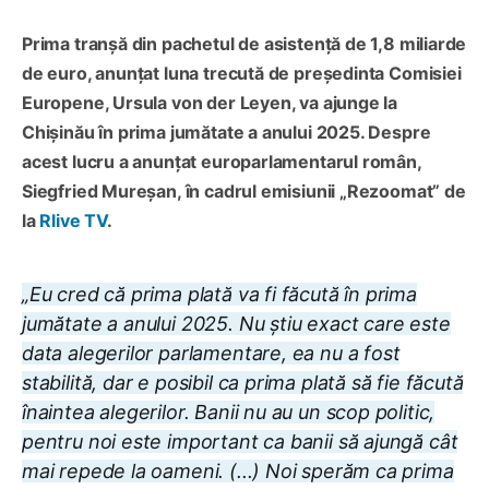
Prima tranșă din pachetul de asistență de 1,8 miliarde
de euro, anunțat luna trecută de președinta Comisiei
Europene, Ursula von der Leyen, va ajunge la
Chișinău în prima jumătate a anului 2025. Despre
acest lucru a anunțat europarlamentarul român,
Siegfried Mureșan, în cadrul emisiunii „Rezoomat” de
la
Rlive TV
.
„Eu cred că prima plată va fi făcută în prima
jumătate a anului 2025. Nu știu exact care este
data alegerilor parlamentare, ea nu a fost
stabilită, dar e posibil ca prima plată să fie făcută
înaintea alegerilor. Banii nu au un scop politic,
pentru noi este important ca banii să ajungă cât
mai repede la oameni. (...) Noi sperăm ca prima