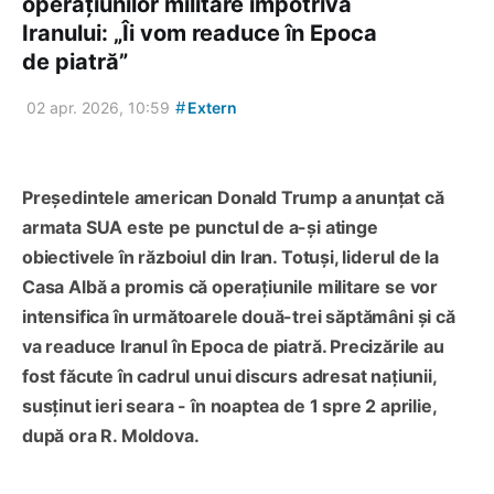
operațiunilor militare împotriva
Iranului: „Îi vom readuce în Epoca
de piatră”
#
02 apr. 2026, 10:59
Extern
Președintele american Donald Trump a anunțat că
armata SUA este pe punctul de a-și atinge
obiectivele în războiul din Iran. Totuși, liderul de la
Casa Albă a promis că operațiunile militare se vor
intensifica în următoarele două-trei săptămâni și că
va readuce Iranul în Epoca de piatră. Precizările au
fost făcute în cadrul unui discurs adresat națiunii,
susținut ieri seara - în noaptea de 1 spre 2 aprilie,
după ora R. Moldova.