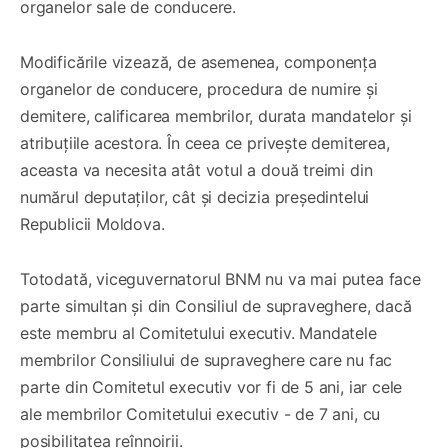
organelor sale de conducere.
Modificările vizează, de asemenea, componența
organelor de conducere, procedura de numire și
demitere, calificarea membrilor, durata mandatelor și
atribuțiile acestora. În ceea ce privește demiterea,
aceasta va necesita atât votul a două treimi din
numărul deputaților, cât și decizia președintelui
Republicii Moldova.
Totodată, viceguvernatorul BNM nu va mai putea face
parte simultan și din Consiliul de supraveghere, dacă
este membru al Comitetului executiv. Mandatele
membrilor Consiliului de supraveghere care nu fac
parte din Comitetul executiv vor fi de 5 ani, iar cele
ale membrilor Comitetului executiv - de 7 ani, cu
posibilitatea reînnoirii.