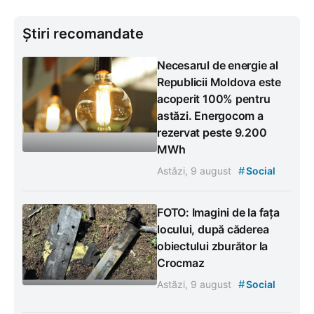
Știri recomandate
Necesarul de energie al
Republicii Moldova este
acoperit 100% pentru
astăzi. Energocom a
rezervat peste 9.200
MWh
#
Astăzi, 9 august
Social
FOTO: Imagini de la fața
locului, după căderea
obiectului zburător la
Crocmaz
#
Astăzi, 9 august
Social