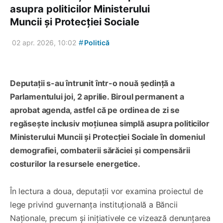
asupra politicilor Ministerului
Muncii și Protecției Sociale
#
02 apr. 2026, 10:02
Politică
Deputații s-au întrunit într-o nouă ședință a
Parlamentului joi, 2 aprilie. Biroul permanent a
aprobat agenda, astfel că pe ordinea de zi se
regăsește inclusiv moțiunea simplă asupra politicilor
Ministerului Muncii și Protecției Sociale în domeniul
demografiei, combaterii sărăciei și compensării
costurilor la resursele energetice.
În lectura a doua, deputații vor examina proiectul de
lege privind guvernanța instituțională a Băncii
Naționale, precum și inițiativele ce vizează denunțarea