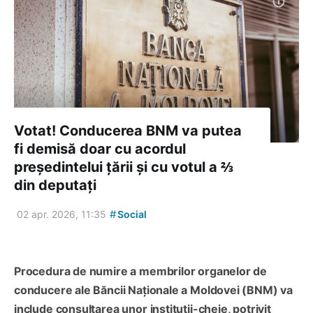
Votat! Conducerea BNM va putea
fi demisă doar cu acordul
președintelui țării și cu votul a ⅔
din deputați
#
02 apr. 2026, 11:35
Social
Procedura de numire a membrilor organelor de
conducere ale Băncii Naționale a Moldovei (BNM) va
include consultarea unor instituții-cheie, potrivit