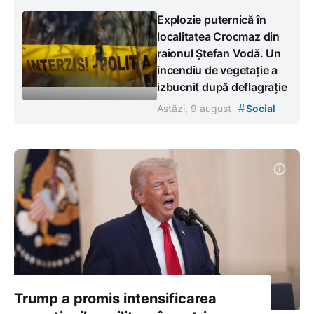
Explozie puternică în
localitatea Crocmaz din
raionul Ștefan Vodă. Un
incendiu de vegetație a
izbucnit după deflagrație
#
Astăzi, 9 august
Social
Trump a promis intensificarea