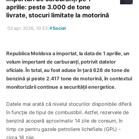
aprilie: peste 3.000 de tone
livrate, stocuri limitate la motorină
#
02 apr. 2026, 10:53
Social
Republica Moldova a importat, la data de 1 aprilie, un
volum important de carburanți, potrivit datelor
oficiale. În total, au fost aduse în țară 628 de tone de
benzină și peste 2.417 tone de motorină, în contextul
monitorizării continue a securității energetice.
Datele mai arată că nivelul stocurilor disponibile diferă
în funcție de tipul de combustibil. Astfel, rezervele de
benzină acoperă aproximativ 14 zile de consum, în
timp ce pentru gazele petroliere lichefiate (GPL) -
circa 16 zile.