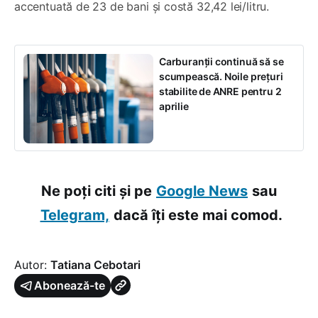
accentuată de 23 de bani și costă 32,42 lei/litru.
Carburanții continuă să se
scumpească. Noile prețuri
stabilite de ANRE pentru 2
aprilie
Ne poți citi și pe
Google News
sau
Telegram,
dacă îți este mai comod.
Autor:
Tatiana Cebotari
Abonează-te