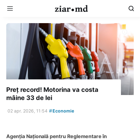
Preț record! Motorina va costa
mâine 33 de lei
#
02 apr. 2026, 11:54
Economie
Agenția Națională pentru Reglementare în