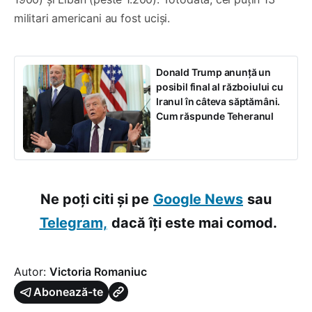
militari americani au fost uciși.
Donald Trump anunță un
posibil final al războiului cu
Iranul în câteva săptămâni.
Cum răspunde Teheranul
Ne poți citi și pe
Google News
sau
Telegram,
dacă îți este mai comod.
Autor:
Victoria Romaniuc
Abonează-te