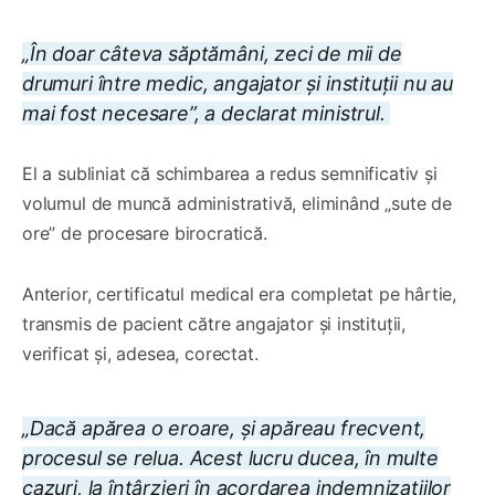
„În doar câteva săptămâni, zeci de mii de
drumuri între medic, angajator și instituții nu au
mai fost necesare”, a declarat ministrul.
El a subliniat că schimbarea a redus semnificativ și
volumul de muncă administrativă, eliminând „sute de
ore” de procesare birocratică.
Anterior, certificatul medical era completat pe hârtie,
transmis de pacient către angajator și instituții,
verificat și, adesea, corectat.
„Dacă apărea o eroare, și apăreau frecvent,
procesul se relua. Acest lucru ducea, în multe
cazuri, la întârzieri în acordarea indemnizațiilor