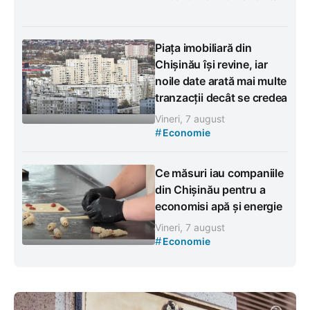
Piața imobiliară din
Chișinău își revine, iar
noile date arată mai multe
tranzacții decât se credea
Vineri, 7 august
#
Economie
Ce măsuri iau companiile
din Chișinău pentru a
economisi apă și energie
Vineri, 7 august
#
Economie