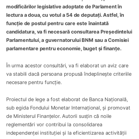
modificărilor legislative adoptate de Parlament în
lectura a doua, cu votul a 54 de deputați. Astfel, în
funcție de postul pentru care este înaintată
candidatura, va fi necesară consultarea Președintelui
Parlamentului, a guvernatorului BNM sau a Comisiei
parlamentare pentru economie, buget și finanțe.
În urma acestor consultări, va fi elaborat un aviz care
va stabili dacă persoana propusă îndeplinește criteriile
necesare pentru funcție.
Proiectul de lege a fost elaborat de Banca Națională,
sub egida Fondului Monetar Internațional, și promovat
de Ministerul Finanțelor. Autorii susțin că noile
reglementări vor contribui la consolidarea
independenței instituției și la eficientizarea activității