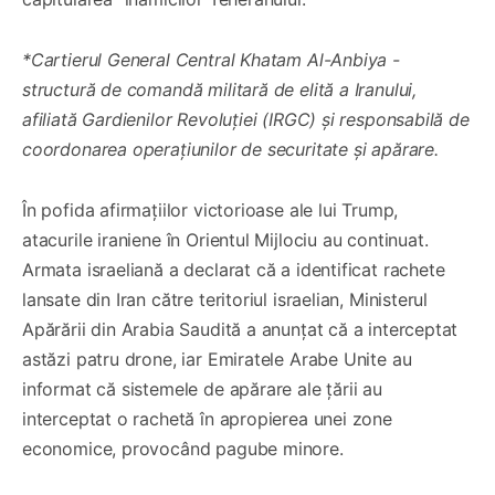
*Cartierul General Central Khatam Al-Anbiya -
structură de comandă militară de elită a Iranului,
afiliată Gardienilor Revoluției (IRGC) și responsabilă de
coordonarea operațiunilor de securitate și apărare.
În pofida afirmațiilor victorioase ale lui Trump,
atacurile iraniene în Orientul Mijlociu au continuat.
Armata israeliană a declarat că a identificat rachete
lansate din Iran către teritoriul israelian, Ministerul
Apărării din Arabia Saudită a anunțat că a interceptat
astăzi patru drone, iar Emiratele Arabe Unite au
informat că sistemele de apărare ale țării au
interceptat o rachetă în apropierea unei zone
economice, provocând pagube minore.