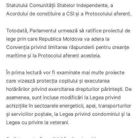
Statutului Comunității Statelor Independente, a
Acordului de constituire a CSI și a Protocolului aferent.
Totodată, Parlamentul urmează să ratifice proiectul de
lege prin care Republica Moldova va adera la
Convenția privind limitarea răspunderii pentru creanțe
maritime și la Protocolul aferent acesteia.
În prima lectură vor fi examinate mai multe proiecte
care vizează protecția copilului și executarea
hotărârilor privind exercitarea drepturilor părintești. De
asemenea, sunt incluse modificări la Legea privind
achizițiile în sectoarele energeticii, apei, transporturilor
și serviciilor poștale, la Legea privind condominiul și la
Legea cu privire la veterani.