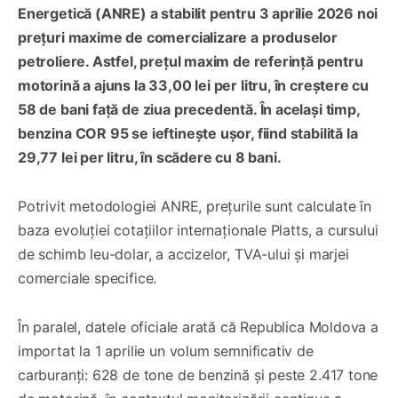
Energetică (ANRE) a stabilit pentru 3 aprilie 2026 noi
prețuri maxime de comercializare a produselor
petroliere. Astfel, prețul maxim de referință pentru
motorină a ajuns la 33,00 lei per litru, în creștere cu
58 de bani față de ziua precedentă. În același timp,
benzina COR 95 se ieftinește ușor, fiind stabilită la
29,77 lei per litru, în scădere cu 8 bani.
Potrivit metodologiei ANRE, prețurile sunt calculate în
baza evoluției cotațiilor internaționale Platts, a cursului
de schimb leu-dolar, a accizelor, TVA-ului și marjei
comerciale specifice.
În paralel, datele oficiale arată că Republica Moldova a
importat la 1 aprilie un volum semnificativ de
carburanți: 628 de tone de benzină și peste 2.417 tone