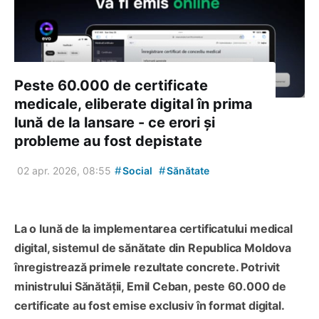
Peste 60.000 de certificate
medicale, eliberate digital în prima
lună de la lansare - ce erori și
probleme au fost depistate
#
#
02 apr. 2026, 08:55
Social
Sănătate
La o lună de la implementarea certificatului medical
digital, sistemul de sănătate din Republica Moldova
înregistrează primele rezultate concrete. Potrivit
ministrului Sănătății, Emil Ceban, peste 60.000 de
certificate au fost emise exclusiv în format digital.