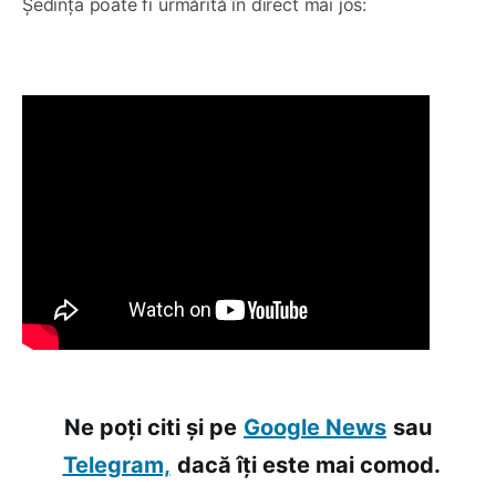
Ședința poate fi urmărită în direct mai jos:
Ne poți citi și pe
Google News
sau
Telegram,
dacă îți este mai comod.