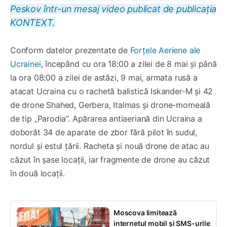
Peskov într-un mesaj video publicat de publicația
KONTEXT.
Conform datelor prezentate de
Forțele Aeriene ale
Ucrainei
, începând cu ora 18:00 a zilei de 8 mai și până
la ora 08:00 a zilei de astăzi, 9 mai, armata rusă a
atacat Ucraina cu o rachetă balistică Iskander-M și 42
de drone Shahed, Gerbera, Italmas și drone-momeală
de tip „Parodia”. Apărarea antiaeriană din Ucraina a
doborât 34 de aparate de zbor fără pilot în sudul,
nordul și estul țării. Racheta și nouă drone de atac au
căzut în șase locații, iar fragmente de drone au căzut
în două locații.
Moscova limitează
internetul mobil și SMS-urile