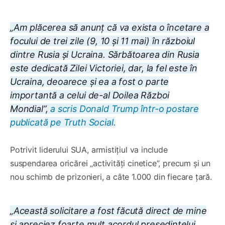
„Am plăcerea să anunț că va exista o încetare a
focului de trei zile (9, 10 și 11 mai) în războiul
dintre Rusia și Ucraina. Sărbătoarea din Rusia
este dedicată Zilei Victoriei, dar, la fel este în
Ucraina, deoarece și ea a fost o parte
importantă a celui de-al Doilea Război
Mondial”,
a scris Donald Trump într-o postare
publicată pe Truth Social.
Potrivit liderului SUA, armistițiul va include
suspendarea oricărei „activități cinetice”, precum și un
nou schimb de prizonieri, a câte 1.000 din fiecare țară.
„Această solicitare a fost făcută direct de mine
și apreciez foarte mult acordul președintelui