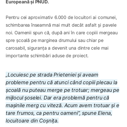
Europeană și PNUD.
Pentru cei aproximativ 6.000 de locuitori ai comunei,
schimbarea înseamnă mai mult decât asfalt și pavele
noi. Oamenii spun că, după ani în care copiii mergeau
spre școală pe marginea drumului sau chiar pe
carosabil, siguranța a devenit una dintre cele mai
importante schimbări aduse de proiect.
„Locuiesc pe strada Prieteniei și aveam
probleme pentru că atunci când copiii plecau la
școală nu puteau merge pe trotuar; mergeau pe
mijlocul șoselei. Dar era problemă pentru că
mașinile merg cu viteză. Acum avem trotuar și e
tare frumos, ca pentru oameni”, spune Elena,
locuitoare din Coșnița.