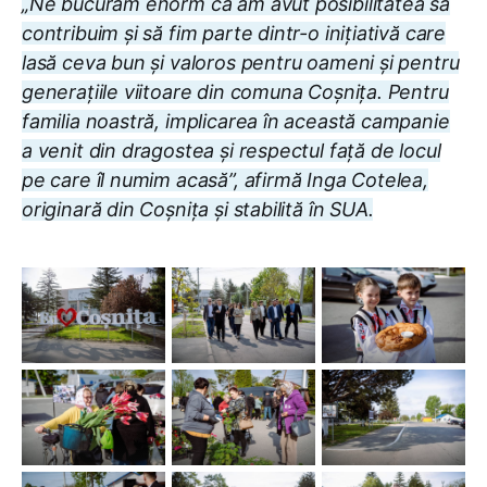
„Ne bucurăm enorm că am avut posibilitatea să
contribuim și să fim parte dintr-o inițiativă care
lasă ceva bun și valoros pentru oameni și pentru
generațiile viitoare din comuna Coșnița. Pentru
familia noastră, implicarea în această campanie
a venit din dragostea și respectul față de locul
pe care îl numim acasă”, afirmă Inga Cotelea,
originară din Coșnița și stabilită în SUA.