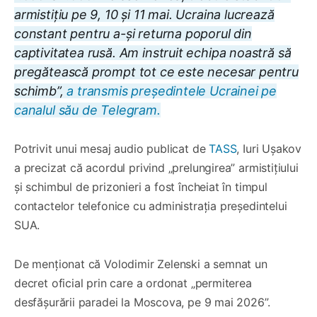
armistițiu pe 9, 10 și 11 mai. Ucraina lucrează
constant pentru a-și returna poporul din
captivitatea rusă. Am instruit echipa noastră să
pregătească prompt tot ce este necesar pentru
schimb”,
a transmis președintele Ucrainei pe
canalul său de Telegram.
Potrivit unui mesaj audio publicat de
TASS
, Iuri Ușakov
a precizat că acordul privind „prelungirea” armistițiului
și schimbul de prizonieri a fost încheiat în timpul
contactelor telefonice cu administrația președintelui
SUA.
De menționat că Volodimir Zelenski a semnat un
decret oficial prin care a ordonat „permiterea
desfășurării paradei la Moscova, pe 9 mai 2026”.