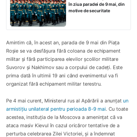
în ziua paradei de 9 mai, din
motive de securitate
Amintim că, în acest an, parada de 9 mai din Piața
Roșie se va desfășura fără coloana de echipament
militar și fără participarea elevilor școlilor militare
Suvorov și Nakhimov sau a corpului de cadeți. Este
prima dată în ultimii 19 ani când evenimentul va fi
organizat fără echipament militar terestru.
Pe 4 mai curent, Ministerul rus al Apărării a anunțat
un
armistițiu unilateral pentru perioada 8-9 mai
. Cu toate
acestea, instituția de la Moscova a amenințat că va
ataca masiv Kievul în cazul oricăror tentative de a
perturba celebrarea Zilei Victoriei, și a îndemnat