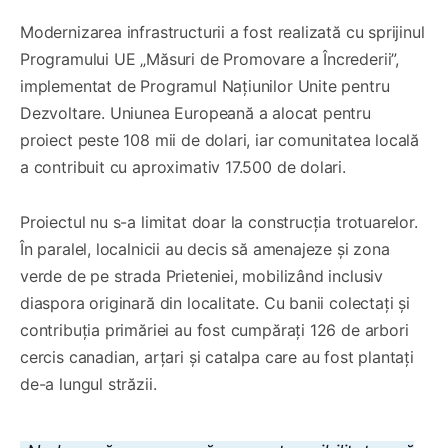
Modernizarea infrastructurii a fost realizată cu sprijinul
Programului UE „Măsuri de Promovare a Încrederii”,
implementat de Programul Națiunilor Unite pentru
Dezvoltare. Uniunea Europeană a alocat pentru
proiect peste 108 mii de dolari, iar comunitatea locală
a contribuit cu aproximativ 17.500 de dolari.
Proiectul nu s-a limitat doar la construcția trotuarelor.
În paralel, localnicii au decis să amenajeze și zona
verde de pe strada Prieteniei, mobilizând inclusiv
diaspora originară din localitate. Cu banii colectați și
contribuția primăriei au fost cumpărați 126 de arbori
cercis canadian, arțari și catalpa care au fost plantați
de-a lungul străzii.