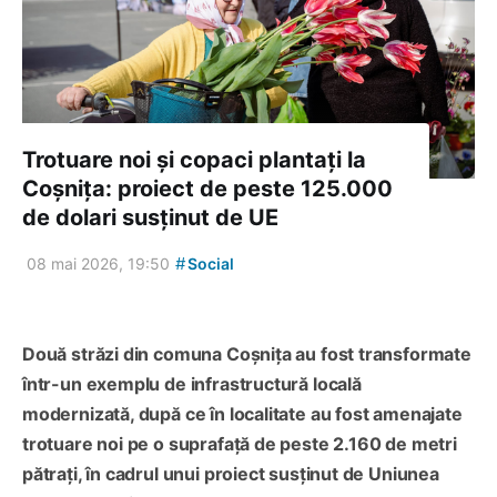
Trotuare noi și copaci plantați la
Coșnița: proiect de peste 125.000
de dolari susținut de UE
#
08 mai 2026, 19:50
Social
Două străzi din comuna Coșnița au fost transformate
într-un exemplu de infrastructură locală
modernizată, după ce în localitate au fost amenajate
trotuare noi pe o suprafață de peste 2.160 de metri
pătrați, în cadrul unui proiect susținut de Uniunea