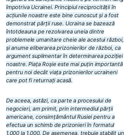
împotriva Ucrainei. Principiul reciprocității în
acțiunile noastre este bine cunoscut și a fost
demonstrat părții ruse. Ucraina se bazează
întotdeauna pe rezolvarea uneia dintre
problemele umanitare cheie ale acestui război,
și anume eliberarea prizonierilor de război, ca
argument suplimentar în determinarea poziției
noastre. Piața Roșie este mai puțin importantă
pentru noi decât viața prizonierilor ucraineni
care pot fi returnați acasă.
De aceea, astăzi, ca parte a procesului de
negocieri, am primit, prin intermediul părții
americane, consimțământul Rusiei pentru a
efectua un schimb de prizonieri în formatul
1.000 la 1.000. De asemenea, trebuie stabilit un