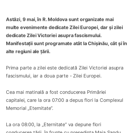
Astăzi, 9 mai, în R. Moldova sunt organizate mai
multe evenimente dedicate Zilei Europei, dar și zilei
dedicate Zilei Victoriei asupra fascismului.
Manifestații sunt programate atât la Chișinău, cât și în
alte regiuni ale țării.
Prima parte a zilei este dedicată Zilei Victoriei asupra
fascismului, iar a doua parte - Zilei Europei.
Cea mai matinală a fost conducerea Primăriei
capitalei, care la ora 07:00 a depus flori la Complexul
Memorial „Eternitate”.
La ora 08:00, la „Eternitate” va depune flori
conducerea țării, în frunte cu președinta Maia Sandu.