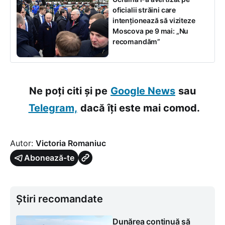
oficialii străini care
intenționează să viziteze
Moscova pe 9 mai: „Nu
recomandăm”
Ne poți citi și pe
Google News
sau
Telegram,
dacă îți este mai comod.
Autor:
Victoria Romaniuc
Abonează-te
Știri recomandate
Dunărea continuă să