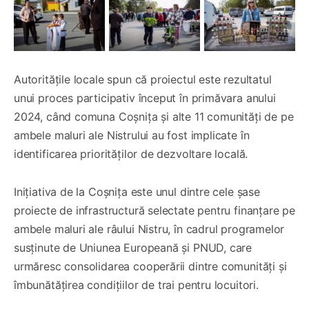
Autoritățile locale spun că proiectul este rezultatul
unui proces participativ început în primăvara anului
2024, când comuna Coșnița și alte 11 comunități de pe
ambele maluri ale Nistrului au fost implicate în
identificarea priorităților de dezvoltare locală.
Inițiativa de la Coșnița este unul dintre cele șase
proiecte de infrastructură selectate pentru finanțare pe
ambele maluri ale râului Nistru, în cadrul programelor
susținute de Uniunea Europeană și PNUD, care
urmăresc consolidarea cooperării dintre comunități și
îmbunătățirea condițiilor de trai pentru locuitori.