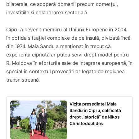
bilaterale, ce acoperă domenii precum comerțul,
investițiile și colaborarea sectorială.
Cipru a devenit membru al Uniunii Europene în 2004,
în pofida situației complexe de pe insulă, divizată încă
din 1974. Maia Sandu a menționat în trecut că
experiența cipriotă ar putea servi drept model pentru
R. Moldova în eforturile sale de integrare europeană, în
special în contextul provocărilor legate de regiunea
transnistreană.
Vizita președintei Maia
Sandu în Cipru, calificată
drept „istorică” de Nikos
Christodoulides