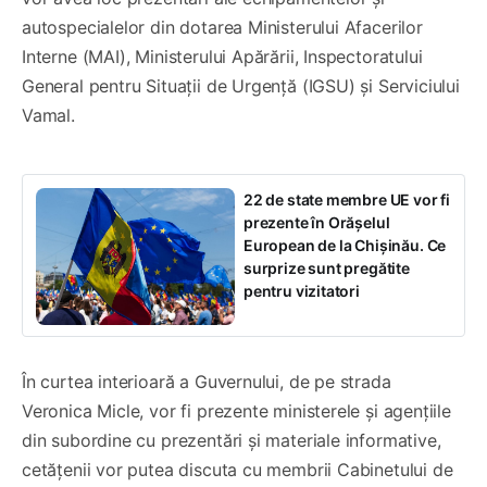
autospecialelor din dotarea Ministerului Afacerilor
Interne (MAI), Ministerului Apărării, Inspectoratului
General pentru Situații de Urgență (IGSU) și Serviciului
Vamal.
22 de state membre UE vor fi
prezente în Orășelul
European de la Chișinău. Ce
surprize sunt pregătite
pentru vizitatori
În curtea interioară a Guvernului, de pe strada
Veronica Micle, vor fi prezente ministerele și agențiile
din subordine cu prezentări și materiale informative,
cetățenii vor putea discuta cu membrii Cabinetului de