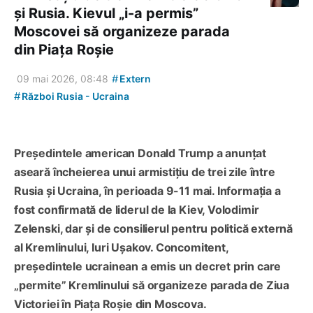
și Rusia. Kievul „i-a permis”
Moscovei să organizeze parada
din Piața Roșie
#
09 mai 2026, 08:48
Extern
#
Război Rusia - Ucraina
Președintele american Donald Trump a anunțat
aseară încheierea unui armistițiu de trei zile între
Rusia și Ucraina, în perioada 9-11 mai. Informația a
fost confirmată de liderul de la Kiev, Volodimir
Zelenski, dar și de consilierul pentru politică externă
al Kremlinului, Iuri Ușakov. Concomitent,
președintele ucrainean a emis un decret prin care
„permite” Kremlinului să organizeze parada de Ziua
Victoriei în Piața Roșie din Moscova.