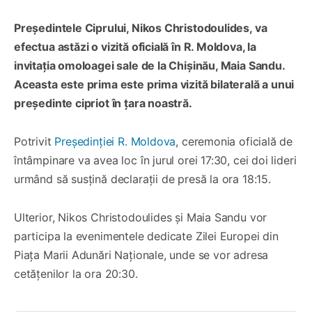
Președintele Ciprului, Nikos Christodoulides, va
efectua astăzi o vizită oficială în R. Moldova, la
invitația omoloagei sale de la Chișinău, Maia Sandu.
Aceasta este prima este prima vizită bilaterală a unui
președinte cipriot în țara noastră.
Potrivit
Președinției R. Moldova
, ceremonia oficială de
întâmpinare va avea loc în jurul orei 17:30, cei doi lideri
urmând să susțină declarații de presă la ora 18:15.
Ulterior, Nikos Christodoulides și Maia Sandu vor
participa la evenimentele dedicate Zilei Europei din
Piața Marii Adunări Naționale, unde se vor adresa
cetățenilor la ora 20:30.