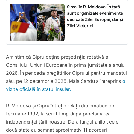
9 mai în R. Moldova: În țară
sunt organizate evenimente
dedicate Zilei Europei, dar și
Zilei Victoriei
Amintim că Cipru deține președinția rotativă a
Consiliului Uniunii Europene în prima jumătate a anului
2026. În perioada pregătirilor Ciprului pentru mandatul
său, pe 12 decembrie 2025, Maia Sandu a întreprins
o
vizită oficială în statul insular.
R. Moldova și Cipru întrețin relații diplomatice din
februarie 1992, la scurt timp după proclamarea
independenței țării noastre. De-a lungul anilor, cele
două state au semnat aproximativ 11 acorduri