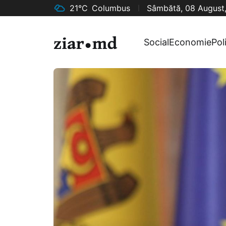
21°C
Columbus
Sâmbătă, 08 August
Social
Economie
Pol