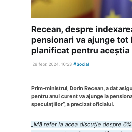
Recean, despre indexarea
pensionari va ajunge tot 
planificat pentru aceștia
#
28 febr. 2024, 10:23
Social
Prim-ministrul, Dorin Recean, a dat asigu
pentru anul curent va ajunge la pensionar
speculațiilor”, a precizat oficialul.
„Mă refer la acea discuție despre 6%.