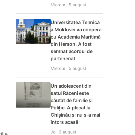
Miercuri, 5 august
Universitatea Tehnică
a Moldovei va coopera
cu Academia Maritimă
din Herson. A fost
semnat acordul de
parteneriat
Miercuri, 5 august
Un adolescent din
satul Răzeni este
căutat de familie și
Poliție. A plecat la
Chișinău și nu s-a mai
întors acasă
Joi, 6 august
ilie