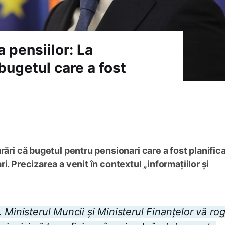
 pensiilor: La
bugetul care a fost
rări că bugetul pentru pensionari care a fost planific
i. Precizarea a venit în contextul „informațiilor și
 Ministerul Muncii și Ministerul Finanțelor vă rog