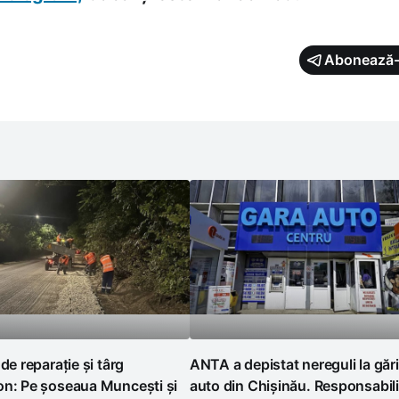
Abonează-
 de reparație și târg
ANTA a depistat nereguli la gări
on: Pe șoseaua Muncești și
auto din Chișinău. Responsabili