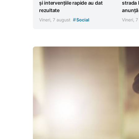
și intervențiile rapide au dat
strada 
rezultate
anunță r
#
Vineri, 7 august
Social
Vineri, 