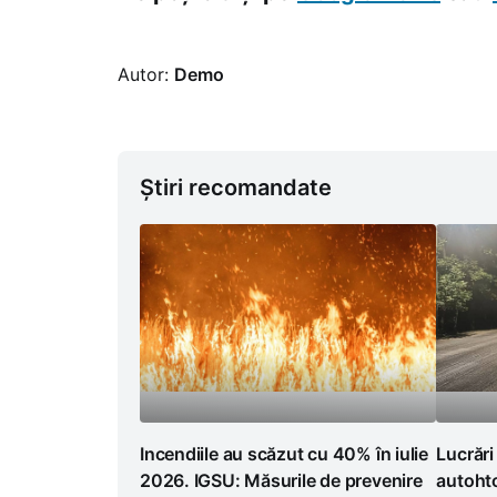
Autor:
Demo
Știri recomandate
Incendiile au scăzut cu 40% în iulie
Lucrări
2026. IGSU: Măsurile de prevenire
autoht