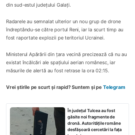
din sud-estul județului Galați.
Radarele au semnalat ulterior un nou grup de drone
îndreptându-se către portul Reni, iar la scurt timp au
fost raportate explozii pe teritoriul Ucrainei.
Ministerul Apărării din țara vecină precizează că nu au
existat încălcări ale spațiului aerian românesc, iar
măsurile de alertă au fost retrase la ora 02:15.
Vrei știrile pe scurt și rapid? Suntem și pe
Telegram
În județul Tulcea au fost
găsite noi fragmente de
dronă. Autoritățile române
desfășoară cercetări la fața