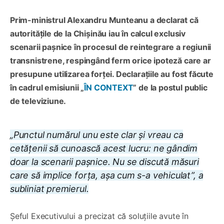
Prim-ministrul Alexandru Munteanu a declarat că
autoritățile de la Chișinău iau în calcul exclusiv
scenarii pașnice în procesul de reintegrare a regiunii
transnistrene, respingând ferm orice ipoteză care ar
presupune utilizarea forței. Declarațiile au fost făcute
în cadrul emisiunii „
ÎN CONTEXT
” de la postul public
de televiziune.
„Punctul numărul unu este clar și vreau ca
cetățenii să cunoască acest lucru: ne gândim
doar la scenarii pașnice. Nu se discută măsuri
care să implice forța, așa cum s-a vehiculat”, a
subliniat premierul.
Șeful Executivului a precizat că soluțiile avute în