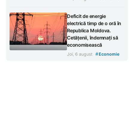
Deficit de energie
electrică timp de o oră în
Republica Moldova.
Cetățenii, îndemnați să
economisească
#
Joi, 6 august
Economie