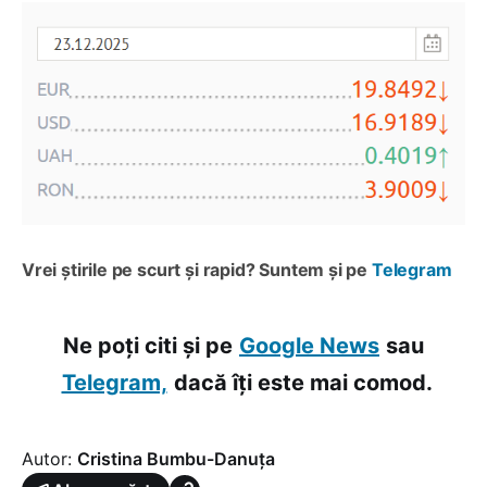
Vrei știrile pe scurt și rapid? Suntem și pe
Telegram
Ne poți citi și pe
Google News
sau
Telegram,
dacă îți este mai comod.
Autor:
Cristina Bumbu-Danuța