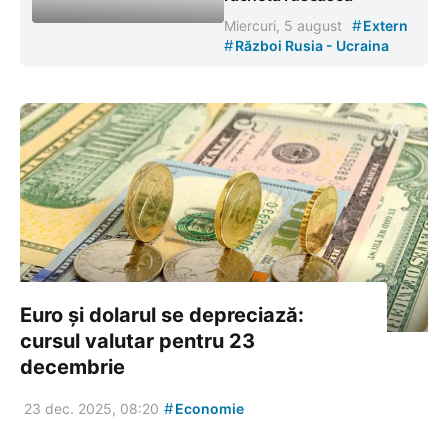
#
Miercuri, 5 august
Extern
#
Război Rusia - Ucraina
Euro și dolarul se depreciază:
cursul valutar pentru 23
decembrie
#
23 dec. 2025, 08:20
Economie