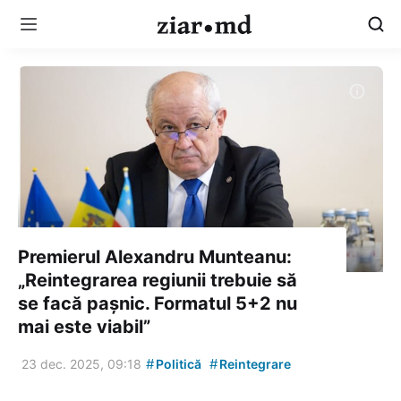
Premierul Alexandru Munteanu:
„Reintegrarea regiunii trebuie să
se facă pașnic. Formatul 5+2 nu
mai este viabil”
#
#
23 dec. 2025, 09:18
Politică
Reintegrare