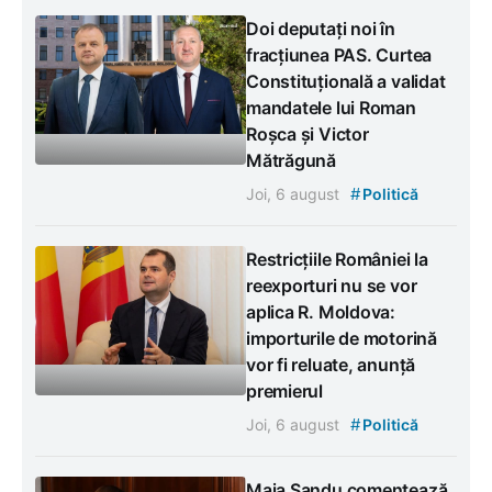
Doi deputați noi în
fracțiunea PAS. Curtea
Constituțională a validat
mandatele lui Roman
Roșca și Victor
Mătrăgună
#
Joi, 6 august
Politică
Restricțiile României la
reexporturi nu se vor
aplica R. Moldova:
importurile de motorină
vor fi reluate, anunță
premierul
#
Joi, 6 august
Politică
Maia Sandu comentează