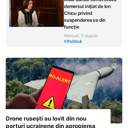
demersul inițiat de Ion
Chicu privind
suspendarea sa din
funcție
Miercuri, 5 august
#
Politică
Drone rusești au lovit din nou
porturi ucrainene din apropierea