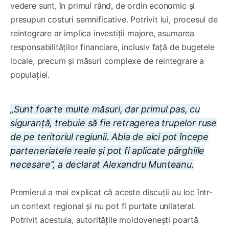
vedere sunt, în primul rând, de ordin economic și
presupun costuri semnificative. Potrivit lui, procesul de
reintegrare ar implica investiții majore, asumarea
responsabilităților financiare, inclusiv față de bugetele
locale, precum și măsuri complexe de reintegrare a
populației.
„Sunt foarte multe măsuri, dar primul pas, cu
siguranță, trebuie să fie retragerea trupelor ruse
de pe teritoriul regiunii. Abia de aici pot începe
parteneriatele reale și pot fi aplicate pârghiile
necesare”, a declarat Alexandru Munteanu.
Premierul a mai explicat că aceste discuții au loc într-
un context regional și nu pot fi purtate unilateral.
Potrivit acestuia, autoritățile moldovenești poartă