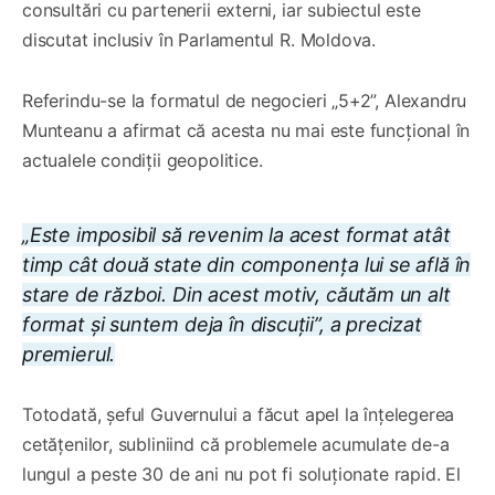
consultări cu partenerii externi, iar subiectul este
discutat inclusiv în Parlamentul R. Moldova.
Referindu-se la formatul de negocieri „5+2”, Alexandru
Munteanu a afirmat că acesta nu mai este funcțional în
actualele condiții geopolitice.
„Este imposibil să revenim la acest format atât
timp cât două state din componența lui se află în
stare de război. Din acest motiv, căutăm un alt
format și suntem deja în discuții”, a precizat
premierul.
Totodată, șeful Guvernului a făcut apel la înțelegerea
cetățenilor, subliniind că problemele acumulate de-a
lungul a peste 30 de ani nu pot fi soluționate rapid. El