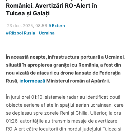
României. Avertizări RO-Alert în
Tulcea și Galați
#
23 dec. 2025, 08:56
Extern
#
Război Rusia - Ucraina
În această noapte, infrastructura portuară a Ucrainei,
situată în apropierea graniței cu România, a fost din
nou vizată de atacuri cu drone lansate de Federația
Rusă,
informează
Ministerul român al Apărării.
În jurul orei 01:10, sistemele radar au identificat două
obiecte aeriene aflate în spațiul aerian ucrainean, care
se deplasau spre zonele Reni și Chilia. Ulterior, la ora
01:26, autoritățile au transmis mesaje de avertizare
RO-Alert către locuitorii din nordul județului Tulcea și