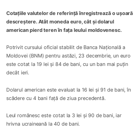
Cotațiile valutelor de referință înregistrează o ușoară
descreștere. Atât moneda euro, cât și dolarul
american pierd teren în fața leului moldovenesc.
Potrivit cursului oficial stabilit de Banca Națională a
Moldovei (BNM) pentru astăzi, 23 decembrie, un euro
este cotat la 19 lei și 84 de bani, cu un ban mai puțin
decât ieri.
Dolarul american este evaluat la 16 lei și 91 de bani, în
scădere cu 4 bani față de ziua precedentă.
Leul românesc este cotat la 3 lei și 90 de bani, iar
hrivna ucraineană la 40 de bani.