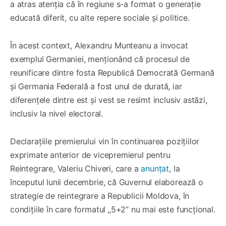
a atras atenția că în regiune s-a format o generație
educată diferit, cu alte repere sociale și politice.
În acest context, Alexandru Munteanu a invocat
exemplul Germaniei, menționând că procesul de
reunificare dintre fosta Republică Democrată Germană
și Germania Federală a fost unul de durată, iar
diferențele dintre est și vest se resimt inclusiv astăzi,
inclusiv la nivel electoral.
Declarațiile premierului vin în continuarea pozițiilor
exprimate anterior de vicepremierul pentru
Reintegrare, Valeriu Chiveri, care a
anunțat
, la
începutul lunii decembrie, că Guvernul elaborează o
strategie de reintegrare a Republicii Moldova, în
condițiile în care formatul „5+2” nu mai este funcțional.