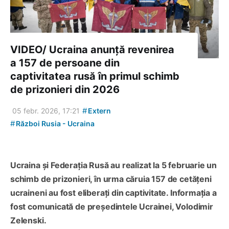
VIDEO/ Ucraina anunță revenirea
a 157 de persoane din
captivitatea rusă în primul schimb
de prizonieri din 2026
#
05 febr. 2026, 17:21
Extern
#
Război Rusia - Ucraina
Ucraina și Federația Rusă au realizat la 5 februarie un
schimb de prizonieri, în urma căruia 157 de cetățeni
ucraineni au fost eliberați din captivitate. Informația a
fost comunicată de președintele Ucrainei, Volodimir
Zelenski.