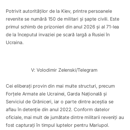
Potrivit autorităților de la Kiev, printre persoanele
revenite se numără 150 de militari și șapte civili. Este
primul schimb de prizonieri din anul 2026 și al 71-lea
de la începutul invaziei pe scară largă a Rusiei în
Ucraina.
0:00
/
0:54
1×
V: Volodimir Zelenski/Telegram 
Cei eliberați provin din mai multe structuri, precum
Forțele Armate ale Ucrainei, Garda Națională și
Serviciul de Grăniceri, iar o parte dintre aceștia se
aflau în detenție din anul 2022. Conform datelor
oficiale, mai mult de jumătate dintre militarii reveniți au
fost capturați în timpul luptelor pentru Mariupol.