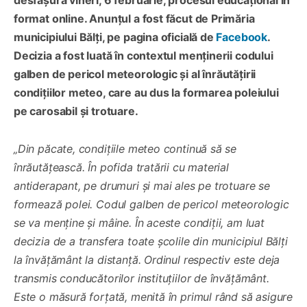
format online. Anunțul a fost făcut de Primăria
municipiului Bălți, pe pagina oficială de
Facebook
.
Decizia a fost luată în contextul menținerii codului
galben de pericol meteorologic și al înrăutățirii
condițiilor meteo, care au dus la formarea poleiului
pe carosabil și trotuare.
„Din păcate, condițiile meteo continuă să se
înrăutățească. În pofida tratării cu material
antiderapant, pe drumuri și mai ales pe trotuare se
formează polei. Codul galben de pericol meteorologic
se va menține și mâine. În aceste condiții, am luat
decizia de a transfera toate școlile din municipiul Bălți
la învățământ la distanță. Ordinul respectiv este deja
transmis conducătorilor instituțiilor de învățământ.
Este o măsură forțată, menită în primul rând să asigure