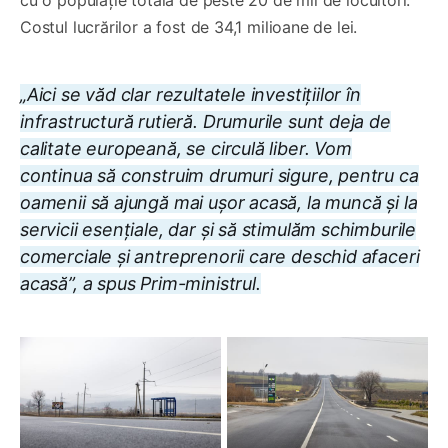
Costul lucrărilor a fost de 34,1 milioane de lei.
„Aici se văd clar rezultatele investițiilor în
infrastructură rutieră. Drumurile sunt deja de
calitate europeană, se circulă liber. Vom
continua să construim drumuri sigure, pentru ca
oamenii să ajungă mai ușor acasă, la muncă și la
servicii esențiale, dar și să stimulăm schimburile
comerciale și antreprenorii care deschid afaceri
acasă”, a spus Prim-ministrul.