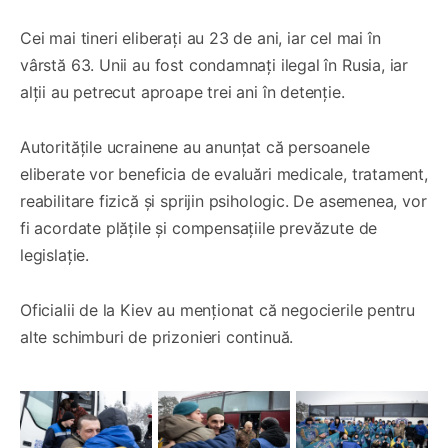
Cei mai tineri eliberați au 23 de ani, iar cel mai în
vârstă 63. Unii au fost condamnați ilegal în Rusia, iar
alții au petrecut aproape trei ani în detenție.
Autoritățile ucrainene au anunțat că persoanele
eliberate vor beneficia de evaluări medicale, tratament,
reabilitare fizică și sprijin psihologic. De asemenea, vor
fi acordate plățile și compensațiile prevăzute de
legislație.
Oficialii de la Kiev au menționat că negocierile pentru
alte schimburi de prizonieri continuă.