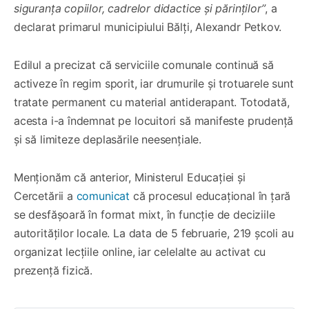
siguranța copiilor, cadrelor didactice și părinților”
, a
declarat primarul municipiului Bălți, Alexandr Petkov.
Edilul a precizat că serviciile comunale continuă să
activeze în regim sporit, iar drumurile și trotuarele sunt
tratate permanent cu material antiderapant. Totodată,
acesta i-a îndemnat pe locuitori să manifeste prudență
și să limiteze deplasările neesențiale.
Menționăm că anterior, Ministerul Educației și
Cercetării a
comunicat
că procesul educațional în țară
se desfășoară în format mixt, în funcție de deciziile
autorităților locale. La data de 5 februarie, 219 școli au
organizat lecțiile online, iar celelalte au activat cu
prezență fizică.