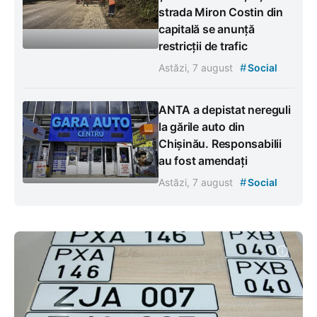
strada Miron Costin din
capitală se anunță
restricții de trafic
#
Astăzi, 7 august
Social
ANTA a depistat nereguli
la gările auto din
Chișinău. Responsabilii
au fost amendați
#
Astăzi, 7 august
Social