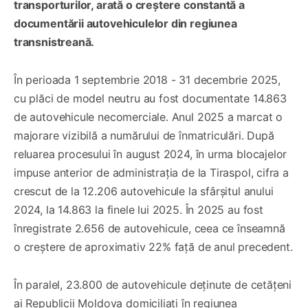
transporturilor, arată o creștere constantă a
documentării autovehiculelor din regiunea
transnistreană.
În perioada 1 septembrie 2018 - 31 decembrie 2025,
cu plăci de model neutru au fost documentate 14.863
de autovehicule necomerciale. Anul 2025 a marcat o
majorare vizibilă a numărului de înmatriculări. După
reluarea procesului în august 2024, în urma blocajelor
impuse anterior de administrația de la Tiraspol, cifra a
crescut de la 12.206 autovehicule la sfârșitul anului
2024, la 14.863 la finele lui 2025. În 2025 au fost
înregistrate 2.656 de autovehicule, ceea ce înseamnă
o creștere de aproximativ 22% față de anul precedent.
În paralel, 23.800 de autovehicule deținute de cetățeni
ai Republicii Moldova domiciliați în regiunea