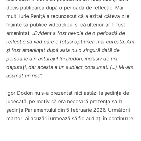
decis publicarea după o perioadă de reflecție. Mai
mult, Iurie Reniță a recunoscut că a ezitat câteva zile
înainte să publice videoclipul și că ulterior ar fi fost
amenințat:
„Evident a fost nevoie de o perioadă de
reflecție să văd care e totuși opțiunea mai corectă. Am
și fost amenințat după asta nu o singură dată de
persoane din anturajul lui Dodon, inclusiv de unii
deputați, dar acesta e un subiect consumat. (...) Mi-am
asumat un risc”.
Igor Dodon nu s-a prezentat nici astăzi la ședința de
judecată, pe motiv că era necesară prezența sa la
ședința Parlamentului din 5 februarie 2026. Următorii
martori ai acuzării urmează să fie audiați în continuare.