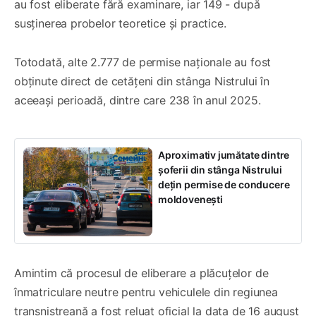
au fost eliberate fără examinare, iar 149 - după
susținerea probelor teoretice și practice.
Totodată, alte 2.777 de permise naționale au fost
obținute direct de cetățeni din stânga Nistrului în
aceeași perioadă, dintre care 238 în anul 2025.
Aproximativ jumătate dintre
șoferii din stânga Nistrului
dețin permise de conducere
moldovenești
Amintim că procesul de eliberare a plăcuțelor de
înmatriculare neutre pentru vehiculele din regiunea
transnistreană a fost reluat oficial la data de 16 august