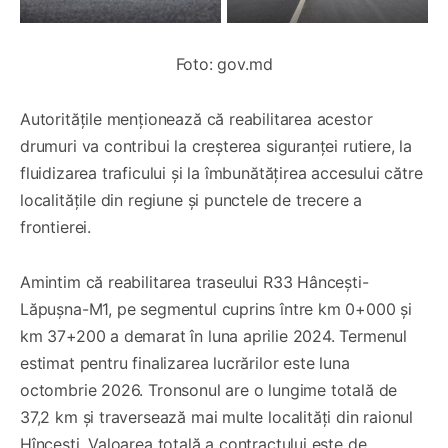
Foto: gov.md
Autoritățile menționează că reabilitarea acestor
drumuri va contribui la creșterea siguranței rutiere, la
fluidizarea traficului și la îmbunătățirea accesului către
localitățile din regiune și punctele de trecere a
frontierei.
Amintim că reabilitarea traseului R33 Hâncești-
Lăpușna-M1, pe segmentul cuprins între km 0+000 și
km 37+200 a demarat în luna aprilie 2024. Termenul
estimat pentru finalizarea lucrărilor este luna
octombrie 2026. Tronsonul are o lungime totală de
37,2 km și traversează mai multe localități din raionul
Hîncești. Valoarea totală a contractului este de