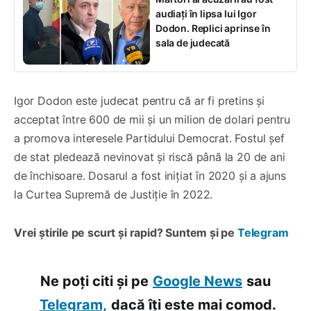
audiați în lipsa lui Igor
Dodon. Replici aprinse în
sala de judecată
Igor Dodon este judecat pentru că ar fi pretins și
acceptat între 600 de mii și un milion de dolari pentru
a promova interesele Partidului Democrat. Fostul șef
de stat pledează nevinovat și riscă până la 20 de ani
de închisoare. Dosarul a fost inițiat în 2020 și a ajuns
la Curtea Supremă de Justiție în 2022.
Vrei știrile pe scurt și rapid? Suntem și pe
Telegram
Ne poți citi și pe
Google News
sau
Telegram,
dacă îți este mai comod.