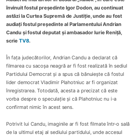
învinuit fostul președinte Igor Dodon, au continuat
astăzi la Curtea Supremă de Justiție, unde au fost
audiați fostul președinte al Parlamentului Andrian
Candu și fostul deputat și ambasador Iurie Reniță,
scrie
TV8
.
În fața judecătorilor, Andrian Candu a declarat că
filmarea cu sacoșa neagră ar fi fost realizată în sediul
Partidului Democrat și a spus că bănuiește că fostul
lider democrat Vladimir Plahotniuc ar fi organizat
înregistrarea. Totodată, acesta a precizat că este
vorba despre o speculație și că Plahotniuc nu i-a
confirmat nimic în acest sens.
Potrivit lui Candu, imaginile ar fi fost filmate într-o sală
de la ultimul etaj al sediului partidului, unde accesul