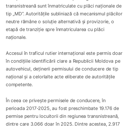
transnistreană sunt înmatriculate cu plăci naționale de
tip „MD”. Autoritățile subliniază că mecanismul plăcilor
neutre rămâne o soluție alternativă și provizorie, o
etapă de tranziție spre înmatricularea cu plăci
naționale.
Accesul în traficul rutier internațional este permis doar
în condițiile identificării clare a Republicii Moldova pe
autovehicul, deținerii permisului de conducere de tip
național și a celorlalte acte eliberate de autoritățile
competente.
În ceea ce privește permisele de conducere, în
perioada 2017-2025, au fost preschimbate 19.176 de
permise pentru locuitorii din regiunea transnistreană,
dintre care 3.066 doar în 2025. Dintre acestea, 2.917