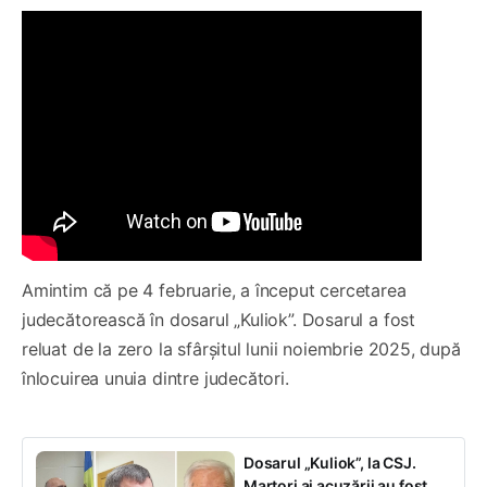
Amintim că pe 4 februarie, a început cercetarea
judecătorească în dosarul „Kuliok”. Dosarul a fost
reluat de la zero la sfârșitul lunii noiembrie 2025, după
înlocuirea unuia dintre judecători.
Dosarul „Kuliok”, la CSJ.
Martori ai acuzării au fost