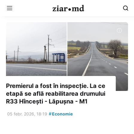
Premierul a fost în inspecție. La ce
etapă se află reabilitarea drumului
R33 Hîncești - Lăpușna - M1
#
05 febr. 2026, 18:19
Economie