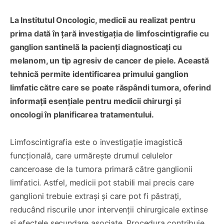
La Institutul Oncologic, medicii au realizat pentru
prima dată în țară investigația de limfoscintigrafie cu
ganglion santinelă la pacienți diagnosticați cu
melanom, un tip agresiv de cancer de piele. Această
tehnică permite identificarea primului ganglion
limfatic către care se poate răspândi tumora, oferind
informații esențiale pentru medicii chirurgi și
oncologi în planificarea tratamentului.
Limfoscintigrafia este o investigație imagistică
funcțională, care urmărește drumul celulelor
canceroase de la tumora primară către ganglionii
limfatici. Astfel, medicii pot stabili mai precis care
ganglioni trebuie extrași și care pot fi păstrați,
reducând riscurile unor intervenții chirurgicale extinse
și efectele secundare asociate. Procedura contribuie,