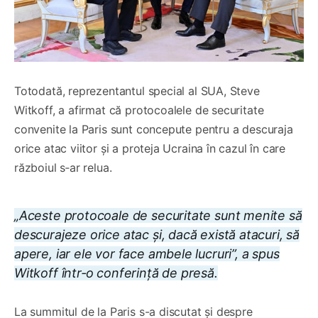
Totodată, reprezentantul special al SUA, Steve
Witkoff, a afirmat că protocoalele de securitate
convenite la Paris sunt concepute pentru a descuraja
orice atac viitor şi a proteja Ucraina în cazul în care
războiul s‑ar relua.
„Aceste protocoale de securitate sunt menite să
descurajeze orice atac şi, dacă există atacuri, să
apere, iar ele vor face ambele lucruri”, a spus
Witkoff într‑o conferinţă de presă.
La summitul de la Paris s-a discutat și despre