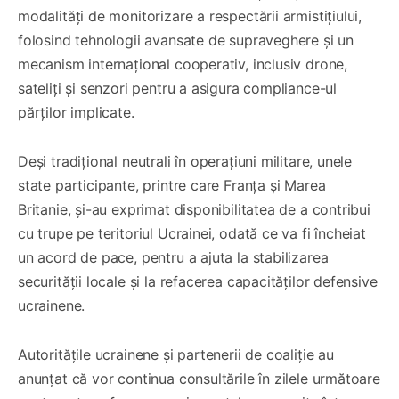
modalități de monitorizare a respectării armistițiului,
folosind tehnologii avansate de supraveghere și un
mecanism internațional cooperativ, inclusiv drone,
sateliți și senzori pentru a asigura compliance-ul
părților implicate.
Deși tradițional neutrali în operațiuni militare, unele
state participante, printre care Franța și Marea
Britanie, și-au exprimat disponibilitatea de a contribui
cu trupe pe teritoriul Ucrainei, odată ce va fi încheiat
un acord de pace, pentru a ajuta la stabilizarea
securității locale și la refacerea capacităților defensive
ucrainene.
Autorităţile ucrainene şi partenerii de coaliţie au
anunţat că vor continua consultările în zilele următoare