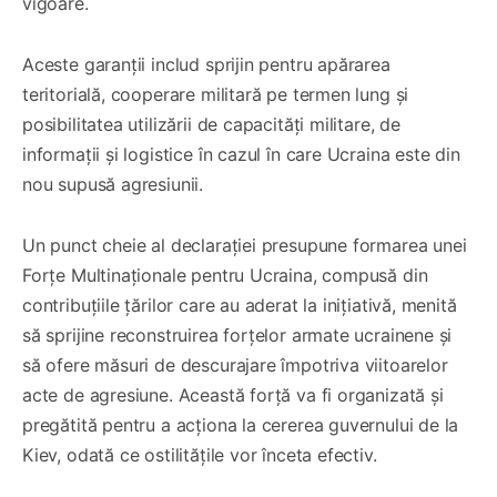
vigoare.
Aceste garanții includ sprijin pentru apărarea
teritorială, cooperare militară pe termen lung și
posibilitatea utilizării de capacități militare, de
informații și logistice în cazul în care Ucraina este din
nou supusă agresiunii.
Un punct cheie al declarației presupune formarea unei
Forțe Multinaționale pentru Ucraina, compusă din
contribuțiile țărilor care au aderat la inițiativă, menită
să sprijine reconstruirea forțelor armate ucrainene și
să ofere măsuri de descurajare împotriva viitoarelor
acte de agresiune. Această forță va fi organizată și
pregătită pentru a acționa la cererea guvernului de la
Kiev, odată ce ostilitățile vor înceta efectiv.