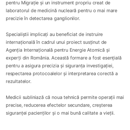
pentru Migrație și un instrument propriu creat de
laboratorul de medicină nucleară pentru o mai mare
precizie în detectarea ganglionilor.
Specialiștii implicați au beneficiat de instruire
internațională în cadrul unui proiect susținut de
Agenția Internațională pentru Energie Atomică și
experți din România. Această formare a fost esențială
pentru a asigura precizia și siguranța investigației,
respectarea protocoalelor și interpretarea corectă a
rezultatelor.
Medicii subliniază că noua tehnică permite operații mai
precise, reducerea efectelor secundare, creșterea
siguranței pacienților și o mai bună calitate a vieții.