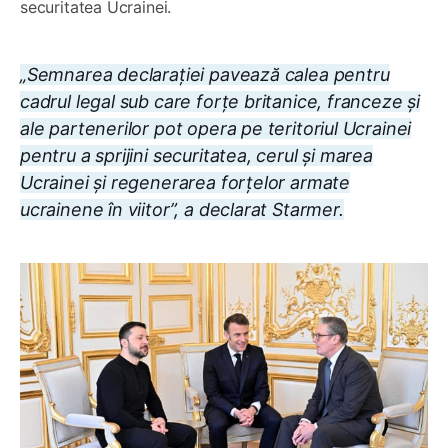
securitatea Ucrainei.
„Semnarea declaraţiei pavează calea pentru
cadrul legal sub care forţe britanice, franceze şi
ale partenerilor pot opera pe teritoriul Ucrainei
pentru a sprijini securitatea, cerul şi marea
Ucrainei şi regenerarea forţelor armate
ucrainene în viitor”, a declarat Starmer.