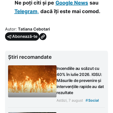
Ne poți citi și pe
Google News
sau
Telegram,
dacă îți este mai comod.
Autor:
Tatiana Cebotari
Abonează-te
Știri recomandate
Incendiile au scăzut cu
40% în iulie 2026. IGSU:
Măsurile de prevenire și
intervențiile rapide au dat
rezultate
#
Astăzi, 7 august
Social