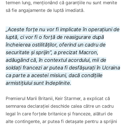
termen lung, menţionând că garanţiile nu sunt menite
să fie angajamente de luptă imediată.
„Aceste forţe nu vor fi implicate în operaţiuni de
luptă, ci vor fi o forţă de reasigurare după
încheierea ostilităţilor, oferind un cadru de
securitate şi sprijin”, a precizat Macron,
adăugând că, în contextul acordului, mii de
soldaţi francezi ar putea fi desfăşuraţi în Ucraina
ca parte a acestei misiuni, dacă condiţiile
armistiţiului sunt îndeplinite.
Premierul Marii Britanii, Keir Starmer, a explicat că
semnarea declaraţiei deschide calea către un cadru
legal în care forţele britanice şi franceze, alături de
alte contingente, ar putea fi detaşate pentru a sprijini