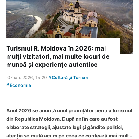
Turismul R. Moldova în 2026: mai
mulți vizitatori, mai multe locuri de
muncă și experiențe autentice
#
07 ian. 2026, 15:20
Cultură și Turism
#
Economie
Anul 2026 se anunță unul promițător pentru turismul
din Republica Moldova. După ani în care au fost
elaborate strategii, ajustate legi și gândite politici,
atenția se mută acum pe ceea ce contează mai mult -