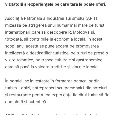
vizitatorii și experiențele pe care țara le poate oferi.
Asociația Patronală a Industriei Turismului (APIT)
mizează pe atragerea unui număr mai mare de turiști
internaționali, care să descopere R. Moldova și,
totodată, să contribuie la economia locală. În acest
scop, anul acesta se pune accent pe promovarea
inteligentă a destinațiilor turistice, pe tururi de presă și
vizite tematice, pe trasee culturale și gastronomice
care să pună în valoare tradițiile și vinurile locale.
În paralel, se investește în formarea oamenilor din
turism - ghizi, antreprenori sau personalul din hoteluri
și restaurante pentru ca experiența fiecărui turist să fie
completă și autentică.