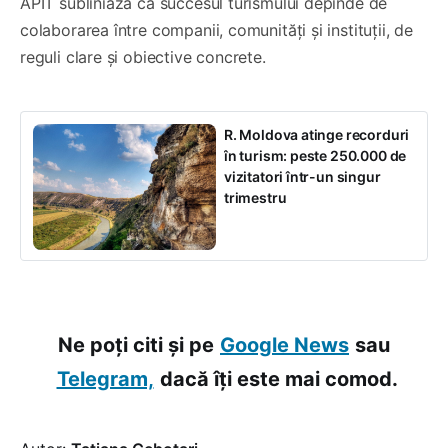
APIT subliniază că succesul turismului depinde de
colaborarea între companii, comunități și instituții, de
reguli clare și obiective concrete.
R. Moldova atinge recorduri
în turism: peste 250.000 de
vizitatori într-un singur
trimestru
Ne poți citi și pe
Google News
sau
Telegram,
dacă îți este mai comod.