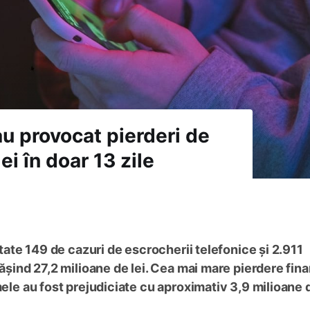
au provocat pierderi de
i în doar 13 zile
rtate 149 de cazuri de escrocherii telefonice și 2.911
pășind 27,2 milioane de lei. Cea mai mare pierdere fin
mele au fost prejudiciate cu aproximativ 3,9 milioane d