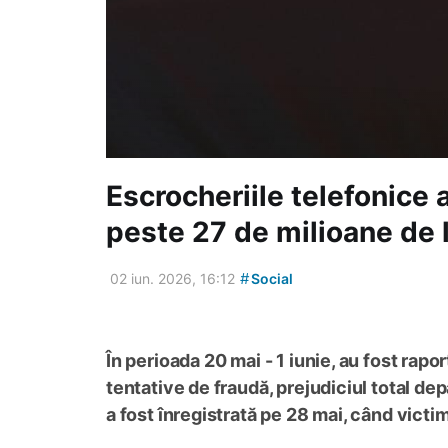
Escrocheriile telefonice 
peste 27 de milioane de le
#
02 iun. 2026, 16:12
Social
În perioada 20 mai - 1 iunie, au fost rapo
tentative de fraudă, prejudiciul total de
a fost înregistrată pe 28 mai, când victi