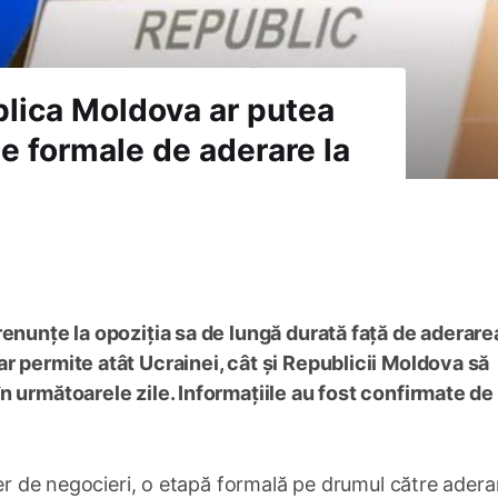
ublica Moldova ar putea
le formale de aderare la
renunțe la opoziția sa de lungă durată față de aderare
r permite atât Ucrainei, cât și Republicii Moldova să
n următoarele zile. Informațiile au fost confirmate de
ter de negocieri, o etapă formală pe drumul către adera