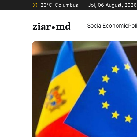
23°C
Columbus
Joi, 06 August, 2026
Social
Economie
Pol