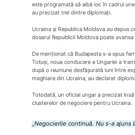
este programată să aibă loc în cadrul une
au precizat trei dintre diplomați.
Ucraina și Republica Moldova au depus cer
dosarul Republicii Moldova poate avansa 
De menționat că Budapesta s-a opus ferm 
Totuși, noua conducere a Ungariei a transm
după o reuniune desfășurată luni între expe
maghiare din Ucraina, au declarat diploma
Totodată, un oficial ungar a precizat însă
clusterelor de negociere pentru Ucraina.
„Negocierile continuă. Nu s-a ajuns l