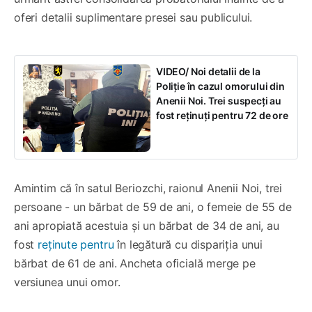
oferi detalii suplimentare presei sau publicului.
VIDEO/ Noi detalii de la
Poliție în cazul omorului din
Anenii Noi. Trei suspecți au
fost reținuți pentru 72 de ore
Amintim că în satul Beriozchi, raionul Anenii Noi, trei
persoane - un bărbat de 59 de ani, o femeie de 55 de
ani apropiată acestuia și un bărbat de 34 de ani, au
fost
reținute pentru
în legătură cu dispariția unui
bărbat de 61 de ani. Ancheta oficială merge pe
versiunea unui omor.