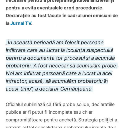
pentru a evita eventualele erori procedurale.
Declarațiile au fost făcute în cadrul unei emisiuni de
la
Jurnal TV
.
„În această perioadă am folosit persoane
infiltrate care au lucrat la locuința suspectului
pentru a documenta tot procesul și a acumula
probatoriu. A fost necesar să acumulăm probe.
Noi am infiltrat persoană care a lucrat la acel
infractor, acasă, să acumulăm probatoriu în
acest timp”, a declarat Cernăuțeanu.
Oficialul subliniază că fără probe solide, declarațiile
publice ar fi putut fi incomplete sau chiar
compromițătoare pentru anchetă. Strategia poliției a
urmărit astfel consolidarea probatoriului înainte de a