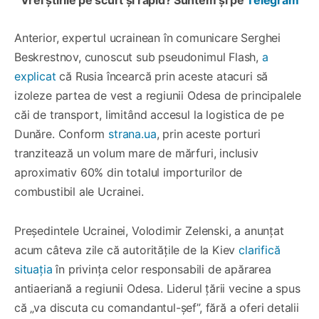
Anterior, expertul ucrainean în comunicare Serghei
Beskrestnov, cunoscut sub pseudonimul Flash,
a
explicat
că Rusia încearcă prin aceste atacuri să
izoleze partea de vest a regiunii Odesa de principalele
căi de transport, limitând accesul la logistica de pe
Dunăre. Conform
strana.ua
, prin aceste porturi
tranzitează un volum mare de mărfuri, inclusiv
aproximativ 60% din totalul importurilor de
combustibil ale Ucrainei.
Președintele Ucrainei, Volodimir Zelenski, a anunțat
acum câteva zile că autoritățile de la Kiev
clarifică
situația
în privința celor responsabili de apărarea
antiaeriană a regiunii Odesa. Liderul țării vecine a spus
că „va discuta cu comandantul-șef”, fără a oferi detalii