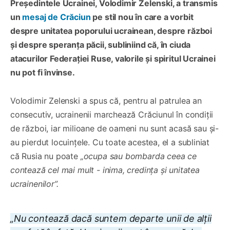
Președintele Ucrainei, Volodimir Zelenski, a transmis
un
mesaj de Crăciun
pe stil nou în care a vorbit
despre unitatea poporului ucrainean, despre război
și despre speranța păcii, subliniind că, în ciuda
atacurilor Federației Ruse, valorile și spiritul Ucrainei
nu pot fi învinse.
Volodimir Zelenski a spus că, pentru al patrulea an
consecutiv, ucrainenii marchează Crăciunul în condiții
de război, iar milioane de oameni nu sunt acasă sau și-
au pierdut locuințele. Cu toate acestea, el a subliniat
că Rusia nu poate
„ocupa sau bombarda ceea ce
contează cel mai mult - inima, credința și unitatea
ucrainenilor”.
„Nu contează dacă suntem departe unii de alții