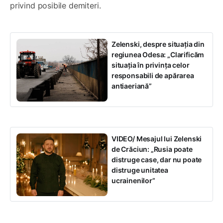
privind posibile demiteri.
Zelenski, despre situația din
regiunea Odesa: „Clarificăm
situația în privința celor
responsabili de apărarea
antiaeriană”
VIDEO/ Mesajul lui Zelenski
de Crăciun: „Rusia poate
distruge case, dar nu poate
distruge unitatea
ucrainenilor”