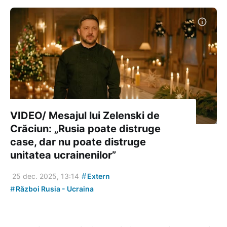
VIDEO/ Mesajul lui Zelenski de
Crăciun: „Rusia poate distruge
case, dar nu poate distruge
unitatea ucrainenilor”
#
25 dec. 2025, 13:14
Extern
#
Război Rusia - Ucraina