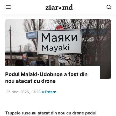
Podul Maiaki-Udobnoe a fost din
nou atacat cu drone
#
25 dec. 2025, 13:29
Extern
Trupele ruse au atacat din nou cu drone podul