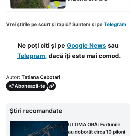
Vrei știrile pe scurt și rapid? Suntem și pe
Telegram
Ne poți citi și pe
Google News
sau
Telegram,
dacă îți este mai comod.
Autor:
Tatiana Cebotari
Abonează-te
Știri recomandate
ULTIMA ORĂ: Furtunile
au doborât circa 10 piloni