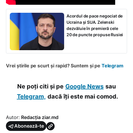
Acordul de pace negociat de
Ucraina și SUA. Zelenski
dezvăluie în premieră cele
20 de puncte propuse Rusiei
Vrei știrile pe scurt și rapid? Suntem și pe
Telegram
Ne poți citi și pe
Google News
sau
Telegram,
dacă îți este mai comod.
Autor:
Redacția ziar.md
Abonează-te