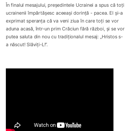
În finalul mesajului, președintele Ucrainei a spus că toți
ucrainenii împărtășesc aceeași dorință - pacea. El și-a
exprimat speranța că va veni ziua în care toți se vor
aduna acasă, într-un prim Crăciun fără război, și se vor
putea saluta din nou cu tradiționalul mesaj: „Hristos s-
a născut! Slăviți-L!”.