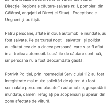
Direcției Regionale căutare-salvare nr. 1, pompieri din
Călărași, angajați ai Direcției Situații Excepționale
Ungheni și polițiști.
Patru persoane, aflate în două automobile inundate, au
fost salvate. Pe parcursul nopții, salvatorii și polițiștii
au căutat cea de-a cincea persoană, care s-ar fi aflat
în al treilea automobil. Lucrările de căutare continuă,
iar persoana nu a fost deocamdată găsită.
Potrivit Poliției, prin intermediul Serviciului 112 au fost
înregistrate mai multe solicitări de ajutor. Au fost
semnalate persoane blocate în automobile, gospodării
inundate, oameni refugiați pe acoperișuri și apeluri din
zone afectate de viitură.