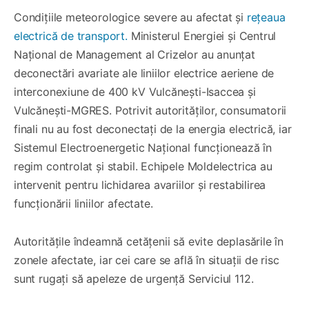
Condițiile meteorologice severe au afectat și
rețeaua
electrică de transport.
Ministerul Energiei și Centrul
Național de Management al Crizelor au anunțat
deconectări avariate ale liniilor electrice aeriene de
interconexiune de 400 kV Vulcănești-Isaccea și
Vulcănești-MGRES. Potrivit autorităților, consumatorii
finali nu au fost deconectați de la energia electrică, iar
Sistemul Electroenergetic Național funcționează în
regim controlat și stabil. Echipele Moldelectrica au
intervenit pentru lichidarea avariilor și restabilirea
funcționării liniilor afectate.
Autoritățile îndeamnă cetățenii să evite deplasările în
zonele afectate, iar cei care se află în situații de risc
sunt rugați să apeleze de urgență Serviciul 112.