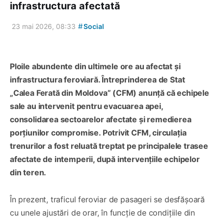
infrastructura afectată
#
23 mai 2026, 08:33
Social
Ploile abundente din ultimele ore au afectat și
infrastructura feroviară. Întreprinderea de Stat
„Calea Ferată din Moldova” (CFM) anunță că echipele
sale au intervenit pentru evacuarea apei,
consolidarea sectoarelor afectate și remedierea
porțiunilor compromise. Potrivit CFM, circulația
trenurilor a fost reluată treptat pe principalele trasee
afectate de intemperii, după intervențiile echipelor
din teren.
În prezent, traficul feroviar de pasageri se desfășoară
cu unele ajustări de orar, în funcție de condițiile din