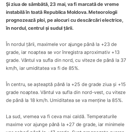
Și ziua de sâmbătă, 23 mai, va fi marcată de vreme
instabilă în toată Republica Moldova. Meteorologii
prognozează ploi, pe alocuri cu descărcări electrice,
în nordul, centrul și sudul țării.
În nordul țării, maximele vor ajunge până la +23 de
grade, iar noaptea se vor înregistra aproximativ +13
grade. Vântul va sufla din nord, cu viteze de până la 37
km/h, iar umiditatea va fi de 85%.
În centru, se așteaptă până la +25 de grade ziua și +15
grade noaptea. Vântul va sufla din nord-vest, cu viteze
de până la 18 km/h. Umiditatea se va menține la 85%.
La sud, vremea va fi ceva mai caldă. Temperaturile
maxime vor ajunge până la +27 de grade, iar minimele