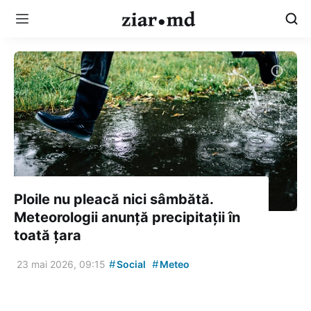
Ploile nu pleacă nici sâmbătă.
Meteorologii anunță precipitații în
toată țara
#
#
23 mai 2026, 09:15
Social
Meteo