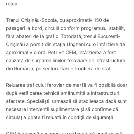
rețea.
Trenul Chișinău-Socola, cu aproximativ 150 de
pasageri la bord, circulă conform programului stabilit,
fără abateri de la grafic. Totodată, trenul București-
Chișinău a pornit din stația Ungheni cu o întârziere de
aproximativ o oră. Potrivit CFM, întârzierea a fost
cauzată de surparea liniilor feroviare pe infrastructura
din România, pe sectorul Iași – frontiera de stat.
Reluarea traficului feroviar de marfă va fi posibilă doar
după verificarea tehnică amănunțită a infrastructurii
afectate. Specialiștii urmează să stabilească dacă sunt
necesare intervenții suplimentare și să confirme că
circulația poate fi reluată în condiții de siguranță.
CFM îndeamnă pasagerii și partenerii să urmărească