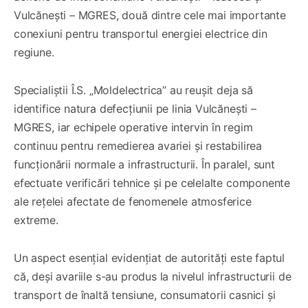
Vulcănești – MGRES, două dintre cele mai importante
conexiuni pentru transportul energiei electrice din
regiune.
Specialiștii Î.S. „Moldelectrica” au reușit deja să
identifice natura defecțiunii pe linia Vulcănești –
MGRES, iar echipele operative intervin în regim
continuu pentru remedierea avariei și restabilirea
funcționării normale a infrastructurii. În paralel, sunt
efectuate verificări tehnice și pe celelalte componente
ale rețelei afectate de fenomenele atmosferice
extreme.
Un aspect esențial evidențiat de autorități este faptul
că, deși avariile s-au produs la nivelul infrastructurii de
transport de înaltă tensiune, consumatorii casnici și