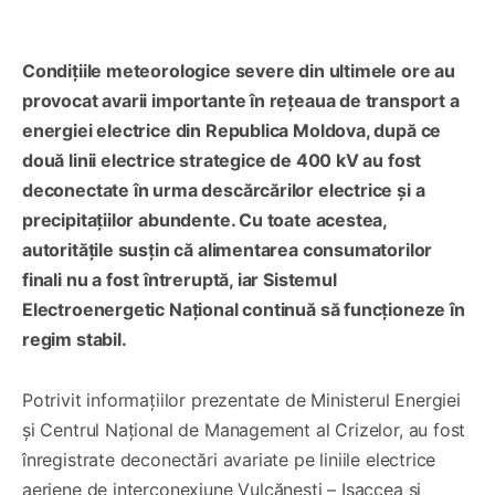
Condițiile meteorologice severe din ultimele ore au
provocat avarii importante în rețeaua de transport a
energiei electrice din Republica Moldova, după ce
două linii electrice strategice de 400 kV au fost
deconectate în urma descărcărilor electrice și a
precipitațiilor abundente. Cu toate acestea,
autoritățile susțin că alimentarea consumatorilor
finali nu a fost întreruptă, iar Sistemul
Electroenergetic Național continuă să funcționeze în
regim stabil.
Potrivit informațiilor prezentate de Ministerul Energiei
și Centrul Național de Management al Crizelor, au fost
înregistrate deconectări avariate pe liniile electrice
aeriene de interconexiune Vulcănești – Isaccea și