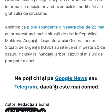
informațiile oficiale privind eventualele modificări ale
graficului de circulație.
Amintim că
ploile abundente din seara zilei de 22 mai
au provocat mai multe situații de risc în Republica
Moldova. Angajații Inspectoratului General pentru
Situații de Urgență (IGSU) au intervenit în peste 20 de
cazuri, inclusiv la inundații, arbori căzuți și misiuni de
pompare a apei.
Ne poți citi și pe
Google News
sau
Telegram,
dacă îți este mai comod.
Autor:
Redacția ziar.md
Abonează-te