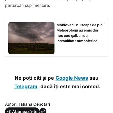
perturbări suplimentare.
Moldovenii nu scapă de ploi!
Meteorologii au emis din
nou cod galben de
instabilitate atmosferică
Ne poți citi și pe
Google News
sau
Telegram,
dacă îți este mai comod.
Autor:
Tatiana Cebotari
Abonează-te