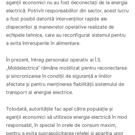
agenții economici nu au fost deconectați de la energia
electrică. Potrivit responsabililor din sector, acest lucru
a fost posibil datorită intervențiilor rapide ale
dispecerilor și manevrelor operative realizate de
echipele tehnice, care au reconfigurat sistemul pentru
a evita întreruperile în alimentare.
În prezent, întreg personalul operativ al Î.S.
„Moldelectrica” rămâne mobilizat pentru reconectarea
și sincronizarea în condiții de siguranță a liniilor
afectate și pentru menținerea fiabilității sistemului de
transport al energiei electrice.
Totodată, autoritățile fac apel către populație și
agenții economici să utilizeze energia electrică în mod
responsabil, în special în orele de consum maxim,
pentru a evita suprasolicitarea rețelei și apariția unor