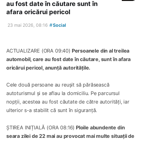
au fost date în căutare sunt în
afara oricărui pericol
#
23 mai 2026, 08:16
Social
ACTUALIZARE (ORA 09:40)
Persoanele din al treilea
automobil, care au fost date în căutare, sunt în afara
oricărui pericol, anunță autoritățile.
Cele două persoane au reușit să părăsească
autoturismul și se aflau la domiciliu. Pe parcursul
nopții, acestea au fost căutate de către autorități, iar
ulterior s-a stabilit că sunt în siguranță.
ȘTIREA INIȚIALĂ (ORA 08:16)
Ploile abundente din
seara zilei de 22 mai au provocat mai multe situații de