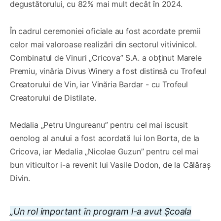
degustătorului, cu 82% mai mult decât în 2024.
În cadrul ceremoniei oficiale au fost acordate premii
celor mai valoroase realizări din sectorul vitivinicol.
Combinatul de Vinuri „Cricova” S.A. a obținut Marele
Premiu, vinăria Divus Winery a fost distinsă cu Trofeul
Creatorului de Vin, iar Vinăria Bardar - cu Trofeul
Creatorului de Distilate.
Medalia „Petru Ungureanu” pentru cel mai iscusit
oenolog al anului a fost acordată lui Ion Borta, de la
Cricova, iar Medalia „Nicolae Guzun” pentru cel mai
bun viticultor i-a revenit lui Vasile Dodon, de la Călăraș
Divin.
„Un rol important în program l-a avut Școala