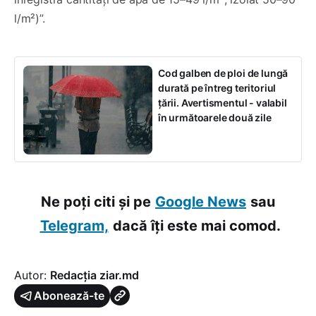
l/m²)”.
Cod galben de ploi de lungă
durată pe întreg teritoriul
țării. Avertismentul - valabil
în următoarele două zile
Ne poți citi și pe
Google News
sau
Telegram,
dacă îți este mai comod.
Autor:
Redacția ziar.md
Abonează-te