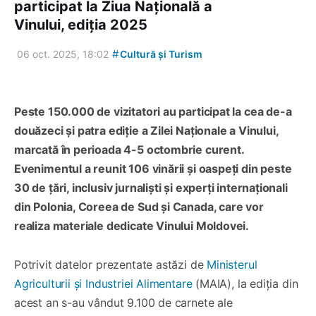
participat la Ziua Națională a
Vinului, ediția 2025
#
06 oct. 2025, 18:02
Cultură și Turism
Peste 150.000 de vizitatori au participat la cea de-a
douăzeci și patra ediție a Zilei Naționale a Vinului,
marcată în perioada 4-5 octombrie curent.
Evenimentul a reunit 106 vinării și oaspeți din peste
30 de țări, inclusiv jurnaliști și experți internaționali
din Polonia, Coreea de Sud și Canada, care vor
realiza materiale dedicate Vinului Moldovei.
Potrivit datelor prezentate astăzi de
Ministerul
Agriculturii și Industriei Alimentare
(MAIA), la ediția din
acest an s-au vândut 9.100 de carnete ale