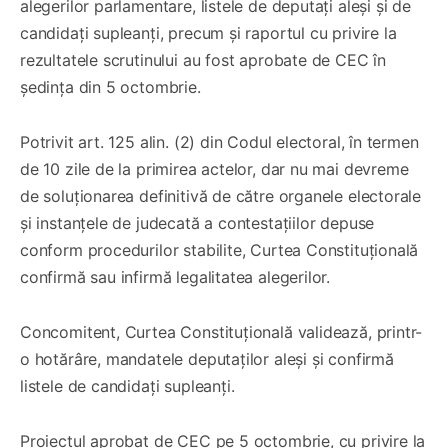
alegerilor parlamentare, listele de deputați aleși și de
candidați supleanți, precum și raportul cu privire la
rezultatele scrutinului au fost aprobate de CEC în
ședința din 5 octombrie.
Potrivit art. 125 alin. (2) din Codul electoral, în termen
de 10 zile de la primirea actelor, dar nu mai devreme
de soluționarea definitivă de către organele electorale
și instanțele de judecată a contestațiilor depuse
conform procedurilor stabilite, Curtea Constituțională
confirmă sau infirmă legalitatea alegerilor.
Concomitent, Curtea Constituțională validează, printr-
o hotărâre, mandatele deputaților aleși și confirmă
listele de candidați supleanți.
Proiectul aprobat de CEC pe 5 octombrie, cu privire la