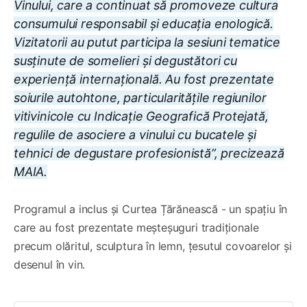
Vinului, care a continuat să promoveze cultura
consumului responsabil și educația enologică.
Vizitatorii au putut participa la sesiuni tematice
susținute de somelieri și degustători cu
experiență internațională. Au fost prezentate
soiurile autohtone, particularitățile regiunilor
vitivinicole cu Indicație Geografică Protejată,
regulile de asociere a vinului cu bucatele și
tehnici de degustare profesionistă”, precizează
MAIA.
Programul a inclus și Curtea Țărănească - un spațiu în
care au fost prezentate meșteșuguri tradiționale
precum olăritul, sculptura în lemn, țesutul covoarelor și
desenul în vin.