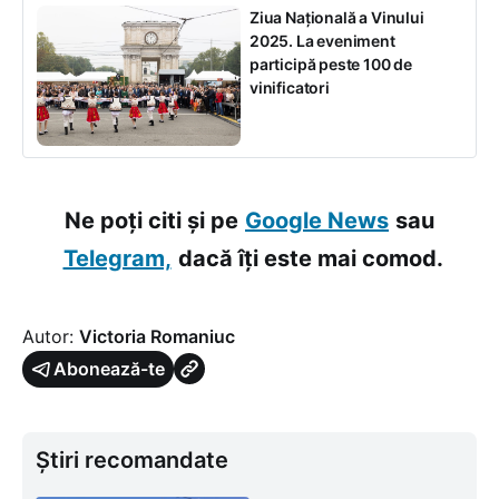
Ziua Națională a Vinului
2025. La eveniment
participă peste 100 de
vinificatori
Ne poți citi și pe
Google News
sau
Telegram,
dacă îți este mai comod.
Autor:
Victoria Romaniuc
Abonează-te
Știri recomandate