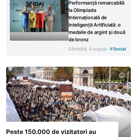
Performanță remarcabilă
la Olimpiada
Internațională de
Inteligență Artificială: o
medalie de argint și două
de bronz
#
Sâmbătă, 8 august
Social
Peste 150.000 de vizitatori au