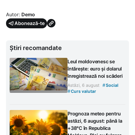
Autor:
Demo
Abonează-te
Știri recomandate
Leul moldovenesc se
întărește: euro și dolarul
înregistrează noi scăderi
#
Astăzi, 6 august
Social
#
Curs valutar
Prognoza meteo pentru
astăzi, 6 august: până la
+38°C în Republica