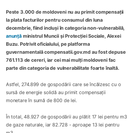
Peste 3.000 de moldoveni nu au primit compensații
la plata facturilor pentru consumul din luna
decembrie, fiind incluși în categoria non-vulnerabilă,
anunță
ministrul Muncii și Protecției Sociale, Alexei
Buzu. Potrivit oficialului, pe platforma
guvernamentală compensatii.gov.md au fost depuse
761.113 de cereri, iar cei mai mulți moldoveni fac
parte din categoria de vulnerabilitate foarte înaltă.
Astfel, 274.899 de gospodării care se încălzesc cu o
sursă de energie solidă au primit compensații
monetare în sumă de 800 de lei.
În total, 48.927 de gospodării au plătit 17 lei pentru m3
de gaze naturale, iar 82.728 - aproape 13 lei pentru
m3.