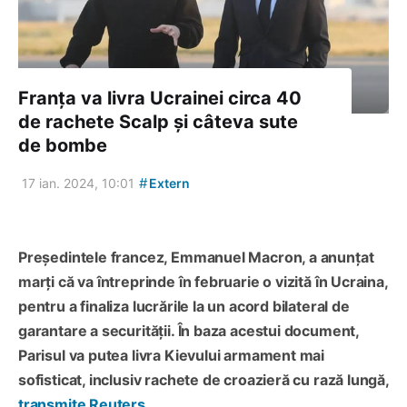
Franța va livra Ucrainei circa 40
de rachete Scalp și câteva sute
de bombe
#
17 ian. 2024, 10:01
Extern
Președintele francez, Emmanuel Macron, a anunțat
marți că va întreprinde în februarie o vizită în Ucraina,
pentru a finaliza lucrările la un acord bilateral de
garantare a securității. În baza acestui document,
Parisul va putea livra Kievului armament mai
sofisticat, inclusiv rachete de croazieră cu rază lungă,
transmite Reuters
.