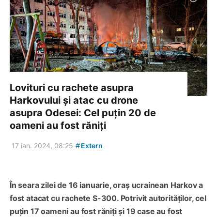
Lovituri cu rachete asupra
Harkovului și atac cu drone
asupra Odesei: Cel puțin 20 de
oameni au fost răniți
#
17 ian. 2024, 08:25
Extern
În seara zilei de 16 ianuarie, oraș ucrainean Harkov a
fost atacat cu rachete S-300. Potrivit autorităților, cel
puțin 17 oameni au fost răniți și 19 case au fost