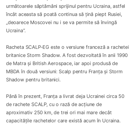
următoarele săptămâni sprijinul pentru Ucraina, astfel
încât aceasta să poată continua să țină piept Rusiei,
„deoarece Moscovei nu i se va permite să învingă
Ucraina”.
Racheta SCALP-EG este o versiune franceză a rachetei
britanice Storm Shadow. A fost dezvoltată în anii 1990
de Matra și British Aerospace, iar apoi produsă de
MBDA în două versiuni: Scalp pentru Franța și Storm
Shadow pentru britanici.
Până în prezent, Franța a livrat deja Ucrainei circa 50
de rachete SCALP, cu o rază de acțiune de
aproximativ 250 km, de trei ori mai mare decât
capacitățile rachetelor care există acum în Ucraina.