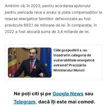
Amintim că, în 2023, pentru acordarea ajutorului
pentru perioada rece a anului și plata compensațiilor la
resurse energetice familiilor defavorizate au fost
prevăzute 893.1 de milioane de lei. În comparație, în
2022 a fost alocată suma de 3,4 miliarde de lei.
Câte gospodării s-au
încadrat în categoria de
vulnerabilitate energetică
extremă? Precizările
Ministerului Muncii
Ne poți citi și pe
Google News
sau
Telegram,
dacă îți este mai comod.