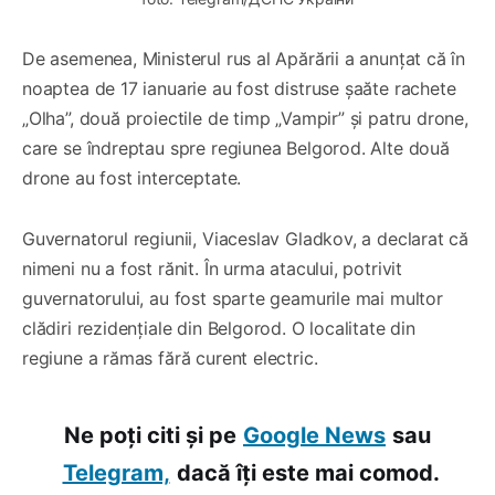
De asemenea, Ministerul rus al Apărării a anunțat că în
noaptea de 17 ianuarie au fost distruse șaăte rachete
„Olha”, două proiectile de timp „Vampir” și patru drone,
care se îndreptau spre regiunea Belgorod. Alte două
drone au fost interceptate.
Guvernatorul regiunii, Viaceslav Gladkov, a declarat că
nimeni nu a fost rănit. În urma atacului, potrivit
guvernatorului, au fost sparte geamurile mai multor
clădiri rezidențiale din Belgorod. O localitate din
regiune a rămas fără curent electric.
Ne poți citi și pe
Google News
sau
Telegram,
dacă îți este mai comod.