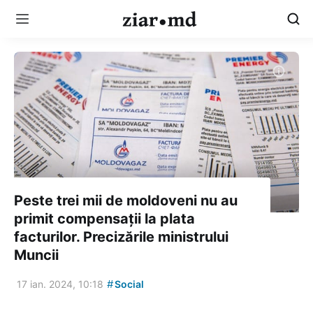
Peste trei mii de moldoveni nu au
primit compensații la plata
facturilor. Precizările ministrului
Muncii
#
17 ian. 2024, 10:18
Social