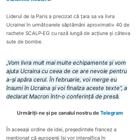
Liderul de la Paris a precizat că țara sa va livra
Ucrainei în următoarele săptămâni aproximativ 40 de
rachete SCALP-EG cu rază lungă de acțiune și câteva
sute de bombe.
„Vom livra mult mai multe echipamente și vom
ajuta Ucraina cu ceea de ce are nevoie pentru
a-și apăra cerul. În februarie, voi merge eu
însumi în Ucraina și voi finaliza aceste texte”, a
declarat Macron într-o conferință de presă.
Urmăriți-ne și pe canalul nostru de
Telegram
În aceeași ordine de idei, președintele francez a
menționat că europenii își vor intensifica în