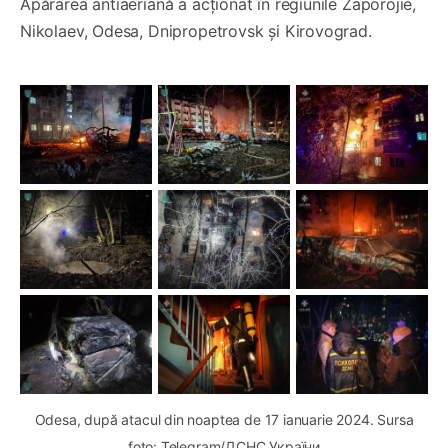
Apărarea antiaeriană a acționat în regiunile Zaporojie,
Nikolaev, Odesa, Dnipropetrovsk și Kirovograd.
Odesa, după atacul din noaptea de 17 ianuarie 2024. Sursa
foto: Telegram/ДСНС України