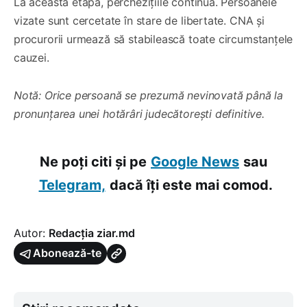
La această etapă, perchezițiile continuă. Persoanele
vizate sunt cercetate în stare de libertate. CNA și
procurorii urmează să stabilească toate circumstanțele
cauzei.
Notă: Orice persoană se prezumă nevinovată până la
pronunțarea unei hotărâri judecătorești definitive.
Ne poți citi și pe
Google News
sau
Telegram,
dacă îți este mai comod.
Autor:
Redacția ziar.md
Abonează-te