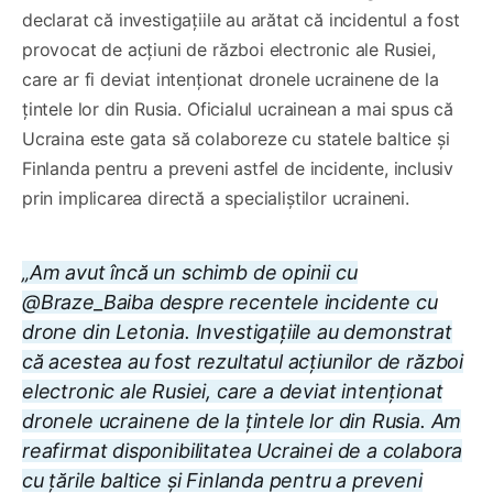
declarat că investigațiile au arătat că incidentul a fost
provocat de acțiuni de război electronic ale Rusiei,
care ar fi deviat intenționat dronele ucrainene de la
țintele lor din Rusia. Oficialul ucrainean a mai spus că
Ucraina este gata să colaboreze cu statele baltice și
Finlanda pentru a preveni astfel de incidente, inclusiv
prin implicarea directă a specialiștilor ucraineni.
„
Am avut încă un schimb de opinii cu
@Braze_Baiba despre recentele incidente cu
drone din Letonia. Investigațiile au demonstrat
că acestea au fost rezultatul acțiunilor de război
electronic ale Rusiei, care a deviat intenționat
dronele ucrainene de la țintele lor din Rusia. Am
reafirmat disponibilitatea Ucrainei de a colabora
cu țările baltice și Finlanda pentru a preveni