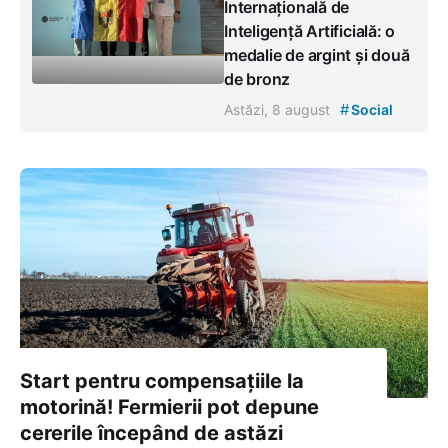
Internațională de
Inteligență Artificială: o
medalie de argint și două
de bronz
#
Astăzi, 8 august
Social
Start pentru compensațiile la
motorină! Fermierii pot depune
cererile începând de astăzi