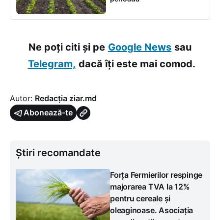
Ne poți citi și pe
Google News
sau
Telegram,
dacă îți este mai comod.
Autor:
Redacția ziar.md
Abonează-te
Știri recomandate
Forța Fermierilor respinge
majorarea TVA la 12%
pentru cereale și
oleaginoase. Asociația