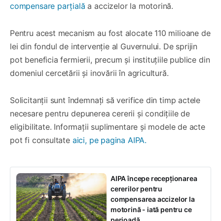
compensare parțială
a accizelor la motorină.
Pentru acest mecanism au fost alocate 110 milioane de
lei din fondul de intervenție al Guvernului. De sprijin
pot beneficia fermierii, precum și instituțiile publice din
domeniul cercetării și inovării în agricultură.
Solicitanții sunt îndemnați să verifice din timp actele
necesare pentru depunerea cererii și condițiile de
eligibilitate. Informații suplimentare și modele de acte
pot fi consultate
aici, pe pagina AIPA.
AIPA începe recepționarea
cererilor pentru
compensarea accizelor la
motorină - iată pentru ce
perioadă