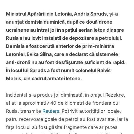
Ministrul Apărării din Letonia, Andris Spruds, și-a
anunțat demisia duminică, după ce două drone
ucrainene au intrat joi în spațiul aerian leton dinspre
Rusia și au lovit instalații de depozitare a petrolului.
Demisia a fost cerută anterior de prim-ministra
Letoniei, Evika Silina, care a declarat că sistemele
anti-dronă nu au fost desfășurate suficient de rapid.
În locul lui Spruds a fost numit colonelul Raivis
Melnis, din cadrul armatei letone.
Incidentul s-a produs joi dimineață, în orașul Rezekne,
aflat la aproximativ 40 de kilometri de frontiera cu
Rusia, transmite
Reuters
. Potrivit autorităților locale,
patru rezervoare goale de petrol au fost avariate, iar la
fața locului au fost găsite fragmente care ar putea