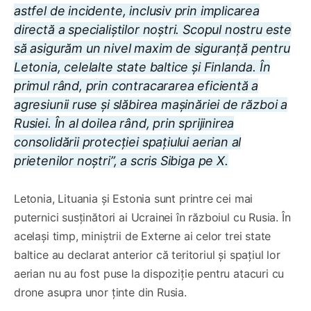
astfel de incidente, inclusiv prin implicarea
directă a specialiștilor noștri. Scopul nostru este
să asigurăm un nivel maxim de siguranță pentru
Letonia, celelalte state baltice și Finlanda. În
primul rând, prin contracararea eficientă a
agresiunii ruse și slăbirea mașinăriei de război a
Rusiei. În al doilea rând, prin sprijinirea
consolidării protecției spațiului aerian al
prietenilor noștri
”,
a scris Sibiga pe X.
Letonia, Lituania și Estonia sunt printre cei mai
puternici susținători ai Ucrainei în războiul cu Rusia. În
același timp, miniștrii de Externe ai celor trei state
baltice au declarat anterior că teritoriul și spațiul lor
aerian nu au fost puse la dispoziție pentru atacuri cu
drone asupra unor ținte din Rusia.