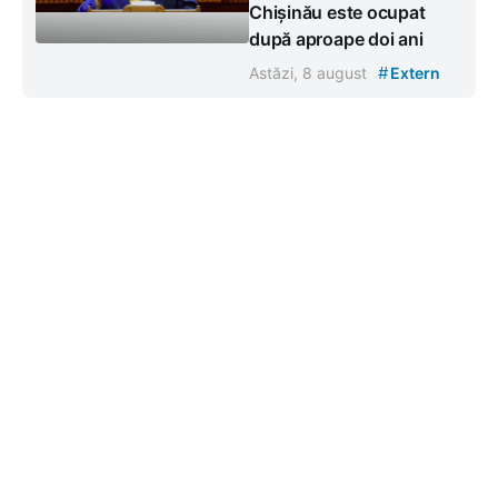
Chișinău este ocupat
după aproape doi ani
#
Astăzi, 8 august
Extern
Contacte