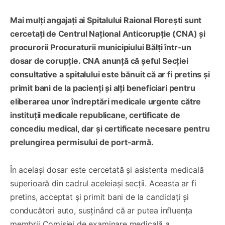
Mai mulți angajați ai Spitalului Raional Florești sunt
cercetați de Centrul Național Anticorupție (CNA) și
procurorii Procuraturii municipiului Bălți într-un
dosar de corupție. CNA anunță că șeful Secției
consultative a spitalului este bănuit că ar fi pretins și
primit bani de la pacienți și alți beneficiari pentru
eliberarea unor îndreptări medicale urgente către
instituții medicale republicane, certificate de
concediu medical, dar și certificate necesare pentru
prelungirea permisului de port-armă.
În același dosar este cercetată și asistenta medicală
superioară din cadrul aceleiași secții. Aceasta ar fi
pretins, acceptat și primit bani de la candidați și
conducători auto, susținând că ar putea influența
membrii Comisiei de examinare medicală a