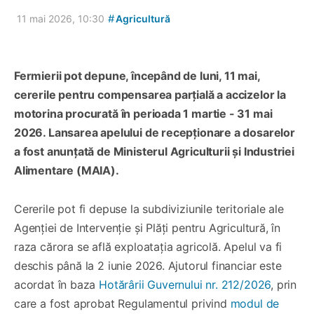
#
11 mai 2026, 10:30
Agricultură
Fermierii pot depune, începând de luni, 11 mai,
cererile pentru compensarea parțială a accizelor la
motorina procurată în perioada 1 martie - 31 mai
2026. Lansarea apelului de recepționare a dosarelor
a fost anunțată de Ministerul Agriculturii și Industriei
Alimentare (MAIA).
Cererile pot fi depuse la subdiviziunile teritoriale ale
Agenției de Intervenție și Plăți pentru Agricultură, în
raza cărora se află exploatația agricolă. Apelul va fi
deschis până la 2 iunie 2026. Ajutorul financiar este
acordat în baza
Hotărârii Guvernului nr. 212/2026
, prin
care a fost aprobat Regulamentul privind
modul de