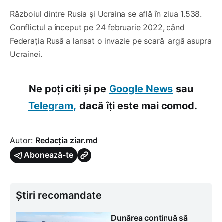
Războiul dintre Rusia și Ucraina se află în ziua 1.538.
Conflictul a început pe 24 februarie 2022, când
Federația Rusă a lansat o invazie pe scară largă asupra
Ucrainei.
Ne poți citi și pe
Google News
sau
Telegram,
dacă îți este mai comod.
Autor:
Redacția ziar.md
Abonează-te
Știri recomandate
Dunărea continuă să