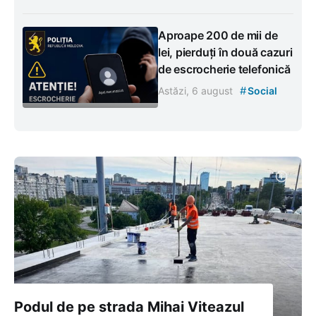
Aproape 200 de mii de
lei, pierduți în două cazuri
de escrocherie telefonică
#
Astăzi, 6 august
Social
Podul de pe strada Mihai Viteazul