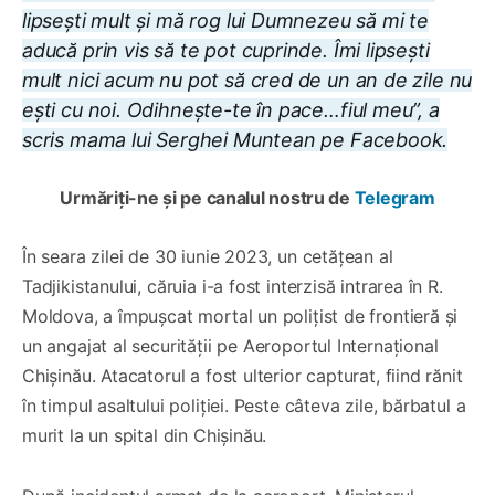
lipsești mult și mă rog lui Dumnezeu să mi te
aducă prin vis să te pot cuprinde. Îmi lipsești
mult nici acum nu pot să cred de un an de zile nu
ești cu noi. Odihnește-te în pace…fiul meu”, a
scris mama lui Serghei Muntean pe Facebook.
Urmăriți-ne și pe canalul nostru de
Telegram
În seara zilei de 30 iunie 2023, un cetățean al
Tadjikistanului, căruia i-a fost interzisă intrarea în R.
Moldova, a împușcat mortal un polițist de frontieră și
un angajat al securității pe Aeroportul Internațional
Chișinău. Atacatorul a fost ulterior capturat, fiind rănit
în timpul asaltului poliției. Peste câteva zile, bărbatul a
murit la un spital din Chișinău.