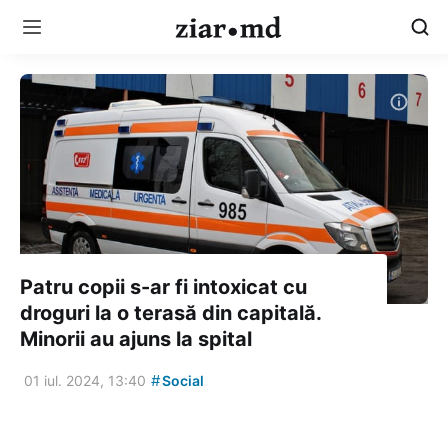
Patru copii s-ar fi intoxicat cu
droguri la o terasă din capitală.
Minorii au ajuns la spital
#
01 iul. 2024, 13:40
Social