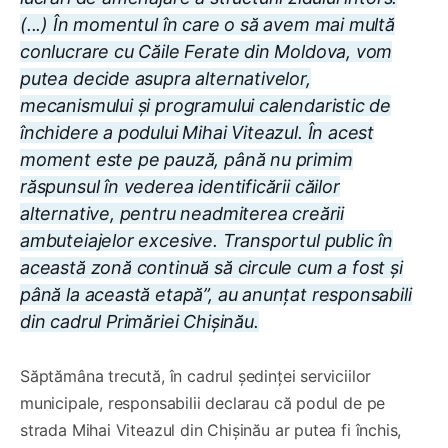
(...) În momentul în care o să avem mai multă
conlucrare cu Căile Ferate din Moldova, vom
putea decide asupra alternativelor,
mecanismului și programului calendaristic de
închidere a podului Mihai Viteazul. În acest
moment este pe pauză, până nu primim
răspunsul în vederea identificării căilor
alternative, pentru neadmiterea creării
ambuteiajelor excesive. Transportul public în
această zonă continuă să circule cum a fost și
până la această etapă”, au anunțat responsabili
din cadrul Primăriei Chișinău.
Săptămâna trecută, în cadrul ședinței serviciilor
municipale, responsabilii declarau că podul de pe
strada Mihai Viteazul din Chișinău ar putea fi închis,