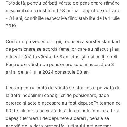
Totodată, pentru bărbați vârsta de pensionare rămâne
neschimbată, constituind 63 ani, iar stagiul de cotizare
- 34 ani, condițiile respective fiind stabilite de la 1 iulie
2019.
Conform prevederilor legii, reducerea vârstei standard
de pensionare se acordă femeilor care au născut şi au
educat până la vârsta de 8 ani cinci şi mai mulţi copii.
Pentru ele vârsta de pensionare se diminuează cu 3
ani și de la 1 iulie 2024 constituie 58 ani.
Pensia pentru limită de vârstă se stabilește pe viață de
la data îndeplinirii condițiilor de pensionare, dacă
cererea şi actele necesare au fost depuse în termen de
90 de zile de la această dată. În cazurile în care a fost
depășit termenul de depunere a cererii, pensia se
acordă de la data prezentării ultimului act necesar.