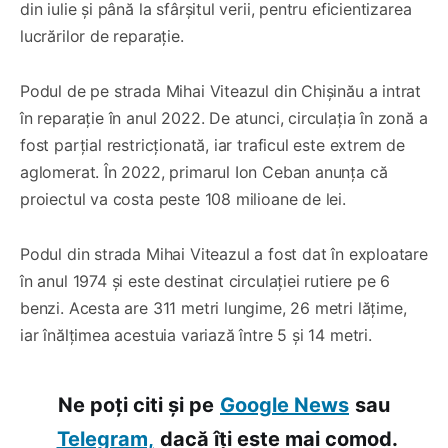
din iulie și până la sfârșitul verii, pentru eficientizarea
lucrărilor de reparație.
Podul de pe strada Mihai Viteazul din Chișinău a intrat
în reparație în anul 2022. De atunci, circulația în zonă a
fost parțial restricționată, iar traficul este extrem de
aglomerat. În 2022, primarul Ion Ceban anunța că
proiectul va costa peste 108 milioane de lei.
Podul din strada Mihai Viteazul a fost dat în exploatare
în anul 1974 și este destinat circulației rutiere pe 6
benzi. Acesta are 311 metri lungime, 26 metri lățime,
iar înălțimea acestuia variază între 5 și 14 metri.
Ne poți citi și pe
Google News
sau
Telegram,
dacă îți este mai comod.