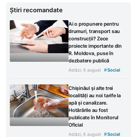
Știri recomandate
Ai o propunere pentru
drumuri, transport sau
construcții? Zece
proiecte importante din
R. Moldova, puse în
dezbatere publică
#
Astăzi, 6 august
Social
Chișinăul și alte trei
localități au noi tarife la
apă și canalizare.
Hotărârile au fost
publicate în Monitorul
Oficial
#
Astăzi, 6 august
Social