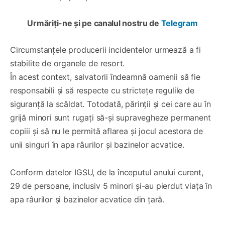
Urmăriți-ne și pe canalul nostru de
Telegram
Circumstanțele producerii incidentelor urmează a fi
stabilite de organele de resort.
În acest context, salvatorii îndeamnă oamenii să fie
responsabili și să respecte cu strictețe regulile de
siguranță la scăldat. Totodată, părinții și cei care au în
grijă minori sunt rugați să-și supravegheze permanent
copiii și să nu le permită aflarea și jocul acestora de
unii singuri în apa râurilor și bazinelor acvatice.
Conform datelor IGSU, de la începutul anului curent,
29 de persoane, inclusiv 5 minori și-au pierdut viața în
apa râurilor și bazinelor acvatice din țară.