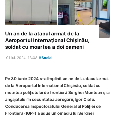
Un an de la atacul armat de la
Aeroportul Internațional Chișinău,
soldat cu moartea a doi oameni
#
01 iul. 2024, 13:08
Social
Pe 30 iunie 2024 s-a împlinit un an de la atacul armat
de la Aeroportul Internațional Chișinău, soldat cu
moartea polițistului de frontieră Serghei Muntean și a
angajatului în securitatea aerogării, Igor Ciofu.
Conducerea Inspectoratului General al Poliției de
Frontieră (IGPF) a adus un omagiu lui Serghei