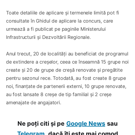
Toate detaliile de aplicare și termenele limită pot fi
consultate în Ghidul de aplicare la concurs, care
urmează a fi publicat pe paginile Ministerului
Infrastructurii și Dezvoltării Regionale.
Anul trecut, 20 de localități au beneficiat de programul
de extindere a creșelor, ceea ce înseamnă 15 grupe noi
create și 20 de grupe de creșă renovate și pregătite
pentru sezonul rece. Totodată, au fost create 8 grupe
noi, finanțate de partenerii externi, 10 grupe renovate,
au fost lansate 8 creșe de tip familial și 2 creșe
amenajate de angajatori.
Ne poți citi și pe
Google News
sau
Telegram,
dacă îți este mai comod.