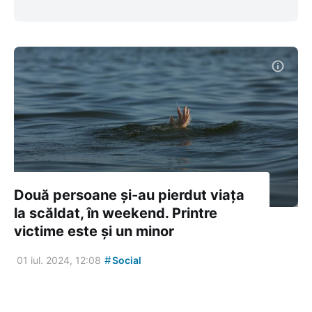
Două persoane și-au pierdut viața
la scăldat, în weekend. Printre
victime este și un minor
#
01 iul. 2024, 12:08
Social