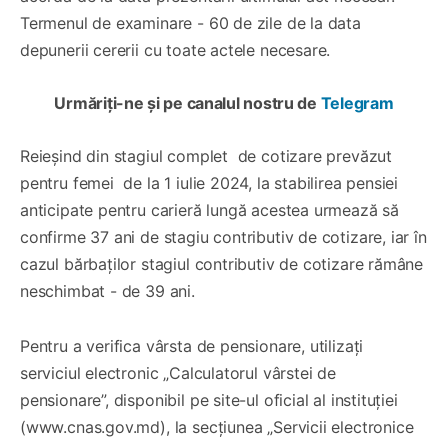
Termenul de examinare - 60 de zile de la data
depunerii cererii cu toate actele necesare.
Urmăriți-ne și pe canalul nostru de
Telegram
Reieșind din stagiul complet de cotizare prevăzut
pentru femei de la 1 iulie 2024, la stabilirea pensiei
anticipate pentru carieră lungă acestea urmează să
confirme 37 ani de stagiu contributiv de cotizare, iar în
cazul bărbaților stagiul contributiv de cotizare rămâne
neschimbat - de 39 ani.
Pentru a verifica vârsta de pensionare, utilizați
serviciul electronic „Calculatorul vârstei de
pensionare”, disponibil pe site-ul oficial al instituției
(www.cnas.gov.md), la secțiunea „Servicii electronice