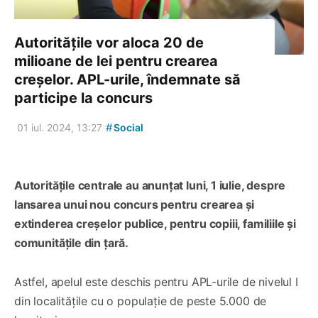
Autoritățile vor aloca 20 de
milioane de lei pentru crearea
creșelor. APL-urile, îndemnate să
participe la concurs
#
01 iul. 2024, 13:27
Social
Autoritățile centrale au anunțat luni, 1 iulie, despre
lansarea unui nou concurs pentru crearea și
extinderea creșelor publice, pentru copiii, familiile și
comunitățile din țară.
Astfel, apelul este deschis pentru APL-urile de nivelul I
din localitățile cu o populație de peste 5.000 de