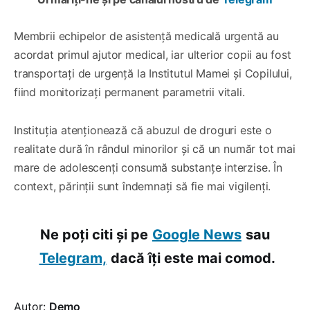
Membrii echipelor de asistență medicală urgentă au
acordat primul ajutor medical, iar ulterior copii au fost
transportați de urgență la Institutul Mamei și Copilului,
fiind monitorizați permanent parametrii vitali.
Instituția atenționează că abuzul de droguri este o
realitate dură în rândul minorilor și că un număr tot mai
mare de adolescenți consumă substanțe interzise. În
context, părinții sunt îndemnați să fie mai vigilenți.
Ne poți citi și pe
Google News
sau
Telegram,
dacă îți este mai comod.
Autor:
Demo