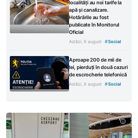
localități au noi tarife la
apă și canalizare.
Hotărârile au fost
publicate în Monitorul
Oficial
#
Astăzi, 6 august
Social
Aproape 200 de mii de
lei, pierduți în două cazuri
de escrocherie telefonică
#
Astăzi, 6 august
Social