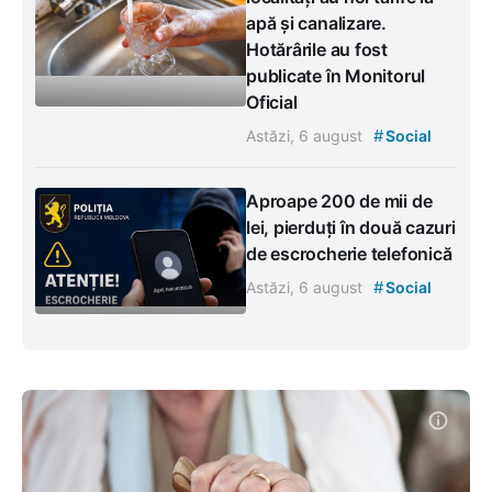
apă și canalizare.
Hotărârile au fost
publicate în Monitorul
Oficial
#
Astăzi, 6 august
Social
Aproape 200 de mii de
lei, pierduți în două cazuri
de escrocherie telefonică
#
Astăzi, 6 august
Social