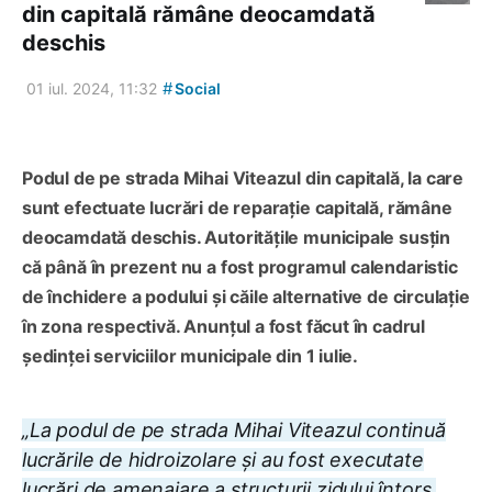
din capitală rămâne deocamdată
deschis
#
01 iul. 2024, 11:32
Social
Podul de pe strada Mihai Viteazul din capitală, la care
sunt efectuate lucrări de reparație capitală, rămâne
deocamdată deschis. Autoritățile municipale susțin
că până în prezent nu a fost programul calendaristic
de închidere a podului și căile alternative de circulație
în zona respectivă. Anunțul a fost făcut în cadrul
ședinței serviciilor municipale din 1 iulie.
„La podul de pe strada Mihai Viteazul continuă
lucrările de hidroizolare și au fost executate
lucrări de amenajare a structurii zidului întors.