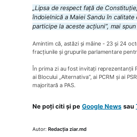
„Lipsa de respect față de Constituție,
îndoielnică a Maiei Sandu în calitate
participe la aceste acțiuni”, mai spun
Amintim că, astăzi și mâine - 23 și 24 oct
fracțiunile și grupurile parlamentare pen
În prima zi au fost invitați reprezentanții
ai Blocului „Alternativa”, ai PCRM și ai PS
majoritară a PAS.
Ne poți citi și pe
Google News
sau
Autor:
Redacția ziar.md