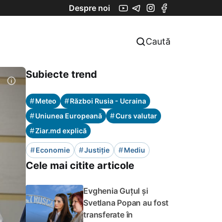
Despre noi
Caută
Subiecte trend
#
#
Meteo
Război Rusia - Ucraina
#
#
Uniunea Europeană
Curs valutar
#
Ziar.md explică
#
#
#
Economie
Justiție
Mediu
Cele mai citite articole
Evghenia Guțul și
Svetlana Popan au fost
transferate în