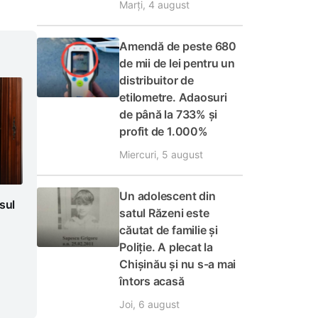
Marți, 4 august
Amendă de peste 680
de mii de lei pentru un
distribuitor de
etilometre. Adaosuri
de până la 733% și
profit de 1.000%
Miercuri, 5 august
Un adolescent din
sul
satul Răzeni este
căutat de familie și
Poliție. A plecat la
Chișinău și nu s-a mai
întors acasă
Joi, 6 august