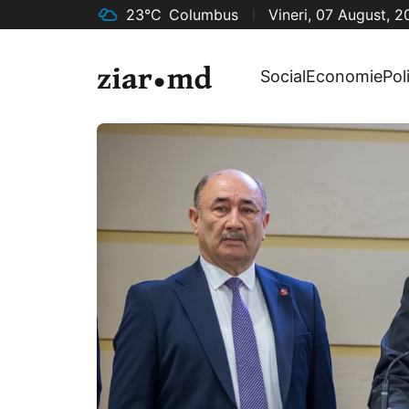
23°C
Columbus
Vineri, 07 August, 
Social
Economie
Pol