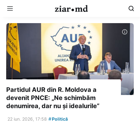
Partidul AUR din R. Moldova a
devenit PNCE: „Ne schimbăm
denumirea, dar nu și idealurile”
#
22 iun. 2026, 17:58
Politică