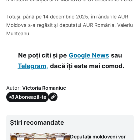
Totuși, până pe 14 decembrie 2025, în rândurile AUR
Moldova s-a regăsit și deputatul AUR România, Valeriu
Munteanu.
Ne poți citi și pe
Google News
sau
Telegram,
dacă îți este mai comod.
Autor:
Victoria Romaniuc
Abonează-te
Știri recomandate
Deputații moldoveni vor