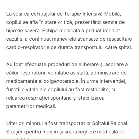
La sosirea echipajului de Terapie Intensivă Mobilă,
copilul se afla în stare critică, prezentând semne de
hipoxie severă. Echipa medicală a preluat imediat
cazul și a continuat manevrele avansate de resuscitare
cardio-respiratorie pe durata transportului către spital.
Au fost efectuate proceduri de eliberare și aspirare a
căilor respiratorii, ventilație asistată, administrare de
medicamente și oxigenoterapie. În urma intervenției,
funcțiile vitale ale copilului au fost restabilite, cu
reluarea respirației spontane și stabilizarea
parametrilor medicali.
Ulterior, minorul a fost transportat la Spitalul Raional
Strășeni pentru îngrijiri și supraveghere medicală de