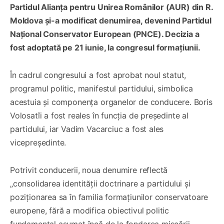
Partidul Alianța pentru Unirea Românilor (AUR) din R.
Moldova și-a modificat denumirea, devenind Partidul
Național Conservator European (PNCE). Decizia a
fost adoptată pe 21 iunie, la congresul formațiunii.
În cadrul congresului a fost aprobat noul statut,
programul politic, manifestul partidului, simbolica
acestuia și componența organelor de conducere. Boris
Volosatîi a fost reales în funcția de președinte al
partidului, iar Vadim Vacarciuc a fost ales
vicepreședinte.
Potrivit conducerii, noua denumire reflectă
„consolidarea identității doctrinare a partidului și
poziționarea sa în familia formațiunilor conservatoare
europene, fără a modifica obiectivul politic
fundamental asumat încă de la fondarea mișcării