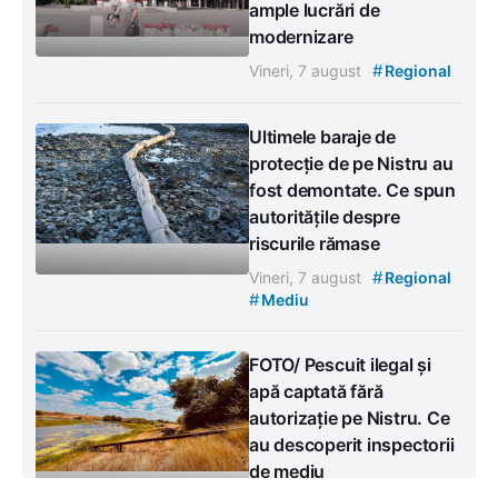
ample lucrări de
modernizare
#
Vineri, 7 august
Regional
Ultimele baraje de
protecție de pe Nistru au
fost demontate. Ce spun
autoritățile despre
riscurile rămase
#
Vineri, 7 august
Regional
#
Mediu
FOTO/ Pescuit ilegal și
apă captată fără
autorizație pe Nistru. Ce
au descoperit inspectorii
de mediu