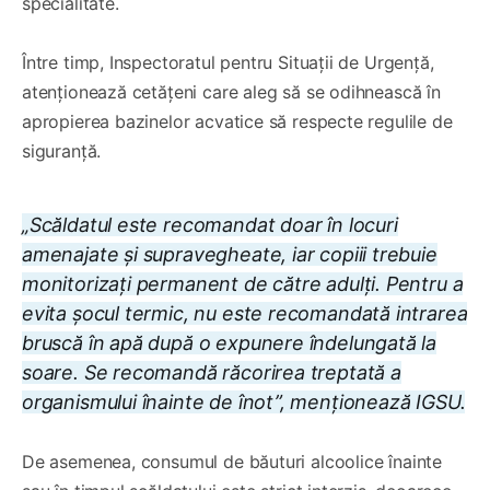
specialitate.
Între timp, Inspectoratul pentru Situații de Urgență,
atenționează cetățeni care aleg să se odihnească în
apropierea bazinelor acvatice să respecte regulile de
siguranță.
„Scăldatul este recomandat doar în locuri
amenajate și supravegheate, iar copiii trebuie
monitorizați permanent de către adulți. Pentru a
evita șocul termic, nu este recomandată intrarea
bruscă în apă după o expunere îndelungată la
soare. Se recomandă răcorirea treptată a
organismului înainte de înot”, menționează IGSU.
De asemenea, consumul de băuturi alcoolice înainte