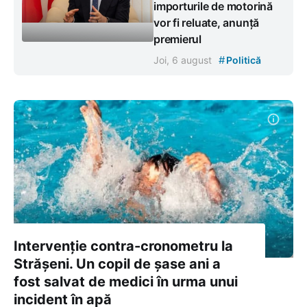
importurile de motorină
vor fi reluate, anunță
premierul
#
Joi, 6 august
Politică
Intervenție contra-cronometru la
Strășeni. Un copil de șase ani a
fost salvat de medici în urma unui
incident în apă