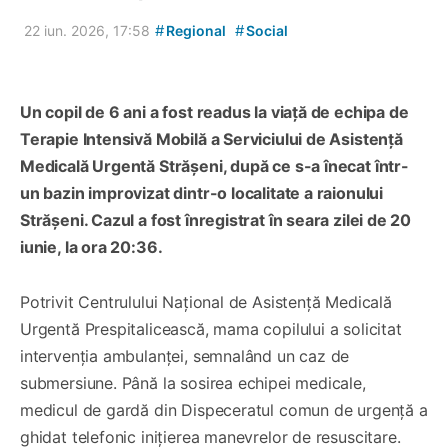
#
#
22 iun. 2026, 17:58
Regional
Social
Un copil de 6 ani a fost readus la viață de echipa de
Terapie Intensivă Mobilă a Serviciului de Asistență
Medicală Urgentă Strășeni, după ce s-a înecat într-
un bazin improvizat dintr-o localitate a raionului
Strășeni. Cazul a fost înregistrat în seara zilei de 20
iunie, la ora 20:36.
Potrivit Centrulului Național de Asistență Medicală
Urgentă Prespitalicească, mama copilului a solicitat
intervenția ambulanței, semnalând un caz de
submersiune. Până la sosirea echipei medicale,
medicul de gardă din Dispeceratul comun de urgență a
ghidat telefonic inițierea manevrelor de resuscitare.