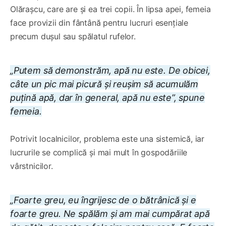
Olărașcu, care are și ea trei copii. În lipsa apei, femeia
face provizii din fântână pentru lucruri esențiale
precum dușul sau spălatul rufelor.
„Putem să demonstrăm, apă nu este. De obicei,
câte un pic mai picură și reușim să acumulăm
puțină apă, dar în general, apă nu este”, spune
femeia.
Potrivit localnicilor, problema este una sistemică, iar
lucrurile se complică și mai mult în gospodăriile
vârstnicilor.
„Foarte greu, eu îngrijesc de o bătrânică și e
foarte greu. Ne spălăm și am mai cumpărat apă