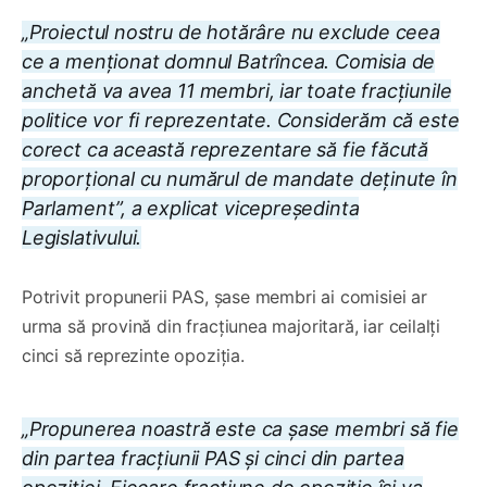
„Proiectul nostru de hotărâre nu exclude ceea
ce a menționat domnul Batrîncea. Comisia de
anchetă va avea 11 membri, iar toate fracțiunile
politice vor fi reprezentate. Considerăm că este
corect ca această reprezentare să fie făcută
proporțional cu numărul de mandate deținute în
Parlament”, a explicat vicepreședinta
Legislativului.
Potrivit propunerii PAS, șase membri ai comisiei ar
urma să provină din fracțiunea majoritară, iar ceilalți
cinci să reprezinte opoziția.
„Propunerea noastră este ca șase membri să fie
din partea fracțiunii PAS și cinci din partea