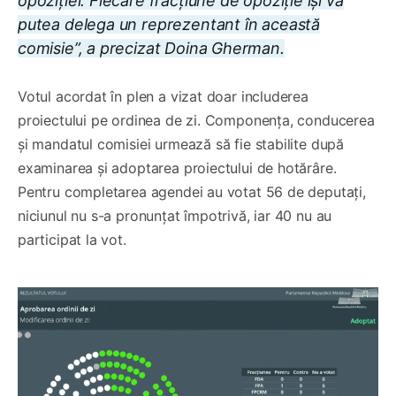
opoziției. Fiecare fracțiune de opoziție își va
putea delega un reprezentant în această
comisie”, a precizat Doina Gherman.
Votul acordat în plen a vizat doar includerea
proiectului pe ordinea de zi. Componența, conducerea
și mandatul comisiei urmează să fie stabilite după
examinarea și adoptarea proiectului de hotărâre.
Pentru completarea agendei au votat 56 de deputați,
niciunul nu s-a pronunțat împotrivă, iar 40 nu au
participat la vot.