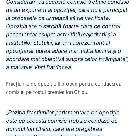
Considerăm că această comisie trebuie condusă
de un exponent al opoziției, care nu a participat
la procesele ce urmează să fie verificate.
Opoziția are o sarcină foarte clară de control
parlamentar asupra activității majorității și a
instituțiilor statului, iar un reprezentant al
opoziției ar putea aduce mai multă lumină și o
abordare mai obiectivă asupra celor întâmplate”,
a mai spus Vlad Batrîncea.
Fracțiunile de opoziție îl propun pentru conducerea
comisiei pe fostul premier Ion Chicu.
„Poziția fracțiunilor parlamentare de opoziție
este că această comisie trebuie condusă de
domnul Ion Chicu, care are pregătirea