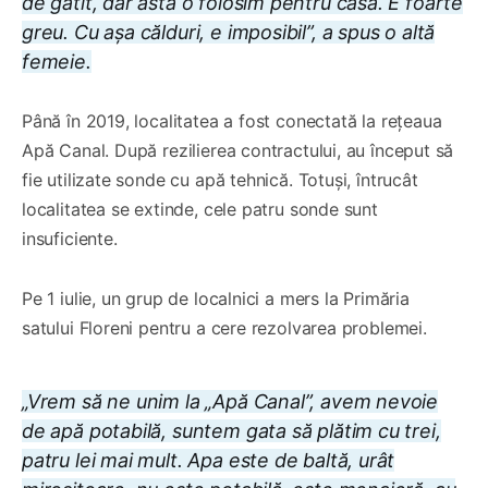
de gătit, dar asta o folosim pentru casă. E foarte
greu. Cu așa călduri, e imposibil”
, a spus o altă
femeie.
Până în 2019, localitatea a fost conectată la rețeaua
Apă Canal. După rezilierea contractului, au început să
fie utilizate sonde cu apă tehnică. Totuși, întrucât
localitatea se extinde, cele patru sonde sunt
insuficiente.
Pe 1 iulie, un grup de localnici a mers la Primăria
satului Floreni pentru a cere rezolvarea problemei.
„Vrem să ne unim la „Apă Canal”, avem nevoie
de apă potabilă, suntem gata să plătim cu trei,
patru lei mai mult. Apa este de baltă, urât