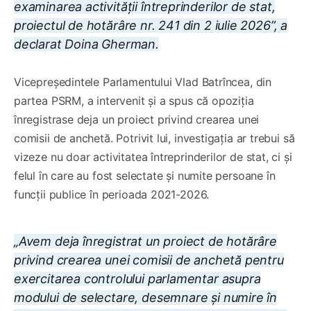
examinarea activității întreprinderilor de stat,
proiectul de hotărâre nr. 241 din 2 iulie 2026”, a
declarat Doina Gherman.
Vicepreședintele Parlamentului Vlad Batrîncea, din
partea PSRM, a intervenit și a spus că opoziția
înregistrase deja un proiect privind crearea unei
comisii de anchetă. Potrivit lui, investigația ar trebui să
vizeze nu doar activitatea întreprinderilor de stat, ci și
felul în care au fost selectate și numite persoane în
funcții publice în perioada 2021-2026.
„Avem deja înregistrat un proiect de hotărâre
privind crearea unei comisii de anchetă pentru
exercitarea controlului parlamentar asupra
modului de selectare, desemnare și numire în