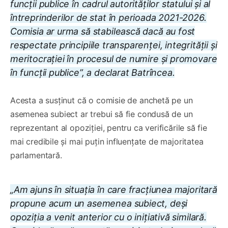
funcții publice în cadrul autorităților statului și al
întreprinderilor de stat în perioada 2021-2026.
Comisia ar urma să stabilească dacă au fost
respectate principiile transparenței, integrității și
meritocrației în procesul de numire și promovare
în funcții publice”, a declarat Batrîncea.
Acesta a susținut că o comisie de anchetă pe un
asemenea subiect ar trebui să fie condusă de un
reprezentant al opoziției, pentru ca verificările să fie
mai credibile și mai puțin influențate de majoritatea
parlamentară.
„Am ajuns în situația în care fracțiunea majoritară
propune acum un asemenea subiect, deși
opoziția a venit anterior cu o inițiativă similară.