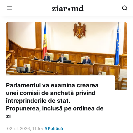
Parlamentul va examina crearea
unei comisii de anchetă privind
întreprinderile de stat.
Propunerea, inclusă pe ordinea de
zi
#
02 iul. 2026, 11:55
Politică