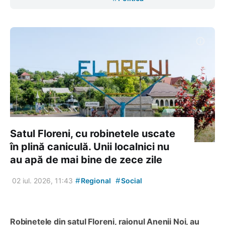
Satul Floreni, cu robinetele uscate
în plină caniculă. Unii localnici nu
au apă de mai bine de zece zile
#
#
02 iul. 2026, 11:43
Regional
Social
Robinetele din satul Floreni, raionul Anenii Noi, au