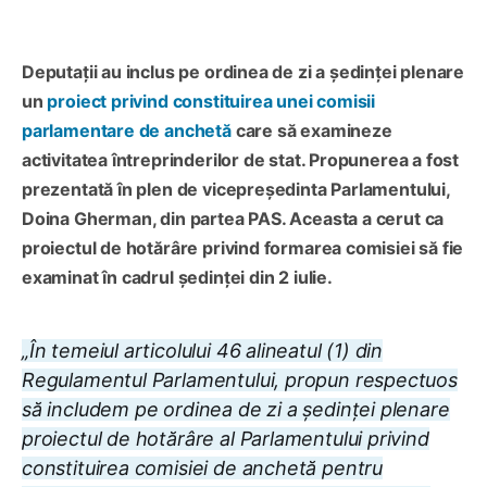
Deputații au inclus pe ordinea de zi a ședinței plenare
un
proiect privind constituirea unei comisii
parlamentare de anchetă
care să examineze
activitatea întreprinderilor de stat. Propunerea a fost
prezentată în plen de vicepreședinta Parlamentului,
Doina Gherman, din partea PAS. Aceasta a cerut ca
proiectul de hotărâre privind formarea comisiei să fie
examinat în cadrul ședinței din 2 iulie.
„În temeiul articolului 46 alineatul (1) din
Regulamentul Parlamentului, propun respectuos
să includem pe ordinea de zi a ședinței plenare
proiectul de hotărâre al Parlamentului privind
constituirea comisiei de anchetă pentru