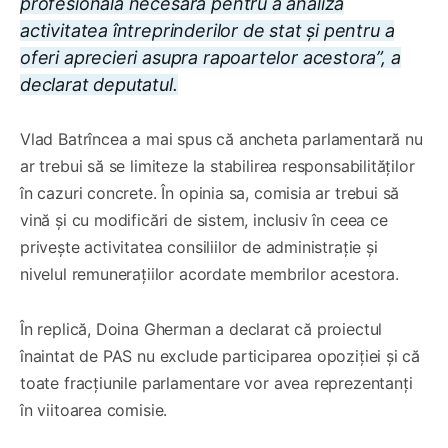
profesională necesară pentru a analiza
activitatea întreprinderilor de stat și pentru a
oferi aprecieri asupra rapoartelor acestora”, a
declarat deputatul.
Vlad Batrîncea a mai spus că ancheta parlamentară nu
ar trebui să se limiteze la stabilirea responsabilităților
în cazuri concrete. În opinia sa, comisia ar trebui să
vină și cu modificări de sistem, inclusiv în ceea ce
privește activitatea consiliilor de administrație și
nivelul remunerațiilor acordate membrilor acestora.
În replică, Doina Gherman a declarat că proiectul
înaintat de PAS nu exclude participarea opoziției și că
toate fracțiunile parlamentare vor avea reprezentanți
în viitoarea comisie.