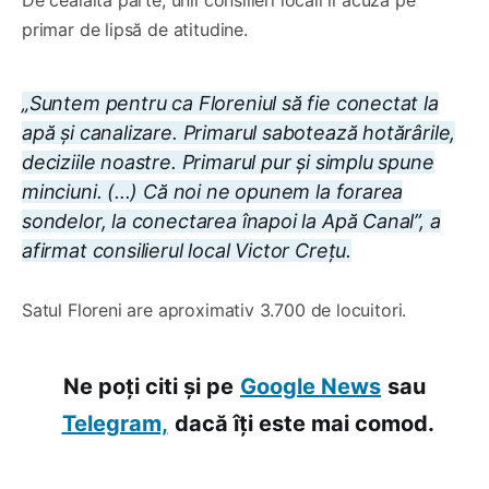
De cealaltă parte, unii consilieri locali îl acuză pe
primar de lipsă de atitudine.
„Suntem pentru ca Floreniul să fie conectat la
apă și canalizare. Primarul sabotează hotărârile,
deciziile noastre. Primarul pur și simplu spune
minciuni. (...) Că noi ne opunem la forarea
sondelor, la conectarea înapoi la Apă Canal”, a
afirmat consilierul local Victor Crețu.
Satul Floreni are aproximativ 3.700 de locuitori.
Ne poți citi și pe
Google News
sau
Telegram,
dacă îți este mai comod.