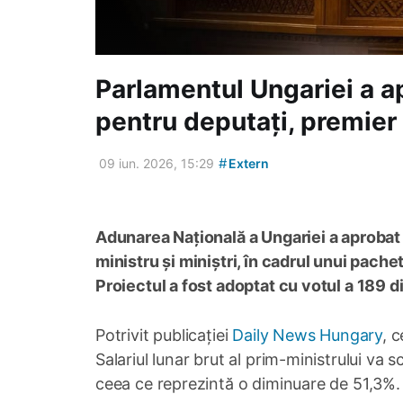
Parlamentul Ungariei a ap
pentru deputați, premier 
#
09 iun. 2026, 15:29
Extern
Adunarea Națională a Ungariei a aprobat 
ministru și miniștri, în cadrul unui pach
Proiectul a fost adoptat cu votul a 189 d
Potrivit publicației
Daily News Hungary
, 
Salariul lunar brut al prim-ministrului va
ceea ce reprezintă o diminuare de 51,3%.