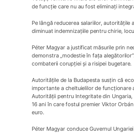
de funcție care nu au fost eliminați integr
Pe lângă reducerea salariilor, autoritățile
diminuat indemnizațiile pentru chirie, locui
Péter Magyar a justificat măsurile prin nec
demonstra „modestie în fața alegătorilor
combaterii corupției și a risipei bugetare.
Autoritățile de la Budapesta susțin că eco
importante a cheltuielilor de funcționare a
Autorității pentru Integritate din Ungaria,
16 ani în care fostul premier Viktor Orbán 
euro.
Péter Magyar conduce Guvernul Ungariei d