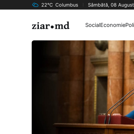
22°C
Columbus
Sâmbătă, 08 August
Social
Economie
Pol