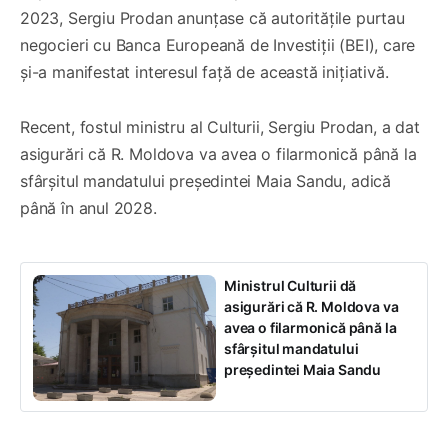
2023, Sergiu Prodan anunțase că autoritățile purtau
negocieri cu Banca Europeană de Investiții (BEI), care
și-a manifestat interesul față de această inițiativă.
Recent, fostul ministru al Culturii, Sergiu Prodan, a dat
asigurări că R. Moldova va avea o filarmonică până la
sfârșitul mandatului președintei Maia Sandu, adică
până în anul 2028.
Ministrul Culturii dă
asigurări că R. Moldova va
avea o filarmonică până la
sfârșitul mandatului
președintei Maia Sandu