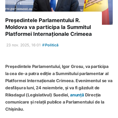
Președintele Parlamentului R.
Moldova va participa la Summitul
Platformei Internaționale Crimeea
#
23 nov. 2025, 16:01
Politică
Președintele Parlamentului, Igor Grosu, va participa
la cea de-a patra ediție a Summitului parlamentar al
Platformei Internaționale Crimeea. Evenimentul se va
desfășura luni, 24 noiembrie, și va fi găzduit de
Riksdagul (Legislativul) Suediei,
anunță
Direcția
comunicare și relații publice a Parlamentului de la
Chișinău.