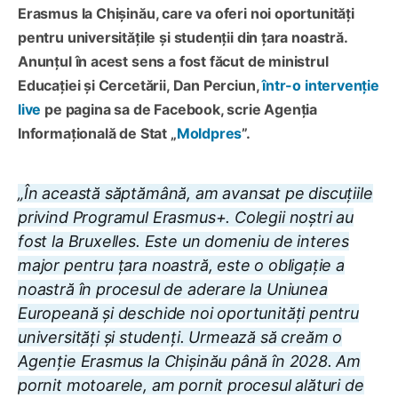
Erasmus la Chișinău, care va oferi noi oportunități
pentru universitățile și studenții din țara noastră.
Anunțul în acest sens a fost făcut de ministrul
Educației și Cercetării, Dan Perciun,
într-o intervenție
live
pe pagina sa de Facebook, scrie Agenția
Informațională de Stat „
Moldpres
”.
„În această săptămână, am avansat pe discuțiile
privind Programul Erasmus+. Colegii noștri au
fost la Bruxelles. Este un domeniu de interes
major pentru țara noastră, este o obligație a
noastră în procesul de aderare la Uniunea
Europeană și deschide noi oportunități pentru
universități și studenți. Urmează să creăm o
Agenție Erasmus la Chișinău până în 2028. Am
pornit motoarele, am pornit procesul alături de