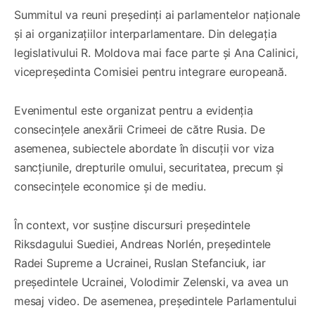
Summitul va reuni președinți ai parlamentelor naționale
și ai organizațiilor interparlamentare. Din delegația
legislativului R. Moldova mai face parte și Ana Calinici,
vicepreședinta Comisiei pentru integrare europeană.
Evenimentul este organizat pentru a evidenția
consecințele anexării Crimeei de către Rusia. De
asemenea, subiectele abordate în discuții vor viza
sancțiunile, drepturile omului, securitatea, precum și
consecințele economice și de mediu.
În context, vor susține discursuri președintele
Riksdagului Suediei, Andreas Norlén, președintele
Radei Supreme a Ucrainei, Ruslan Stefanciuk, iar
președintele Ucrainei, Volodimir Zelenski, va avea un
mesaj video. De asemenea, președintele Parlamentului