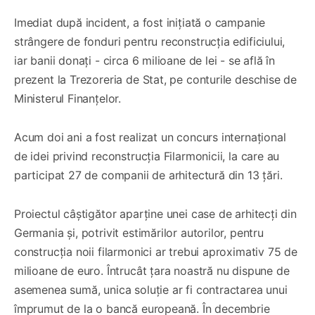
Imediat după incident, a fost inițiată o campanie
strângere de fonduri pentru reconstrucția edificiului,
iar banii donați - circa 6 milioane de lei - se află în
prezent la Trezoreria de Stat, pe conturile deschise de
Ministerul Finanțelor.
Acum doi ani a fost realizat un concurs internațional
de idei privind reconstrucția Filarmonicii, la care au
participat 27 de companii de arhitectură din 13 țări.
Proiectul câștigător aparține unei case de arhitecți din
Germania și, potrivit estimărilor autorilor, pentru
construcția noii filarmonici ar trebui aproximativ 75 de
milioane de euro. Întrucât țara noastră nu dispune de
asemenea sumă, unica soluție ar fi contractarea unui
împrumut de la o bancă europeană. În decembrie