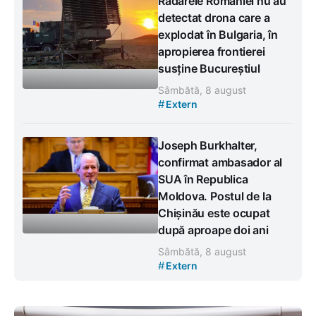
Radarele României nu au
detectat drona care a
explodat în Bulgaria, în
apropierea frontierei
susține Bucureștiul
Sâmbătă, 8 august
#
Extern
Joseph Burkhalter,
confirmat ambasador al
SUA în Republica
Moldova. Postul de la
Chișinău este ocupat
după aproape doi ani
Sâmbătă, 8 august
#
Extern