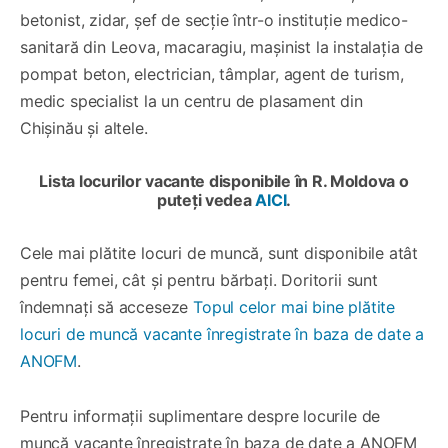
betonist, zidar, șef de secție într-o instituție medico-
sanitară din Leova, macaragiu, mașinist la instalația de
pompat beton, electrician, tâmplar, agent de turism,
medic specialist la un centru de plasament din
Chișinău și altele.
Lista locurilor vacante disponibile în R. Moldova o
puteți vedea
AICI
.
Cele mai plătite locuri de muncă, sunt disponibile atât
pentru femei, cât și pentru bărbați. Doritorii sunt
îndemnați să acceseze
Topul celor mai bine plătite
locuri de muncă vacante înregistrate în baza de date a
ANOFM
.
Pentru informații suplimentare despre locurile de
muncă vacante înregistrate în baza de date a ANOFM