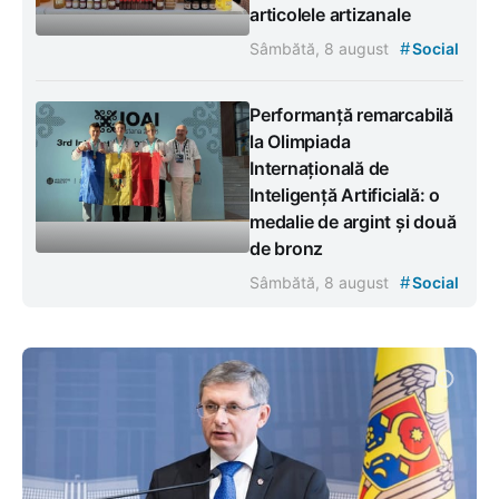
articolele artizanale
#
Sâmbătă, 8 august
Social
Performanță remarcabilă
la Olimpiada
Internațională de
Inteligență Artificială: o
medalie de argint și două
de bronz
#
Sâmbătă, 8 august
Social