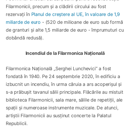
Filarmonicii, precum și a clădirii circului au fost
rezervați în
Planul de creștere al UE, în valoare de 1,9
miliarde de euro
- (520 de milioane de euro sub formă
de granturi și alte 1,5 miliarde de euro - împrumuturi cu
dobândă redusă).
Incendiul de la Filarmonica Națională
Filarmonica Națională „Serghei Lunchevici” a fost
fondată în 1940. Pe 24 septembrie 2020, în edificiu a
izbucnit un incendiu, în urma căruia a ars acoperișul și
s-a prăbușit tavanul sălii principale. Flăcările au mistuit
biblioteca Filarmonicii, sala mare, sălile de repetiții, ale
spații și numeroase instrumente muzicale. De atunci,
artiștii Filarmonicii au susținut concerte la Palatul
Republicii.