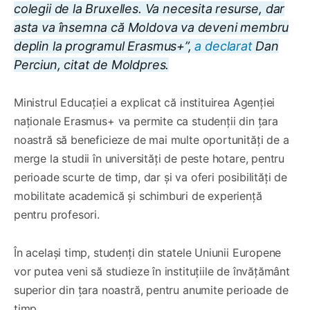
colegii de la Bruxelles. Va necesita resurse, dar
asta va însemna că Moldova va deveni membru
deplin la programul Erasmus+”,
a declarat
Dan
Perciun, citat de Moldpres.
Ministrul Educației a explicat că instituirea Agenției
naționale Erasmus+ va permite ca studenții din țara
noastră să beneficieze de mai multe oportunități de a
merge la studii în universități de peste hotare, pentru
perioade scurte de timp, dar și va oferi posibilități de
mobilitate academică și schimburi de experiență
pentru profesori.
În același timp, studenți din statele Uniunii Europene
vor putea veni să studieze în instituțiile de învățământ
superior din țara noastră, pentru anumite perioade de
timp.