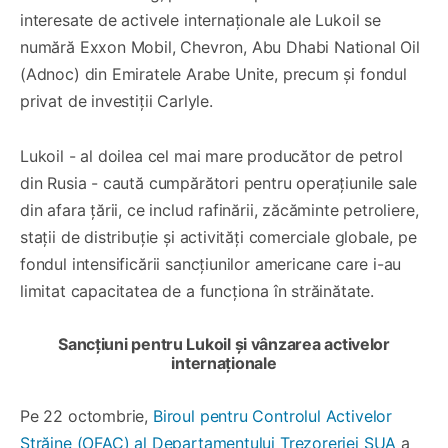
interesate de activele internaționale ale Lukoil se
numără Exxon Mobil, Chevron, Abu Dhabi National Oil
(Adnoc) din Emiratele Arabe Unite, precum și fondul
privat de investiții Carlyle.
Lukoil - al doilea cel mai mare producător de petrol
din Rusia - caută cumpărători pentru operațiunile sale
din afara țării, ce includ rafinării, zăcăminte petroliere,
stații de distribuție și activități comerciale globale, pe
fondul intensificării sancțiunilor americane care i-au
limitat capacitatea de a funcționa în străinătate.
Sancțiuni pentru Lukoil și vânzarea activelor
internaționale
Pe 22 octombrie,
Biroul pentru Controlul Activelor
Străine (OFAC) al Departamentului Trezoreriei SUA
a