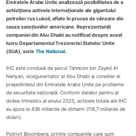
Emiratele Arabe Unite analizează posibilitatea de a
achiziționa activele internaționale ale gigantului
petrolier rus Lukoil, aflate în proces de vânzare din
cauza sancțiunilor americane. Reprezentanții
companiei din Abu Dhabi au notificat despre acest
lucru Departamentul Trezoreriei Statelor Unite
(SUA), scrie
The National
.
IHC este condusă de șeicul Tahnoon bin Zayed Al
Nahyan, viceguvernator al Abu Dhabi și consilier al
președintelui din Emiratele Arabe Unite pe probleme
de securitate națională. Conform datelor pentru al
doilea trimestru al anului 2025, activele totale ale IHC
au ajuns la 436 miliarde de dirhami (118,7 miliarde de
dolari).
Potrivit Bloomberg, printre companiile care sunt