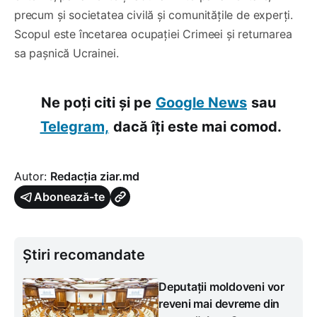
precum și societatea civilă și comunitățile de experți.
Scopul este încetarea ocupației Crimeei și returnarea
sa pașnică Ucrainei.
Ne poți citi și pe
Google News
sau
Telegram,
dacă îți este mai comod.
Autor:
Redacția ziar.md
Abonează-te
Știri recomandate
Deputații moldoveni vor
reveni mai devreme din