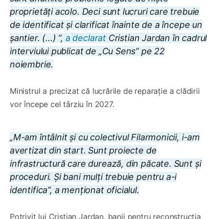
proprietăți acolo. Deci sunt lucruri care trebuie
de identificat și clarificat înainte de a începe un
șantier. (...) ”,
a declarat
Cristian Jardan în cadrul
interviului publicat de „Cu Sens” pe 22
noiembrie.
Ministrul a precizat că lucrările de reparație a clădirii
vor începe cel târziu în 2027.
„M-am întâlnit și cu colectivul Filarmonicii, i-am
avertizat din start. Sunt proiecte de
infrastructură care durează, din păcate. Sunt și
proceduri. Și bani mulți trebuie pentru a-i
identifica”, a menționat oficialul.
Potrivit lui Cristian Jardan, banii pentru reconstrucția