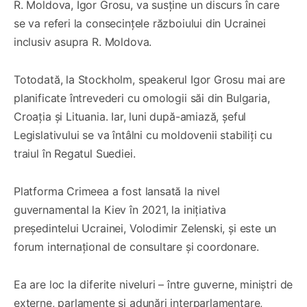
R. Moldova, Igor Grosu, va susține un discurs în care
se va referi la consecințele războiului din Ucrainei
inclusiv asupra R. Moldova.
Totodată, la Stockholm, speakerul Igor Grosu mai are
planificate întrevederi cu omologii săi din Bulgaria,
Croația și Lituania. Iar, luni după-amiază, șeful
Legislativului se va întâlni cu moldovenii stabiliți cu
traiul în Regatul Suediei.
Platforma Crimeea a fost lansată la nivel
guvernamental la Kiev în 2021, la inițiativa
președintelui Ucrainei, Volodimir Zelenski, și este un
forum internațional de consultare și coordonare.
Ea are loc la diferite niveluri – între guverne, miniștri de
externe, parlamente și adunări interparlamentare,