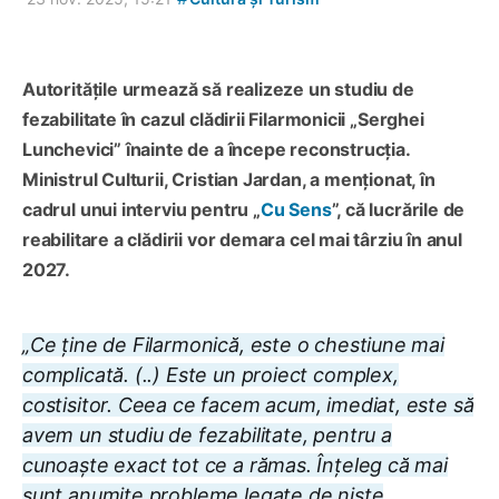
Autoritățile urmează să realizeze un studiu de
fezabilitate în cazul clădirii Filarmonicii „Serghei
Lunchevici” înainte de a începe reconstrucția.
Ministrul Culturii, Cristian Jardan, a menționat, în
cadrul unui interviu pentru „
Cu Sens
”, că lucrările de
reabilitare a clădirii vor demara cel mai târziu în anul
2027.
„Ce ține de Filarmonică, este o chestiune mai
complicată. (..) Este un proiect complex,
costisitor. Ceea ce facem acum, imediat, este să
avem un studiu de fezabilitate, pentru a
cunoaște exact tot ce a rămas. Înțeleg că mai
sunt anumite probleme legate de niște