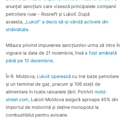
anunțat sancțiuni care vizează principalele companii
petroliere ruse - Rosneft și Lukoil. După
aceasta,
„Lukoil” a decis să-și vândă activele din
străinătate.
Măsura privind impunerea sancțiunilor urma să intre în
vigoare la data de 21 noiembrie, însă
a fost amânată
până pe 13 decembrie
.
În R. Moldova,
Lukoil operează
cu trei baze petroliere
și un terminal de gaz, precum și 106 stații de
alimentare în toate raioanele țării. Potrivit
mold-
street.com
, Lukoil-Moldova asigură aproape 45% din
importul de motorină și deține monopolul la
combustibilul pentru avioane.