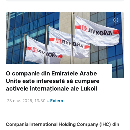
O companie din Emiratele Arabe
Unite este interesată să cumpere
activele internaționale ale Lukoil
#
23 nov. 2025, 13:30
Extern
Compania International Holding Company (IHC) din