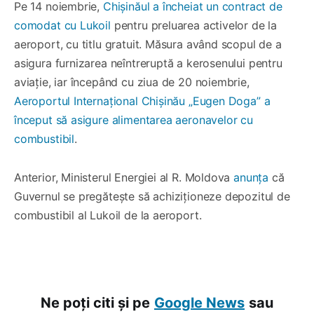
Pe 14 noiembrie,
Chișinăul a încheiat un contract de
comodat cu Lukoil
pentru preluarea activelor de la
aeroport, cu titlu gratuit. Măsura având scopul de a
asigura furnizarea neîntreruptă a kerosenului pentru
aviație, iar începând cu ziua de 20 noiembrie,
Aeroportul Internațional Chișinău „Eugen Doga” a
început să asigure alimentarea aeronavelor cu
combustibil
.
Anterior, Ministerul Energiei al R. Moldova
anunța
că
Guvernul se pregătește să achiziționeze depozitul de
combustibil al Lukoil de la aeroport.
Ne poți citi și pe
Google News
sau