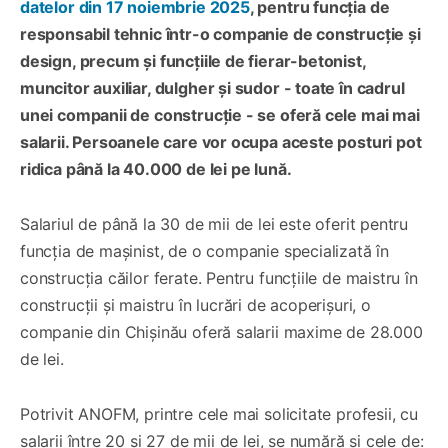
datelor din 17 noiembrie 2025
, pentru funcția de
responsabil tehnic într-o companie de construcție și
design, precum și funcțiile de fierar-betonist,
muncitor auxiliar, dulgher și sudor - toate în cadrul
unei companii de construcție - se oferă cele mai mai
salarii. Persoanele care vor ocupa aceste posturi pot
ridica până la 40.000 de lei pe lună.
Salariul de până la 30 de mii de lei este oferit pentru
funcția de mașinist, de o companie specializată în
construcția căilor ferate. Pentru funcțiile de maistru în
construcții și maistru în lucrări de acoperișuri, o
companie din Chișinău oferă salarii maxime de 28.000
de lei.
Potrivit ANOFM, printre cele mai solicitate profesii, cu
salarii între 20 și 27 de mii de lei, se numără și cele de: