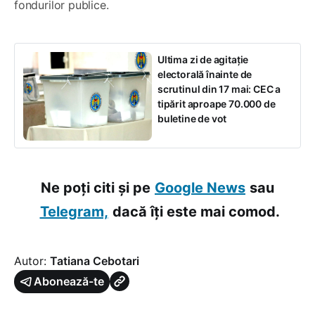
fondurilor publice.
Ultima zi de agitație
electorală înainte de
scrutinul din 17 mai: CEC a
tipărit aproape 70.000 de
buletine de vot
Ne poți citi și pe
Google News
sau
Telegram,
dacă îți este mai comod.
Autor:
Tatiana Cebotari
Abonează-te