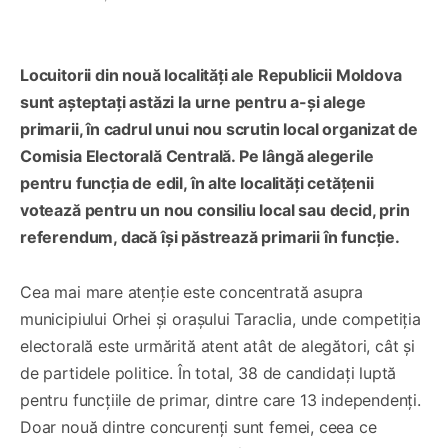
Locuitorii din nouă localități ale Republicii Moldova
sunt așteptați astăzi la urne pentru a-și alege
primarii, în cadrul unui nou scrutin local organizat de
Comisia Electorală Centrală. Pe lângă alegerile
pentru funcția de edil, în alte localități cetățenii
votează pentru un nou consiliu local sau decid, prin
referendum, dacă își păstrează primarii în funcție.
Cea mai mare atenție este concentrată asupra
municipiului Orhei și orașului Taraclia, unde competiția
electorală este urmărită atent atât de alegători, cât și
de partidele politice. În total, 38 de candidați luptă
pentru funcțiile de primar, dintre care 13 independenți.
Doar nouă dintre concurenți sunt femei, ceea ce