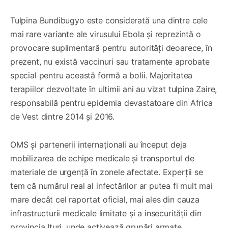
Tulpina Bundibugyo este considerată una dintre cele
mai rare variante ale virusului Ebola și reprezintă o
provocare suplimentară pentru autorități deoarece, în
prezent, nu există vaccinuri sau tratamente aprobate
special pentru această formă a bolii. Majoritatea
terapiilor dezvoltate în ultimii ani au vizat tulpina Zaire,
responsabilă pentru epidemia devastatoare din Africa
de Vest dintre 2014 și 2016.
OMS și partenerii internaționali au început deja
mobilizarea de echipe medicale și transportul de
materiale de urgență în zonele afectate. Experții se
tem că numărul real al infectărilor ar putea fi mult mai
mare decât cel raportat oficial, mai ales din cauza
infrastructurii medicale limitate și a insecurității din
provincia Ituri, unde activează grupări armate.