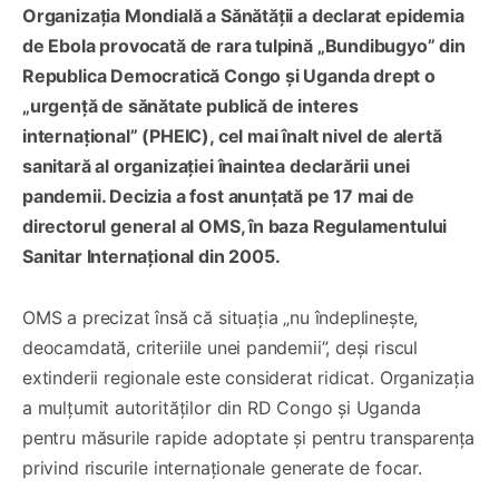
Organizația Mondială a Sănătății a declarat epidemia
de Ebola provocată de rara tulpină „Bundibugyo” din
Republica Democratică Congo și Uganda drept o
„urgență de sănătate publică de interes
internațional” (PHEIC), cel mai înalt nivel de alertă
sanitară al organizației înaintea declarării unei
pandemii. Decizia a fost anunțată pe 17 mai de
directorul general al OMS, în baza Regulamentului
Sanitar Internațional din 2005.
OMS a precizat însă că situația „nu îndeplinește,
deocamdată, criteriile unei pandemii”, deși riscul
extinderii regionale este considerat ridicat. Organizația
a mulțumit autorităților din RD Congo și Uganda
pentru măsurile rapide adoptate și pentru transparența
privind riscurile internaționale generate de focar.