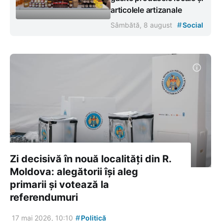
articolele artizanale
#
Sâmbătă, 8 august
Social
Zi decisivă în nouă localități din R.
Moldova: alegătorii își aleg
primarii și votează la
referendumuri
#
17 mai 2026, 10:10
Politică