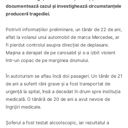
documentează cazul și investighează circumstanțele
producerii tragediei.
Potrivit informațiilor preliminare, un tânăr de 22 de ani,
aflat la volanul unui automobil de marca Mercedes, ar
fi pierdut controlul asupra direcției de deplasare.
Mașina a derapat de pe carosabil și s-a izbit violent
într-un copac de pe marginea drumului.
În autoturism se aflau încă doi pasageri. Un tânăr de 21
de ani a suferit răni grave și a fost transportat de
urgență la spital, însă a decedat în drum spre instituția
medicală. O tânără de 20 de ani a avut nevoie de
îngrijiri medicale.
Șoferul a fost testat alcoolscopic, iar rezultatul a