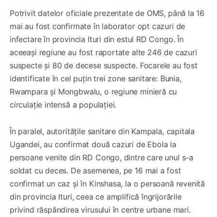
Potrivit datelor oficiale prezentate de OMS, până la 16
mai au fost confirmate în laborator opt cazuri de
infectare în provincia Ituri din estul RD Congo. În
aceeași regiune au fost raportate alte 246 de cazuri
suspecte și 80 de decese suspecte. Focarele au fost
identificate în cel puțin trei zone sanitare: Bunia,
Rwampara și Mongbwalu, o regiune minieră cu
circulație intensă a populației.
În paralel, autoritățile sanitare din Kampala, capitala
Ugandei, au confirmat două cazuri de Ebola la
persoane venite din RD Congo, dintre care unul s-a
soldat cu deces. De asemenea, pe 16 mai a fost
confirmat un caz și în Kinshasa, la o persoană revenită
din provincia Ituri, ceea ce amplifică îngrijorările
privind răspândirea virusului în centre urbane mari.