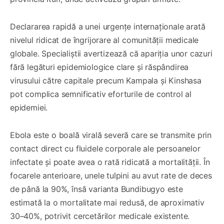
Declararea rapidă a unei urgențe internaționale arată
nivelul ridicat de îngrijorare al comunității medicale
globale. Specialiștii avertizează că apariția unor cazuri
fără legături epidemiologice clare și răspândirea
virusului către capitale precum Kampala și Kinshasa
pot complica semnificativ eforturile de control al
epidemiei.
Ebola este o boală virală severă care se transmite prin
contact direct cu fluidele corporale ale persoanelor
infectate și poate avea o rată ridicată a mortalității. În
focarele anterioare, unele tulpini au avut rate de deces
de până la 90%, însă varianta Bundibugyo este
estimată la o mortalitate mai redusă, de aproximativ
30–40%, potrivit cercetărilor medicale existente.