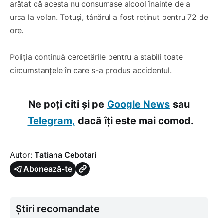
arătat că acesta nu consumase alcool înainte de a
urca la volan. Totuși, tânărul a fost reținut pentru 72 de
ore.
Poliția continuă cercetările pentru a stabili toate
circumstanțele în care s-a produs accidentul.
Ne poți citi și pe
Google News
sau
Telegram,
dacă îți este mai comod.
Autor:
Tatiana Cebotari
Abonează-te
Știri recomandate