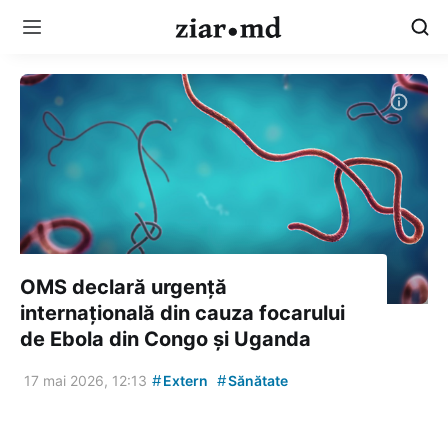
OMS declară urgență
internațională din cauza focarului
de Ebola din Congo și Uganda
#
#
17 mai 2026, 12:13
Extern
Sănătate