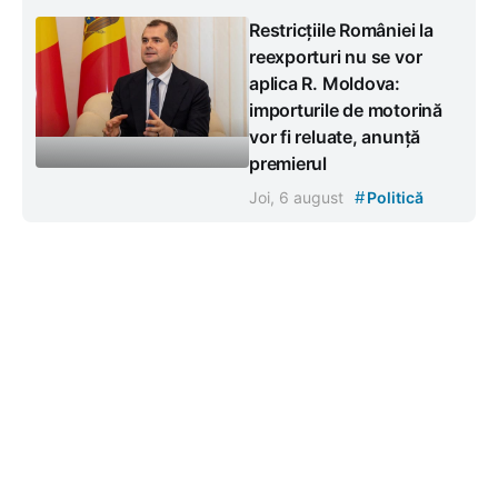
Restricțiile României la
reexporturi nu se vor
aplica R. Moldova:
importurile de motorină
vor fi reluate, anunță
premierul
#
Joi, 6 august
Politică