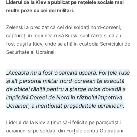
Liderul de la Kiev a publicat pe rețelele sociale mai
multe poze cu cei doi militari.
Zelenski a precizat că cei doi soldați nord-coreeni,
capturați în regiunea rusă Kursk, sunt răniți și că au
fost duși la Kiev, unde se află în custodia Serviciului de
Securitate al Ucrainei.
„Aceasta nu a fost o sarcină ușoară: Forțele ruse
și alt personal militar nord-coreean își execută
de obicei răniții pentru a șterge orice dovadă a
implicării Coreei de Nord în războiul împotriva
Ucrainei”, a menționat președintele ucrainean.
Liderul de la Kiev a ținut să-i felicite pe parașutiștii
ucraineni și pe soldații din Forțele pentru Operațiuni