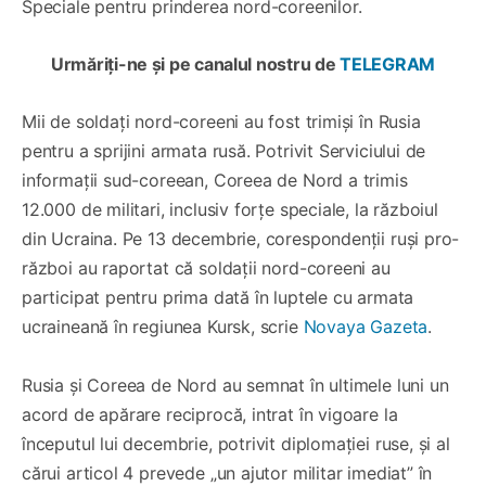
Speciale pentru prinderea nord-coreenilor.
Urmăriți-ne și pe canalul nostru de
TELEGRAM
Mii de soldați nord-coreeni au fost trimiși în Rusia
pentru a sprijini armata rusă. Potrivit Serviciului de
informații sud-coreean, Coreea de Nord a trimis
12.000 de militari, inclusiv forțe speciale, la războiul
din Ucraina. Pe 13 decembrie, corespondenții ruși pro-
război au raportat că soldații nord-coreeni au
participat pentru prima dată în luptele cu armata
ucraineană în regiunea Kursk, scrie
Novaya Gazeta
.
Rusia și Coreea de Nord au semnat în ultimele luni un
acord de apărare reciprocă, intrat în vigoare la
începutul lui decembrie, potrivit diplomației ruse, și al
cărui articol 4 prevede „un ajutor militar imediat” în