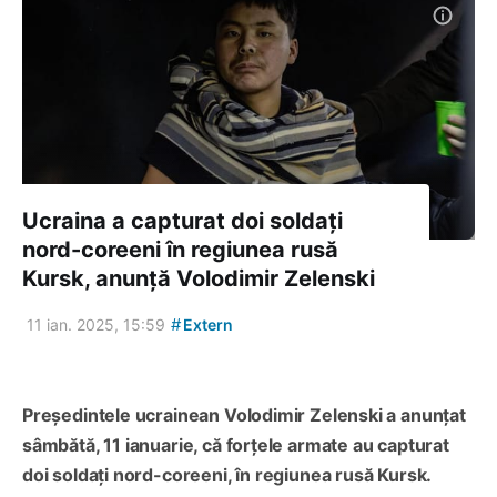
Ucraina a capturat doi soldați
nord-coreeni în regiunea rusă
Kursk, anunță Volodimir Zelenski
#
11 ian. 2025, 15:59
Extern
Președintele ucrainean Volodimir Zelenski a anunțat
sâmbătă, 11 ianuarie, că forțele armate au capturat
doi soldați nord-coreeni, în regiunea rusă Kursk.