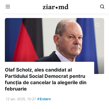
Olaf Scholz, ales candidat al
Partidului Social Democrat pentru
funcția de cancelar la alegerile din
februarie
#
12 ian. 2025, 10:27
Extern