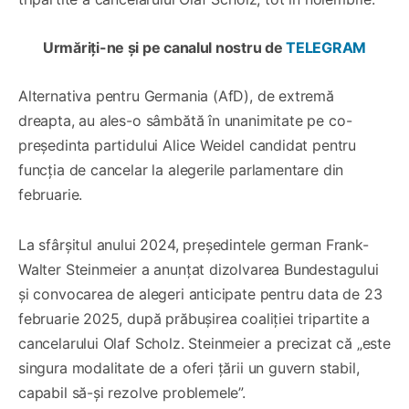
Urmăriți-ne și pe canalul nostru de
TELEGRAM
Alternativa pentru Germania (AfD), de extremă
dreapta, au ales-o sâmbătă în unanimitate pe co-
președinta partidului Alice Weidel candidat pentru
funcția de cancelar la alegerile parlamentare din
februarie.
La sfârșitul anului 2024, președintele german Frank-
Walter Steinmeier a anunțat dizolvarea Bundestagului
și convocarea de alegeri anticipate pentru data de 23
februarie 2025, după prăbușirea coaliției tripartite a
cancelarului Olaf Scholz. Steinmeier a precizat că „este
singura modalitate de a oferi țării un guvern stabil,
capabil să-și rezolve problemele”.