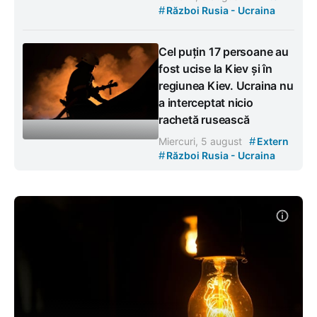
#
Război Rusia - Ucraina
Cel puțin 17 persoane au
fost ucise la Kiev și în
regiunea Kiev. Ucraina nu
a interceptat nicio
rachetă rusească
#
Miercuri, 5 august
Extern
#
Război Rusia - Ucraina