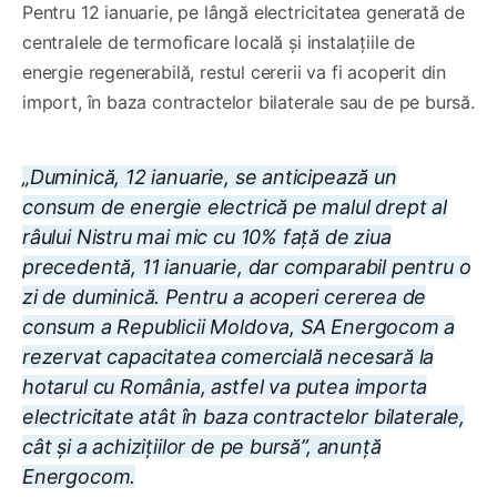
Pentru 12 ianuarie, pe lângă electricitatea generată de
centralele de termoficare locală și instalațiile de
energie regenerabilă, restul cererii va fi acoperit din
import, în baza contractelor bilaterale sau de pe bursă.
„Duminică, 12 ianuarie, se anticipează un
consum de energie electrică pe malul drept al
râului Nistru mai mic cu 10% față de ziua
precedentă, 11 ianuarie, dar comparabil pentru o
zi de duminică. Pentru a acoperi cererea de
consum a Republicii Moldova, SA Energocom a
rezervat capacitatea comercială necesară la
hotarul cu România, astfel va putea importa
electricitate atât în baza contractelor bilaterale,
cât și a achizițiilor de pe bursă”, anunță
Energocom.