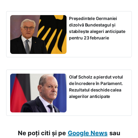
Președintele Germaniei
dizolvă Bundestagul și
stabilește alegeri anticipate
pentru 23 februarie
Olaf Scholz a pierdut votul
de încredere în Parlament.
Rezultatul deschide calea
alegerilor anticipate
Ne poți citi și pe
Google News
sau