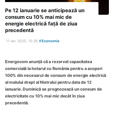
Pe 12 ianuarie se anticipează un
consum cu 10% mai mic de
energie electrică față de ziua
precedentă
#
11 ian. 2025, 15:26
Economie
Energocom anunță că a rezervat capacitatea
comercială la hotarul cu România pentru a acoperi
100% din necesarul de consum de energie electrică
al malului drept al Nistrului pentru data de 12
ianuarie. Duminică se prognozează un consum de
electricitate cu 10% mai mic decât în ziua
precedentă.