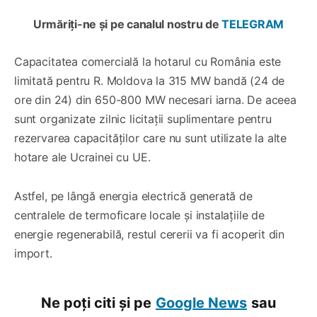
Urmăriți-ne și pe canalul nostru de
TELEGRAM
Capacitatea comercială la hotarul cu România este
limitată pentru R. Moldova la 315 MW bandă (24 de
ore din 24) din 650-800 MW necesari iarna. De aceea
sunt organizate zilnic licitații suplimentare pentru
rezervarea capacităților care nu sunt utilizate la alte
hotare ale Ucrainei cu UE.
Astfel, pe lângă energia electrică generată de
centralele de termoficare locale și instalațiile de
energie regenerabilă, restul cererii va fi acoperit din
import.
Ne poți citi și pe
Google News
sau