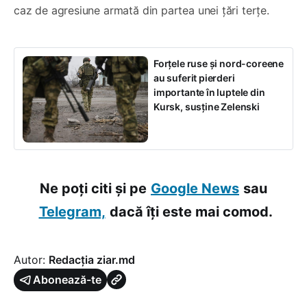
caz de agresiune armată din partea unei țări terțe.
Forțele ruse și nord-coreene
au suferit pierderi
importante în luptele din
Kursk, susține Zelenski
Ne poți citi și pe
Google News
sau
Telegram,
dacă îți este mai comod.
Autor:
Redacția ziar.md
Abonează-te