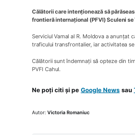
Călătorii care intenționează să părăseas
frontieră internațional (PFVI) Sculeni se
Serviciul Vamal al R. Moldova a anunțat că
traficului transfrontalier, iar activitatea
Călătorii sunt îndemnați să opteze din ti
PVFI Cahul.
Ne poți citi și pe
Google News
sau
Autor:
Victoria Romaniuc