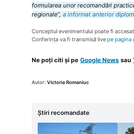
formularea unor recomandări practice 
regionale”,
a informat anterior diplom
Conceptul evenimentului poate fi accesa
Conferința va fi transmisă live
pe pagina 
Ne poți citi și pe
Google News
sau
Autor:
Victoria Romaniuc
Știri recomandate