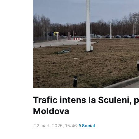
Trafic intens la Sculeni, 
Moldova
#
22 mart. 2026, 15:46
Social