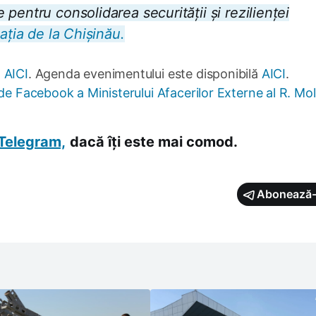
pentru consolidarea securității și rezilienței
ația de la Chișinău.
t
AICI
. Agenda evenimentului este disponibilă
AICI
.
de Facebook a Ministerului Afacerilor Externe al R. Mo
Telegram,
dacă îți este mai comod.
Abonează-