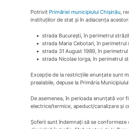
Potrivit
Primăriei municipiului Chișinău
, r
instituțiilor de stat și în adiacența acestor
strada București, în perimetrul străzi
strada Maria Cebotari, în perimetrul 
strada 31 August 1989, în perimetrul 
strada Nicolae Iorga, în perimetrul s
Excepție de la restricțiile enunțate sunt m
prealabile, depuse la Primăria Municipiului
De asemenea, în perioada enunțată vor fi s
electrice/termice, apeduct/canalizare și cu
Șoferii sunt îndemnaţi să se conformeze ce