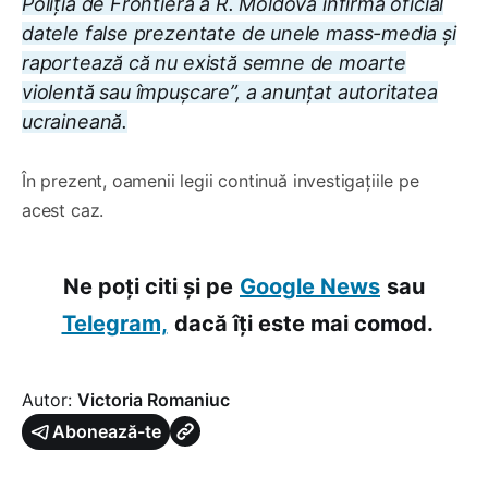
Poliția de Frontieră a R. Moldova infirmă oficial
datele false prezentate de unele mass-media și
raportează că nu există semne de moarte
violentă sau împușcare”, a anunțat autoritatea
ucraineană.
În prezent, oamenii legii continuă investigațiile pe
acest caz.
Ne poți citi și pe
Google News
sau
Telegram,
dacă îți este mai comod.
Autor:
Victoria Romaniuc
Abonează-te