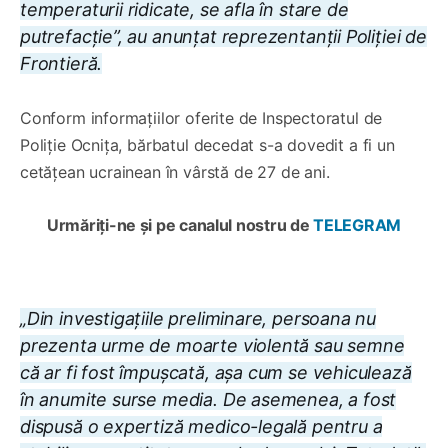
temperaturii ridicate, se afla în stare de
putrefacție”, au anunțat reprezentanții Poliției de
Frontieră.
Conform informațiilor oferite de Inspectoratul de
Poliție Ocnița, bărbatul decedat s-a dovedit a fi un
cetățean ucrainean în vârstă de 27 de ani.
Urmăriți-ne și pe canalul nostru de
TELEGRAM
„Din investigațiile preliminare, persoana nu
prezenta urme de moarte violentă sau semne
că ar fi fost împușcată, așa cum se vehiculează
în anumite surse media. De asemenea, a fost
dispusă o expertiză medico-legală pentru a