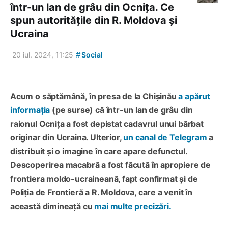
într-un lan de grâu din Ocnița. Ce
spun autoritățile din R. Moldova și
Ucraina
#
20 iul. 2024, 11:25
Social
Acum o săptămână, în presa de la Chișinău
a apărut
informația
(pe surse) că într-un lan de grâu din
raionul Ocnița a fost depistat cadavrul unui bărbat
originar din Ucraina. Ulterior,
un canal de Telegram
a
distribuit și o imagine în care apare defunctul.
Descoperirea macabră a fost făcută în apropiere de
frontiera moldo-ucraineană, fapt confirmat și de
Poliția de Frontieră a R. Moldova, care a venit în
această dimineață cu
mai multe precizări.