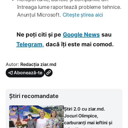
întreaga lume raportează probleme tehnice.
Anunțul Microsoft.
Citește știrea aici
Ne poți citi și pe
Google News
sau
Telegram,
dacă îți este mai comod.
Autor:
Redacția ziar.md
Abonează-te
Știri recomandate
Știri 2.0 cu ziar.md.
Jocuri Olimpice,
carburanți mai ieftini și