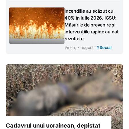
Incendiile au scăzut cu
40% în iulie 2026. IGSU:
Măsurile de prevenire și
intervențiile rapide au dat
rezultate
#
Vineri, 7 august
Social
Cadavrul unui ucrainean, depistat