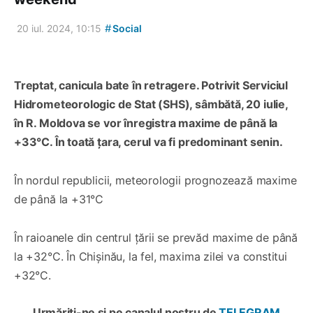
#
20 iul. 2024, 10:15
Social
Treptat, canicula bate în retragere. Potrivit Serviciul
Hidrometeorologic de Stat (SHS), sâmbătă, 20 iulie,
în R. Moldova se vor înregistra maxime de până la
+33°C. În toată țara, cerul va fi predominant senin.
În nordul republicii, meteorologii prognozează maxime
de până la +31°C
În raioanele din centrul țării se prevăd maxime de până
la +32°C. În Chișinău, la fel, maxima zilei va constitui
+32°C.
Urmăriți-ne și pe canalul nostru de
TELEGRAM