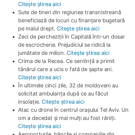
Citește știrea aici
Sute de tineri din regiunea transnistreană
beneficiază de locuri cu finanțare bugetară
pe malul drept.
Citește știrea aici
Zeci de percheziții în Capitală într-un dosar
de escrocherie. Prejudiciul se ridică la
jumătate de milion.
Citește știrea aici
Crima de la Recea. Ce sentință a primit
tânărul care a ucis o fată de șapte ani.
Citește știrea aici
În ultimele cinci zile, 32 de moldoveni au
solicitat ambulanța după ce au făcut
insolație.
Citește știrea aici
Atac cu drone în centrul orașului Tel Aviv. Un
om a decedat și mai mulți au fost răniți.
Citește știrea aici
Aeroporturile, băncile și companiile din