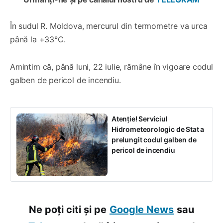
În sudul R. Moldova, mercurul din termometre va urca
până la +33°C.
Amintim că, până luni, 22 iulie, rămâne în vigoare codul
galben de pericol de incendiu.
Atenție! Serviciul
Hidrometeorologic de Stat a
prelungit codul galben de
pericol de incendiu
Ne poți citi și pe
Google News
sau