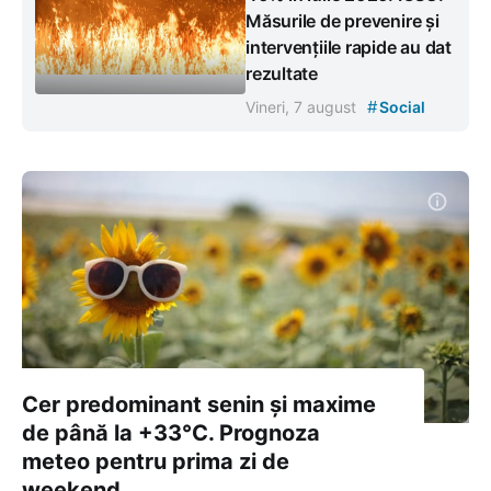
Măsurile de prevenire și
intervențiile rapide au dat
rezultate
#
Vineri, 7 august
Social
Cer predominant senin și maxime
de până la +33°C. Prognoza
meteo pentru prima zi de
weekend