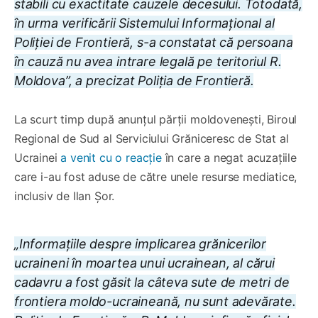
stabili cu exactitate cauzele decesului. Totodată,
în urma verificării Sistemului Informațional al
Poliției de Frontieră, s-a constatat că persoana
în cauză nu avea intrare legală pe teritoriul R.
Moldova”, a precizat Poliția de Frontieră.
La scurt timp după anunțul părții moldovenești, Biroul
Regional de Sud al Serviciului Grăniceresc de Stat al
Ucrainei
a venit cu o reacție
în care a negat acuzațiile
care i-au fost aduse de către unele resurse mediatice,
inclusiv de Ilan Șor.
„Informațiile despre implicarea grănicerilor
ucraineni în moartea unui ucrainean, al cărui
cadavru a fost găsit la câteva sute de metri de
frontiera moldo-ucraineană, nu sunt adevărate.