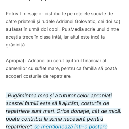
Potrivit mesajelor distribuite pe rețelele sociale de
către prietenii și rudele Adrianei Golovatic, cei doi soți
au lăsat în urmă doi copii. PulsMedia scrie unul dintre
aceștia trece în clasa întâi, iar altul este încă la
grădiniță.
Apropiații Adrianei au cerut ajutorul financiar al
oamenilor cu suflet mare, pentru ca familia să poată
acoperi costurile de repatriere.
„Rugămintea mea și a tuturor celor apropiați
acestei familii este să îi ajutăm, costurile de
repatriere sunt mari. Orice donație, cât de mică,
poate contribui la suma necesară pentru
repatriere”,
se menționează într-o postare