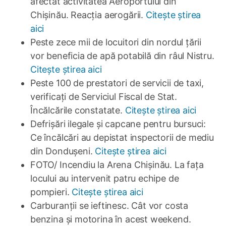
afectat activitatea Aeroportului din
Chișinău. Reacția aerogării.
Citește știrea
aici
Peste zece mii de locuitori din nordul țării
vor beneficia de apă potabilă din râul Nistru.
Citește știrea aici
Peste 100 de prestatori de servicii de taxi,
verificați de Serviciul Fiscal de Stat.
Încălcările constatate.
Citește știrea aici
Defrișări ilegale și capcane pentru bursuci:
Ce încălcări au depistat inspectorii de mediu
din Dondușeni.
Citește știrea aici
FOTO/ Incendiu la Arena Chișinău. La fața
locului au intervenit patru echipe de
pompieri.
Citește știrea aici
Carburanții se ieftinesc. Cât vor costa
benzina și motorina în acest weekend.