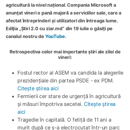
agricultură la nivel național. Compania Microsoft a
anunțat vineri o pană majoră a serviciilor sale, care a
afectat întreprinderi și utilizatori din întreaga lume.
Ediția „Știri 2.0 cu ziar.md” din 19 iulie o găsiți pe
canalul nostru de
YouTube
.
Retrospectiva celor mai importante știri ale zilei de
vineri:
Fostul rector al ASEM va candida la alegerile
prezidențiale din partea PSDE - ex PDM.
Citește știrea aici
Fermierii cer stare de urgență în agricultură
și măsuri împotriva secetei.
Citește știrea
aici
Tragedie în capitală. O fetiță de 11 ani a
murit după ce s-a electrocutat într-un parc