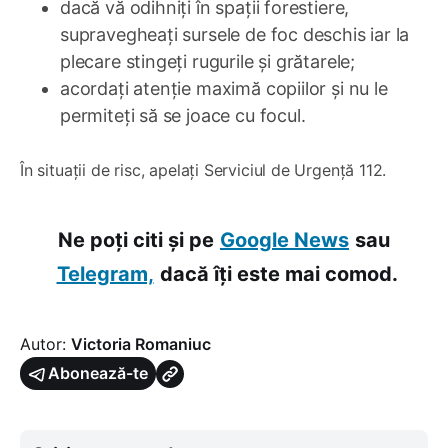
dacă vă odihniți în spații forestiere,
supravegheați sursele de foc deschis iar la
plecare stingeți rugurile și grătarele;
acordați atenție maximă copiilor și nu le
permiteți să se joace cu focul.
În situații de risc, apelați Serviciul de Urgență 112.
Ne poți citi și pe
Google News
sau
Telegram,
dacă îți este mai comod.
Autor:
Victoria Romaniuc
Abonează-te