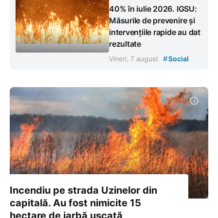
40% în iulie 2026. IGSU:
Măsurile de prevenire și
intervențiile rapide au dat
rezultate
#
Vineri, 7 august
Social
Incendiu pe strada Uzinelor din
capitală. Au fost nimicite 15
hectare de iarbă uscată