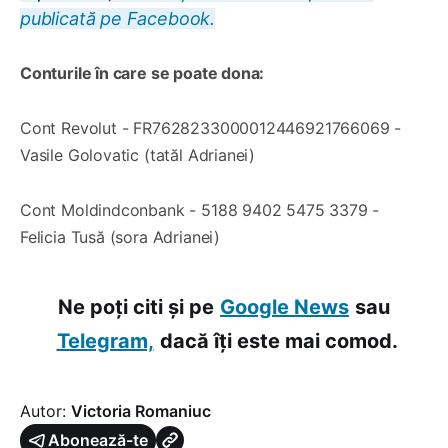
publicată pe Facebook.
Conturile în care se poate dona:
Cont Revolut - FR7628233000012446921766069 -
Vasile Golovatic (tatăl Adrianei)
Cont Moldindconbank - 5188 9402 5475 3379 -
Felicia Tusă (sora Adrianei)
Ne poți citi și pe
Google News
sau
Telegram,
dacă îți este mai comod.
Autor:
Victoria Romaniuc
Abonează-te