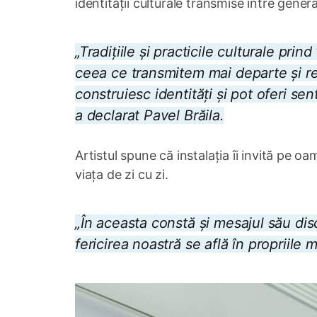
identității culturale transmise între generaț
„Tradițiile și practicile culturale prin
ceea ce transmitem mai departe și re
construiesc identități și pot oferi se
a declarat Pavel Brăila.
Artistul spune că instalația îi invită pe o
viața de zi cu zi.
„În aceasta constă și mesajul său dis
fericirea noastră se află în propriile 