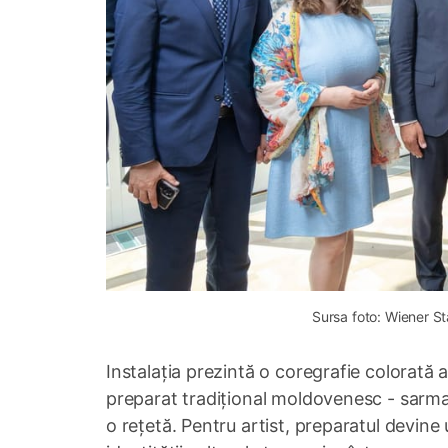
Sursa foto: Wiener S
Instalația prezintă o coregrafie colorată a
preparat tradițional moldovenesc - sarmale
o rețetă. Pentru artist, preparatul devine