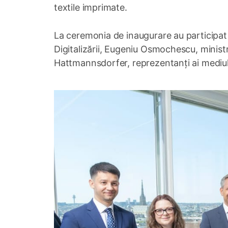
textile imprimate.
La ceremonia de inaugurare au participat 
Digitalizării, Eugeniu Osmochescu, ministr
Hattmannsdorfer, reprezentanți ai mediulu