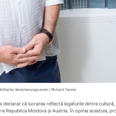
tädtische Versicherungsverein / Richard Tanzer
eclarat că lucrarea reflectă legăturile dintre cultură,
ntre Republica Moldova și Austria. În opinia acestuia, pr