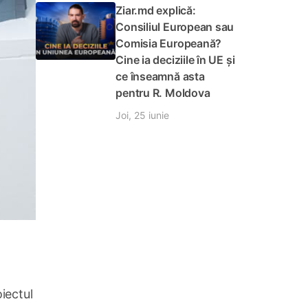
Ziar.md explică:
Consiliul European sau
Comisia Europeană?
Cine ia deciziile în UE și
ce înseamnă asta
pentru R. Moldova
Joi, 25 iunie
oiectul