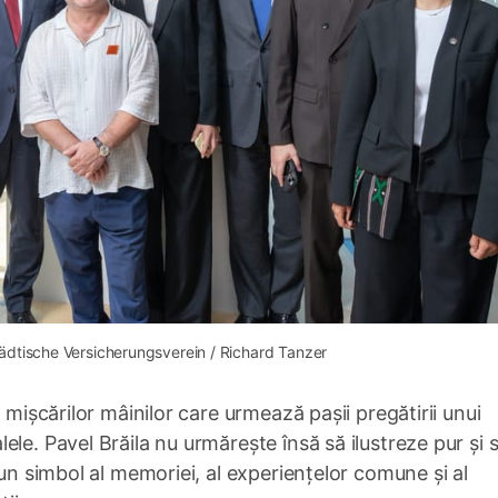
tädtische Versicherungsverein / Richard Tanzer
 mișcărilor mâinilor care urmează pașii pregătirii unui
le. Pavel Brăila nu urmărește însă să ilustreze pur și 
 un simbol al memoriei, al experiențelor comune și al