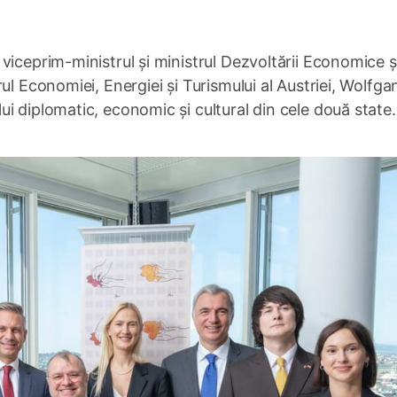
viceprim-ministrul și ministrul Dezvoltării Economice ș
ul Economiei, Energiei și Turismului al Austriei, Wolfga
i diplomatic, economic și cultural din cele două state.