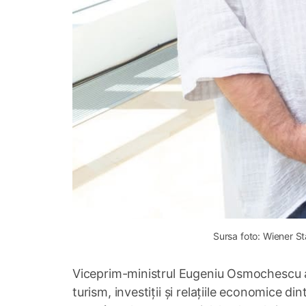
Sursa foto: Wiener S
Viceprim-ministrul Eugeniu Osmochescu a d
turism, investiții și relațiile economice di