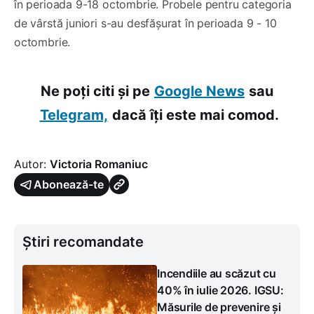
în perioada 9-18 octombrie. Probele pentru categoria
de vârstă juniori s-au desfășurat în perioada 9 - 10
octombrie.
Ne poți citi și pe
Google News
sau
Telegram,
dacă îți este mai comod.
Autor:
Victoria Romaniuc
Abonează-te
Știri recomandate
Incendiile au scăzut cu
40% în iulie 2026. IGSU:
Măsurile de prevenire și