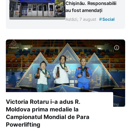
Chișinău. Responsabilii
au fost amendați
#
Astăzi, 7 august
Social
Victoria Rotaru i-a adus R.
Moldova prima medalie la
Campionatul Mondial de Para
Powerlifting