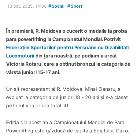
#
#
13 oct. 2025, 14:08
Social
Sport
În premieră, R. Moldova o cucerit o medalie la proba
para powerlifting la Campionatul Mondial. Potrivit
Federaţiei Sporturilor pentru Persoane cu Dizabilităţi
Locomotorii
din țara noastră, pe podium a urcat
Victoria Rotaru, care a obținut bronzul la categoria de
vârstă juniori 15-17 ani.
Un alt reprezentant al R. Moldova, Mihai Blanaru, a
evoluat la categoria de juniori 18 - 20 ani și s-a clasat
pe locul V la proba total lift.
Ediția din acest an a Campionatului Mondial de Para
Powerlifting este găzduită de capitala Egiptului, Cairo,